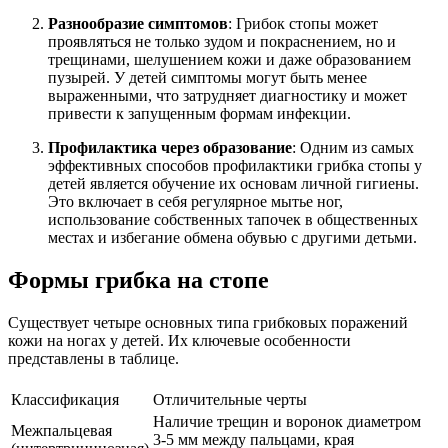
Разнообразие симптомов
: Грибок стопы может
проявляться не только зудом и покраснением, но и
трещинами, шелушением кожи и даже образованием
пузырей. У детей симптомы могут быть менее
выраженными, что затрудняет диагностику и может
привести к запущенным формам инфекции.
Профилактика через образование
: Одним из самых
эффективных способов профилактики грибка стопы у
детей является обучение их основам личной гигиены.
Это включает в себя регулярное мытье ног,
использование собственных тапочек в общественных
местах и избегание обмена обувью с другими детьми.
Формы грибка на стопе
Существует четыре основных типа грибковых поражений
кожи на ногах у детей. Их ключевые особенности
представлены в таблице.
Классификация
Отличительные черты
Наличие трещин и воронок диаметром
Межпальцевая
3-5 мм между пальцами, края