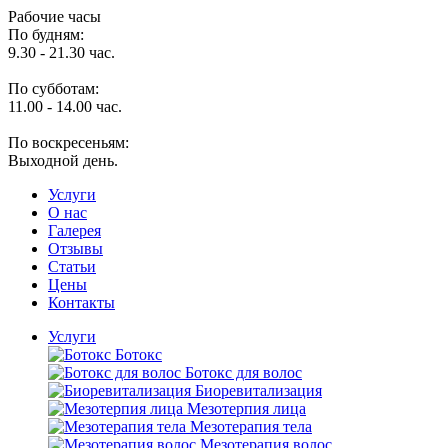
Рабочие часы
По будням:
9.30 - 21.30 час.
По субботам:
11.00 - 14.00 час.
По воскресеньям:
Выходной день.
Услуги
O нас
Галерея
Отзывы
Статьи
Цены
Контакты
Услуги
Ботокс
Ботокс для волос
Биоревитализация
Мезотерпия лица
Мезотерапия тела
Мезотерапия волос