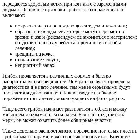
передаются здоровым детям при контакте с зараженными
людьми. Основные признаки грибкового поражения ног
включают:
покраснение, сопровождающееся зудом и жжением;
образование волдырей, которые могут перерасти в
эрозии и язвы (рекомендуем ознакомиться с материалом:
волдыри на ногах у ребенка: причины и способы
лечения);
трещины на коже;
отслаивание чешуек;
неприятный запах.
Грибок проявляется в различных формах и быстро
распространяется среди детей. Чем раньше будет проведена
диагностика и начато лечение, тем менее серьезными будут
последствия для организма. Как выглядит грибковое
поражение стоп у детей, можно увидеть на фотографиях.
Чаще всего грибок начинает развиваться в области между
мизинцем и безымянным пальцем. Если не предпринять
меры, он может охватить более обширные участки.
Также довольно распространено поражение ногтевых пластин
грибковыми спорами, известное как онихомикоз. Внешние