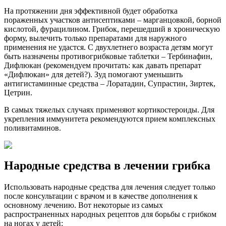
На протяжении дня эффективной будет обработка
пораженных участков антисептиками – марганцовкой, борной
кислотой, фурацилином. Грибок, перешедший в хроническую
форму, вылечить только препаратами для наружного
применения не удастся. С двухлетнего возраста детям могут
быть назначены противогрибковые таблетки – Тербинафин,
Дифлюкан (рекомендуем прочитать: как давать препарат
«Дифлюкан» для детей?). Зуд помогают уменьшить
антигистаминные средства – Лоратадин, Супрастин, Зиртек,
Цетрин.
В самых тяжелых случаях применяют кортикостероиды. Для
укрепления иммунитета рекомендуются прием комплексных
поливитаминов.
Народные средства в лечении грибка
Использовать народные средства для лечения следует только
после консультации с врачом и в качестве дополнения к
основному лечению. Вот некоторые из самых
распространенных народных рецептов для борьбы с грибком
на ногах у детей: