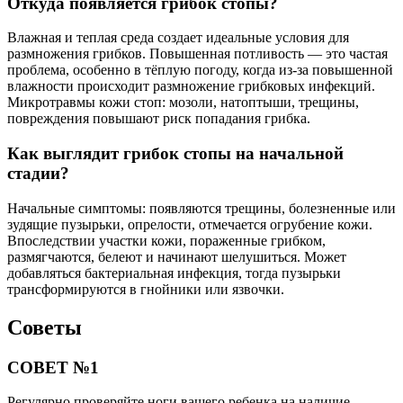
Откуда появляется грибок стопы?
Влажная и теплая среда создает идеальные условия для
размножения грибков. Повышенная потливость — это частая
проблема, особенно в тёплую погоду, когда из-за повышенной
влажности происходит размножение грибковых инфекций.
Микротравмы кожи стоп: мозоли, натоптыши, трещины,
повреждения повышают риск попадания грибка.
Как выглядит грибок стопы на начальной
стадии?
Начальные симптомы: появляются трещины, болезненные или
зудящие пузырьки, опрелости, отмечается огрубение кожи.
Впоследствии участки кожи, пораженные грибком,
размягчаются, белеют и начинают шелушиться. Может
добавляться бактериальная инфекция, тогда пузырьки
трансформируются в гнойники или язвочки.
Советы
СОВЕТ №1
Регулярно проверяйте ноги вашего ребенка на наличие