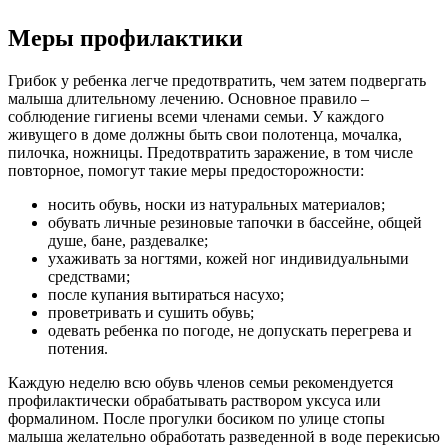
Меры профилактики
Грибок у ребенка легче предотвратить, чем затем подвергать
малыша длительному лечению. Основное правило –
соблюдение гигиены всеми членами семьи. У каждого
живущего в доме должны быть свои полотенца, мочалка,
пилочка, ножницы. Предотвратить заражение, в том числе
повторное, помогут такие меры предосторожности:
носить обувь, носки из натуральных материалов;
обувать личные резиновые тапочки в бассейне, общей
душе, бане, раздевалке;
ухаживать за ногтями, кожей ног индивидуальными
средствами;
после купания вытираться насухо;
проветривать и сушить обувь;
одевать ребенка по погоде, не допускать перегрева и
потения.
Каждую неделю всю обувь членов семьи рекомендуется
профилактически обрабатывать раствором уксуса или
формалином. После прогулки босиком по улице стопы
малыша желательно обработать разведенной в воде перекисью