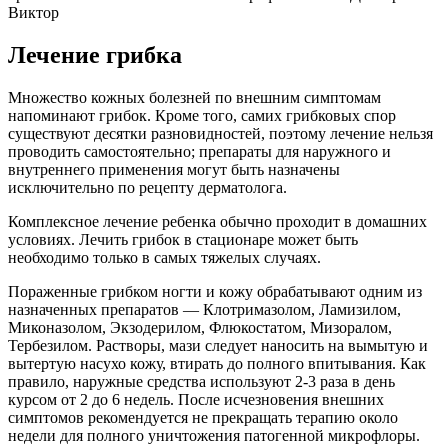
Виктор
Лечение грибка
Множество кожных болезней по внешним симптомам
напоминают грибок. Кроме того, самих грибковых спор
существуют десятки разновидностей, поэтому лечение нельзя
проводить самостоятельно; препараты для наружного и
внутреннего применения могут быть назначены
исключительно по рецепту дерматолога.
Комплексное лечение ребенка обычно проходит в домашних
условиях. Лечить грибок в стационаре может быть
необходимо только в самых тяжелых случаях.
Пораженные грибком ногти и кожу обрабатывают одним из
назначенных препаратов — Клотримазолом, Ламизилом,
Миконазолом, Экзодерилом, Флюкостатом, Мизоралом,
Тербезилом. Растворы, мази следует наносить на вымытую и
вытертую насухо кожу, втирать до полного впитывания. Как
правило, наружные средства используют 2-3 раза в день
курсом от 2 до 6 недель. После исчезновения внешних
симптомов рекомендуется не прекращать терапию около
недели для полного уничтожения патогенной микрофлоры.