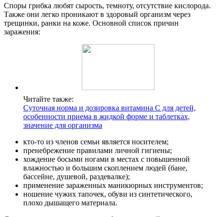
Споры грибка любят сырость, темноту, отсутствие кислорода.
Также они легко проникают в здоровый организм через
трещинки, ранки на коже. Основной список причин
заражения:
Читайте также:
Суточная норма и дозировка витамина С для детей,
особенности приема в жидкой форме и таблетках,
значение для организма
кто-то из членов семьи является носителем;
пренебрежение правилами личной гигиены;
хождение босыми ногами в местах с повышенной
влажностью и большим скоплением людей (бане,
бассейне, душевой, раздевалке);
применение зараженных маникюрных инструментов;
ношение чужих тапочек, обуви из синтетического,
плохо дышащего материала.