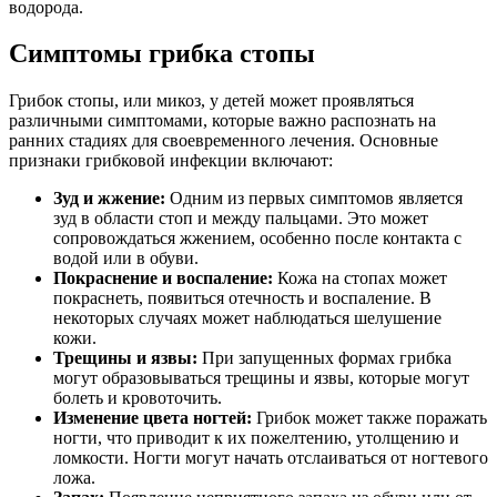
водорода.
Симптомы грибка стопы
Грибок стопы, или микоз, у детей может проявляться
различными симптомами, которые важно распознать на
ранних стадиях для своевременного лечения. Основные
признаки грибковой инфекции включают:
Зуд и жжение:
Одним из первых симптомов является
зуд в области стоп и между пальцами. Это может
сопровождаться жжением, особенно после контакта с
водой или в обуви.
Покраснение и воспаление:
Кожа на стопах может
покраснеть, появиться отечность и воспаление. В
некоторых случаях может наблюдаться шелушение
кожи.
Трещины и язвы:
При запущенных формах грибка
могут образовываться трещины и язвы, которые могут
болеть и кровоточить.
Изменение цвета ногтей:
Грибок может также поражать
ногти, что приводит к их пожелтению, утолщению и
ломкости. Ногти могут начать отслаиваться от ногтевого
ложа.