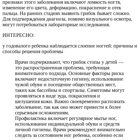
признаки этого заболевания включают ломкость ногтя,
изменение его цвета, деформацию, покраснение и отек
пальца. На ранних стадиях выявить грибок бывает сложно.
Для подтверждения диагноза, помимо визуального осмотра,
могут потребоваться лабораторные исследования.
ИНТЕРЕСНО:
у годовалого ребенка наблюдается слоение ногтей: причины и
способы решения проблемы
Врачи подчеркивают, что грибок стопы у детей —
это распространенная проблема, требующая
внимательного подхода. Основные факторы риска
включают недостаточную гигиену, использование
чужой обуви и посещение общественных мест,
таких как бассейны и спортзалы. Симптомы могут
проявляться в виде зуда, покраснения и
шелушения кожи. Важно своевременно распознать
заболевание, так как оно может привести к более
серьезным осложнениям.
Профилактика включает регулярное мытье ног,
использование индивидуальной обуви и средств
личной гигиены. Врачи рекомендуют внимательно
следить за состоянием ног ребенка, особенно если