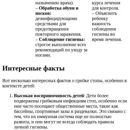
назначению врача).
курса лечения
–
Обработка обуви и
для контроля.
носков:
– Объяснить
дезинфицирующими
ребенку
средствами для
важность
предотвращения
соблюдения
повторного заражения.
гигиены во
–
Соблюдение гигиены:
время лечения.
строгое выполнение всех
рекомендаций по уходу за
ногами.
Интересные факты
Вот несколько интересных фактов о грибке стопы, особенно в
контексте детей:
Высокая восприимчивость детей
: Дети более
подвержены грибковым инфекциям стоп, особенно если
они часто посещают общественные места, такие как
бассейны, спортивные залы и раздевалки. Это связано с
тем, что их иммунная система еще не полностью
развита, и они могут не всегда соблюдать правила
личной гигиены.