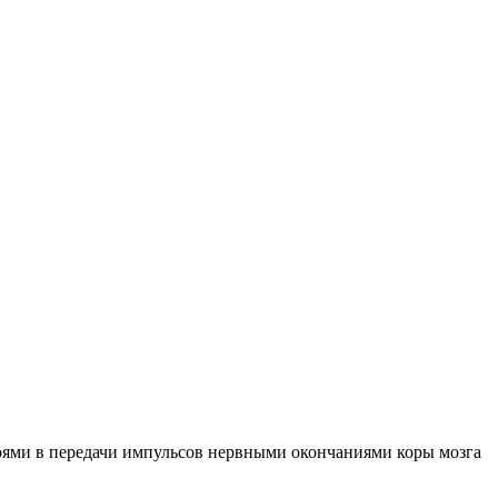
оями в передачи импульсов нервными окончаниями коры мозга