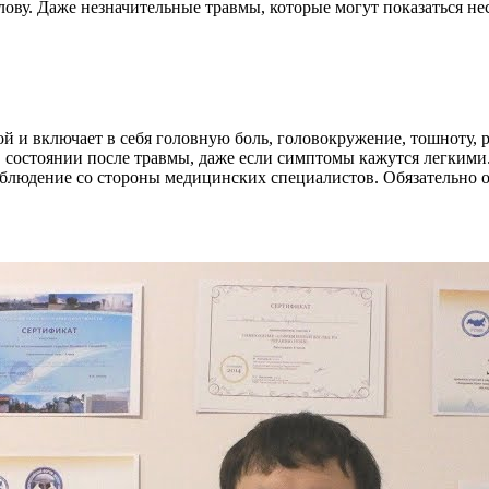
олову. Даже незначительные травмы, которые могут показаться 
й и включает в себя головную боль, головокружение, тошноту, р
состоянии после травмы, даже если симптомы кажутся легкими.
аблюдение со стороны медицинских специалистов. Обязательно об