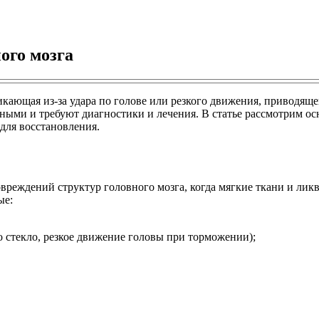
ого мозга
икающая из-за удара по голове или резкого движения, приводящ
езными и требуют диагностики и лечения. В статье рассмотрим 
для восстановления.
повреждений структур головного мозга, когда мягкие ткани и л
ые:
о стекло, резкое движение головы при торможении);