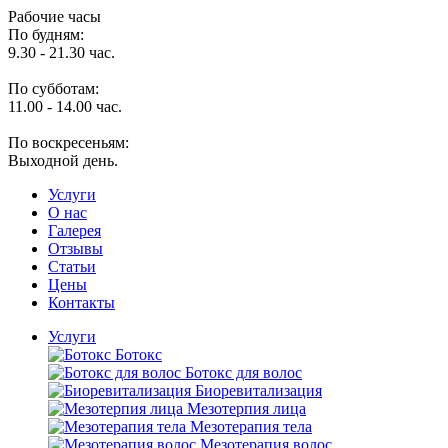
Рабочие часы
По будням:
9.30 - 21.30 час.
По субботам:
11.00 - 14.00 час.
По воскресеньям:
Выходной день.
Услуги
O нас
Галерея
Отзывы
Статьи
Цены
Контакты
Услуги
Ботокс
Ботокс для волос
Биоревитализация
Мезотерпия лица
Мезотерапия тела
Мезотерапия волос