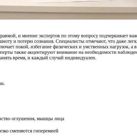
травмой, и мнение экспертов по этому вопросу подчеркивает в
оту и потерю сознания. Специалисты отмечают, что даже легки
лючает покой, избегание физических и умственных нагрузок, а в
сперты также акцентируют внимание на необходимости наблюден
анять время, и каждый случай индивидуален.
ии.
вство оглушения, мышцы лица
езко сменяются гиперемией