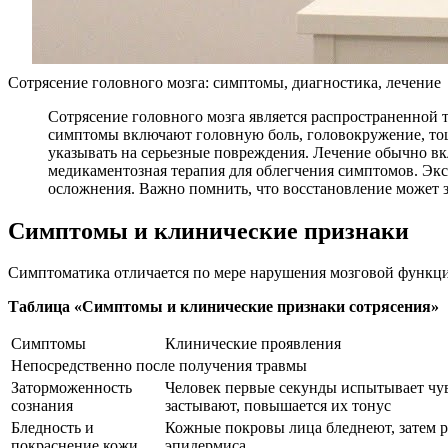
Сотрясение головного мозга: симптомы, диагностика, лечение
Сотрясение головного мозга является распространенной 
симптомы включают головную боль, головокружение, тошн
указывать на серьезные повреждения. Лечение обычно вк
медикаментозная терапия для облегчения симптомов. Эк
осложнения. Важно помнить, что восстановление может з
Симптомы и клинические признаки
Симптоматика отличается по мере нарушения мозговой функц
Таблица «Симптомы и клинические признаки сотрясения»
Симптомы
Клинические проявления
Непосредственно после получения травмы
Заторможенность
Человек первые секунды испытывает чу
сознания
застывают, повышается их тонус
Бледность и
Кожные покровы лица бледнеют, затем р
покраснение кожи
эпидермиса