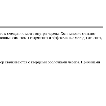
его к смещению мозга внутри черепа. Хотя многие считают
основные симптомы сотрясения и эффективные методы лечения,
иквор сталкиваются с твердыми оболочками черепа. Причинами