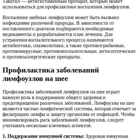
Тавегил — антигистаминный препарат, который может
использоваться для профилактики воспаления лимфоузлов.
Воспаление шейных лимфоузлов может быть вызвано
инфекциями различной природы. В зависимости от
поставленного диагноза подбираются необходимые
медикаменты и разрабатывается план лечения. Для
устранения воспалительного процесса назначаются
антибиотики, спазмолитики, а также противогрибковые,
противовирусные, противовоспалительные, антисептические
и противоаллергические препараты.
Профилактика заболеваний
лимфоузлов на шее
Профилактика заболеваний лимфоузлов на шее играет
важную роль в поддержании общего здоровья и
предотвращении различных заболеваний. Лимфоузлы на шее
являются частью лимфатической системы, которая отвечает за
фильтрацию лимфы и защиту организма от инфекций. Чтобы
минимизировать риск заболеваний лимфоузлов, следует
учитывать несколько ключевых аспектов.
1. Поддержание иммунной системы:
Здоровая иммунная