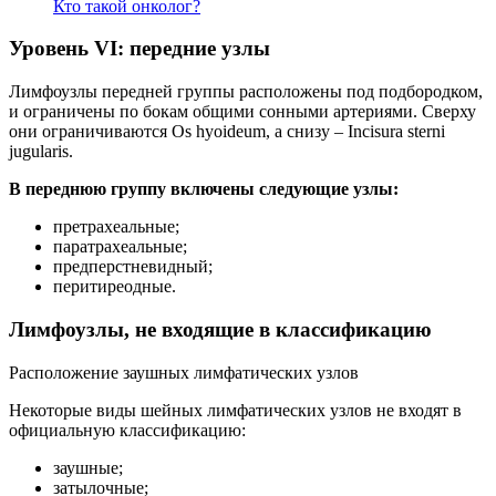
Кто такой онколог?
Уровень VI: передние узлы
Лимфоузлы передней группы расположены под подбородком,
и ограничены по бокам общими сонными артериями. Сверху
они ограничиваются Os hyoideum, а снизу – Incisura sterni
jugularis.
В переднюю группу включены следующие узлы:
претрахеальные;
паратрахеальные;
предперстневидный;
перитиреодные.
Лимфоузлы, не входящие в классификацию
Расположение заушных лимфатических узлов
Некоторые виды шейных лимфатических узлов не входят в
официальную классификацию:
заушные;
затылочные;