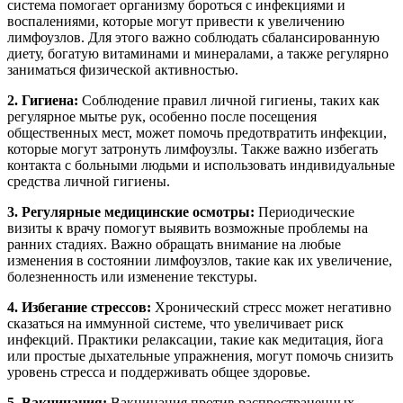
система помогает организму бороться с инфекциями и
воспалениями, которые могут привести к увеличению
лимфоузлов. Для этого важно соблюдать сбалансированную
диету, богатую витаминами и минералами, а также регулярно
заниматься физической активностью.
2. Гигиена:
Соблюдение правил личной гигиены, таких как
регулярное мытье рук, особенно после посещения
общественных мест, может помочь предотвратить инфекции,
которые могут затронуть лимфоузлы. Также важно избегать
контакта с больными людьми и использовать индивидуальные
средства личной гигиены.
3. Регулярные медицинские осмотры:
Периодические
визиты к врачу помогут выявить возможные проблемы на
ранних стадиях. Важно обращать внимание на любые
изменения в состоянии лимфоузлов, такие как их увеличение,
болезненность или изменение текстуры.
4. Избегание стрессов:
Хронический стресс может негативно
сказаться на иммунной системе, что увеличивает риск
инфекций. Практики релаксации, такие как медитация, йога
или простые дыхательные упражнения, могут помочь снизить
уровень стресса и поддерживать общее здоровье.
5. Вакцинация:
Вакцинация против распространенных