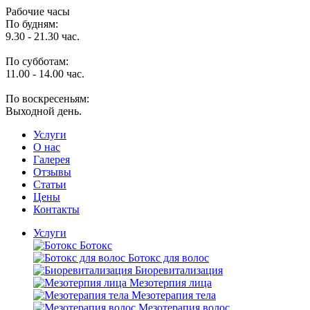
Рабочие часы
По будням:
9.30 - 21.30 час.
По субботам:
11.00 - 14.00 час.
По воскресеньям:
Выходной день.
Услуги
O нас
Галерея
Отзывы
Статьи
Цены
Контакты
Услуги
Ботокс
Ботокс для волос
Биоревитализация
Мезотерпия лица
Мезотерапия тела
Мезотерапия волос