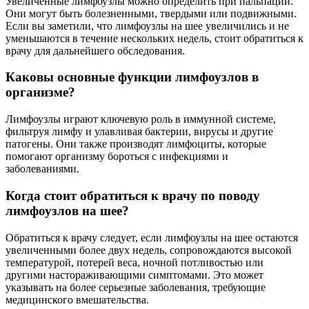
Увеличенные лимфоузлы можно определить при пальпации.
Они могут быть болезненными, твердыми или подвижными.
Если вы заметили, что лимфоузлы на шее увеличились и не
уменьшаются в течение нескольких недель, стоит обратиться к
врачу для дальнейшего обследования.
Каковы основные функции лимфоузлов в
организме?
Лимфоузлы играют ключевую роль в иммунной системе,
фильтруя лимфу и улавливая бактерии, вирусы и другие
патогены. Они также производят лимфоциты, которые
помогают организму бороться с инфекциями и
заболеваниями.
Когда стоит обратиться к врачу по поводу
лимфоузлов на шее?
Обратиться к врачу следует, если лимфоузлы на шее остаются
увеличенными более двух недель, сопровождаются высокой
температурой, потерей веса, ночной потливостью или
другими настораживающими симптомами. Это может
указывать на более серьезные заболевания, требующие
медицинского вмешательства.