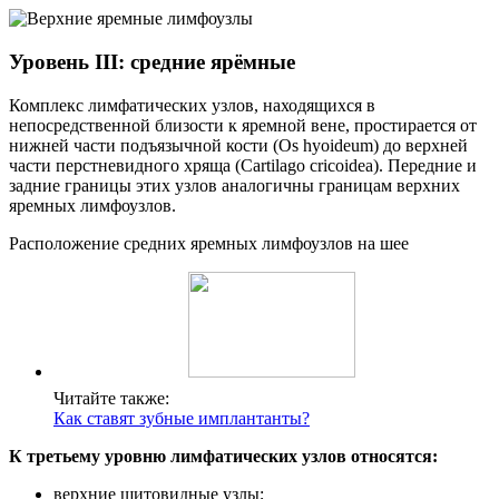
Уровень III: средние ярёмные
Комплекс лимфатических узлов, находящихся в
непосредственной близости к яремной вене, простирается от
нижней части подъязычной кости (Os hyoideum) до верхней
части перстневидного хряща (Cartilago cricoidea). Передние и
задние границы этих узлов аналогичны границам верхних
яремных лимфоузлов.
Расположение средних яремных лимфоузлов на шее
Читайте также:
Как ставят зубные имплантанты?
К третьему уровню лимфатических узлов относятся:
верхние щитовидные узлы;