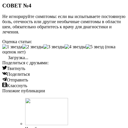
СОВЕТ №4
Не игнорируйте симптомы: если вы испытываете постоянную
боль, отечность или другие необычные симптомы в области
шеи, обязательно обратитесь к врачу для диагностики и
лечения.
Оценка статьи:
(пока
оценок нет)
Загрузка...
Поделиться с друзьями:
Твитнуть
Поделиться
Отправить
Класснуть
Похожие публикации