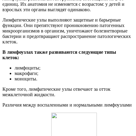
единиц. Их анатомия не изменяется с возрастом: у детей и
взрослых эти органы выглядят одинаково.
Лимфатические узлы выполняют защитные и барьерные
функции. Они препятствуют проникновению патогенных
микроорганизмов в организм, уничтожают болезнетворные
бактерии и предотвращают распространение патологических
клеток.
В лимфоузлах также развиваются следующие типы
клеток:
лимфоциты;
макрофаги;
моноциты.
Кроме того, лимфатические узлы отвечают за отток
межклеточной жидкости.
Различия между воспаленными и нормальными лимфоузлами