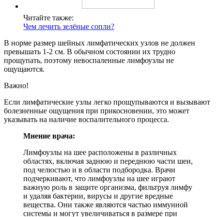
Читайте также:
Чем лечить зелёные сопли?
В норме размер шейных лимфатических узлов не должен
превышать 1-2 см. В обычном состоянии их трудно
прощупать, поэтому невоспаленные лимфоузлы не
ощущаются.
Важно!
Если лимфатические узлы легко прощупываются и вызывают
болезненные ощущения при прикосновении, это может
указывать на наличие воспалительного процесса.
Мнение врача:
Лимфоузлы на шее расположены в различных
областях, включая заднюю и переднюю части шеи,
под челюстью и в области подбородка. Врачи
подчеркивают, что лимфоузлы на шее играют
важную роль в защите организма, фильтруя лимфу
и удаляя бактерии, вирусы и другие вредные
вещества. Они также являются частью иммунной
системы и могут увеличиваться в размере при