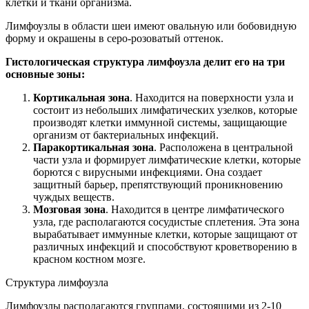
клетки и ткани организма.
Лимфоузлы в области шеи имеют овальную или бобовидную
форму и окрашены в серо-розоватый оттенок.
Гистологическая структура лимфоузла делит его на три
основные зоны:
Кортикальная зона
. Находится на поверхности узла и
состоит из небольших лимфатических узелков, которые
производят клетки иммунной системы, защищающие
организм от бактериальных инфекций.
Паракортикальная зона
. Расположена в центральной
части узла и формирует лимфатические клетки, которые
борются с вирусными инфекциями. Она создает
защитный барьер, препятствующий проникновению
чуждых веществ.
Мозговая зона
. Находится в центре лимфатического
узла, где располагаются сосудистые сплетения. Эта зона
вырабатывает иммунные клетки, которые защищают от
различных инфекций и способствуют кроветворению в
красном костном мозге.
Структура лимфоузла
Лимфоузлы располагаются группами, состоящими из 2-10