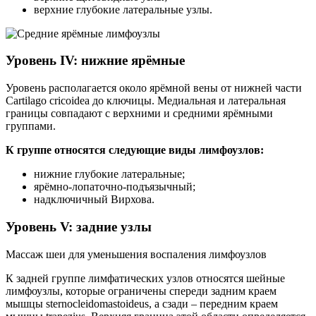
верхние глубокие латеральные узлы.
Уровень IV: нижние ярёмные
Уровень располагается около ярёмной вены от нижней части
Cartilago cricoidea до ключицы. Медиальная и латеральная
границы совпадают с верхними и средними ярёмными
группами.
К группе относятся следующие виды лимфоузлов:
нижние глубокие латеральные;
ярёмно-лопаточно-подъязычный;
надключичный Вирхова.
Уровень V: задние узлы
Массаж шеи для уменьшения воспаления лимфоузлов
К задней группе лимфатических узлов относятся шейные
лимфоузлы, которые ограничены спереди задним краем
мышцы sternocleidomastoideus, а сзади – передним краем