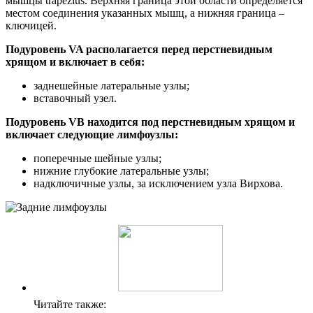
мышцы trapezius. Верхняя граница этой области определяется
местом соединения указанных мышц, а нижняя граница –
ключицей.
Подуровень VA располагается перед перстневидным
хрящом и включает в себя:
заднешейные латеральные узлы;
вставочный узел.
Подуровень VB находится под перстневидным хрящом и
включает следующие лимфоузлы:
поперечные шейные узлы;
нижние глубокие латеральные узлы;
надключичные узлы, за исключением узла Вирхова.
Читайте также: