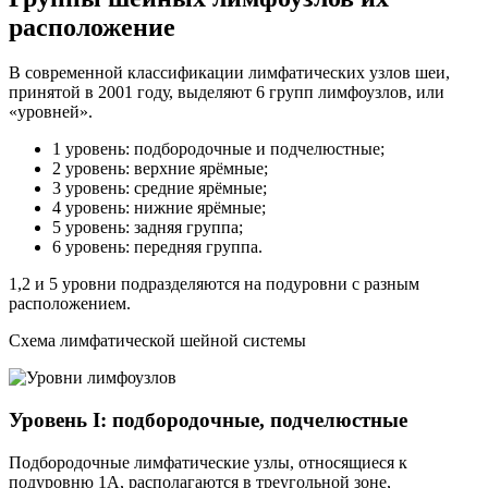
расположение
В современной классификации лимфатических узлов шеи,
принятой в 2001 году, выделяют 6 групп лимфоузлов, или
«уровней».
1 уровень: подбородочные и подчелюстные;
2 уровень: верхние ярёмные;
3 уровень: средние ярёмные;
4 уровень: нижние ярёмные;
5 уровень: задняя группа;
6 уровень: передняя группа.
1,2 и 5 уровни подразделяются на подуровни с разным
расположением.
Схема лимфатической шейной системы
Уровень I: подбородочные, подчелюстные
Подбородочные лимфатические узлы, относящиеся к
подуровню 1А, располагаются в треугольной зоне,