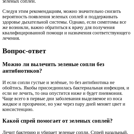
зеленых соплей.
Следуя этим рекомендациям, можно значительно снизить
вероятность появления зеленых соплей и поддерживать
здоровье дыхательной системы. Однако, если симптомы все
же возникли, важно обратиться к врачу для получения
квалифицированной помощи и назначения соответствующего
лечения.
Вопрос-ответ
Можно ли вылечить зеленые сопли без
антибиотиков?
И если сопли густые и зелёные, то без антибиотика не
обойтись. Якобы присоединилась бактериальная инфекция, и
если не лечить, то она опустится ниже и будет пневмония.
Чаще всего в первые дни заболевания выделяемое из носа
жидкое и прозрачное, но уже через пару дней меняет цвет и
консистенцию.
Какой спрей помогает от зеленых соплей?
Лечит бактерию и убирает зеленые сопли. Спрей назальный,