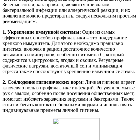
Зеленые сопли, как правило, являются признаком
бактериальной инфекции или аллергической реакции, и их
появление можно предотвратить, следуя нескольким простым
рекомендациям.
1. Укрепление иммунной системы:
Один из самых
эффективных способов профилактики – это поддержание
крепкого иммунитета. Для этого необходимо правильно
питаться, включая в рацион достаточное количество
витаминов и минералов, особенно витамина C, который
содержится в цитрусовых, ягодах и овощах. Регулярные
физические нагрузки, достаточный сон и минимизация
стресса также способствуют укреплению иммунной системы.
2. Соблюдение гигиенических норм:
Личная гигиена играет
ключевую роль в профилактике инфекций. Регулярное мытье
рук с мылом, особенно после посещения общественных мест,
помогает избежать заражения вирусами и бактериями. Также
стоит избегать контакта с больными людьми и использовать
индивидуальные предметы личной гигиены.