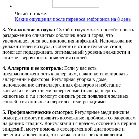
Читайте также:
Какие ощущения после переноса эмбрионов на 8 день
3. Увлажнение воздуха:
Сухой воздух может способствовать
раздражению слизистых оболочек носа и горла, что
увеличивает риск возникновения инфекций. Использование
увлажнителей воздуха, особенно в отопительный сезон,
помогает поддерживать оптимальный уровень влажности и
снижает вероятность появления соплей.
4. Аллергия и ее контроль:
Если у вас есть
предрасположенность к аллергиям, важно контролировать
аллергенные факторы. Регулярная уборка в доме,
использование антиаллергенных фильтров и избегание
контакта с известными аллергенами (пыльца, шерсть
животных и т.д.) помогут снизить риск появления зеленых
соплей, связанных с аллергическими реакциями.
5. Профилактические осмотры:
Регулярные медицинские
осмотры помогут выявить возможные проблемы со здоровьем
на ранних стадиях. Консультации с врачом, особенно в период
эпидемий, могут помочь в своевременной диагностике и
лечении заболеваний, что также снизит риск появления