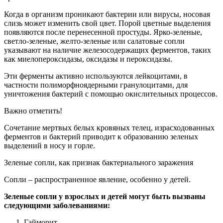
Когда в организм проникают бактерии или вирусы, носовая
слизь может изменить свой цвет. Порой цветные выделения
появляются после перенесенной простуды. Ярко-зеленые,
светло-зеленые, желто-зеленые или салатовые сопли
указывают на наличие железосодержащих ферментов, таких
как миелопероксидазы, оксидазы и пероксидазы.
Эти ферменты активно используются лейкоцитами, в
частности полиморфноядерными гранулоцитами, для
уничтожения бактерий с помощью окислительных процессов.
Важно отметить!
Сочетание мертвых белых кровяных телец, израсходованных
ферментов и бактерий приводит к образованию зеленых
выделений в носу и горле.
Зеленые сопли, как признак бактериального заражения
Сопли – распространенное явление, особенно у детей.
Зеленые сопли у взрослых и детей могут быть вызваны
следующими заболеваниями:
Гайморит.