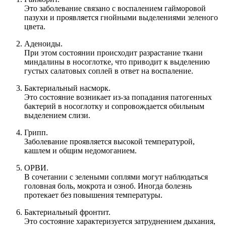
Это заболевание связано с воспалением гайморовой
пазухи и проявляется гнойными выделениями зеленого
цвета.
Аденоиды.
При этом состоянии происходит разрастание ткани
миндалины в носоглотке, что приводит к выделению
густых салатовых соплей в ответ на воспаление.
Бактериальный насморк.
Это состояние возникает из-за попадания патогенных
бактерий в носоглотку и сопровождается обильным
выделением слизи.
Грипп.
Заболевание проявляется высокой температурой,
кашлем и общим недомоганием.
ОРВИ.
В сочетании с зелеными соплями могут наблюдаться
головная боль, мокрота и озноб. Иногда болезнь
протекает без повышения температуры.
Бактериальный фронтит.
Это состояние характеризуется затруднением дыхания,