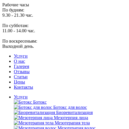
Рабочие часы
По будням:
9.30 - 21.30 час.
По субботам:
11.00 - 14.00 час.
По воскресеньям:
Выходной день.
Услуги
O нас
Галерея
Отзывы
Статьи
Цены
Контакты
Услуги
Ботокс
Ботокс для волос
Биоревитализация
Мезотерпия лица
Мезотерапия тела
Мезотерапия волос