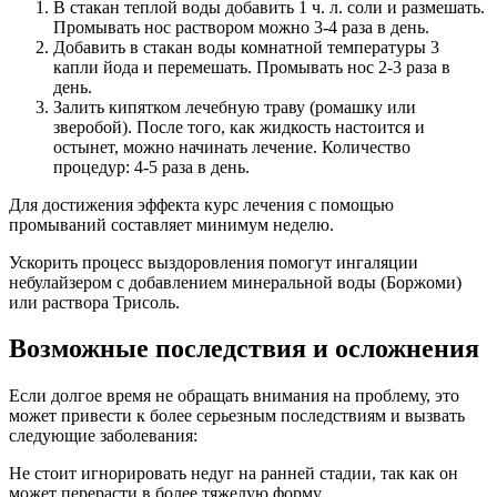
В стакан теплой воды добавить 1 ч. л. соли и размешать.
Промывать нос раствором можно 3-4 раза в день.
Добавить в стакан воды комнатной температуры 3
капли йода и перемешать. Промывать нос 2-3 раза в
день.
Залить кипятком лечебную траву (ромашку или
зверобой). После того, как жидкость настоится и
остынет, можно начинать лечение. Количество
процедур: 4-5 раза в день.
Для достижения эффекта курс лечения с помощью
промываний составляет минимум неделю.
Ускорить процесс выздоровления помогут ингаляции
небулайзером с добавлением минеральной воды (Боржоми)
или раствора Трисоль.
Возможные последствия и осложнения
Если долгое время не обращать внимания на проблему, это
может привести к более серьезным последствиям и вызвать
следующие заболевания:
Не стоит игнорировать недуг на ранней стадии, так как он
может перерасти в более тяжелую форму.