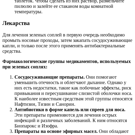
таблеток. Чтобы сделать из них раствор, размельчите
пилюлю и залейте ее стаканом воды комнатной
температуры.
Лекарства
Для лечения зеленых соплей в первую очередь необходимо
промыть носовые проходы, затем закапать сосудосуживающие
капли, и только после этого применять антибактериальные
средства.
Фармакологические группы медикаментов, используемых
при зеленых соплях:
Сосудосуживающие препараты.
Они помогают
уменьшить отечность и облегчают дыхание. Однако у
них есть недостатки, такие как побочные эффекты, риск
привыкания и пересушивание слизистой оболочки носа.
К наиболее известным средствам этой группы относятся
Нафтизин, Тизин и Санорин.
Антибиотики в форме капель или спреев для носа.
Эти препараты применяются для лечения острых
инфекций и различных заболеваний. К ним относятся
Биопарокс и Изофра.
Препараты на основе эфирных масел.
Они обладают