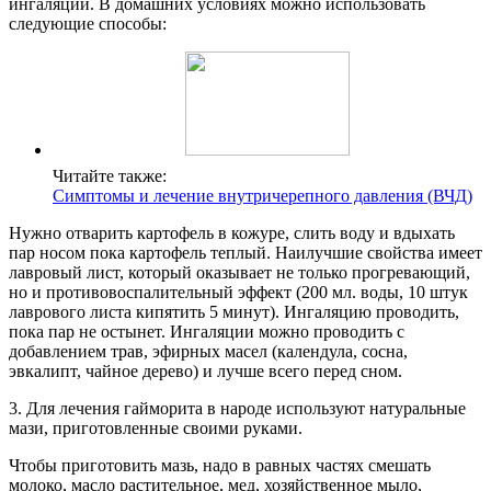
ингаляции. В домашних условиях можно использовать
следующие способы:
Читайте также:
Симптомы и лечение внутричерепного давления (ВЧД)
Нужно отварить картофель в кожуре, слить воду и вдыхать
пар носом пока картофель теплый. Наилучшие свойства имеет
лавровый лист, который оказывает не только прогревающий,
но и противовоспалительный эффект (200 мл. воды, 10 штук
лаврового листа кипятить 5 минут). Ингаляцию проводить,
пока пар не остынет. Ингаляции можно проводить с
добавлением трав, эфирных масел (календула, сосна,
эвкалипт, чайное дерево) и лучше всего перед сном.
3. Для лечения гайморита в народе используют натуральные
мази, приготовленные своими руками.
Чтобы приготовить мазь, надо в равных частях смешать
молоко, масло растительное, мед, хозяйственное мыло,