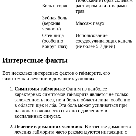
Полоскание горла солевым
Боль в горле
раствором или отварами
трав
Зубная боль
(верхняя
Массаж пазух
челюсть)
Отек лица
Использование
(особенно
сосудосуживающих капель
вокруг глаз)
(не более 5-7 дней)
Интересные факты
Вот несколько интересных фактов о гайморите, его
симптомах и лечении в домашних условиях:
Симптомы гайморита
: Одним из наиболее
характерных симптомов гайморита является не только
заложенность носа, но и боль в области лица, особенно
в области щек и лба. Эта боль может усиливаться при
наклонах головы, что связано с давлением в
воспаленных синусах.
Лечение в домашних условиях
: В качестве домашнего
лечения гайморита часто рекомендуются ингаляции с