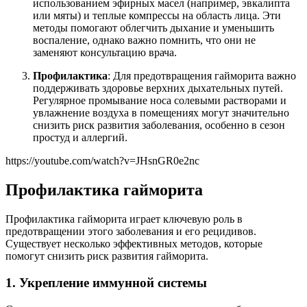
использованием эфирных масел (например, эвкалипта
или мяты) и теплые компрессы на область лица. Эти
методы помогают облегчить дыхание и уменьшить
воспаление, однако важно помнить, что они не
заменяют консультацию врача.
Профилактика
: Для предотвращения гайморита важно
поддерживать здоровье верхних дыхательных путей.
Регулярное промывание носа солевыми растворами и
увлажнение воздуха в помещениях могут значительно
снизить риск развития заболевания, особенно в сезон
простуд и аллергий.
https://youtube.com/watch?v=JHsnGR0e2nc
Профилактика гайморита
Профилактика гайморита играет ключевую роль в
предотвращении этого заболевания и его рецидивов.
Существует несколько эффективных методов, которые
помогут снизить риск развития гайморита.
1. Укрепление иммунной системы