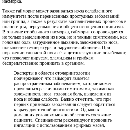
насморка.
Также гайморит может развиваться из-за ослабленного
иммунитета после перенесенных простудных заболеваний
или гриппа, а также в результате воспалительных процессов в
полости рта, переутомления и общего истощения организма.
В отличие от обычного насморка, гайморит сопровождается
не только выделениями из носа, но и такими симптомами, как
головная боль, затрудненное дыхание, заложенность носа,
повышение температуры и нарушения обоняния. При
поражении слизистой носа её защитные функции ослабевают,
что позволяет вирусам, хламидиям и грибкам
беспрепятственно проникать в организм.
Эксперты в области отоларингологии
подчеркивают, что гайморит является
распространенным заболеванием, которое может
проявляться различными симптомами, такими как
заложенность носа, головная боль, выделения из
носа и общая слабость. Важно отметить, что при
первых признаках заболевания следует обратиться
к врачу для точной диагностики. Однако в
домашних условиях можно облегчить состояние
пациента. Специалисты рекомендуют проводить
ингаляции с использованием эфирных масел,