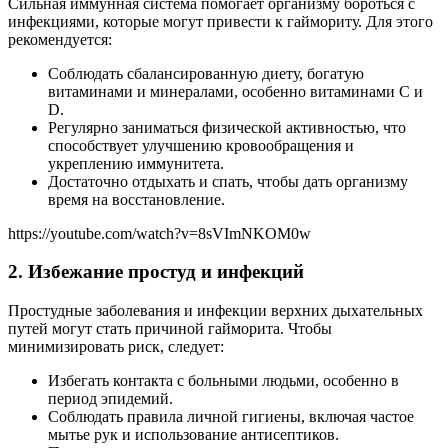
Сильная иммунная система помогает организму бороться с
инфекциями, которые могут привести к гаймориту. Для этого
рекомендуется:
Соблюдать сбалансированную диету, богатую
витаминами и минералами, особенно витаминами C и
D.
Регулярно заниматься физической активностью, что
способствует улучшению кровообращения и
укреплению иммунитета.
Достаточно отдыхать и спать, чтобы дать организму
время на восстановление.
https://youtube.com/watch?v=8sVImNKOM0w
2. Избежание простуд и инфекций
Простудные заболевания и инфекции верхних дыхательных
путей могут стать причиной гайморита. Чтобы
минимизировать риск, следует:
Избегать контакта с больными людьми, особенно в
период эпидемий.
Соблюдать правила личной гигиены, включая частое
мытье рук и использование антисептиков.