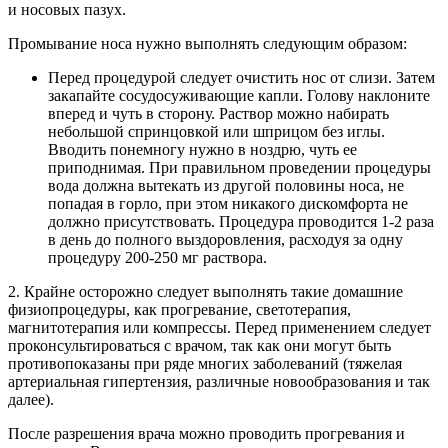
и носовых пазух.
Промывание носа нужно выполнять следующим образом:
Перед процедурой следует очистить нос от слизи. Затем
закапайте сосудосуживающие капли. Голову наклоните
вперед и чуть в сторону. Раствор можно набирать
небольшой спринцовкой или шприцом без иглы.
Вводить понемногу нужно в ноздрю, чуть ее
приподнимая. При правильном проведении процедуры
вода должна вытекать из другой половины носа, не
попадая в горло, при этом никакого дискомфорта не
должно присутствовать. Процедура проводится 1-2 раза
в день до полного выздоровления, расходуя за одну
процедуру 200-250 мг раствора.
2. Крайне осторожно следует выполнять такие домашние
физиопроцедуры, как прогревание, светотерапия,
магнитотерапия или компрессы. Перед применением следует
проконсультироваться с врачом, так как они могут быть
противопоказаны при ряде многих заболеваний (тяжелая
артериальная гипертензия, различные новообразования и так
далее).
После разрешения врача можно проводить прогревания и