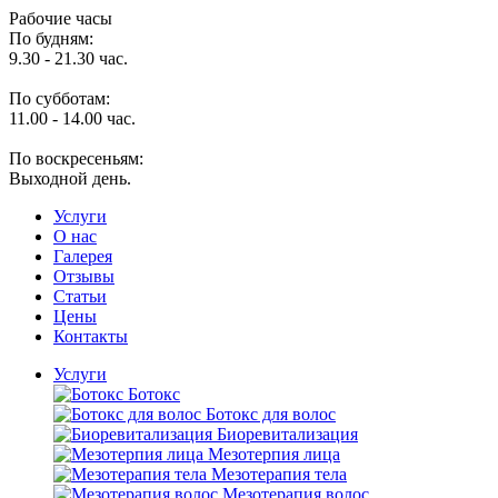
Рабочие часы
По будням:
9.30 - 21.30 час.
По субботам:
11.00 - 14.00 час.
По воскресеньям:
Выходной день.
Услуги
O нас
Галерея
Отзывы
Статьи
Цены
Контакты
Услуги
Ботокс
Ботокс для волос
Биоревитализация
Мезотерпия лица
Мезотерапия тела
Мезотерапия волос