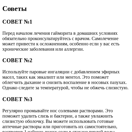
Советы
СОВЕТ №1
Перед началом лечения гайморита в домашних условиях
обязательно проконсультируйтесь с врачом. Самолечение
может привести к осложнениям, особенно если у вас есть
хронические заболевания или аллергии.
СОВЕТ №2
Используйте паровые ингаляции с добавлением эфирных
масел, таких как эвкалипт или ментол. Это поможет
облегчить дыхание и снизить воспаление в носовых пазухах.
Однако следите за температурой, чтобы не обжечь слизистую.
СОВЕТ №3
Регулярно промывайте нос солевыми растворами. Это
поможет удалить слизь и бактерии, а также увлажнить
слизистую оболочку. Вы можете использовать готовые
аптечные растворы или приготовить их самостоятельно,
растворив 1 чайную ложку соли в стакане теплой воды.