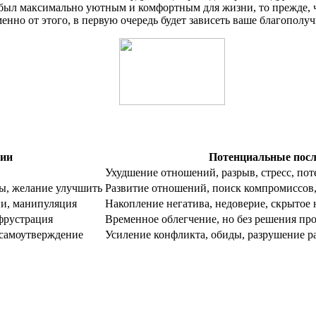
м был максимально уютным и комфортным для жизни, то прежде, 
нно от этого, в первую очередь будет зависеть ваше благополуч
гии
Потенциальные посл
Ухудшение отношений, разрыв, стресс, пот
ны, желание улучшить
Развитие отношений, поиск компромиссов,
ии, манипуляция
Накопление негатива, недоверие, скрытое
фрустрация
Временное облегчение, но без решения пр
 самоутверждение
Усиление конфликта, обиды, разрушение р