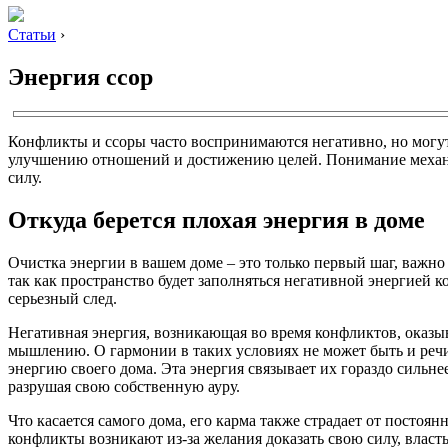
Статьи
›
Энергия ссор
Конфликты и ссоры часто воспринимаются негативно, но могут 
улучшению отношений и достижению целей. Понимание механи
силу.
Откуда берется плохая энергия в доме
Очистка энергии в вашем доме – это только первый шаг, важно
так как пространство будет заполняться негативной энергией 
серьезный след.
Негативная энергия, возникающая во время конфликтов, оказыв
мышлению. О гармонии в таких условиях не может быть и речи.
энергию своего дома. Эта энергия связывает их гораздо сильнее
разрушая свою собственную ауру.
Что касается самого дома, его карма также страдает от посто
конфликты возникают из-за желания доказать свою силу, власт