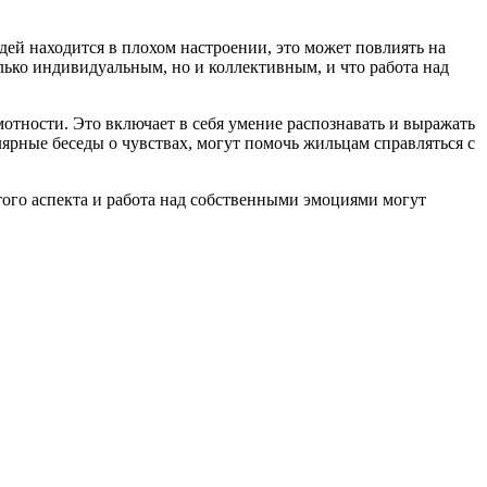
дей находится в плохом настроении, это может повлиять на
олько индивидуальным, но и коллективным, и что работа над
тности. Это включает в себя умение распознавать и выражать
лярные беседы о чувствах, могут помочь жильцам справляться с
ого аспекта и работа над собственными эмоциями могут