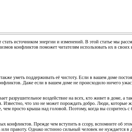
стать источником энергии и изменений. В этой статье мы рассм
змов конфликтов поможет читателям использовать их в своих 
 также уметь поддерживать её чистоту. Если в вашем доме пост
конфликтов. Даже если в вашем доме не происходило ничего ужас
ает разрушительное воздействие на всех, кто живет в доме, а т
 Известно, что зло не может порождать добро. Люди, которые жи
, чем просто крыша над головой. Поэтому, когда вы ссоритесь с 
янных конфликтов. Прежде чем вступить в ссору, вспомните об э
ь или правоту. Однако истинно сильный человек не нуждается в 