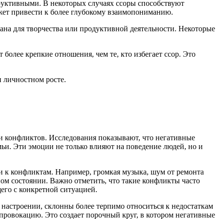
труктивными. В некоторых случаях ссоры способствуют
ожет привести к более глубокому взаимопониманию.
вана для творчества или продуктивной деятельности. Некоторые
более крепкие отношения, чем те, кто избегает ссор. Это
и личностном росте.
и конфликтов. Исследования показывают, что негативные
мьи. Эти эмоции не только влияют на поведение людей, но и
и к конфликтам. Например, громкая музыка, шум от ремонта
ом состоянии. Важно отметить, что такие конфликты часто
его с конкретной ситуацией.
настроении, склонны более терпимо относиться к недостаткам
 провокацию. Это создает порочный круг, в котором негативные