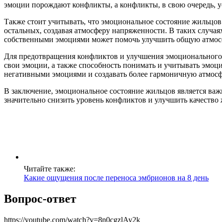
эмоции порождают конфликты, а конфликты, в свою очередь, 
Также стоит учитывать, что эмоциональное состояние жильцов 
остальных, создавая атмосферу напряженности. В таких случая
собственными эмоциями может помочь улучшить общую атмосф
Для предотвращения конфликтов и улучшения эмоционального к
свои эмоции, а также способность понимать и учитывать эмоци
негативными эмоциями и создавать более гармоничную атмосф
В заключение, эмоциональное состояние жильцов является ва
значительно снизить уровень конфликтов и улучшить качество 
Читайте также:
Какие ощущения после переноса эмбрионов на 8 день
Вопрос-ответ
https://youtube.com/watch?v=8n0cgzlAy2k