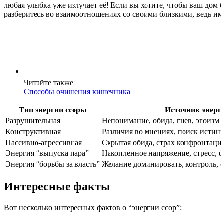
любая улыбка уже излучает её! Если вы хотите, чтобы ваш до
разберитесь во взаимоотношениях со своими близкими, ведь име
Читайте также:
Способы очищения кишечника
Тип энергии ссоры
Источник энер
Разрушительная
Непонимание, обида, гнев, эгоизм
Конструктивная
Различия во мнениях, поиск исти
Пассивно-агрессивная
Скрытая обида, страх конфронтац
Энергия “выпуска пара”
Накопленное напряжение, стресс, 
Энергия “борьбы за власть”
Желание доминировать, контроль,
Интересные факты
Вот несколько интересных фактов о “энергии ссор”: