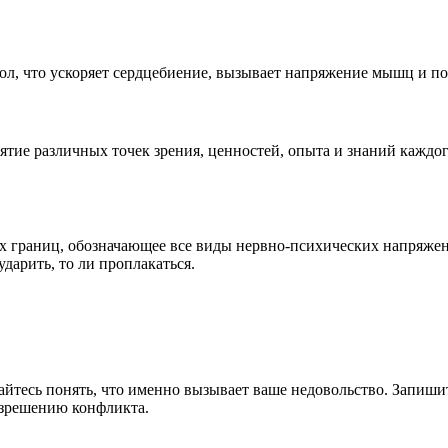
ол, что ускоряет сердцебиение, вызывает напряжение мышц и п
ятие различных точек зрения, ценностей, опыта и знаний каждог
их границ, обозначающее все виды нервно-психических напряжен
ударить, то ли проплакаться.
айтесь понять, что именно вызывает ваше недовольство. Запишит
азрешению конфликта.