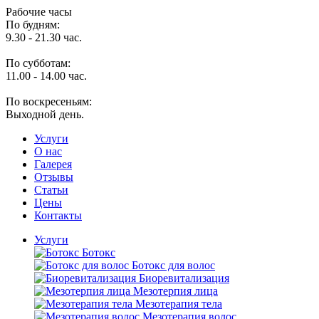
Рабочие часы
По будням:
9.30 - 21.30 час.
По субботам:
11.00 - 14.00 час.
По воскресеньям:
Выходной день.
Услуги
O нас
Галерея
Отзывы
Статьи
Цены
Контакты
Услуги
Ботокс
Ботокс для волос
Биоревитализация
Мезотерпия лица
Мезотерапия тела
Мезотерапия волос