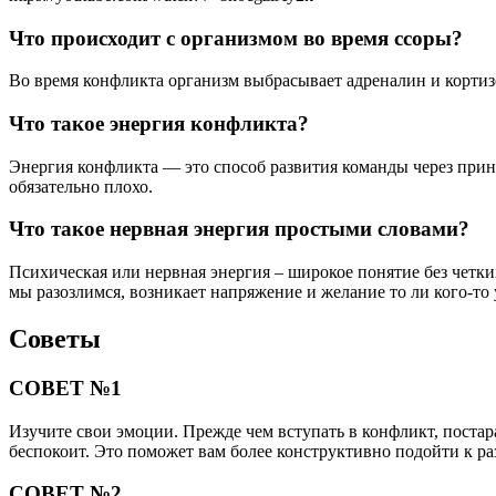
Что происходит с организмом во время ссоры?
Во время конфликта организм выбрасывает адреналин и кортиз
Что такое энергия конфликта?
Энергия конфликта — это способ развития команды через прин
обязательно плохо.
Что такое нервная энергия простыми словами?
Психическая или нервная энергия – широкое понятие без четк
мы разозлимся, возникает напряжение и желание то ли кого-то 
Советы
СОВЕТ №1
Изучите свои эмоции. Прежде чем вступать в конфликт, постар
беспокоит. Это поможет вам более конструктивно подойти к р
СОВЕТ №2