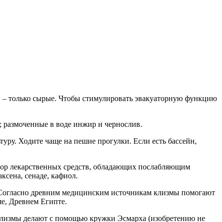
и – только сырые. Чтобы стимулировать эвакуаторную функцию
 размоченные в воде инжир и чернослив.
туру. Ходите чаще на пешие прогулки. Если есть бассейн,
ыбор лекарственных средств, обладающих послабляющим
ксена, сенаде, кафиол.
 Согласно древним медицинским источникам клизмы помогают
е, Древнем Египте.
клизмы делают с помощью кружки Эсмарха (изобретению не