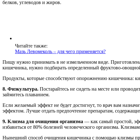
белков, углеводов и жиров.
Читайте также:
Мазь Левомеколь – для чего применяется?
Пищу нужно принимать в не измельченном виде. Приготовлена
кишечника, нужно подбирать определенный фруктово-овощной 
Продукты, которые способствуют опорожнению кишечника: кис
8. Физкультура.
Постарайтесь не сидеть на месте или проводить
займитесь плаванием.
Если желаемый эффект не будет достигнут, то врач вам назна
эффектом. Лучше отдать предпочтение препаратам, содержащим 
9. Клизма для очищения организма
— как самый простой, эф
избавиться от 80% болезней человеческого организма. Клизма
Нынешний способ очищения кишечника с помощью клизмы прак