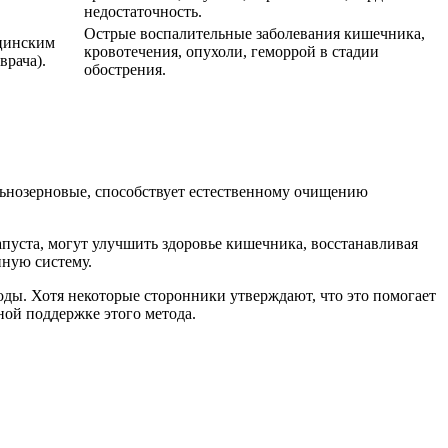
недостаточность.
Острые воспалительные заболевания кишечника,
ицинским
кровотечения, опухоли, геморрой в стадии
врача).
обострения.
ельнозерновые, способствует естественному очищению
апуста, могут улучшить здоровье кишечника, восстанавливая
нную систему.
ды. Хотя некоторые сторонники утверждают, что это помогает
ой поддержке этого метода.