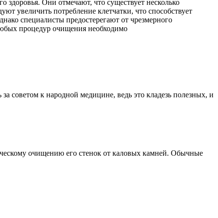
 здоровья. Они отмечают, что существует несколько
уют увеличить потребление клетчатки, что способствует
днако специалисты предостерегают от чрезмерного
 любых процедур очищения необходимо
за советом к народной медицине, ведь это кладезь полезных, и
ческому очищению его стенок от каловых камней. Обычные