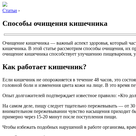
Статьи
›
Способы очищения кишечника
Очищение кишечника — важный аспект здоровья, который часто
кишечника. В этой статье рассмотрим способы очищения, их п
очищение кишечника способствует улучшению пищеварения, 
Как работает кишечник?
Если кишечник не опорожняется в течение 48 часов, это состо
головной боли и изменения цвета кожи на лице. В это время пе
Опыт долгожителей подтверждает известное правило: «Кто долг
На самом деле, пищу следует тщательно пережевывать — от 30 д
внимательном пережевывании чувство насыщения приходит быст
примерно через 15-20 минут после поступления пищи.
Чтобы избежать подобных нарушений в работе организма, врач