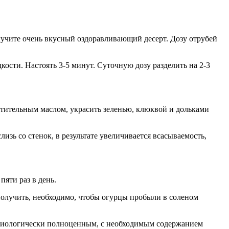
олучите очень вкусный оздоравливающий десерт. Дозу отрубей
кости. Настоять 3-5 минут. Суточную дозу разделить на 2-3
астительным маслом, украсить зеленью, клюквой и дольками
зь со стенок, в результате увеличивается всасываемость,
яти раз в день.
 получить, необходимо, чтобы огурцы пробыли в соленом
изиологически полноценным, с необходимым содержанием