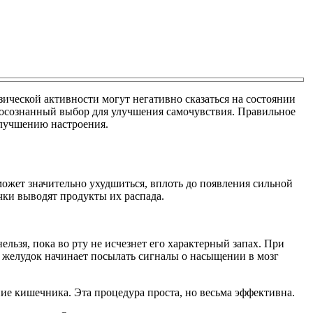
ической активности могут негативно сказаться на состоянии
 осознанный выбор для улучшения самочувствия. Правильное
лучшению настроения.
 может значительно ухудшиться, вплоть до появления сильной
очки выводят продукты их распада.
льзя, пока во рту не исчезнет его характерный запах. При
о желудок начинает посылать сигналы о насыщении в мозг
ие кишечника. Эта процедура проста, но весьма эффективна.