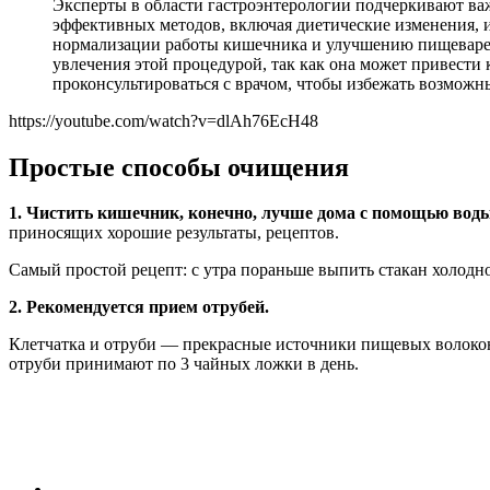
Эксперты в области гастроэнтерологии подчеркивают ва
эффективных методов, включая диетические изменения, и
нормализации работы кишечника и улучшению пищеварени
увлечения этой процедурой, так как она может привест
проконсультироваться с врачом, чтобы избежать возмож
https://youtube.com/watch?v=dlAh76EcH48
Простые способы очищения
1. Чистить кишечник, конечно, лучше дома с помощью воды
приносящих хорошие результаты, рецептов.
Самый простой рецепт: с утра пораньше выпить стакан холодн
2. Рекомендуется прием отрубей.
Клетчатка и отруби — прекрасные источники пищевых волоко
отруби принимают по 3 чайных ложки в день.