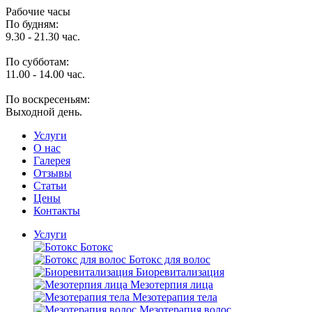
Рабочие часы
По будням:
9.30 - 21.30 час.
По субботам:
11.00 - 14.00 час.
По воскресеньям:
Выходной день.
Услуги
O нас
Галерея
Отзывы
Статьи
Цены
Контакты
Услуги
Ботокс
Ботокс для волос
Биоревитализация
Мезотерпия лица
Мезотерапия тела
Мезотерапия волос