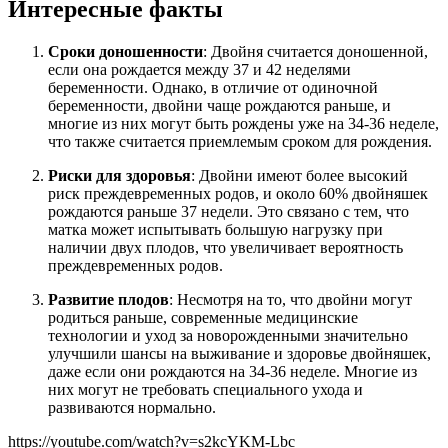
Интересные факты
Сроки доношенности
: Двойня считается доношенной,
если она рождается между 37 и 42 неделями
беременности. Однако, в отличие от одиночной
беременности, двойни чаще рождаются раньше, и
многие из них могут быть рождены уже на 34-36 неделе,
что также считается приемлемым сроком для рождения.
Риски для здоровья
: Двойни имеют более высокий
риск преждевременных родов, и около 60% двойняшек
рождаются раньше 37 недели. Это связано с тем, что
матка может испытывать большую нагрузку при
наличии двух плодов, что увеличивает вероятность
преждевременных родов.
Развитие плодов
: Несмотря на то, что двойни могут
родиться раньше, современные медицинские
технологии и уход за новорожденными значительно
улучшили шансы на выживание и здоровье двойняшек,
даже если они рождаются на 34-36 неделе. Многие из
них могут не требовать специального ухода и
развиваются нормально.
https://youtube.com/watch?v=s2kcYKM-Lbc