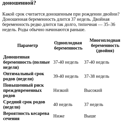
доношенной?
Какой срок считается доношенным при рождении двойни?
Доношенная беременность длится 37 недель. Двойная
беременность редко длится так долго, типичная — 35–36
недель. Роды обычно начинаются раньше.
Многоплодная
Одноплодная
Параметр
беременность
беременность
(двойня)
Доношенная
беременность (полные
37-40 недель
37-40 недель
недели)
Оптимальный срок
39-40 недель
37-38 недель
родов (недели)
Повышенный риск
преждевременных
Низкий
Высокий
родов
Средний срок родов
40 недель
37 недель
(недели)
Вероятность кесарева
Ниже
Выше
сечения