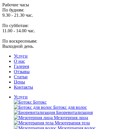
Рабочие часы
По будням:
9.30 - 21.30 час.
По субботам:
11.00 - 14.00 час.
По воскресеньям:
Выходной день.
Услуги
O нас
Галерея
Отзывы
Статьи
Цены
Контакты
Услуги
Ботокс
Ботокс для волос
Биоревитализация
Мезотерпия лица
Мезотерапия тела
Мезотерапия волос