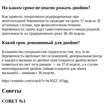
На каком сроке не опасно рожать двойню?
Как правило, оперативное родоразрешение при
многоплодной беременности проводят на сроке 37 недель. В
остальных случаях, при физиологичном течении
беременности, врачи ждут самостоятельного начала родовой
деятельности на традиционном сроке 38–40 недель.
Какой срок доношенный для двойни?
Большинство специалистов сходится на том, что, если
беременность протекает без осложнений, дихориальная (когда
у каждого малыша из двойни своя плацента) двойня может
появиться на свет чуть раньше — на 37-й неделе, а в случае
монохориальной двойни (общая плацента для обоих
малышей) – начиная с 36 недели.
https://youtube.com/watch?v=hcNZZ_0J3gg
Советы
СОВЕТ №1