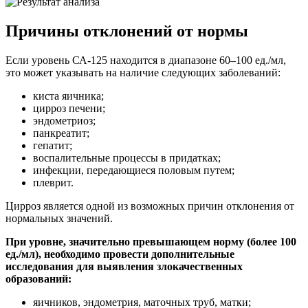
Причины отклонений от нормы
Если уровень СА-125 находится в диапазоне 60–100 ед./мл,
это может указывать на наличие следующих заболеваний:
киста яичника;
цирроз печени;
эндометриоз;
панкреатит;
гепатит;
воспалительные процессы в придатках;
инфекции, передающиеся половым путем;
плеврит.
Цирроз является одной из возможных причин отклонения от
нормальных значений.
При уровне, значительно превышающем норму (более 100
ед./мл), необходимо провести дополнительные
исследования для выявления злокачественных
образований:
яичников, эндометрия, маточных труб, матки;