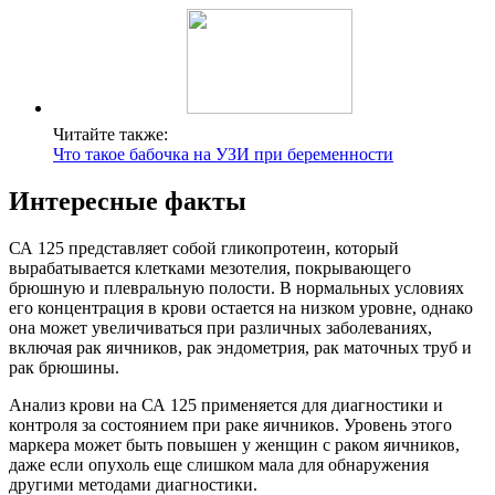
Читайте также:
Что такое бабочка на УЗИ при беременности
Интересные факты
СА 125 представляет собой гликопротеин, который
вырабатывается клетками мезотелия, покрывающего
брюшную и плевральную полости. В нормальных условиях
его концентрация в крови остается на низком уровне, однако
она может увеличиваться при различных заболеваниях,
включая рак яичников, рак эндометрия, рак маточных труб и
рак брюшины.
Анализ крови на СА 125 применяется для диагностики и
контроля за состоянием при раке яичников. Уровень этого
маркера может быть повышен у женщин с раком яичников,
даже если опухоль еще слишком мала для обнаружения
другими методами диагностики.