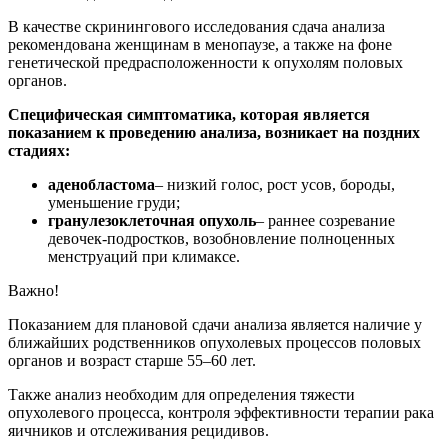
В качестве скринингового исследования сдача анализа
рекомендована женщинам в менопаузе, а также на фоне
генетической предрасположенности к опухолям половых
органов.
Специфическая симптоматика, которая является
показанием к проведению анализа, возникает на поздних
стадиях:
аденобластома
– низкий голос, рост усов, бороды,
уменьшение груди;
гранулезоклеточная опухоль
– раннее созревание
девочек-подростков, возобновление полноценных
менструаций при климаксе.
Важно!
Показанием для плановой сдачи анализа является наличие у
ближайших родственников опухолевых процессов половых
органов и возраст старше 55–60 лет.
Также анализ необходим для определения тяжести
опухолевого процесса, контроля эффективности терапии рака
яичников и отслеживания рецидивов.