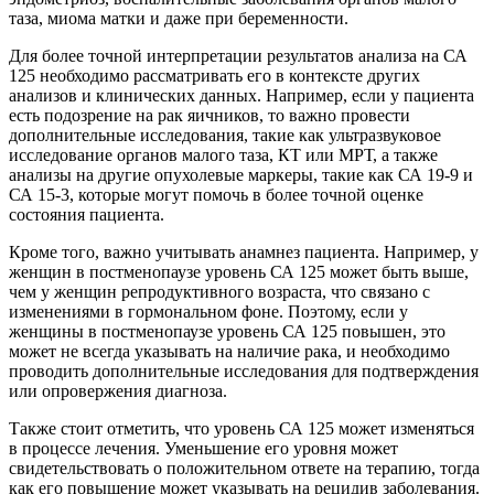
таза, миома матки и даже при беременности.
Для более точной интерпретации результатов анализа на СА
125 необходимо рассматривать его в контексте других
анализов и клинических данных. Например, если у пациента
есть подозрение на рак яичников, то важно провести
дополнительные исследования, такие как ультразвуковое
исследование органов малого таза, КТ или МРТ, а также
анализы на другие опухолевые маркеры, такие как СА 19-9 и
СА 15-3, которые могут помочь в более точной оценке
состояния пациента.
Кроме того, важно учитывать анамнез пациента. Например, у
женщин в постменопаузе уровень СА 125 может быть выше,
чем у женщин репродуктивного возраста, что связано с
изменениями в гормональном фоне. Поэтому, если у
женщины в постменопаузе уровень СА 125 повышен, это
может не всегда указывать на наличие рака, и необходимо
проводить дополнительные исследования для подтверждения
или опровержения диагноза.
Также стоит отметить, что уровень СА 125 может изменяться
в процессе лечения. Уменьшение его уровня может
свидетельствовать о положительном ответе на терапию, тогда
как его повышение может указывать на рецидив заболевания.