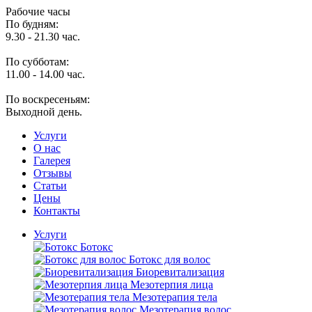
Рабочие часы
По будням:
9.30 - 21.30 час.
По субботам:
11.00 - 14.00 час.
По воскресеньям:
Выходной день.
Услуги
O нас
Галерея
Отзывы
Статьи
Цены
Контакты
Услуги
Ботокс
Ботокс для волос
Биоревитализация
Мезотерпия лица
Мезотерапия тела
Мезотерапия волос