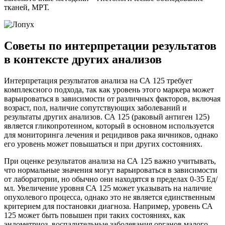
тканей, МРТ.
Советы по интерпретации результатов
в контексте других анализов
Интерпретация результатов анализа на СА 125 требует
комплексного подхода, так как уровень этого маркера может
варьироваться в зависимости от различных факторов, включая
возраст, пол, наличие сопутствующих заболеваний и
результаты других анализов. СА 125 (раковый антиген 125)
является гликопротеином, который в основном используется
для мониторинга лечения и рецидивов рака яичников, однако
его уровень может повышаться и при других состояниях.
При оценке результатов анализа на СА 125 важно учитывать,
что нормальные значения могут варьироваться в зависимости
от лаборатории, но обычно они находятся в пределах 0-35 Ед/
мл. Увеличение уровня СА 125 может указывать на наличие
опухолевого процесса, однако это не является единственным
критерием для постановки диагноза. Например, уровень СА
125 может быть повышен при таких состояниях, как
эндометриоз, воспалительные заболевания органов малого