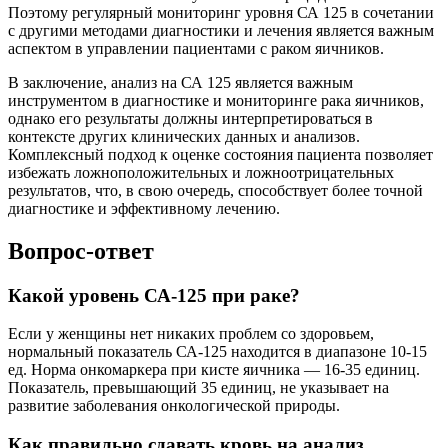
Поэтому регулярный мониторинг уровня СА 125 в сочетании
с другими методами диагностики и лечения является важным
аспектом в управлении пациентами с раком яичников.
В заключение, анализ на СА 125 является важным
инструментом в диагностике и мониторинге рака яичников,
однако его результаты должны интерпретироваться в
контексте других клинических данных и анализов.
Комплексный подход к оценке состояния пациента позволяет
избежать ложноположительных и ложноотрицательных
результатов, что, в свою очередь, способствует более точной
диагностике и эффективному лечению.
Вопрос-ответ
Какой уровень СА-125 при раке?
Если у женщины нет никаких проблем со здоровьем,
нормальный показатель СА-125 находится в диапазоне 10-15
ед. Норма онкомаркера при кисте яичника — 16-35 единиц.
Показатель, превышающий 35 единиц, не указывает на
развитие заболевания онкологической природы.
Как правильно сдавать кровь на анализ