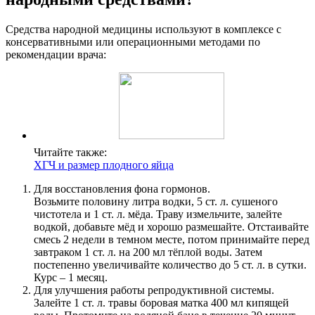
Средства народной медицины используют в комплексе с
консервативными или операционными методами по
рекомендации врача:
Читайте также:
ХГЧ и размер плодного яйца
Для восстановления фона гормонов.
Возьмите половину литра водки, 5 ст. л. сушеного
чистотела и 1 ст. л. мёда. Траву измельчите, залейте
водкой, добавьте мёд и хорошо размешайте. Отстаивайте
смесь 2 недели в темном месте, потом принимайте перед
завтраком 1 ст. л. на 200 мл тёплой воды. Затем
постепенно увеличивайте количество до 5 ст. л. в сутки.
Курс – 1 месяц.
Для улучшения работы репродуктивной системы.
Залейте 1 ст. л. травы боровая матка 400 мл кипящей