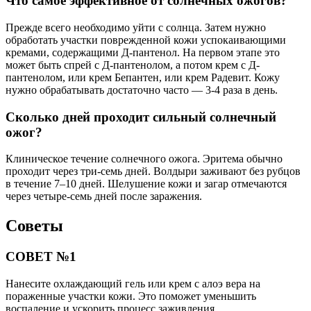
Что самое эффективное от солнечных ожогов?
Прежде всего необходимо уйти с солнца. Затем нужно
обработать участки поврежденной кожи успокаивающими
кремами, содержащими Д-пантенол. На первом этапе это
может быть спрей с Д-пантенолом, а потом крем с Д-
пантенолом, или крем Бепантен, или крем Радевит. Кожу
нужно обрабатывать достаточно часто — 3-4 раза в день.
Сколько дней проходит сильный солнечный
ожог?
Клиническое течение солнечного ожога. Эритема обычно
проходит через три-семь дней. Волдыри заживают без рубцов
в течение 7–10 дней. Шелушение кожи и загар отмечаются
через четыре-семь дней после заражения.
Советы
СОВЕТ №1
Нанесите охлаждающий гель или крем с алоэ вера на
пораженные участки кожи. Это поможет уменьшить
воспаление и ускорить процесс заживления.