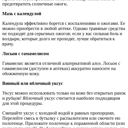
предотвратить солнечные ожоги.
Мазь с календулой
Календула эффективно борется с воспалениями и ожогами. Ее
можно приобрести в любой аптеке. Однако травяные средства
не подходят для серьезных ожогов; если у вас сильная боль и
волдыри, которые долго не проходят, лучше обратиться к
врачу.
Лосьон с гамамелисом
Гамамелис является отличной альтернативой алоэ. Лосьон с
гамамелисом (доступен в аптеках) аккуратно наносите на
обожженную кожу.
Винный или яблочный уксус
Уксус можно использовать только на коже без открытых ранок
и рубцов! Яблочный уксус считается наиболее подходящим
для этой процедуры.
Смешайте уксус с холодной водой в равных пропорциях.
Перелейте смесь в бутылку с распылителем или смочите ею
полотенце. Приложите полотенце к пораженной области (или