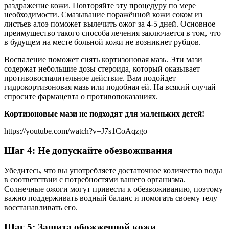
раздражение кожи. Повторяйте эту процедуру по мере
необходимости. Смазывание поражённой кожи соком из
листьев алоэ поможет вылечить ожог за 4-5 дней. Основное
преимущество такого способа лечения заключается в том, что
в будущем на месте больной кожи не возникнет рубцов.
Воспаление поможет снять кортизоновая мазь. Эти мази
содержат небольшие дозы стероида, который оказывает
противовоспалительное действие. Вам подойдет
гидрокортизоновая мазь или подобная ей. На всякий случай
спросите фармацевта о противопоказаниях.
Кортизоновые мази не подходят для маленьких детей!
https://youtube.com/watch?v=J7s1CoAqzgo
Шаг 4: Не допускайте обезвоживания
Убедитесь, что вы употребляете достаточное количество воды
в соответствии с потребностями вашего организма.
Солнечные ожоги могут привести к обезвоживанию, поэтому
важно поддерживать водный баланс и помогать своему телу
восстанавливать его.
Шаг 5: Защита обожженной кожи