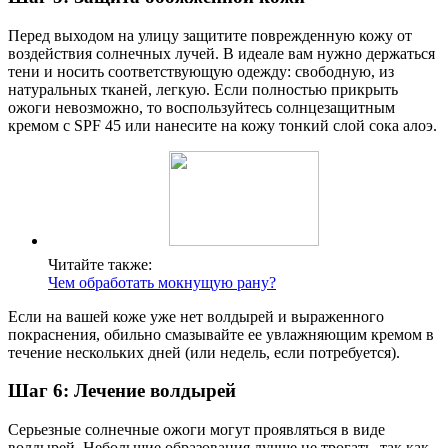
Перед выходом на улицу защитите поврежденную кожу от
воздействия солнечных лучей. В идеале вам нужно держаться
тени и носить соответствующую одежду: свободную, из
натуральных тканей, легкую. Если полностью прикрыть
ожоги невозможно, то воспользуйтесь солнцезащитным
кремом с SPF 45 или нанесите на кожу тонкий слой сока алоэ.
Читайте также:
Чем обработать мокнущую рану?
Если на вашей коже уже нет волдырей и выраженного
покраснения, обильно смазывайте ее увлажняющим кремом в
течение нескольких дней (или недель, если потребуется).
Шаг 6: Лечение волдырей
Серьезные солнечные ожоги могут проявляться в виде
волдырей. Небольшие образования лучше не трогать, так как