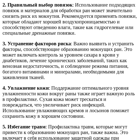
2. Правильный выбор повязок
: Использование подходящих
повязок и материалов для обработки ран может значительно
снизить риск их мокнутия. Рекомендуется применять повязки,
которые обладают хорошей воздухопроницаемостью и
способствуют отведению влаги, такие как гидрогелевые или
специальные дренажные повязки.
3. Устранение факторов риска
: Важно выявить и устранить
факторы, способствующие образованию мокнущих ран. Это
может включать контроль за уровнем сахара в крови у
диабетиков, лечение хронических заболеваний, таких как
венозная недостаточность, и соблюдение режима питания,
богатого витаминами и минералами, необходимыми для
заживления тканей.
4. Увлажнение кожи
: Поддержание оптимального уровня
увлажненности кожи вокруг раны также играет важную роль
в профилактике. Сухая кожа может трескаться и
повреждаться, что увеличивает риск инфекций.
Использование увлажняющих кремов и лосьонов поможет
сохранить кожу в хорошем состоянии.
5. Избегание травм
: Профилактика травм, которые могут
привести к образованию мокнущих ран, также важна. Это
включает в себя использование защитной одежды при