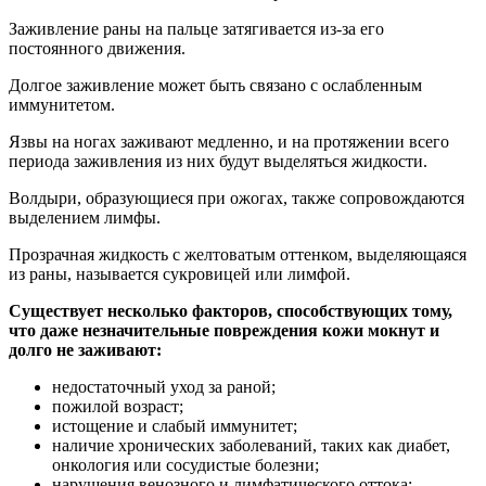
Заживление раны на пальце затягивается из-за его
постоянного движения.
Долгое заживление может быть связано с ослабленным
иммунитетом.
Язвы на ногах заживают медленно, и на протяжении всего
периода заживления из них будут выделяться жидкости.
Волдыри, образующиеся при ожогах, также сопровождаются
выделением лимфы.
Прозрачная жидкость с желтоватым оттенком, выделяющаяся
из раны, называется сукровицей или лимфой.
Существует несколько факторов, способствующих тому,
что даже незначительные повреждения кожи мокнут и
долго не заживают:
недостаточный уход за раной;
пожилой возраст;
истощение и слабый иммунитет;
наличие хронических заболеваний, таких как диабет,
онкология или сосудистые болезни;
нарушения венозного и лимфатического оттока;