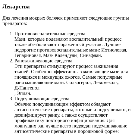
Лекарства
Для лечения мокрых болячек применяют следующие группы
препаратов:
Противовоспалительные средства.
Мази, которые подавляют воспалительный процесс,
также обезболивают пораженный участок. Лучшие
недорогие противовоспалительные мази: Ихтиоловая,
Гепариновая, Мазь Календулы, Синафлан.
Ранозаживляющие средства.
Эти препараты стимулируют процесс заживления
тканей. Особенно эффективны заживляющие мази для
гноящихся и мокнущих ожогов. Самые популярные
ранозаживляющие мази: Солкосерил, Левомеколь,
Д-Пантенол
, Эплан.
Подсушивающие средства.
Обычно подсушивающим эффектом обладают
антисептические препараты, которые и подсушивают, и
дезинфицирует ранку, а также осуществляют
профилактику повторного инфицирования. Для
мокнущих ран лучше всего подходят подсушивающие
антисептические препараты в порошковой форме: