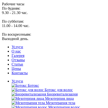
Рабочие часы
По будням:
9.30 - 21.30 час.
По субботам:
11.00 - 14.00 час.
По воскресеньям:
Выходной день.
Услуги
O нас
Галерея
Отзывы
Статьи
Цены
Контакты
Услуги
Ботокс
Ботокс для волос
Биоревитализация
Мезотерпия лица
Мезотерапия тела
Мезотерапия волос