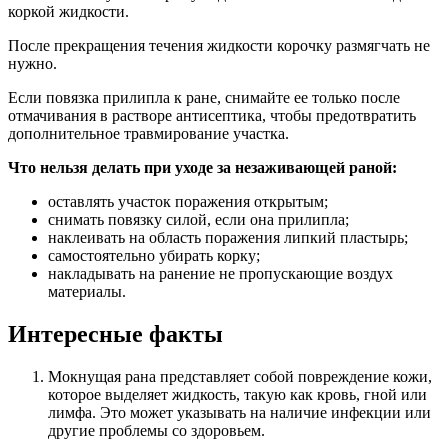
коркой жидкости.
После прекращения течения жидкости корочку размягчать не
нужно.
Если повязка прилипла к ране, снимайте ее только после
отмачивания в растворе антисептика, чтобы предотвратить
дополнительное травмирование участка.
Что нельзя делать при уходе за незаживающей раной:
оставлять участок поражения открытым;
снимать повязку силой, если она прилипла;
наклеивать на область поражения липкий пластырь;
самостоятельно убирать корку;
накладывать на ранение не пропускающие воздух
материалы.
Интересные факты
Мокнущая рана представляет собой повреждение кожи,
которое выделяет жидкость, такую как кровь, гной или
лимфа. Это может указывать на наличие инфекции или
другие проблемы со здоровьем.