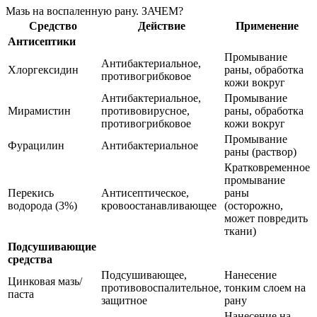
Мазь на воспаленную рану. ЗАЧЕМ?
Средство
Действие
Применение
Антисептики
Промывание
Антибактериальное,
Хлоргексидин
раны, обработка
противогрибковое
кожи вокруг
Антибактериальное,
Промывание
Мирамистин
противовирусное,
раны, обработка
противогрибковое
кожи вокруг
Промывание
Фурацилин
Антибактериальное
раны (раствор)
Кратковременное
промывание
Перекись
Антисептическое,
раны
водорода (3%)
кровоостанавливающее
(осторожно,
может повредить
ткани)
Подсушивающие
средства
Подсушивающее,
Нанесение
Цинковая мазь/
противовоспалительное,
тонким слоем на
паста
защитное
рану
Нанесение на