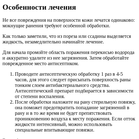
Особенности лечения
Не все повреждения на поверхности кожи лечатся одинаково:
мокнущие ранения требуют особенной обработки.
Как только заметили, что из пореза или ссадины выделяется
жидкость, незамедлительно начинайте лечение.
Для начала промойте область поражения перекисью водорода
и аккуратно удалите из нее загрязнения. Затем обработайте
поврежденное место антисептиком.
Проводите антисептическую обработку 1 раз в 4-5
часов, для этого следует присыпать поверхность раны
тонким слоем антибактериального средства.
Антисептический препарат подбирается в зависимости
от степени воспаления.
После обработки наложите на рану стерильную повязку,
она поможет предотвратить попадание загрязнений в
рану и в то же время не будет препятствовать
проникновению воздуха к месту поражения. Если отток
жидкости интенсивный, можно использовать
специальные впитывающие повязки.