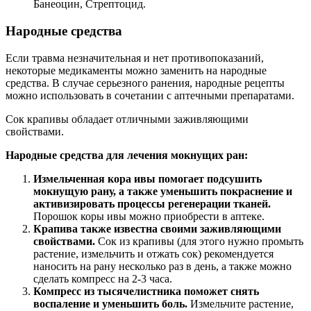
Банеоцин, Стрептоцид.
Народные средства
Если травма незначительная и нет противопоказаний,
некоторые медикаменты можно заменить на народные
средства. В случае серьезного ранения, народные рецепты
можно использовать в сочетании с аптечными препаратами.
Сок крапивы обладает отличными заживляющими
свойствами.
Народные средства для лечения мокнущих ран:
Измельченная кора ивы помогает подсушить
мокнущую рану, а также уменьшить покраснение и
активизировать процессы регенерации тканей.
Порошок коры ивы можно приобрести в аптеке.
Крапива также известна своими заживляющими
свойствами.
Сок из крапивы (для этого нужно промыть
растение, измельчить и отжать сок) рекомендуется
наносить на рану несколько раз в день, а также можно
сделать компресс на 2-3 часа.
Компресс из тысячелистника поможет снять
воспаление и уменьшить боль.
Измельчите растение,