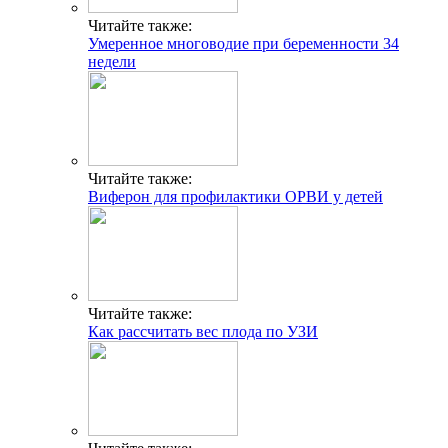
Читайте также:
Умеренное многоводие при беременности 34
недели
Читайте также:
Виферон для профилактики ОРВИ у детей
Читайте также:
Как рассчитать вес плода по УЗИ