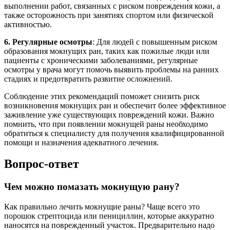
выполнении работ, связанных с риском повреждения кожи, а
также осторожность при занятиях спортом или физической
активностью.
6. Регулярные осмотры
: Для людей с повышенным риском
образования мокнущих ран, таких как пожилые люди или
пациенты с хроническими заболеваниями, регулярные
осмотры у врача могут помочь выявить проблемы на ранних
стадиях и предотвратить развитие осложнений.
Соблюдение этих рекомендаций поможет снизить риск
возникновения мокнущих ран и обеспечит более эффективное
заживление уже существующих повреждений кожи. Важно
помнить, что при появлении мокнущей раны необходимо
обратиться к специалисту для получения квалифицированной
помощи и назначения адекватного лечения.
Вопрос-ответ
Чем можно помазать мокнущую рану?
Как правильно лечить мокнущие раны? Чаще всего это
порошок стрептоцида или пенициллин, которые аккуратно
наносятся на поврежденный участок. Предварительно надо