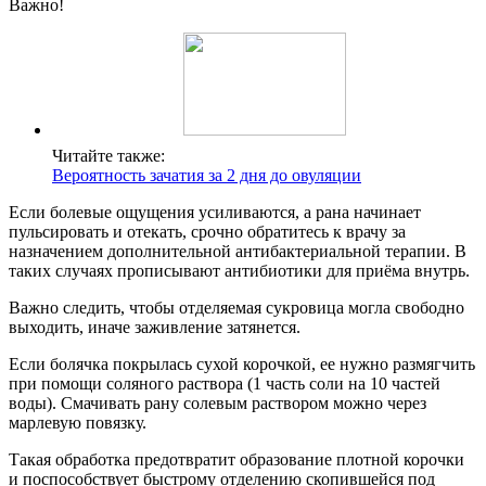
Важно!
Читайте также:
Вероятность зачатия за 2 дня до овуляции
Если болевые ощущения усиливаются, а рана начинает
пульсировать и отекать, срочно обратитесь к врачу за
назначением дополнительной антибактериальной терапии. В
таких случаях прописывают антибиотики для приёма внутрь.
Важно следить, чтобы отделяемая сукровица могла свободно
выходить, иначе заживление затянется.
Если болячка покрылась сухой корочкой, ее нужно размягчить
при помощи соляного раствора (1 часть соли на 10 частей
воды). Смачивать рану солевым раствором можно через
марлевую повязку.
Такая обработка предотвратит образование плотной корочки
и поспособствует быстрому отделению скопившейся под