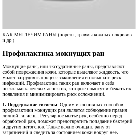
КАК МЫ ЛЕЧИМ РАНЫ (порезы, травмы кожных покровов
и др.)
Профилактика мокнущих ран
Мокнущие раны, или экссудативные раны, представляют
собой повреждения кожи, которые выделяют жидкость, что
может затруднять процесс заживления и повышать риск
инфекций. Профилактика таких ран включает в себя
несколько ключевых аспектов, которые помогут избежать их
появления и минимизировать риск осложнений.
1. Поддержание гигиены
: Одним из основных способов
профилактики мокнущих ран является соблюдение правил
личной гигиены. Регулярное мытье рук, особенно перед
обработкой ран, поможет предотвратить попадание бактерий
и других патогенов. Также важно очищать рану от
загрязнений и следить за состоянием кожи вокруг нее.