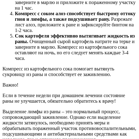
заверните в марлю и приложите к пораженному участку
на 1 час.
Компресс с соком алоэ способствует быстрому оттоку
гноя и лимфы, а также подсушивает рану.
Разрежьте
лист алоэ, приложите к ране и зафиксируйте бинтом на
1-2 часа.
Сок картофеля эффективно вытягивает жидкость из
раны.
Очищенный сырой картофель натрите на терке и
заверните в марлю. Компресс из картофельного сока
оставляют на ночь, но его следует менять каждые 3-4
часа.
Компресс из картофельного сока помогает вытянуть
сукровицу из раны и способствует ее заживлению.
Важно!
Если в течение недели при домашнем лечении состояние
раны не улучшается, обязательно обратитесь к врачу!
Выделение лимфы из раны – это нормальный процесс,
сопровождающий заживление. Однако если выделение
жидкости затянулось, необходимо принять меры и
обрабатывать пораженный участок противовоспалительными,
подсушивающими и антибактериальными средствами как