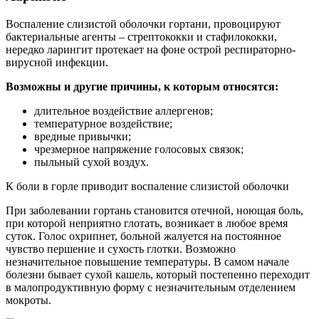
Воспаление слизистой оболочки гортани, провоцируют
бактериальные агенты – стрептококки и стафилококки,
нередко ларингит протекает на фоне острой респираторно-
вирусной инфекции.
Возможны и другие причины, к которым относятся:
длительное воздействие аллергенов;
температурное воздействие;
вредные привычки;
чрезмерное напряжение голосовых связок;
пыльный сухой воздух.
К боли в горле приводит воспаление слизистой оболочки
При заболевании гортань становится отечной, ноющая боль,
при которой неприятно глотать, возникает в любое время
суток. Голос охрипнет, больной жалуется на постоянное
чувство першение и сухость глотки. Возможно
незначительное повышение температуры. В самом начале
болезни бывает сухой кашель, который постепенно переходит
в малопродуктивную форму с незначительным отделением
мокроты.