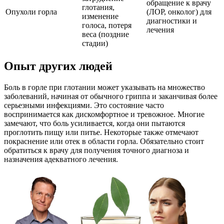
обращение к врачу
глотания,
Опухоли горла
(ЛОР, онколог) для
изменение
диагностики и
голоса, потеря
лечения
веса (поздние
стадии)
Опыт других людей
Боль в горле при глотании может указывать на множество
заболеваний, начиная от обычного гриппа и заканчивая более
серьезными инфекциями. Это состояние часто
воспринимается как дискомфортное и тревожное. Многие
замечают, что боль усиливается, когда они пытаются
проглотить пищу или питье. Некоторые также отмечают
покраснение или отек в области горла. Обязательно стоит
обратиться к врачу для получения точного диагноза и
назначения адекватного лечения.