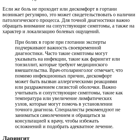
Если же боль не проходит или дискомфорт в гортани
возникает регулярно, это может свидетельствовать о наличии
патологического процесса. Для точной диагностики важно
обращать внимание на сопутствующие симптомы, а также на
характер и локализацию болевых ощущений.
При болях в горле при глотании эксперты
подчеркивают важность своевременной
диагностики. Часто такие симптомы могут
указывать на инфекции, такие как фарингит или
тонзиллит, которые требуют медицинского
вмешательства. Врач-отоларинголог отмечает, что
помимо инфекционных причин, дискомфорт
может быть вызван аллергическими реакциями
или раздражением слизистой оболочки. Важно
учитывать и сопутствующие симптомы, такие как
температура или увеличение лимфатических
узлов, которые могут помочь в установлении
точного диагноза. Специалисты рекомендуют не
заниматься самолечением и обращаться за
консультацией к врачу, чтобы избежать
осложнений и подобрать адекватное лечение.
Ларингит