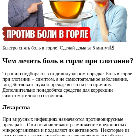
Быстро снять боль в горле! Сделай дома за 5 минут🙌
Чем лечить боль в горле при глотании?
Терапию подбирают в индивидуальном порядке. Боль в горле
при глотании – симптом, а не самостоятельное заболевание,
воздействовать нужно прежде всего на его причину.
Дополнительно понадобятся средства для коррекции
симптоматичного состояния.
Лекарства
При вирусных инфекциях назначаются противовирусные
препараты. Они останавливают размножение вредоносных
микроорганизмов и подавляют их активность. Некоторые из
этих средств также способствуют увеличению выработки