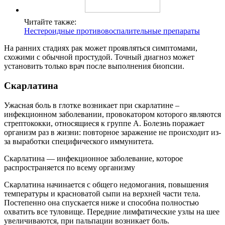
Читайте также:
Нестероидные противовоспалительные препараты
На ранних стадиях рак может проявляться симптомами,
схожими с обычной простудой. Точный диагноз может
установить только врач после выполнения биопсии.
Скарлатина
Ужасная боль в глотке возникает при скарлатине –
инфекционном заболевании, провокатором которого являются
стрептококки, относящиеся к группе А. Болезнь поражает
организм раз в жизни: повторное заражение не происходит из-
за выработки специфического иммунитета.
Скарлатина — инфекционное заболевание, которое
распространяется по всему организму
Скарлатина начинается с общего недомогания, повышения
температуры и красноватой сыпи на верхней части тела.
Постепенно она спускается ниже и способна полностью
охватить все туловище. Передние лимфатические узлы на шее
увеличиваются, при пальпации возникает боль.