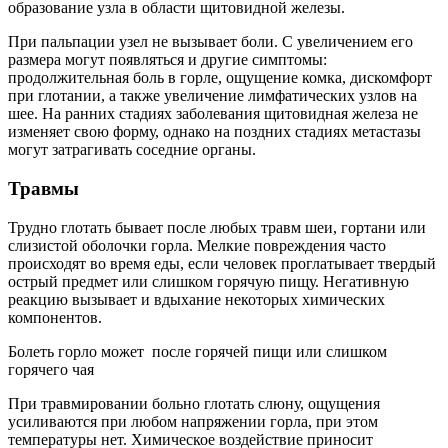
образование узла в области щитовидной железы.
При пальпации узел не вызывает боли. С увеличением его
размера могут появляться и другие симптомы:
продолжительная боль в горле, ощущение комка, дискомфорт
при глотании, а также увеличение лимфатических узлов на
шее. На ранних стадиях заболевания щитовидная железа не
изменяет свою форму, однако на поздних стадиях метастазы
могут затрагивать соседние органы.
Травмы
Трудно глотать бывает после любых травм шеи, гортани или
слизистой оболочки горла. Мелкие повреждения часто
происходят во время еды, если человек проглатывает твердый
острый предмет или слишком горячую пищу. Негативную
реакцию вызывает и вдыхание некоторых химических
компонентов.
Болеть горло может после горячей пищи или слишком
горячего чая
При травмировании больно глотать слюну, ощущения
усиливаются при любом напряжении горла, при этом
температуры нет. Химическое воздействие приносит