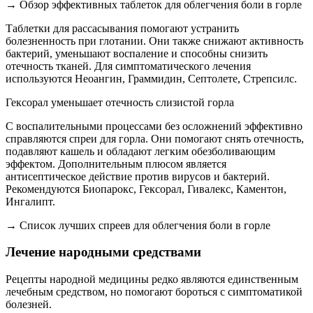
→ Обзор эффективных таблеток для облегчения боли в горле
Таблетки для рассасывания помогают устранить
болезненность при глотании. Они также снижают активность
бактерий, уменьшают воспаление и способны снизить
отечность тканей. Для симптоматического лечения
используются Неоангин, Граммидин, Септолете, Стрепсилс.
Гексорал уменьшает отечность слизистой горла
С воспалительными процессами без осложнений эффективно
справляются спреи для горла. Они помогают снять отечность,
подавляют кашель и обладают легким обезболивающим
эффектом. Дополнительным плюсом является
антисептическое действие против вирусов и бактерий.
Рекомендуются Биопарокс, Гексорал, Гивалекс, Каментон,
Ингалипт.
→ Список лучших спреев для облегчения боли в горле
Лечение народными средствами
Рецепты народной медицины редко являются единственным
лечебным средством, но помогают бороться с симптоматикой
болезней.