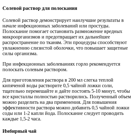
Солевой раствор для полоскания
Солевой раствор демонстрирует наилучшие результаты в
начале инфекционных заболеваний или простуды.
Полоскание помогает остановить размножение вредных
микроорганизмов и предотвращает их дальнейшее
распространение по тканям. Эти процедуры способствуют
увлажнению слизистой оболочки, что повышает защитные
силы организма.
При инфекционных заболеваниях горло рекомендуется
полоскать солевым раствором.
Для приготовления раствора в 200 мл слегка теплой
кипяченой воды растворите 0,5 чайной ложки соли,
тщательно перемешайте и дайте постоять 5-10 минут, чтобы
все кристаллы полностью растворились. Полученный объем
можно разделить на два применения. Для повышения
эффективности раствора можно добавить 0,5 чайной ложки
соды или 1-2 капли йода. Полоскание следует проводить
каждые 1,5-2 часа.
Имбирный чай