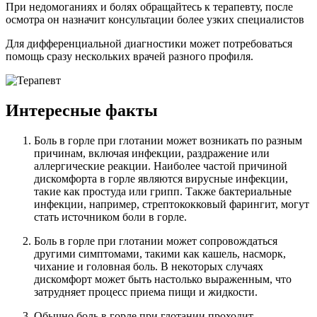
При недомоганиях и болях обращайтесь к терапевту, после
осмотра он назначит консультации более узких специалистов
Для дифференциальной диагностики может потребоваться
помощь сразу нескольких врачей разного профиля.
Интересные факты
Боль в горле при глотании может возникать по разным
причинам, включая инфекции, раздражение или
аллергические реакции. Наиболее частой причиной
дискомфорта в горле являются вирусные инфекции,
такие как простуда или грипп. Также бактериальные
инфекции, например, стрептококковый фарингит, могут
стать источником боли в горле.
Боль в горле при глотании может сопровождаться
другими симптомами, такими как кашель, насморк,
чихание и головная боль. В некоторых случаях
дискомфорт может быть настолько выраженным, что
затрудняет процесс приема пищи и жидкости.
Обычно боль в горле при глотании проходит