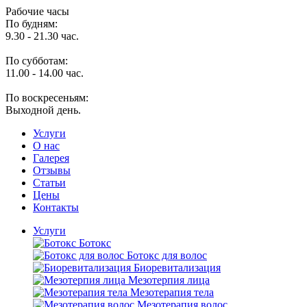
Рабочие часы
По будням:
9.30 - 21.30 час.
По субботам:
11.00 - 14.00 час.
По воскресеньям:
Выходной день.
Услуги
O нас
Галерея
Отзывы
Статьи
Цены
Контакты
Услуги
Ботокс
Ботокс для волос
Биоревитализация
Мезотерпия лица
Мезотерапия тела
Мезотерапия волос