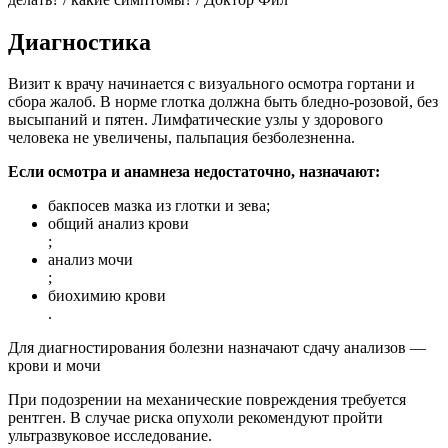
Диагностика
Визит к врачу начинается с визуального осмотра гортани и
сбора жалоб. В норме глотка должна быть бледно-розовой, без
высыпаний и пятен. Лимфатические узлы у здорового
человека не увеличены, пальпация безболезненна.
Если осмотра и анамнеза недостаточно, назначают:
бакпосев мазка из глотки и зева;
общий анализ крови
;
анализ мочи
;
биохимию крови
.
Для диагностирования болезни назначают сдачу анализов —
крови и мочи
При подозрении на механические повреждения требуется
рентген. В случае риска опухоли рекомендуют пройти
ультразвуковое исследование.