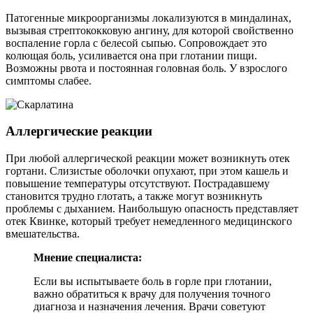
Патогенные микроорганизмы локализуются в миндалинах,
вызывая стрептококковую ангину, для которой свойственно
воспаление горла с белесой сыпью. Сопровождает это
колющая боль, усиливается она при глотании пищи.
Возможны рвота и постоянная головная боль. У взрослого
симптомы слабее.
Аллергические реакции
При любой аллергической реакции может возникнуть отек
гортани. Слизистые оболочки опухают, при этом кашель и
повышение температуры отсутствуют. Пострадавшему
становится трудно глотать, а также могут возникнуть
проблемы с дыханием. Наибольшую опасность представляет
отек Квинке, который требует немедленного медицинского
вмешательства.
Мнение специалиста:
Если вы испытываете боль в горле при глотании,
важно обратиться к врачу для получения точного
диагноза и назначения лечения. Врачи советуют