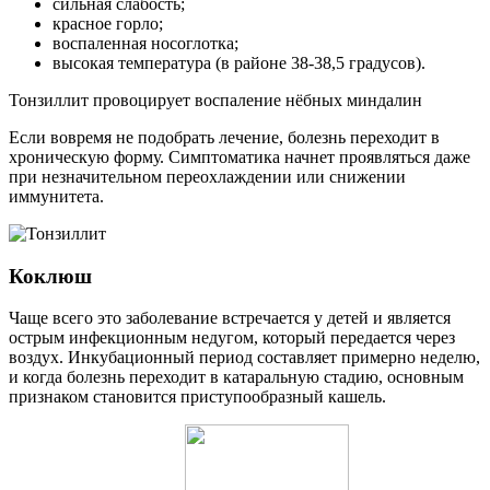
сильная слабость;
красное горло;
воспаленная носоглотка;
высокая температура (в районе 38-38,5 градусов).
Тонзиллит провоцирует воспаление нёбных миндалин
Если вовремя не подобрать лечение, болезнь переходит в
хроническую форму. Симптоматика начнет проявляться даже
при незначительном переохлаждении или снижении
иммунитета.
Коклюш
Чаще всего это заболевание встречается у детей и является
острым инфекционным недугом, который передается через
воздух. Инкубационный период составляет примерно неделю,
и когда болезнь переходит в катаральную стадию, основным
признаком становится приступообразный кашель.