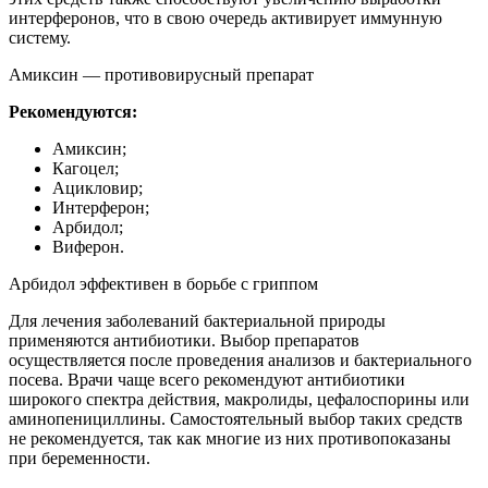
интерферонов, что в свою очередь активирует иммунную
систему.
Амиксин — противовирусный препарат
Рекомендуются:
Амиксин;
Кагоцел;
Ацикловир;
Интерферон;
Арбидол;
Виферон.
Арбидол эффективен в борьбе с гриппом
Для лечения заболеваний бактериальной природы
применяются антибиотики. Выбор препаратов
осуществляется после проведения анализов и бактериального
посева. Врачи чаще всего рекомендуют антибиотики
широкого спектра действия, макролиды, цефалоспорины или
аминопенициллины. Самостоятельный выбор таких средств
не рекомендуется, так как многие из них противопоказаны
при беременности.