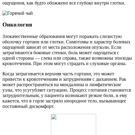
ощущения, как будто обожжено все глубоко внутри глотки.
Онкология
Злокачественные образования могут поражать слизистую
оболочку гортани или глотки. Симптомы и характер болевых
ощущений зависят от места расположения опухоли. Если
затрагиваются боковые стенки, боль может ощущаться с
одной стороны — слева или справа, также возможны эпизоды
кровотечения. При этом могут страдать и слуховые органы.
Когда затрагивается верхняя часть гортани, это может
привести к кровотечениям и затруднениям с дыханием. Рак
может распространяться на миндалины и лимфатические
узлы, что усугубляет ситуацию. Процесс глотания становится
затруднительным, у пациента возникают резкие боли, и ему
кажется, что в горле застряло инородное тело, вызывающее
постоянный дискомфорт.