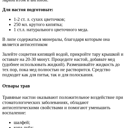
Для настоя подготовьте:
1-2 ст. л. сухих цветочков;
250 мл. крутого кипятка;
1 ст.л. натурального цветочного меда.
В липе содержаться минералы, благодаря которым она
является антисептиком
Залейте соцветия кипящей водой, прикройте тару крышкой и
оставьте на 20-30 минут. Процедите настой, добавьте мед
(удобнее использовать жидкий). Размешивайте жидкость до
тех пор, пока мед полностью не растворится. Средство
подходит как для питья, так и для полоскания.
Отвары трав
Травяные настои оказывают положительное воздействие при
стоматологических заболеваниях, обладают
антисептическими свойствами и помогают уменьшить
воспаление:
шалфей;
кора дуба;