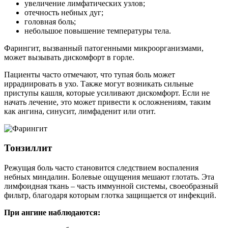
увеличение лимфатических узлов;
отечность небных дуг;
головная боль;
небольшое повышение температуры тела.
Фарингит, вызванный патогенными микроорганизмами,
может вызывать дискомфорт в горле.
Пациенты часто отмечают, что тупая боль может
иррадиировать в ухо. Также могут возникать сильные
приступы кашля, которые усиливают дискомфорт. Если не
начать лечение, это может привести к осложнениям, таким
как ангина, синусит, лимфаденит или отит.
Тонзиллит
Режущая боль часто становится следствием воспаления
небных миндалин. Болевые ощущения мешают глотать. Эта
лимфоидная ткань – часть иммунной системы, своеобразный
фильтр, благодаря которым глотка защищается от инфекций.
При ангине наблюдаются: