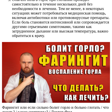
самостоятельно в течение нескольких дней без
необходимости в лечении. Тем не менее, в некоторых
ситуациях может потребоваться медицинская помощь,
включая антибиотики или противовирусные препараты.
Если боль становится интенсивной или сопровождается
другими серьезными симптомами, такими как
затрудненное дыхание или высокая температура, важно
обратиться к врачу.
Фарингит или если сильно болит горло и больно глотать / что
делать? / какие симптомы? / Доктор Фил