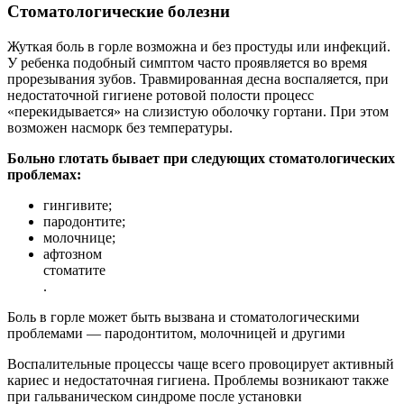
Стоматологические болезни
Жуткая боль в горле возможна и без простуды или инфекций.
У ребенка подобный симптом часто проявляется во время
прорезывания зубов. Травмированная десна воспаляется, при
недостаточной гигиене ротовой полости процесс
«перекидывается» на слизистую оболочку гортани. При этом
возможен насморк без температуры.
Больно глотать бывает при следующих стоматологических
проблемах:
гингивите;
пародонтите;
молочнице;
афтозном
стоматите
.
Боль в горле может быть вызвана и стоматологическими
проблемами — пародонтитом, молочницей и другими
Воспалительные процессы чаще всего провоцирует активный
кариес и недостаточная гигиена. Проблемы возникают также
при гальваническом синдроме после установки