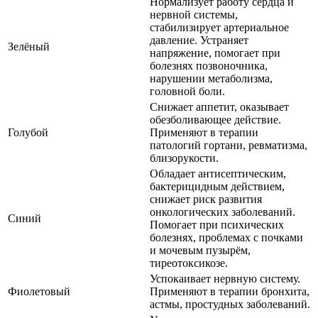
Нормализует работу сердца и
нервной системы,
стабилизирует артериальное
давление. Устраняет
Зелёный
напряжение, помогает при
болезнях позвоночника,
нарушении метаболизма,
головной боли.
Снижает аппетит, оказывает
обезболивающее действие.
Голубой
Применяют в терапии
патологий гортани, ревматизма,
близорукости.
Обладает антисептическим,
бактерицидным действием,
снижает риск развития
онкологических заболеваний.
Синий
Помогает при психических
болезнях, проблемах с почками
и мочевым пузырём,
тиреотоксикозе.
Успокаивает нервную систему.
Фиолетовый
Применяют в терапии бронхита,
астмы, простудных заболеваний.