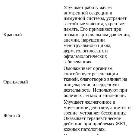
Улучшает работу желёз
внутренней секреции и
иммунной системы, устраняет
застойные явления, укрепляет
память. Его применяют при
Красный
низком артериальном давлении,
анемии, нарушении
менструального цикла,
дерматологических и
офтальмологических
заболеваниях.
Омолаживает организм,
способствует регенерации
тканей, благотворно влияет на
Оранжевый
пищеварение и сердечную
деятельность. Используют при
болезнях лёгких и эпилепсии.
Улучшает желчегонное и
мочегонное действие, аппетит и
зрение, устраняет бессонницу.
Жёлтый
Оказывает терапевтическое
действие при проблемах ЖКТ,
кожных патологиях.