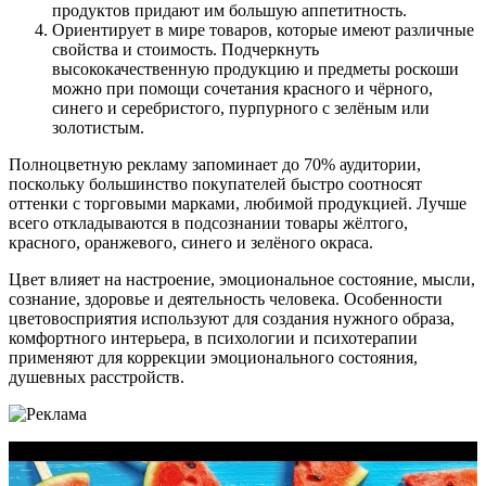
продуктов придают им большую аппетитность.
Ориентирует в мире товаров, которые имеют различные
свойства и стоимость. Подчеркнуть
высококачественную продукцию и предметы роскоши
можно при помощи сочетания красного и чёрного,
синего и серебристого, пурпурного с зелёным или
золотистым.
Полноцветную рекламу запоминает до 70% аудитории,
поскольку большинство покупателей быстро соотносят
оттенки с торговыми марками, любимой продукцией. Лучше
всего откладываются в подсознании товары жёлтого,
красного, оранжевого, синего и зелёного окраса.
Цвет влияет на настроение, эмоциональное состояние, мысли,
сознание, здоровье и деятельность человека. Особенности
цветовосприятия используют для создания нужного образа,
комфортного интерьера, в психологии и психотерапии
применяют для коррекции эмоционального состояния,
душевных расстройств.