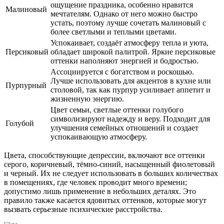
ощущение праздника, особенно нравится
Малиновый
мечтателям. Однако от него можно быстро
устать, поэтому лучше сочетать малиновый с
более светлыми и теплыми цветами.
Успокаивает, создаёт атмосферу тепла и уюта,
Персиковый
обладает широкой палитрой. Яркие персиковые
оттенки наполняют энергией и бодростью.
Ассоциируется с богатством и роскошью.
Лучше использовать для акцентов в кухне или
Пурпурный
столовой, так как пурпур усиливает аппетит и
жизненную энергию.
Цвет семьи, светлые оттенки голубого
символизируют надежду и веру. Подходит для
Голубой
улучшения семейных отношений и создает
успокаивающую атмосферу.
Цвета, способствующие депрессии, включают все оттенки
серого, коричневый, тёмно-синий, насыщенный фиолетовый
и черный. Их не следует использовать в больших количествах
в помещениях, где человек проводит много времени;
допустимо лишь применение в небольших деталях. Это
правило также касается ядовитых оттенков, которые могут
вызвать серьезные психические расстройства.