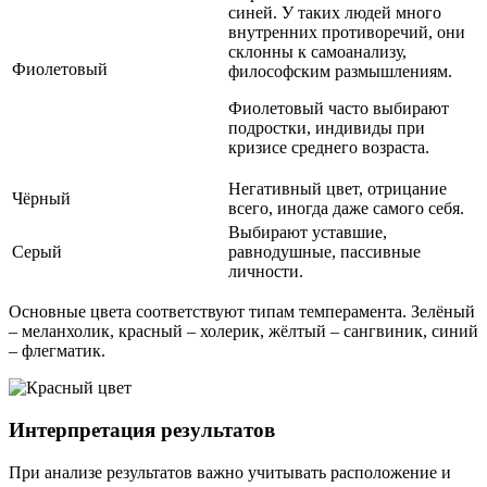
синей. У таких людей много
внутренних противоречий, они
склонны к самоанализу,
Фиолетовый
философским размышлениям.
Фиолетовый часто выбирают
подростки, индивиды при
кризисе среднего возраста.
Негативный цвет, отрицание
Чёрный
всего, иногда даже самого себя.
Выбирают уставшие,
Серый
равнодушные, пассивные
личности.
Основные цвета соответствуют типам темперамента. Зелёный
– меланхолик, красный – холерик, жёлтый – сангвиник, синий
– флегматик.
Интерпретация результатов
При анализе результатов важно учитывать расположение и