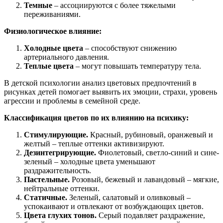
Темные
– ассоциируются с более тяжелыми
переживаниями.
Физиологическое влияние:
Холодные цвета
– способствуют снижению
артериального давления.
Теплые цвета
– могут повышать температуру тела.
В детской психологии анализ цветовых предпочтений в
рисунках детей помогает выявить их эмоции, страхи, уровень
агрессии и проблемы в семейной среде.
Классификация цветов по их влиянию на психику:
Стимулирующие.
Красный, рубиновый, оранжевый и
желтый – теплые оттенки активизируют.
Дезинтегрирующие.
Фиолетовый, светло-синий и сине-
зеленый – холодные цвета уменьшают
раздражительность.
Пастельные.
Розовый, бежевый и лавандовый – мягкие,
нейтральные оттенки.
Статичные.
Зеленый, салатовый и оливковый –
успокаивают и отвлекают от возбуждающих цветов.
Цвета глухих тонов.
Серый подавляет раздражение,