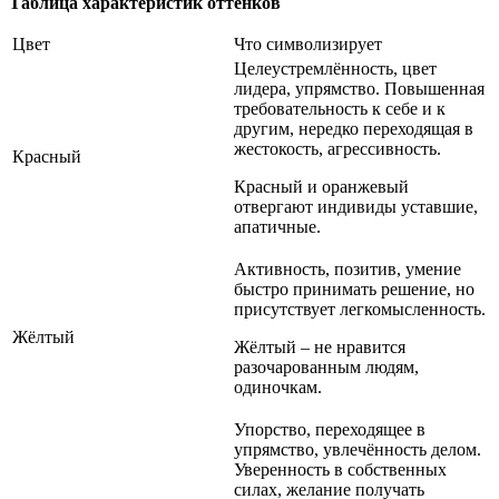
Таблица характеристик оттенков
Цвет
Что символизирует
Целеустремлённость, цвет
лидера, упрямство. Повышенная
требовательность к себе и к
другим, нередко переходящая в
жестокость, агрессивность.
Красный
Красный и оранжевый
отвергают индивиды уставшие,
апатичные.
Активность, позитив, умение
быстро принимать решение, но
присутствует легкомысленность.
Жёлтый
Жёлтый – не нравится
разочарованным людям,
одиночкам.
Упорство, переходящее в
упрямство, увлечённость делом.
Уверенность в собственных
силах, желание получать