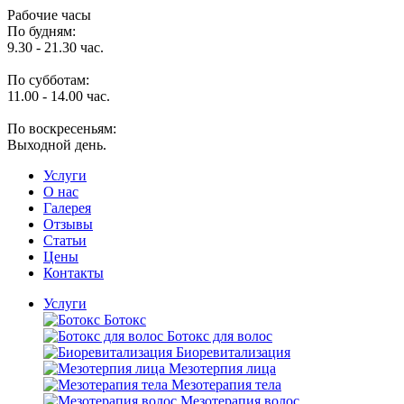
Рабочие часы
По будням:
9.30 - 21.30 час.
По субботам:
11.00 - 14.00 час.
По воскресеньям:
Выходной день.
Услуги
O нас
Галерея
Отзывы
Статьи
Цены
Контакты
Услуги
Ботокс
Ботокс для волос
Биоревитализация
Мезотерпия лица
Мезотерапия тела
Мезотерапия волос