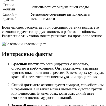
Синий +
Зависимость от окружающей среды
жёлтый
Синий +
Умеренное сочетание зависимости и
красный
независимости
Если человек располагает три основных оттенка рядом, это
символизирует его продуктивность и работоспособность.
Разделение этих тонов может указывать на противоположное.
Интересные факты
Красный цвет
часто ассоциируется с любовью,
страстью и возбуждением. Он также может вызывать
чувство опасности или агрессии. В некоторых культурах
красный цвет считается цветом удачи и процветания.
Синий цвет
часто ассоциируется с миром, спокойствием
и гармонией. Он также может вызывать чувство грусти
или депрессии. В некоторых культурах синий цвет
считается цветом мудрости и знаний.
Зеленый цвет
часто ассоциируется с природой, ростом и