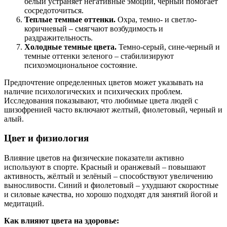
белый устраняет негативные эмоции, черный помогает
сосредоточиться.
Теплые темные оттенки.
Охра, темно- и светло-
коричневый – смягчают возбудимость и
раздражительность.
Холодные темные цвета.
Темно-серый, сине-черный и
темные оттенки зеленого – стабилизируют
психоэмоциональное состояние.
Предпочтение определенных цветов может указывать на
наличие психологических и психических проблем.
Исследования показывают, что любимые цвета людей с
шизофренией часто включают желтый, фиолетовый, черный и
алый.
Цвет и физиология
Влияние цветов на физические показатели активно
используют в спорте. Красный и оранжевый – повышают
активность, жёлтый и зелёный – способствуют увеличению
выносливости. Синий и фиолетовый – ухудшают скоростные
и силовые качества, но хорошо подходят для занятий йогой и
медитаций.
Как влияют цвета на здоровье: