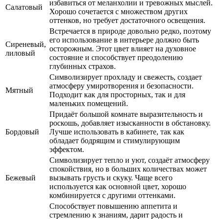
избавиться от меланхолии и тревожных мыслей.
Салатовый
Хорошо сочетается с множеством других
оттенков, но требует достаточного освещения.
Встречается в природе довольно редко, поэтому
его использование в интерьере должно быть
Сиреневый,
осторожным. Этот цвет влияет на духовное
лиловый
состояние и способствует преодолению
глубинных страхов.
Символизирует прохладу и свежесть, создает
атмосферу умиротворения и безопасности.
Мятный
Подходит как для просторных, так и для
маленьких помещений.
Придаёт большой комнате выразительность и
роскошь, добавляет изысканности в обстановку.
Бордовый
Лучше использовать в кабинете, так как
обладает бодрящим и стимулирующим
эффектом.
Символизирует тепло и уют, создаёт атмосферу
спокойствия, но в больших количествах может
Бежевый
вызывать грусть и скуку. Чаще всего
используется как основной цвет, хорошо
комбинируется с другими оттенками.
Способствует повышению аппетита и
стремлению к знаниям, дарит радость и