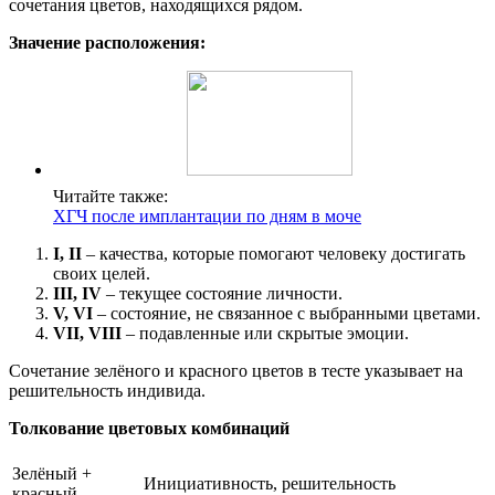
сочетания цветов, находящихся рядом.
Значение расположения:
Читайте также:
ХГЧ после имплантации по дням в моче
I, II
– качества, которые помогают человеку достигать
своих целей.
III, IV
– текущее состояние личности.
V, VI
– состояние, не связанное с выбранными цветами.
VII, VIII
– подавленные или скрытые эмоции.
Сочетание зелёного и красного цветов в тесте указывает на
решительность индивида.
Толкование цветовых комбинаций
Зелёный +
Инициативность, решительность
красный