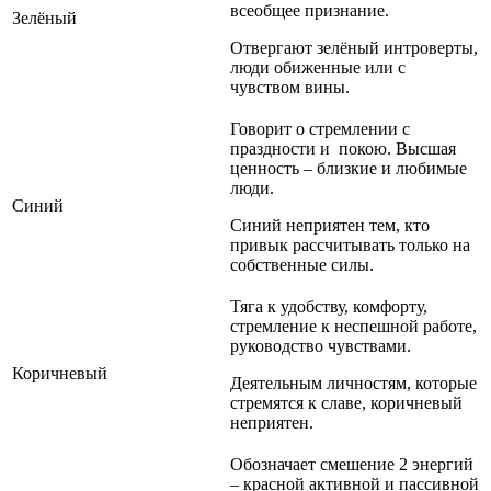
всеобщее признание.
Зелёный
Отвергают зелёный интроверты,
люди обиженные или с
чувством вины.
Говорит о стремлении с
праздности и покою. Высшая
ценность – близкие и любимые
люди.
Синий
Синий неприятен тем, кто
привык рассчитывать только на
собственные силы.
Тяга к удобству, комфорту,
стремление к неспешной работе,
руководство чувствами.
Коричневый
Деятельным личностям, которые
стремятся к славе, коричневый
неприятен.
Обозначает смешение 2 энергий
– красной активной и пассивной