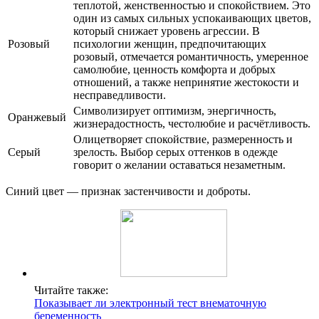
теплотой, женственностью и спокойствием. Это
один из самых сильных успокаивающих цветов,
который снижает уровень агрессии. В
Розовый
психологии женщин, предпочитающих
розовый, отмечается романтичность, умеренное
самолюбие, ценность комфорта и добрых
отношений, а также непринятие жестокости и
несправедливости.
Символизирует оптимизм, энергичность,
Оранжевый
жизнерадостность, честолюбие и расчётливость.
Олицетворяет спокойствие, размеренность и
Серый
зрелость. Выбор серых оттенков в одежде
говорит о желании оставаться незаметным.
Синий цвет — признак застенчивости и доброты.
Читайте также:
Показывает ли электронный тест внематочную
беременность