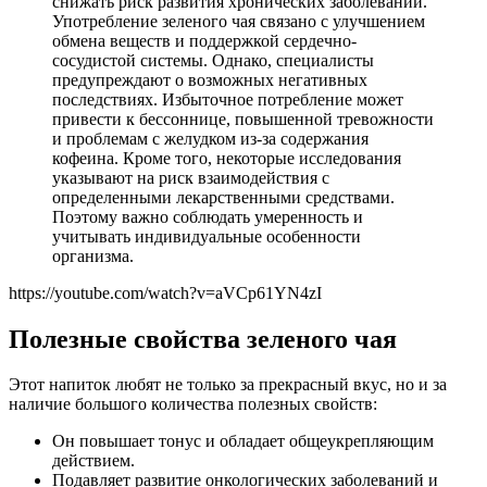
снижать риск развития хронических заболеваний.
Употребление зеленого чая связано с улучшением
обмена веществ и поддержкой сердечно-
сосудистой системы. Однако, специалисты
предупреждают о возможных негативных
последствиях. Избыточное потребление может
привести к бессоннице, повышенной тревожности
и проблемам с желудком из-за содержания
кофеина. Кроме того, некоторые исследования
указывают на риск взаимодействия с
определенными лекарственными средствами.
Поэтому важно соблюдать умеренность и
учитывать индивидуальные особенности
организма.
https://youtube.com/watch?v=aVCp61YN4zI
Полезные свойства зеленого чая
Этот напиток любят не только за прекрасный вкус, но и за
наличие большого количества полезных свойств:
Он повышает тонус и обладает общеукрепляющим
действием.
Подавляет развитие онкологических заболеваний и