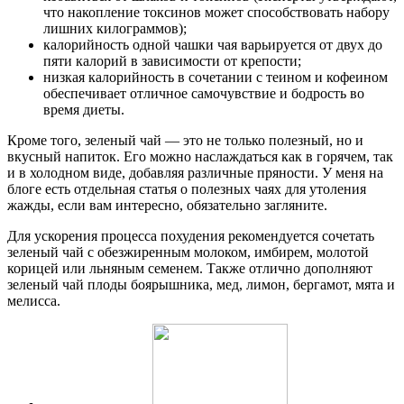
что накопление токсинов может способствовать набору
лишних килограммов);
калорийность одной чашки чая варьируется от двух до
пяти калорий в зависимости от крепости;
низкая калорийность в сочетании с теином и кофеином
обеспечивает отличное самочувствие и бодрость во
время диеты.
Кроме того, зеленый чай — это не только полезный, но и
вкусный напиток. Его можно наслаждаться как в горячем, так
и в холодном виде, добавляя различные пряности. У меня на
блоге есть отдельная статья о полезных чаях для утоления
жажды, если вам интересно, обязательно загляните.
Для ускорения процесса похудения рекомендуется сочетать
зеленый чай с обезжиренным молоком, имбирем, молотой
корицей или льняным семенем. Также отлично дополняют
зеленый чай плоды боярышника, мед, лимон, бергамот, мята и
мелисса.