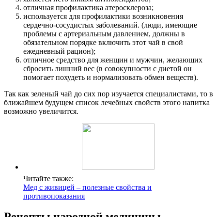
отличная профилактика атеросклероза;
используется для профилактики возникновения
сердечно-сосудистых заболеваний. (люди, имеющие
проблемы с артериальным давлением, должны в
обязательном порядке включить этот чай в свой
ежедневный рацион);
отличное средство для женщин и мужчин, желающих
сбросить лишний вес (в совокупности с диетой он
помогает похудеть и нормализовать обмен веществ).
Так как зеленый чай до сих пор изучается специалистами, то в
ближайшем будущем список лечебных свойств этого напитка
возможно увеличится.
Читайте также:
Мед с живицей – полезные свойства и
противопоказания
Рецепты народной медицины