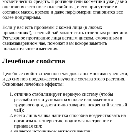
косметических средств. Производители косметики уже давно
оценили все его полезные свойства, и его присутствие в
составах масок, кремов и даже парфюмерии становится все
более популярным.
Если у вас есть проблемы с кожей лица (в любых
проявлениях!), зеленый чай может стать отличным решением.
Регулярное протирание лица ватным диском, смоченным в
свежезаваренном чае, поможет вам вскоре заметить
положительные изменения.
Лечебные свойства
Целебные свойства зеленого чая доказаны многими учеными,
и до сих пор продолжается изучение состава этого растения.
Основные лечебные эффекты:
отлично стабилизирует нервную систему (чтобы
расслабиться и успокоиться после напряженного
трудового дня, достаточно заварить некрепкий зеленый
чай);
всего лишь чашка напитка способна воздействовать на
организм как энергетик, поднимая настроение и
придавая сил;
является источником антиоксидантов;