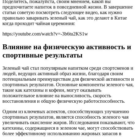
Поделитесь, пожалуйста, своим мнением, какой вы
предпочитаете напиток в повседневной жизни. В завершение
статьи советую посмотреть следующее видео, как нужно
правильно заваривать зеленый чай, как это делают в Китае
когда проходит чайная церемония:
https://youtube.com/watch?v=-3b6tu2KS1w
Влияние на физическую активность и
спортивные результаты
Зеленый чай стал популярным напитком среди спортсменов и
людей, ведущих активный образ жизни, благодаря своим
потенциальным преимуществам для физической активности и
спортивных результатов. Основные компоненты зеленого чая,
такие как катехины и кофеин, могут оказывать
положительное влияние на выносливость, скорость
восстановления и общую физическую работоспособность.
Одним из ключевых аспектов, способствующих улучшению
спортивных результатов, является способность зеленого чая
увеличивать окисление жиров. Исследования показывают, что
катехины, содержащиеся в зеленом чае, могут способствовать
более эффективному использованию жировых запасов в