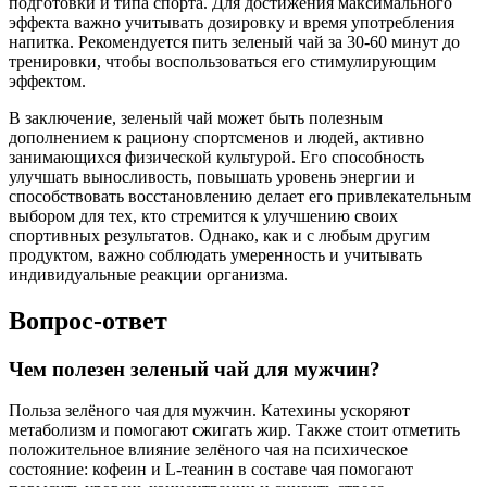
подготовки и типа спорта. Для достижения максимального
эффекта важно учитывать дозировку и время употребления
напитка. Рекомендуется пить зеленый чай за 30-60 минут до
тренировки, чтобы воспользоваться его стимулирующим
эффектом.
В заключение, зеленый чай может быть полезным
дополнением к рациону спортсменов и людей, активно
занимающихся физической культурой. Его способность
улучшать выносливость, повышать уровень энергии и
способствовать восстановлению делает его привлекательным
выбором для тех, кто стремится к улучшению своих
спортивных результатов. Однако, как и с любым другим
продуктом, важно соблюдать умеренность и учитывать
индивидуальные реакции организма.
Вопрос-ответ
Чем полезен зеленый чай для мужчин?
Польза зелёного чая для мужчин. Катехины ускоряют
метаболизм и помогают сжигать жир. Также стоит отметить
положительное влияние зелёного чая на психическое
состояние: кофеин и L-теанин в составе чая помогают