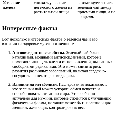
Усвоение
снижать усвоение
рекомендуется пить
железа
негемового железа из
зеленый чай между
растительной пищи.
приемами пищи, а н
во время.
Интересные факты
Вот несколько интересных фактов о зеленом чае и его
влиянии на здоровье мужчин и женщин:
Антиоксидантные свойства
: Зеленый чай богат
катехинами, мощными антиоксидантами, которые
помогают защищать клетки от повреждений, вызванных
свободными радикалами. Это может снизить риск
развития различных заболеваний, включая сердечно-
сосудистые и некоторые виды рака.
Влияние на метаболизм
: Исследования показывают,
что зеленый чай может ускорять обмен веществ и
способствовать сжиганию жира. Это особенно
актуально для мужчин, которые стремятся к улучшению
физической формы, но также может быть полезно и для
женщин, желающих контролировать вес.