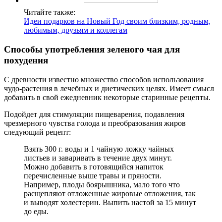
Читайте также:
Идеи подарков на Новый Год своим близким, родным,
любимым, друзьям и коллегам
Способы употребления зеленого чая для
похудения
С древности известно множество способов использования
чудо-растения в лечебных и диетических целях. Имеет смысл
добавить в свой ежедневник некоторые старинные рецепты.
Подойдет для стимуляции пищеварения, подавления
чрезмерного чувства голода и преобразования жиров
следующий рецепт:
Взять 300 г. воды и 1 чайную ложку чайных
листьев и заваривать в течение двух минут.
Можно добавить в готовящийся напиток
перечисленные выше травы и пряности.
Например, плоды боярышника, мало того что
расщепляют отложенные жировые отложения, так
и выводят холестерин. Выпить настой за 15 минут
до еды.