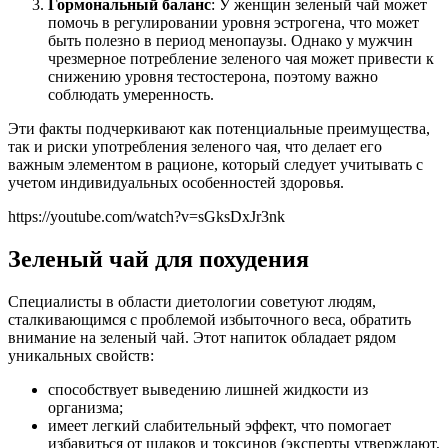
Гормональный баланс
: У женщин зеленый чай может
помочь в регулировании уровня эстрогена, что может
быть полезно в период менопаузы. Однако у мужчин
чрезмерное потребление зеленого чая может привести к
снижению уровня тестостерона, поэтому важно
соблюдать умеренность.
Эти факты подчеркивают как потенциальные преимущества,
так и риски употребления зеленого чая, что делает его
важным элементом в рационе, который следует учитывать с
учетом индивидуальных особенностей здоровья.
https://youtube.com/watch?v=sGksDxJr3nk
Зеленый чай для похудения
Специалисты в области диетологии советуют людям,
сталкивающимся с проблемой избыточного веса, обратить
внимание на зеленый чай. Этот напиток обладает рядом
уникальных свойств:
способствует выведению лишней жидкости из
организма;
имеет легкий слабительный эффект, что помогает
избавиться от шлаков и токсинов (эксперты утверждают,