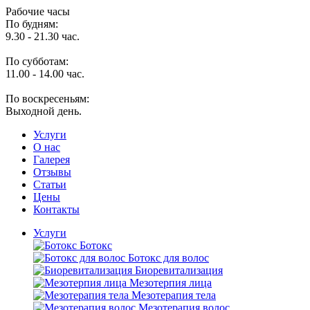
Рабочие часы
По будням:
9.30 - 21.30 час.
По субботам:
11.00 - 14.00 час.
По воскресеньям:
Выходной день.
Услуги
O нас
Галерея
Отзывы
Статьи
Цены
Контакты
Услуги
Ботокс
Ботокс для волос
Биоревитализация
Мезотерпия лица
Мезотерапия тела
Мезотерапия волос