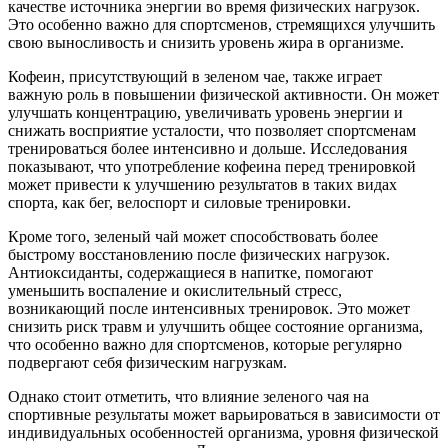
качестве источника энергии во время физических нагрузок.
Это особенно важно для спортсменов, стремящихся улучшить
свою выносливость и снизить уровень жира в организме.
Кофеин, присутствующий в зеленом чае, также играет
важную роль в повышении физической активности. Он может
улучшать концентрацию, увеличивать уровень энергии и
снижать восприятие усталости, что позволяет спортсменам
тренироваться более интенсивно и дольше. Исследования
показывают, что употребление кофеина перед тренировкой
может привести к улучшению результатов в таких видах
спорта, как бег, велоспорт и силовые тренировки.
Кроме того, зеленый чай может способствовать более
быстрому восстановлению после физических нагрузок.
Антиоксиданты, содержащиеся в напитке, помогают
уменьшить воспаление и окислительный стресс,
возникающий после интенсивных тренировок. Это может
снизить риск травм и улучшить общее состояние организма,
что особенно важно для спортсменов, которые регулярно
подвергают себя физическим нагрузкам.
Однако стоит отметить, что влияние зеленого чая на
спортивные результаты может варьироваться в зависимости от
индивидуальных особенностей организма, уровня физической