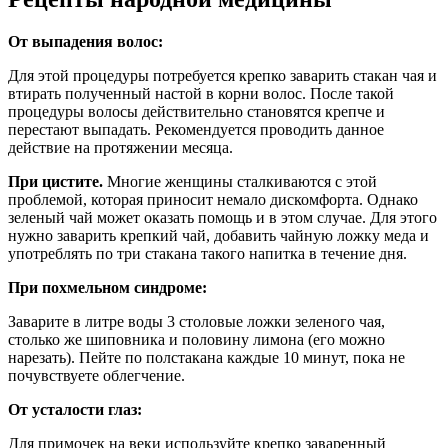
От выпадения волос:
Для этой процедуры потребуется крепко заварить стакан чая и
втирать полученный настой в корни волос. После такой
процедуры волосы действительно становятся крепче и
перестают выпадать. Рекомендуется проводить данное
действие на протяжении месяца.
При цистите.
Многие женщины сталкиваются с этой
проблемой, которая приносит немало дискомфорта. Однако
зеленый чай может оказать помощь и в этом случае. Для этого
нужно заварить крепкий чай, добавить чайную ложку меда и
употреблять по три стакана такого напитка в течение дня.
При похмельном синдроме:
Заварите в литре воды 3 столовые ложки зеленого чая,
столько же шиповника и половину лимона (его можно
нарезать). Пейте по полстакана каждые 10 минут, пока не
почувствуете облегчение.
От усталости глаз:
Для примочек на веки используйте крепко заваренный