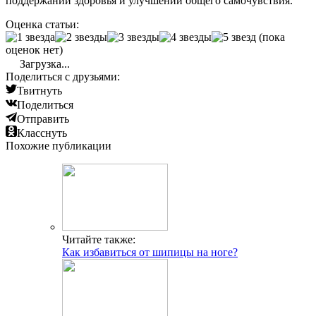
поддержании здоровья и улучшении общего самочувствия.
Оценка статьи:
(пока
оценок нет)
Загрузка...
Поделиться с друзьями:
Твитнуть
Поделиться
Отправить
Класснуть
Похожие публикации
Читайте также:
Как избавиться от шипицы на ноге?