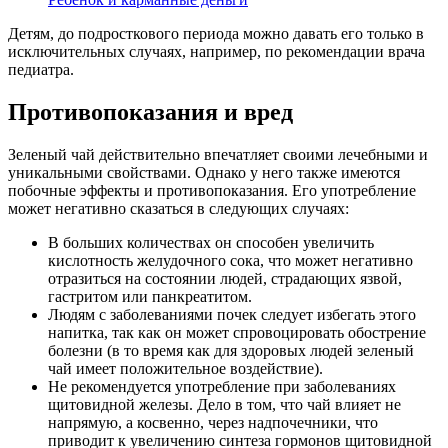
Детям, до подросткового периода можно давать его только в
исключительных случаях, например, по рекомендации врача
педиатра.
Противопоказания и вред
Зеленый чай действительно впечатляет своими лечебными и
уникальными свойствами. Однако у него также имеются
побочные эффекты и противопоказания. Его употребление
может негативно сказаться в следующих случаях:
В больших количествах он способен увеличить
кислотность желудочного сока, что может негативно
отразиться на состоянии людей, страдающих язвой,
гастритом или панкреатитом.
Людям с заболеваниями почек следует избегать этого
напитка, так как он может спровоцировать обострение
болезни (в то время как для здоровых людей зеленый
чай имеет положительное воздействие).
Не рекомендуется употребление при заболеваниях
щитовидной железы. Дело в том, что чай влияет не
напрямую, а косвенно, через надпочечники, что
приводит к увеличению синтеза гормонов щитовидной