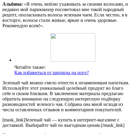
Альбина:
«Я очень люблю ухаживать за своими волосами, и
недавно мой парикмахер посоветовал мне такой народный
рецепт, ополаскивать волосы зеленым чаем. Если честно, я в
восторге, волосы стали живые, яркие и очень здоровые.
Рекомендую всем!».
Читайте также:
Как избавиться от шипицы на ноге?
Зеленый чай можно смело отнести к незаменимым напиткам.
Используйте этот уникальный целебный продукт во благо
себе и своим близким. В заключение материала предлагаю
обратить внимание на следующую интересную подборку
разновидностей зеленого чая. Собрана она мной исходя из
числа оставленных отзывов и комментариев покупателей.
[mask_link]Зеленый чай — купить в интернет-магазине с
доставкой. Выбирайте чай по выгодным ценам.[/mask_link]