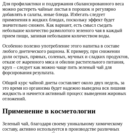
Для профилактики и поддержания сбалансированного веса
можно растереть чайные листья в порошок и регулярно
добавлять в салаты, иные блюда. Избегать следует
применения в жидких блюдах, поскольку эффект будет
значительно снижен. Как вариант, есть смысл съедать
небольшое количество размолотого зеленого чая в каждый
прием пищи, запивая небольшим количеством воды.
Особенно полезно употребление этого напитка в составе
любого диетического рациона. К примеру, при снижении
доли острых, пряных, соленых, мучных и сладких продуктов,
отказе от жаренного мяса и обилии растительного питания,
круп – следует как можно чаще пить зеленый чай для
форсирования результата.
Общий курс чайной диеты составляет около двух недель, за
это время из организма будет надежно выведена вся лишняя
жидкость и начнется активный процесс выведения жировых
отложений.
Применение в косметологии
Зеленый чай, благодаря своему уникальному химическому
составу, активно используется в производстве различных