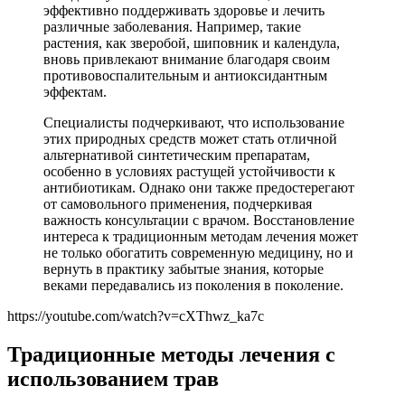
эффективно поддерживать здоровье и лечить
различные заболевания. Например, такие
растения, как зверобой, шиповник и календула,
вновь привлекают внимание благодаря своим
противовоспалительным и антиоксидантным
эффектам.
Специалисты подчеркивают, что использование
этих природных средств может стать отличной
альтернативой синтетическим препаратам,
особенно в условиях растущей устойчивости к
антибиотикам. Однако они также предостерегают
от самовольного применения, подчеркивая
важность консультации с врачом. Восстановление
интереса к традиционным методам лечения может
не только обогатить современную медицину, но и
вернуть в практику забытые знания, которые
веками передавались из поколения в поколение.
https://youtube.com/watch?v=cXThwz_ka7c
Традиционные методы лечения с
использованием трав