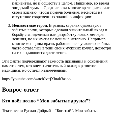
пациентам, но и обществу в целом. Например, во время
эпидемий чумы в Средние века многие врачи рисковали
своей жизнью, чтобы помочь больным, несмотря на
отсутствие современных знаний о инфекциях.
Неизвестные герои
: В разных странах существуют
забытые врачи, которые сделали значительный вклад в
борьбу с эпидемиями или разработку новых методов
лечения, но их имена не вошли в историю. Например,
многие женщины-врачи, работавшие в условиях войны,
часто оставались в тени своих мужских коллег, несмотря
на их выдающиеся достижения.
Эти факты подчеркивают важность признания и сохранения
памяти о тех, кто внес значительный вклад в развитие
медицины, но остался незамеченным.
https://youtube.com/watch?v=jXbrak3aaoo
Вопрос-ответ
Кто поёт песню “Мои забытые друзья”?
Текст песни Руслан Добрый – “Богатый”. Мои забытые