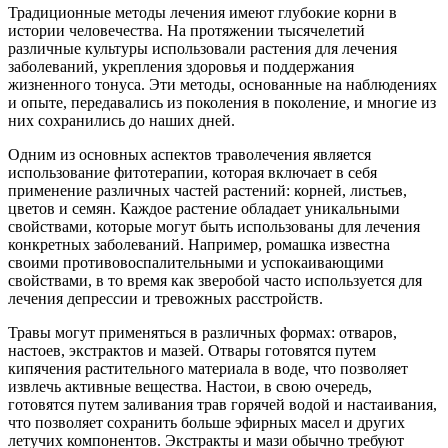
Традиционные методы лечения имеют глубокие корни в
истории человечества. На протяжении тысячелетий
различные культуры использовали растения для лечения
заболеваний, укрепления здоровья и поддержания
жизненного тонуса. Эти методы, основанные на наблюдениях
и опыте, передавались из поколения в поколение, и многие из
них сохранились до наших дней.
Одним из основных аспектов траволечения является
использование фитотерапии, которая включает в себя
применение различных частей растений: корней, листьев,
цветов и семян. Каждое растение обладает уникальными
свойствами, которые могут быть использованы для лечения
конкретных заболеваний. Например, ромашка известна
своими противовоспалительными и успокаивающими
свойствами, в то время как зверобой часто используется для
лечения депрессии и тревожных расстройств.
Травы могут применяться в различных формах: отваров,
настоев, экстрактов и мазей. Отвары готовятся путем
кипячения растительного материала в воде, что позволяет
извлечь активные вещества. Настои, в свою очередь,
готовятся путем заливания трав горячей водой и настаивания,
что позволяет сохранить больше эфирных масел и других
летучих компонентов. Экстракты и мази обычно требуют