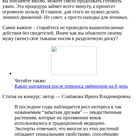
вы поплачете вволю, можете смело продолжать готовить
ужин. Эта процедура займет всего минуту, а принесет
огромную пользу. И главное, для этого не нужно делать
лишних движений. Не совет, а просто находка для ленивых.
Самое важное – старайтесь не проводить вышеописанные
действия без свидетелей. Иначе как вы объясните своему
мужу (жене) свое тыканье носом в разделочную доску?
Читайте также:
Какие ощущения после переноса эмбрионов на 8 день
Статья на конкурс: автор — Слабакова Ирина Владимировна.
В последние годы наблюдается рост интереса к так
называемым “забытым друзьям” — лекарственным
растениям, которые на протяжении веков
использовались в традиционной медицине.
Эксперты отмечают, что многие из этих растений
обладают уникальными свойствами, способными