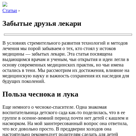
Статьи
›
Забытые друзья лекари
В условиях стремительного развития технологий и методов
лечения мы порой забываем о тех, кто стоял у истоков
медицины — забытых лекари. Эта статья посвящена
выдающимся врачам и ученым, чьи открытия и идеи легли в
основу современных медицинских практик, но чьи имена
остались в тени. Мы рассмотрим их достижения, влияние на
медицинскую науку и важность сохранения их наследия для
будущих поколений.
Польза чеснока и лука
Еще немного о чесноке-спасителе. Одна знакомая
воспитательница детского сада как-то поделилась, что в ее
группе в осенне-зимний период почти нет детей с кашлем и
насморком. На мой заинтересованный вопрос она ответила,
что все довольно просто. В преддверии холодов она
настоятельно рекомендует родителям сделать для детей