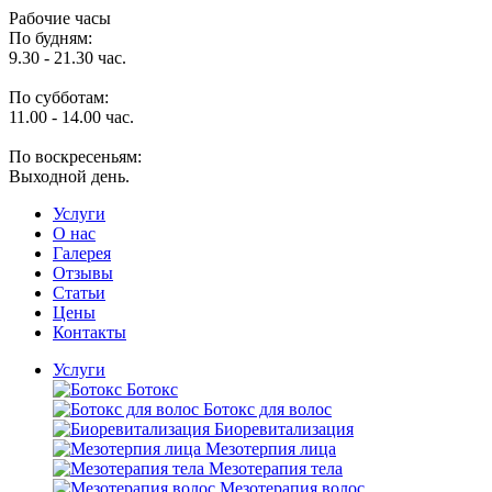
Рабочие часы
По будням:
9.30 - 21.30 час.
По субботам:
11.00 - 14.00 час.
По воскресеньям:
Выходной день.
Услуги
O нас
Галерея
Отзывы
Статьи
Цены
Контакты
Услуги
Ботокс
Ботокс для волос
Биоревитализация
Мезотерпия лица
Мезотерапия тела
Мезотерапия волос