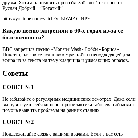
друзья. Хотим напомнить про себя. Забыли. Текст песни
Руслан Добрый – “Богатый”.
https://youtube.com/watch?v=isiW4AClNPY
Какую песню запретили в 60-х годах из-за ее
болезненности?
BBC запретила песню «Monster Mash» Бобби «Бориса»
Пикетта, назвав ее «слишком мрачной» и неподходящей для
эфира из-за текста на тему кладбища и ужасающих образов.
Советы
СОВЕТ №1
Не забывайте о регулярных медицинских осмотрах. Даже если
вы чувствуете себя хорошо, профилактика заболеваний может
помочь выявить проблемы на ранних стадиях.
СОВЕТ №2
Поддерживайте связь с вашими врачами. Если у вас есть