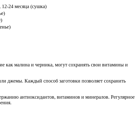
, 12-24 месяца (сушка)
ье)
)
енье)
ие как малина и черника, могут сохранять свои витамины и
 или джемы. Каждый способ заготовки позволяет сохранить
одержанию антиоксидантов, витаминов и минералов. Регулярное
ения.