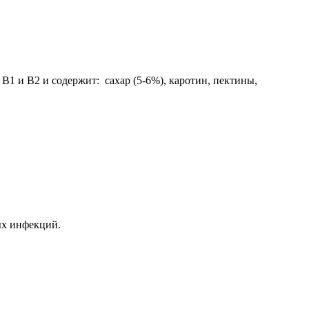
B1 и B2 и содержит: сахар (5-6%), каротин, пектины,
ых инфекций.