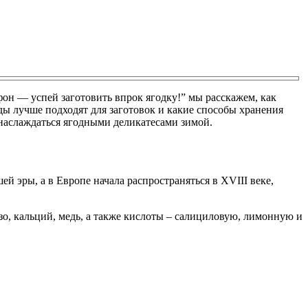
он — успей заготовить впрок ягодку!” мы расскажем, как
оды лучше подходят для заготовок и какие способы хранения
 наслаждаться ягодными деликатесами зимой.
ей эры, а в Европе начала распространяться в XVIII веке,
езо, кальций, медь, а также кислоты – салициловую, лимонную и