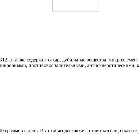
 B12, а также содержит сахар, дубильные вещества, микроэлемен
вомикробными, противовоспалительными, антисклеротическими,
0 граммов в день. Из этой ягоды также готовят кисели, соки и 