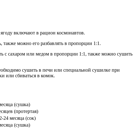
 ягоду включают в рацион космонавтов.
, также можно его разбавлять в пропорции 1:1.
ть с сахаром или медом в пропорции 1:1, также можно сушить
необходимо сушить в печи или специальной сушилке при
ки или сбиваться в комок.
месяца (сушка)
есяцев (протертая)
2-24 месяца (сок)
месяца (сушка)