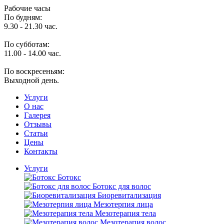
Рабочие часы
По будням:
9.30 - 21.30 час.
По субботам:
11.00 - 14.00 час.
По воскресеньям:
Выходной день.
Услуги
O нас
Галерея
Отзывы
Статьи
Цены
Контакты
Услуги
Ботокс
Ботокс для волос
Биоревитализация
Мезотерпия лица
Мезотерапия тела
Мезотерапия волос