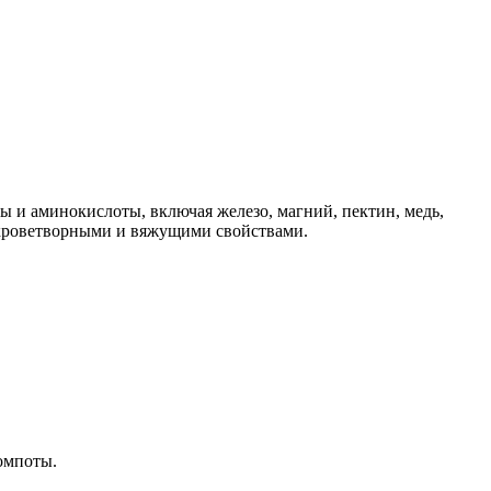
ты и аминокислоты, включая железо, магний, пектин, медь,
 кроветворными и вяжущими свойствами.
компоты.