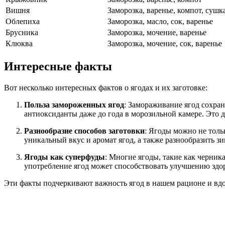
Вишня
Заморозка, варенье, компот, сушк
Облепиха
Заморозка, масло, сок, варенье
Брусника
Заморозка, мочение, варенье
Клюква
Заморозка, мочение, сок, варенье
Интересные факты
Вот несколько интересных фактов о ягодах и их заготовке:
Польза замороженных ягод
: Замораживание ягод сохран
антиоксиданты даже до года в морозильной камере. Это д
Разнообразие способов заготовки
: Ягоды можно не толь
уникальный вкус и аромат ягод, а также разнообразить з
Ягоды как суперфуды
: Многие ягоды, такие как черник
употребление ягод может способствовать улучшению зд
Эти факты подчеркивают важность ягод в нашем рационе и вдо