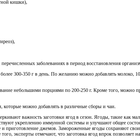
тной кишки),
иреоз),
х перечисленных заболеваниях в период восстановления организ
е более 300-350 г в день. По желанию можно добавлять молоко, 
вание небольшими порциями по 200-250 г. Кроме того, можно пр
, которые можно добавлять в различные сборы и чаи.
ркивают важность заготовки ягод в сезон. Ягоды, такие как мал
бствуют укреплению иммунной системы и улучшают общее состо
е и приготовление джемов. Замороженные ягоды сохраняют свои 
е того, эксперты отмечают, что заготовка ягод впрок позволяет