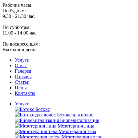
Рабочие часы
По будням:
9.30 - 21.30 час.
По субботам:
11.00 - 14.00 час.
По воскресеньям:
Выходной день.
Услуги
O нас
Галерея
Отзывы
Статьи
Цены
Контакты
Услуги
Ботокс
Ботокс для волос
Биоревитализация
Мезотерпия лица
Мезотерапия тела
Мезотерапия волос