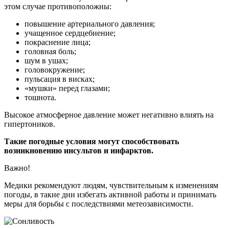
этом случае противоположны:
повышение артериального давления;
учащенное сердцебиение;
покраснение лица;
головная боль;
шум в ушах;
головокружение;
пульсация в висках;
«мушки» перед глазами;
тошнота.
Высокое атмосферное давление может негативно влиять на
гипертоников.
Такие погодные условия могут способствовать
возникновению инсультов и инфарктов.
Важно!
Медики рекомендуют людям, чувствительным к изменениям
погоды, в такие дни избегать активной работы и принимать
меры для борьбы с последствиями метеозависимости.