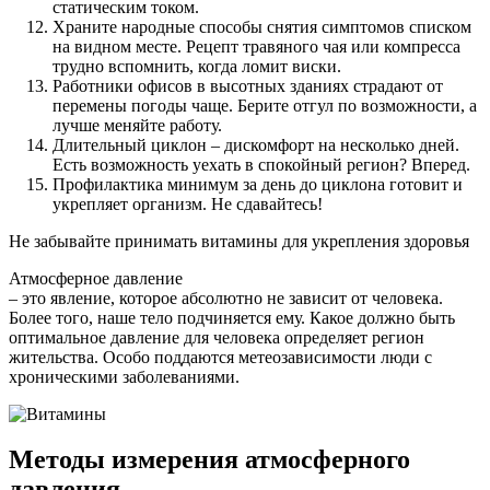
статическим током.
Храните народные способы снятия симптомов списком
на видном месте. Рецепт травяного чая или компресса
трудно вспомнить, когда ломит виски.
Работники офисов в высотных зданиях страдают от
перемены погоды чаще. Берите отгул по возможности, а
лучше меняйте работу.
Длительный циклон – дискомфорт на несколько дней.
Есть возможность уехать в спокойный регион? Вперед.
Профилактика минимум за день до циклона готовит и
укрепляет организм. Не сдавайтесь!
Не забывайте принимать витамины для укрепления здоровья
Атмосферное давление
– это явление, которое абсолютно не зависит от человека.
Более того, наше тело подчиняется ему. Какое должно быть
оптимальное давление для человека определяет регион
жительства. Особо поддаются метеозависимости люди с
хроническими заболеваниями.
Методы измерения атмосферного
давления