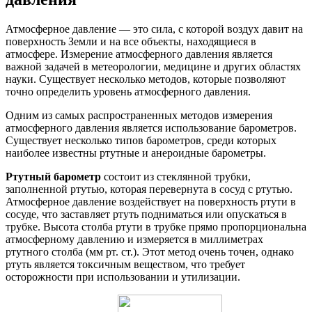
Атмосферное давление — это сила, с которой воздух давит на
поверхность Земли и на все объекты, находящиеся в
атмосфере. Измерение атмосферного давления является
важной задачей в метеорологии, медицине и других областях
науки. Существует несколько методов, которые позволяют
точно определить уровень атмосферного давления.
Одним из самых распространенных методов измерения
атмосферного давления является использование барометров.
Существует несколько типов барометров, среди которых
наиболее известны ртутные и анероидные барометры.
Ртутный барометр
состоит из стеклянной трубки,
заполненной ртутью, которая перевернута в сосуд с ртутью.
Атмосферное давление воздействует на поверхность ртути в
сосуде, что заставляет ртуть подниматься или опускаться в
трубке. Высота столба ртути в трубке прямо пропорциональна
атмосферному давлению и измеряется в миллиметрах
ртутного столба (мм рт. ст.). Этот метод очень точен, однако
ртуть является токсичным веществом, что требует
осторожности при использовании и утилизации.