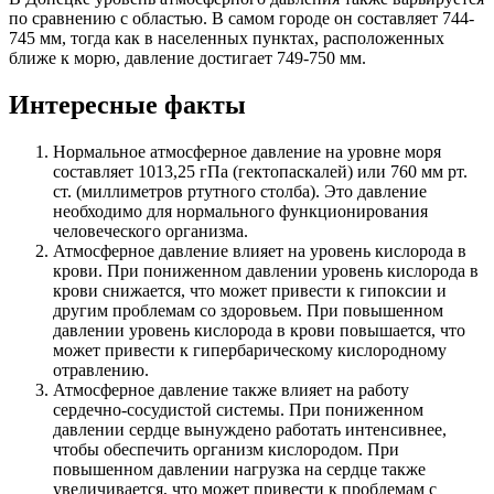
по сравнению с областью. В самом городе он составляет 744-
745 мм, тогда как в населенных пунктах, расположенных
ближе к морю, давление достигает 749-750 мм.
Интересные факты
Нормальное атмосферное давление на уровне моря
составляет 1013,25 гПа (гектопаскалей) или 760 мм рт.
ст. (миллиметров ртутного столба). Это давление
необходимо для нормального функционирования
человеческого организма.
Атмосферное давление влияет на уровень кислорода в
крови. При пониженном давлении уровень кислорода в
крови снижается, что может привести к гипоксии и
другим проблемам со здоровьем. При повышенном
давлении уровень кислорода в крови повышается, что
может привести к гипербарическому кислородному
отравлению.
Атмосферное давление также влияет на работу
сердечно-сосудистой системы. При пониженном
давлении сердце вынуждено работать интенсивнее,
чтобы обеспечить организм кислородом. При
повышенном давлении нагрузка на сердце также
увеличивается, что может привести к проблемам с