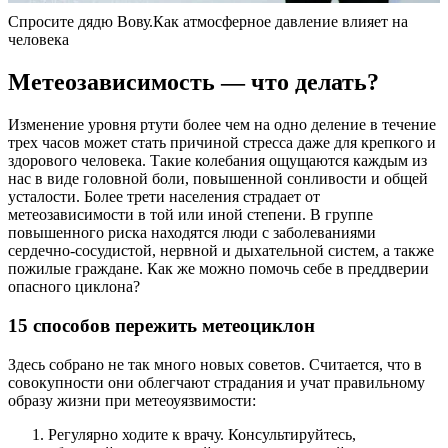
Спросите дядю Вову.Как атмосферное давление влияет на
человека
Метеозависимость — что делать?
Изменение уровня ртути более чем на одно деление в течение
трех часов может стать причиной стресса даже для крепкого и
здорового человека. Такие колебания ощущаются каждым из
нас в виде головной боли, повышенной сонливости и общей
усталости. Более трети населения страдает от
метеозависимости в той или иной степени. В группе
повышенного риска находятся люди с заболеваниями
сердечно-сосудистой, нервной и дыхательной систем, а также
пожилые граждане. Как же можно помочь себе в преддверии
опасного циклона?
15 способов пережить метеоциклон
Здесь собрано не так много новых советов. Считается, что в
совокупности они облегчают страдания и учат правильному
образу жизни при метеоуязвимости:
Регулярно ходите к врачу. Консультируйтесь,