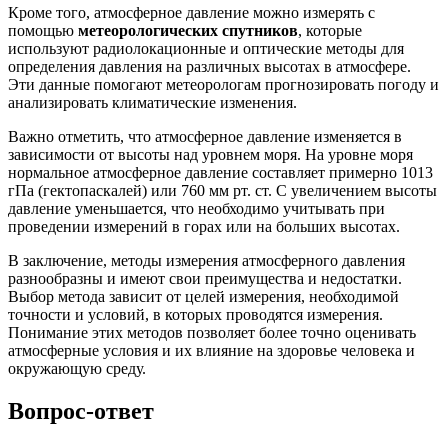
Кроме того, атмосферное давление можно измерять с
помощью
метеорологических спутников
, которые
используют радиолокационные и оптические методы для
определения давления на различных высотах в атмосфере.
Эти данные помогают метеорологам прогнозировать погоду и
анализировать климатические изменения.
Важно отметить, что атмосферное давление изменяется в
зависимости от высоты над уровнем моря. На уровне моря
нормальное атмосферное давление составляет примерно 1013
гПа (гектопаскалей) или 760 мм рт. ст. С увеличением высоты
давление уменьшается, что необходимо учитывать при
проведении измерений в горах или на больших высотах.
В заключение, методы измерения атмосферного давления
разнообразны и имеют свои преимущества и недостатки.
Выбор метода зависит от целей измерения, необходимой
точности и условий, в которых проводятся измерения.
Понимание этих методов позволяет более точно оценивать
атмосферные условия и их влияние на здоровье человека и
окружающую среду.
Вопрос-ответ