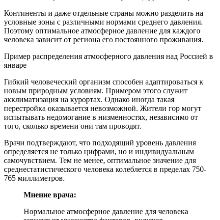
Континенты и даже отдельные страны можно разделить на
условные зоны с различными нормами среднего давления.
Поэтому оптимальное атмосферное давление для каждого
человека зависит от региона его постоянного проживания.
Пример распределения атмосферного давления над Россией в
январе
Гибкий человеческий организм способен адаптироваться к
новым природным условиям. Примером этого служит
акклиматизация на курортах. Однако иногда такая
перестройка оказывается невозможной. Жители гор могут
испытывать недомогание в низменностях, независимо от
того, сколько времени они там проводят.
Врачи подтверждают, что подходящий уровень давления
определяется не только цифрами, но и индивидуальным
самочувствием. Тем не менее, оптимальное значение для
среднестатистического человека колеблется в пределах 750-
765 миллиметров.
Мнение врача:
Нормальное атмосферное давление для человека