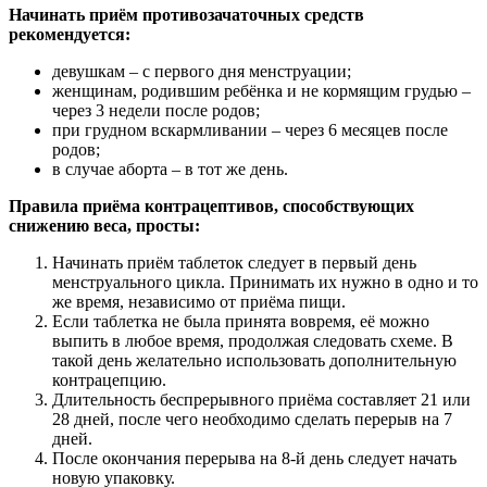
Начинать приём противозачаточных средств
рекомендуется:
девушкам – с первого дня менструации;
женщинам, родившим ребёнка и не кормящим грудью –
через 3 недели после родов;
при грудном вскармливании – через 6 месяцев после
родов;
в случае аборта – в тот же день.
Правила приёма контрацептивов, способствующих
снижению веса, просты:
Начинать приём таблеток следует в первый день
менструального цикла. Принимать их нужно в одно и то
же время, независимо от приёма пищи.
Если таблетка не была принята вовремя, её можно
выпить в любое время, продолжая следовать схеме. В
такой день желательно использовать дополнительную
контрацепцию.
Длительность беспрерывного приёма составляет 21 или
28 дней, после чего необходимо сделать перерыв на 7
дней.
После окончания перерыва на 8-й день следует начать
новую упаковку.