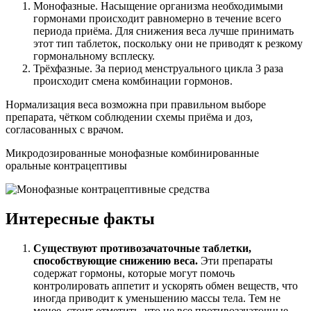
Монофазные. Насыщение организма необходимыми
гормонами происходит равномерно в течение всего
периода приёма. Для снижения веса лучше принимать
этот тип таблеток, поскольку они не приводят к резкому
гормональному всплеску.
Трёхфазные. За период менструального цикла 3 раза
происходит смена комбинации гормонов.
Нормализация веса возможна при правильном выборе
препарата, чётком соблюдении схемы приёма и доз,
согласованных с врачом.
Микродозированные монофазные комбинированные
оральные контрацептивы
Интересные факты
Существуют противозачаточные таблетки,
способствующие снижению веса.
Эти препараты
содержат гормоны, которые могут помочь
контролировать аппетит и ускорять обмен веществ, что
иногда приводит к уменьшению массы тела. Тем не
менее, стоит отметить, что не все противозачаточные