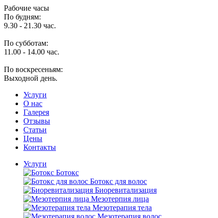
Рабочие часы
По будням:
9.30 - 21.30 час.
По субботам:
11.00 - 14.00 час.
По воскресеньям:
Выходной день.
Услуги
O нас
Галерея
Отзывы
Статьи
Цены
Контакты
Услуги
Ботокс
Ботокс для волос
Биоревитализация
Мезотерпия лица
Мезотерапия тела
Мезотерапия волос