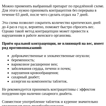
Можно применять выбранный препарат по продлённой схеме.
Для этого нужно принимать контрацептив без перерыва в
течение 63 дней, после чего сделать отдых на 7 дней.
Эта схема позволит сократить количество критических дней
до 4 раз в год и, вероятно, поможет быстро сбросить вес.
Однако такой метод контрацепции может привести к
нарушениям в работе женского организма.
Приём оральной контрацепции, не влияющей на вес, имеет
ряд противопоказаний:
доброкачественные и злокачественные опухоли;
беременность;
варикозное расширение вен;
заболевания сердца, печени и почек;
нарушения кровообращения;
сахарный диабет;
аллергия на компоненты таблеток.
Не рекомендуется принимать контрацептивы с эффектом
похудения при наличии сахарного диабета.
Совместное употребление таблеток и курение значительно
увеличивает риск тромбообразования.