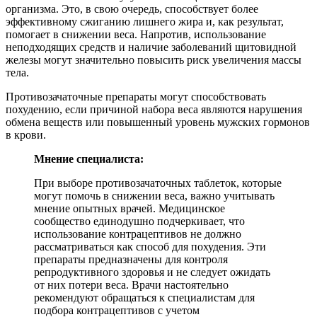
организма. Это, в свою очередь, способствует более
эффективному сжиганию лишнего жира и, как результат,
помогает в снижении веса. Напротив, использование
неподходящих средств и наличие заболеваний щитовидной
железы могут значительно повысить риск увеличения массы
тела.
Противозачаточные препараты могут способствовать
похудению, если причиной набора веса являются нарушения
обмена веществ или повышенный уровень мужских гормонов
в крови.
Мнение специалиста:
При выборе противозачаточных таблеток, которые
могут помочь в снижении веса, важно учитывать
мнение опытных врачей. Медицинское
сообщество единодушно подчеркивает, что
использование контрацептивов не должно
рассматриваться как способ для похудения. Эти
препараты предназначены для контроля
репродуктивного здоровья и не следует ожидать
от них потери веса. Врачи настоятельно
рекомендуют обращаться к специалистам для
подбора контрацептивов с учетом