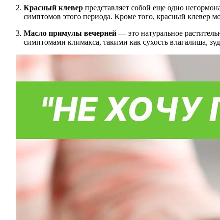
Красный клевер
представляет собой еще одно негормона
симптомов этого периода. Кроме того, красный клевер мо
Масло примулы вечерней
— это натуральное раститель
симптомами климакса, такими как сухость влагалища, зу