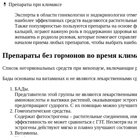
💊 Препараты при климаксе
Эксперты в области гинекологии и эндокринологии отме
наиболее эффективных средств выделяются растительные 
Также популярностью пользуются препараты на основе ф
кальций, играют важную роль в поддержании здоровья ко
женьшень и родиола розовая, которые помогают справлят
началом приема любых препаратов, чтобы выбрать наибо
Препараты без гормонов во время клим
Список негормональных средств при менопаузе, включающие р
Бады основаны на витаминах и не являются лекарственными с
БАДы.
Представители этой группы не являются лекарственными 
аминокислоты и вытяжки растений, оказывающие эстроге
предотвращают судороги. С их помощью можно улучшить 
Гомеопатические средства.
Содержат фитоэстрогены – растительные соединения, им
эффективность не может сравниться с ГЗТ. Несмотря на 
эстрогены действуют мягко и плавно улучшают состояни
Витамины.