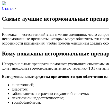
Статьи
›
Самые лучшие негормональные препар
Климакс — естественный этап в жизни женщины, часто сопро
негормональные препараты, которые могут облегчить эти проя
особенности применения, чтобы помочь женщинам сделать ос
Кому показаны негормональные препар
Негормональные препараты помогают уменьшить симптомы мено
хочет проходить гормонозаместительную терапию (ГЗТ) из-за 
Безгормональные средства применяются для облегчения кл
гипертонией;
диабетом;
заболеваниями сердечно-сосудистой системы;
печеночной недостаточностью;
тромбофлебитом.