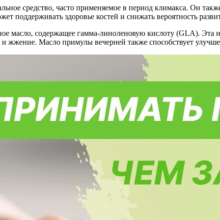
льное средство, часто применяемое в период климакса. Он такж
жет поддерживать здоровье костей и снижать вероятность развит
ное масло, содержащее гамма-линоленовую кислоту (GLA). Эта н
д и жжение. Масло примулы вечерней также способствует улучше