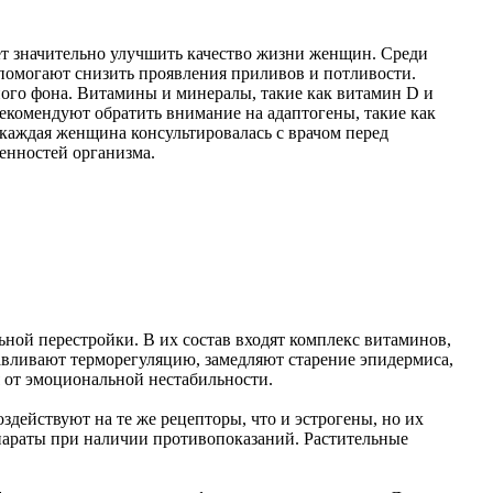
т значительно улучшить качество жизни женщин. Среди
 помогают снизить проявления приливов и потливости.
ого фона. Витамины и минералы, такие как витамин D и
екомендуют обратить внимание на адаптогены, такие как
 каждая женщина консультировалась с врачом перед
енностей организма.
ной перестройки. В их состав входят комплекс витаминов,
вливают терморегуляцию, замедляют старение эпидермиса,
 от эмоциональной нестабильности.
ействуют на те же рецепторы, что и эстрогены, но их
епараты при наличии противопоказаний. Растительные