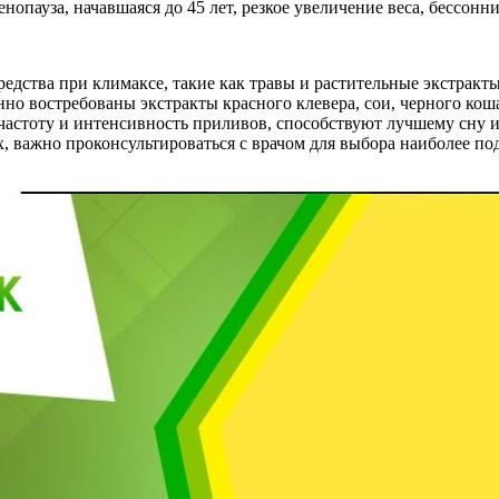
нопауза, начавшаяся до 45 лет, резкое увеличение веса, бессонн
едства при климаксе, такие как травы и растительные экстракт
о востребованы экстракты красного клевера, сои, черного кошач
астоту и интенсивность приливов, способствуют лучшему сну и
 важно проконсультироваться с врачом для выбора наиболее под