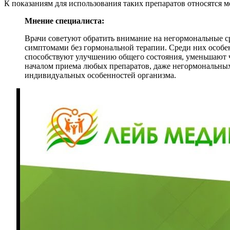
К показаниям для использования таких препаратов относятся ме
Мнение специалиста:
Врачи советуют обратить внимание на негормональные ср
симптомами без гормональной терапии. Среди них особенн
способствуют улучшению общего состояния, уменьшают ч
началом приема любых препаратов, даже негормональных,
индивидуальных особенностей организма.