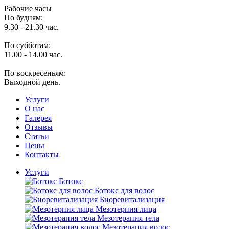
Рабочие часы
По будням:
9.30 - 21.30 час.
По субботам:
11.00 - 14.00 час.
По воскресеньям:
Выходной день.
Услуги
O нас
Галерея
Отзывы
Статьи
Цены
Контакты
Услуги
Ботокс
Ботокс для волос
Биоревитализация
Мезотерпия лица
Мезотерапия тела
Мезотерапия волос