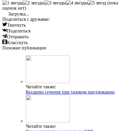
(пока
оценок нет)
Загрузка...
Поделиться с друзьями:
Твитнуть
Поделиться
Отправить
Класснуть
Похожие публикации
Читайте также:
Кесарево сечение при тазовом предлежании
Читайте также: