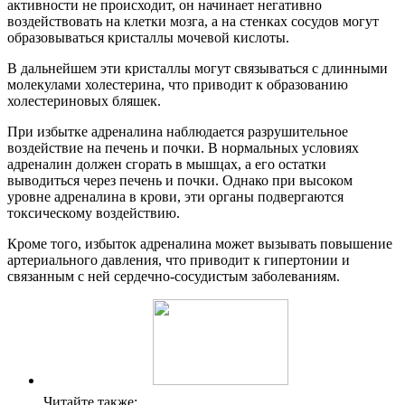
активности не происходит, он начинает негативно
воздействовать на клетки мозга, а на стенках сосудов могут
образовываться кристаллы мочевой кислоты.
В дальнейшем эти кристаллы могут связываться с длинными
молекулами холестерина, что приводит к образованию
холестериновых бляшек.
При избытке адреналина наблюдается разрушительное
воздействие на печень и почки. В нормальных условиях
адреналин должен сгорать в мышцах, а его остатки
выводиться через печень и почки. Однако при высоком
уровне адреналина в крови, эти органы подвергаются
токсическому воздействию.
Кроме того, избыток адреналина может вызывать повышение
артериального давления, что приводит к гипертонии и
связанным с ней сердечно-сосудистым заболеваниям.
Читайте также: