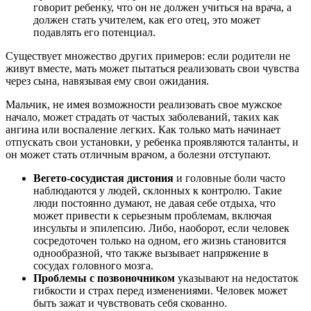
говорит ребенку, что он не должен учиться на врача, а
должен стать учителем, как его отец, это может
подавлять его потенциал.
Существует множество других примеров: если родители не
живут вместе, мать может пытаться реализовать свои чувства
через сына, навязывая ему свои ожидания.
Мальчик, не имея возможности реализовать свое мужское
начало, может страдать от частых заболеваний, таких как
ангина или воспаление легких. Как только мать начинает
отпускать свои установки, у ребенка проявляются таланты, и
он может стать отличным врачом, а болезни отступают.
Вегето-сосудистая дистония
и головные боли часто
наблюдаются у людей, склонных к контролю. Такие
люди постоянно думают, не давая себе отдыха, что
может привести к серьезным проблемам, включая
инсульты и эпилепсию. Либо, наоборот, если человек
сосредоточен только на одном, его жизнь становится
однообразной, что также вызывает напряжение в
сосудах головного мозга.
Проблемы с позвоночником
указывают на недостаток
гибкости и страх перед изменениями. Человек может
быть зажат и чувствовать себя скованно.