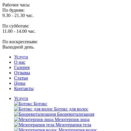
Рабочие часы
По будням:
9.30 - 21.30 час.
По субботам:
11.00 - 14.00 час.
По воскресеньям:
Выходной день.
Услуги
O нас
Галерея
Отзывы
Статьи
Цены
Контакты
Услуги
Ботокс
Ботокс для волос
Биоревитализация
Мезотерпия лица
Мезотерапия тела
Мезотерапия волос