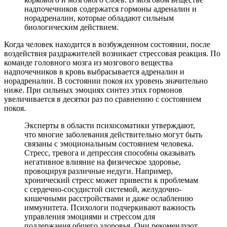
надпочечников содержатся гормоны адреналин и
норадреналин, которые обладают сильным
биологическим действием.
Когда человек находится в возбужденном состоянии, после
воздействия раздражителей возникает стрессовая реакция. По
команде головного мозга из мозгового вещества
надпочечников в кровь выбрасывается адреналин и
норадреналин. В состоянии покоя их уровень значительно
ниже. При сильных эмоциях синтез этих гормонов
увеличивается в десятки раз по сравнению с состоянием
покоя.
Эксперты в области психосоматики утверждают,
что многие заболевания действительно могут быть
связаны с эмоциональным состоянием человека.
Стресс, тревога и депрессия способны оказывать
негативное влияние на физическое здоровье,
провоцируя различные недуги. Например,
хронический стресс может привести к проблемам
с сердечно-сосудистой системой, желудочно-
кишечными расстройствами и даже ослаблению
иммунитета. Психологи подчеркивают важность
управления эмоциями и стрессом для
поддержания общего здоровья. Они рекомендуют