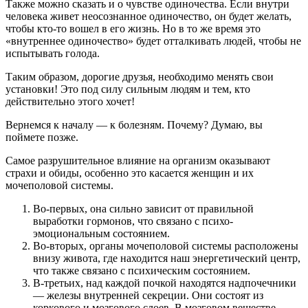
Также можно сказать и о чувстве одиночества. Если внутри
человека живет неосознанное одиночество, он будет желать,
чтобы кто-то вошел в его жизнь. Но в то же время это
«внутреннее одиночество» будет отталкивать людей, чтобы не
испытывать голода.
Таким образом, дорогие друзья, необходимо менять свои
установки! Это под силу сильным людям и тем, кто
действительно этого хочет!
Вернемся к началу — к болезням. Почему? Думаю, вы
поймете позже.
Самое разрушительное влияние на организм оказывают
страхи и обиды, особенно это касается женщин и их
мочеполовой системы.
Во-первых, она сильно зависит от правильной
выработки гормонов, что связано с психо-
эмоциональным состоянием.
Во-вторых, органы мочеполовой системы расположены
внизу живота, где находится наш энергетический центр,
что также связано с психическим состоянием.
В-третьих, над каждой почкой находятся надпочечники
— железы внутренней секреции. Они состоят из
коркового и мозгового слоев. В мозговом веществе