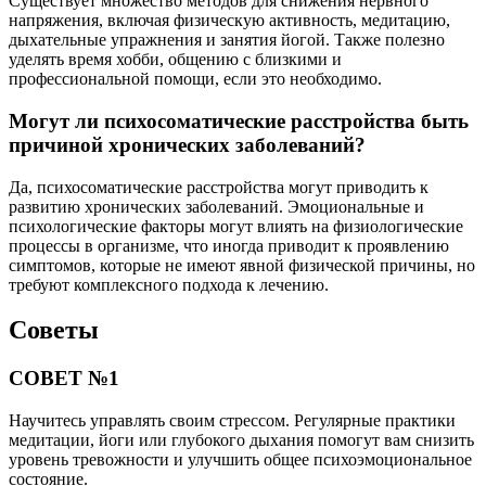
Существует множество методов для снижения нервного
напряжения, включая физическую активность, медитацию,
дыхательные упражнения и занятия йогой. Также полезно
уделять время хобби, общению с близкими и
профессиональной помощи, если это необходимо.
Могут ли психосоматические расстройства быть
причиной хронических заболеваний?
Да, психосоматические расстройства могут приводить к
развитию хронических заболеваний. Эмоциональные и
психологические факторы могут влиять на физиологические
процессы в организме, что иногда приводит к проявлению
симптомов, которые не имеют явной физической причины, но
требуют комплексного подхода к лечению.
Советы
СОВЕТ №1
Научитесь управлять своим стрессом. Регулярные практики
медитации, йоги или глубокого дыхания помогут вам снизить
уровень тревожности и улучшить общее психоэмоциональное
состояние.