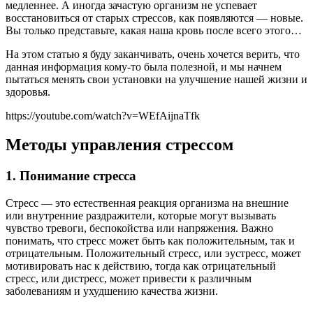
медленнее. А иногда зачастую организм не успевает
восстановиться от старых стрессов, как появляются — новые.
Вы только представьте, какая наша кровь после всего этого…
На этом статью я буду заканчивать, очень хочется верить, что
данная информация кому-то была полезной, и мы начнем
пытаться менять свои установки на улучшение нашей жизни и
здоровья.
https://youtube.com/watch?v=WEfAijnaTfk
Методы управления стрессом
1. Понимание стресса
Стресс — это естественная реакция организма на внешние
или внутренние раздражители, которые могут вызывать
чувство тревоги, беспокойства или напряжения. Важно
понимать, что стресс может быть как положительным, так и
отрицательным. Положительный стресс, или эустресс, может
мотивировать нас к действию, тогда как отрицательный
стресс, или дистресс, может привести к различным
заболеваниям и ухудшению качества жизни.