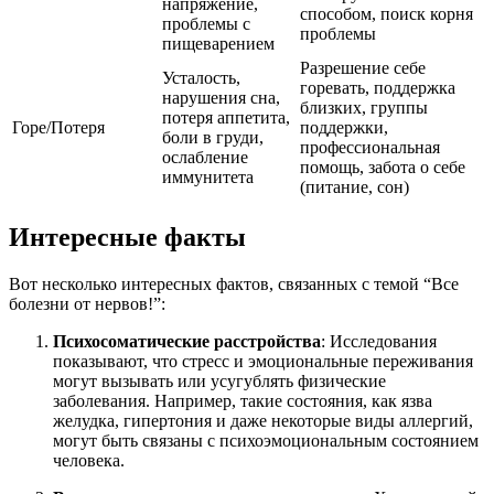
напряжение,
способом, поиск корня
проблемы с
проблемы
пищеварением
Разрешение себе
Усталость,
горевать, поддержка
нарушения сна,
близких, группы
потеря аппетита,
Горе/Потеря
поддержки,
боли в груди,
профессиональная
ослабление
помощь, забота о себе
иммунитета
(питание, сон)
Интересные факты
Вот несколько интересных фактов, связанных с темой “Все
болезни от нервов!”:
Психосоматические расстройства
: Исследования
показывают, что стресс и эмоциональные переживания
могут вызывать или усугублять физические
заболевания. Например, такие состояния, как язва
желудка, гипертония и даже некоторые виды аллергий,
могут быть связаны с психоэмоциональным состоянием
человека.