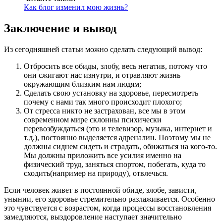
Как блог изменил мою жизнь?
Заключение и вывод
Из сегодняшней статьи можно сделать следующий вывод:
Отбросить все обиды, злобу, весь негатив, потому что
они сжигают нас изнутри, и отравляют жизнь
окружающим близким нам людям;
Сделать свою установку на здоровье, пересмотреть
почему с нами так много происходит плохого;
От стресса никто не застрахован, все мы в этом
современном мире склонны психически
перевозбуждаться (это и телевизор, музыка, интернет и
т.д.), постоянно выделяется адреналин. Поэтому мы не
должны сиднем сидеть и страдать, обижаться на кого-то.
Мы должны приложить все усилия именно на
физический труд, заняться спортом, побегать, куда то
сходить(например на природу), отвлечься.
Если человек живет в постоянной обиде, злобе, зависти,
унынии, его здоровье стремительно разлаживается. Особенно
это чувствуется с возрастом, когда процессы восстановления
замедляются, выздоровление наступает значительно