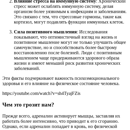
Влияние стресса на иммунную систему
: Хронический
стресс может ослаблять иммунную систему, делая
организм более уязвимым к инфекциям и заболеваниям.
Это связано с тем, что стрессовые гормоны, такие как
кортизол, могут подавлять функции иммунных клеток.
Сила позитивного мышления
: Исследования
показывают, что оптимистичный взгляд на жизнь и
позитивное мышление могут не только улучшить общее
самочувствие, но и способствовать более быстрому
восстановлению после болезней. Люди с позитивным
мышлением чаще придерживаются здорового образа
жизни и имеют меньший риск развития хронических
заболеваний.
Эти факты подчеркивают важность психоэмоционального
здоровья и его влияние на физическое состояние человека.
https://youtube.com/watch?v=sh4TyajFZis
Чем это грозит нам?
Прежде всего, адреналин активирует мышцы, заставляя их
работать более интенсивно, что приводит к его сгоранию.
Однако, если адреналин попадает в кровь, но физической