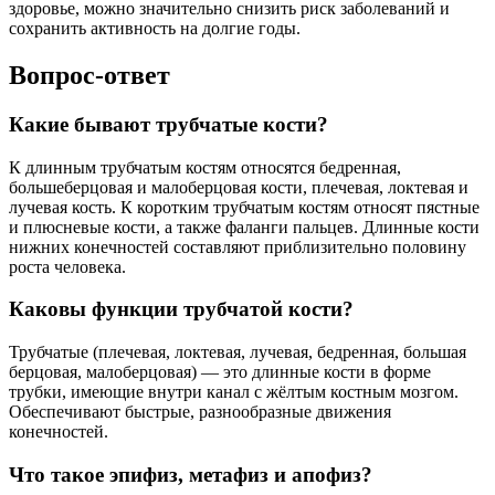
здоровье, можно значительно снизить риск заболеваний и
сохранить активность на долгие годы.
Вопрос-ответ
Какие бывают трубчатые кости?
К длинным трубчатым костям относятся бедренная,
большеберцовая и малоберцовая кости, плечевая, локтевая и
лучевая кость. К коротким трубчатым костям относят пястные
и плюсневые кости, а также фаланги пальцев. Длинные кости
нижних конечностей составляют приблизительно половину
роста человека.
Каковы функции трубчатой кости?
Трубчатые (плечевая, локтевая, лучевая, бедренная, большая
берцовая, малоберцовая) — это длинные кости в форме
трубки, имеющие внутри канал с жёлтым костным мозгом.
Обеспечивают быстрые, разнообразные движения
конечностей.
Что такое эпифиз, метафиз и апофиз?