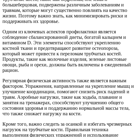
большеберцовая, подвержены различным заболеваниям и
травмам, которые могут существенно повлиять на качество
жизни. Поэтому важно знать, как минимизировать риски и
поддерживать их здоровье.
Одним из ключевых аспектов профилактики является
соблюдение сбалансированной диеты, богатой кальцием и
витамином D. Эти элементы способствуют укреплению
костной ткани и предотвращают развитие остеопороза,
который может привести к переломам трубчатых костей.
Продукты, такие как молочные изделия, зеленые листовые
овощи, рыба и орехи, должны быть включены в ежедневный
рацион.
Регулярная физическая активность также является важным
фактором. Упражнения, направленные на укрепление мышц и
улучшение координации, помогают снизить риск падений и
травм. Аэробные нагрузки, такие как ходьба, плавание и
занятия на тренажерах, способствуют улучшению общего
состояния здоровья и поддержанию нормальной массы тела,
что также снижает нагрузку на кости.
Кроме того, важно следить за осанкой и избегать чрезмерных
нагрузок на трубчатые кости. Правильная техника
выполнения физических упражнений и использование