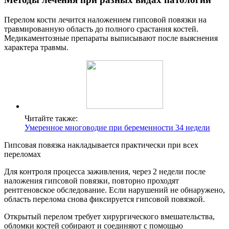
Перелом кости лечится наложением гипсовой повязки на
травмированную область до полного срастания костей.
Медикаментозные препараты выписывают после выяснения
характера травмы.
Читайте также:
Умеренное многоводие при беременности 34 недели
Гипсовая повязка накладывается практически при всех
переломах
Для контроля процесса заживления, через 2 недели после
наложения гипсовой повязки, повторно проходят
рентгеновское обследование. Если нарушений не обнаружено,
область перелома снова фиксируется гипсовой повязкой.
Открытый перелом требует хирургического вмешательства,
обломки костей собирают и соединяют с помощью