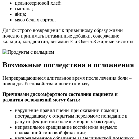
цельнозерновой хлеб;
сметана;
яйца;
мясо белых сортов.
Для быстрого возвращения к привычному образу жизни
полезно принимать витаминные добавки, содержащие
кальций, хондроитин, витамин Е и Омега-3 жирные кислоты.
Возможные последствия и осложнения
Непрекращающиеся длительное время после лечения боли –
повод для беспокойства и визита к врачу.
Причинами дискомфортного состояния пациента и
развития осложнений могут быть:
нарушение правил гиены при оказании помощи
пострадавшему с открытым переломом: попадание в
рану инфекции или болезнетворных бактерий;
неправильное сращивание костей из-за неумело
наложенной гипсовой фиксации;
несвоевременное обращение за медицинской помощью;