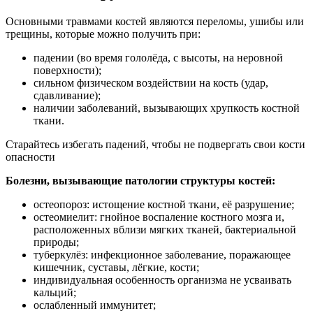
Основными травмами костей являются переломы, ушибы или
трещины, которые можно получить при:
падении (во время гололёда, с высоты, на неровной
поверхности);
сильном физическом воздействии на кость (удар,
сдавливание);
наличии заболеваний, вызывающих хрупкость костной
ткани.
Старайтесь избегать падений, чтобы не подвергать свои кости
опасности
Болезни, вызывающие патологии структуры костей:
остеопороз: истощение костной ткани, её разрушение;
остеомиелит: гнойное воспаление костного мозга и,
расположенных вблизи мягких тканей, бактериальной
природы;
туберкулёз: инфекционное заболевание, поражающее
кишечник, суставы, лёгкие, кости;
индивидуальная особенность организма не усваивать
кальций;
ослабленный иммунитет;