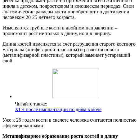
ребёнка продолжает расти на протяжении всего жизненного
цикла в детском, подростковом и юношеском периодах. Свои
анатомические размеры кости приобретают по достижении
человеком 20-25-летнего возраста.
Изменяются трубные кости в двойном направлении –
происходит рост не только в длину, но и в ширину.
Длина костей изменяется за счёт разрушения старого костного
материала (эпифизарной пластины) и развития нового
(метапифизарной пластины), который заменяет устаревший
слой.
Читайте также:
ХГЧ после имплантации по дням в моче
Уже к 25 годам кости в скелете человека считаются полностью
сформированными
Метапифизарное образование роста костей в длину