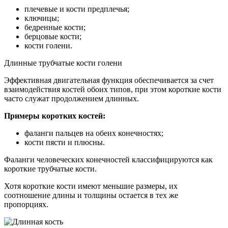
плечевые и кости предплечья;
ключицы;
бедренные кости;
берцовые кости;
кости голени.
Длинные трубчатые кости голени
Эффективная двигательная функция обеспечивается за счет
взаимодействия костей обоих типов, при этом короткие кости
часто служат продолжением длинных.
Примеры коротких костей:
фаланги пальцев на обеих конечностях;
кости пясти и плюсны.
Фаланги человеческих конечностей классифицируются как
короткие трубчатые кости.
Хотя короткие кости имеют меньшие размеры, их
соотношение длины и толщины остается в тех же
пропорциях.