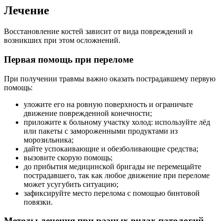
Лечение
Восстановление костей зависит от вида повреждений и
возникших при этом осложнений.
Первая помощь при переломе
При получении травмы важно оказать пострадавшему первую
помощь:
уложите его на ровную поверхность и ограничьте
движение поврежденной конечности;
приложите к больному участку холод: используйте лёд
или пакеты с замороженными продуктами из
морозильника;
дайте успокаивающие и обезболивающие средства;
вызовите скорую помощь;
до прибытия медицинской бригады не перемещайте
пострадавшего, так как любое движение при переломе
может усугубить ситуацию;
зафиксируйте место перелома с помощью бинтовой
повязки.
Методы лечения при разных видах патологий