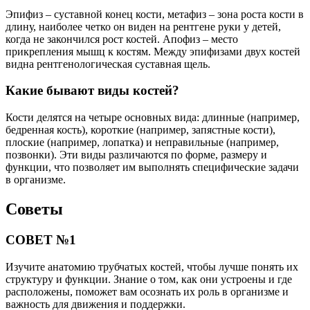
Эпифиз – суставной конец кости, метафиз – зона роста кости в
длину, наиболее четко он виден на рентгене руки у детей,
когда не закончился рост костей. Апофиз – место
прикрепления мышц к костям. Между эпифизами двух костей
видна рентгенологическая суставная щель.
Какие бывают виды костей?
Кости делятся на четыре основных вида: длинные (например,
бедренная кость), короткие (например, запястные кости),
плоские (например, лопатка) и неправильные (например,
позвонки). Эти виды различаются по форме, размеру и
функции, что позволяет им выполнять специфические задачи
в организме.
Советы
СОВЕТ №1
Изучите анатомию трубчатых костей, чтобы лучше понять их
структуру и функции. Знание о том, как они устроены и где
расположены, поможет вам осознать их роль в организме и
важность для движения и поддержки.