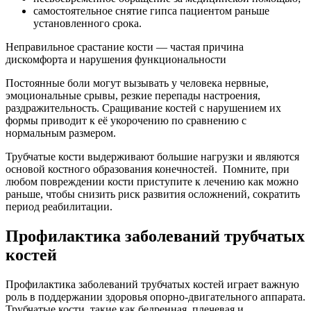
самостоятельное снятие гипса пациентом раньше
установленного срока.
Неправильное срастание кости — частая причина
дискомфорта и нарушения функциональности
Постоянные боли могут вызывать у человека нервные,
эмоциональные срывы, резкие перепады настроения,
раздражительность. Сращивание костей с нарушением их
формы приводит к её укорочению по сравнению с
нормальным размером.
Трубчатые кости выдерживают большие нагрузки и являются
основой костного образования конечностей. Помните, при
любом повреждении кости приступите к лечению как можно
раньше, чтобы снизить риск развития осложнений, сократить
период реабилитации.
Профилактика заболеваний трубчатых
костей
Профилактика заболеваний трубчатых костей играет важную
роль в поддержании здоровья опорно-двигательного аппарата.
Трубчатые кости, такие как бедренная, плечевая и