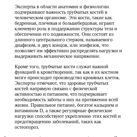
Эксперты в области анатомии и физиологии
подчеркивают важность трубчатых костей в
человеческом организме. Эти кости, такие как
бедренная, плечевая и большеберцовая, играют
ключевую роль в поддержании структуры тела и
обеспечении его подвижности. Они состоят из
длинного центрального стержня, называемого
диафизом, и двух концов, или эпифизов, что
позволяет им эффективно распределять нагрузки и
выдерживать механическое напряжение.
Кроме того, трубчатые кости служат важной
функцией в кроветворении, так как в их костном
мозге происходит производство кровяных клеток.
Эксперты отмечают, что здоровье трубчатых
костей напрямую связано с физической
активностью и питанием, что подчеркивает
необходимость заботы о них на протяжении всей
жизни. Правильное питание, богатое кальцием и
витамином D, а также регулярные физические
нагрузки способствуют укреплению этих костей и
предотвращению заболеваний, таких как
остеопороз.