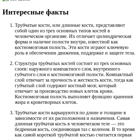
Интересные факты
Трубчатые кости, или длинные кости, представляют
собой один из трех основных типов костей в
человеческом организме. Их отличает цилиндрическая
форма и наличие полости внутри, известной как
костномозговая полость. Эти кости играют ключевую
роль в обеспечении движения, поддержке и защите тела.
Структура трубчатых костей состоит из трех основных
слоев: наружного компактного слоя, внутреннего
губчатого слоя и костномозговой полости. Компактный
слой отвечает за прочность и жесткость кости, тогда как
губчатый слой содержит костный мозг, который
отвечает за производство новых клеток крови.
Костномозговая полость выполняет функцию хранения
жира и кроветворных клеток.
Трубчатые кости варьируются по длине и толщине в
зависимости от их расположения и назначения. Самая
длинная трубчатая кость в человеческом теле — это
бедренная кость, соединяющая таз с коленом. В то время
как самой короткой трубчатой костью считается первая