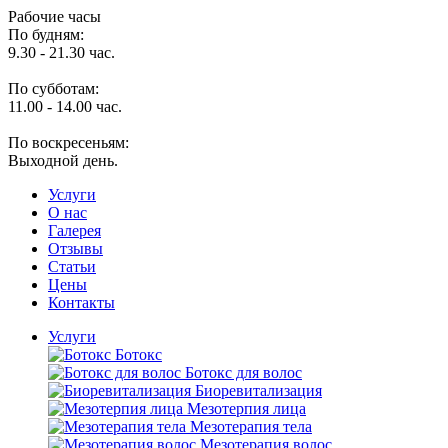
Рабочие часы
По будням:
9.30 - 21.30 час.
По субботам:
11.00 - 14.00 час.
По воскресеньям:
Выходной день.
Услуги
O нас
Галерея
Отзывы
Статьи
Цены
Контакты
Услуги
Ботокс
Ботокс для волос
Биоревитализация
Мезотерпия лица
Мезотерапия тела
Мезотерапия волос