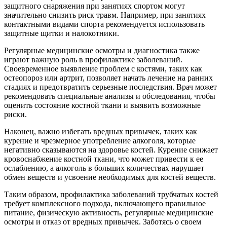
защитного снаряжения при занятиях спортом могут
значительно снизить риск травм. Например, при занятиях
контактными видами спорта рекомендуется использовать
защитные щитки и налокотники.
Регулярные медицинские осмотры и диагностика также
играют важную роль в профилактике заболеваний.
Своевременное выявление проблем с костями, таких как
остеопороз или артрит, позволяет начать лечение на ранних
стадиях и предотвратить серьезные последствия. Врач может
рекомендовать специальные анализы и обследования, чтобы
оценить состояние костной ткани и выявить возможные
риски.
Наконец, важно избегать вредных привычек, таких как
курение и чрезмерное употребление алкоголя, которые
негативно сказываются на здоровье костей. Курение снижает
кровоснабжение костной ткани, что может привести к ее
ослаблению, а алкоголь в больших количествах нарушает
обмен веществ и усвоение необходимых для костей веществ.
Таким образом, профилактика заболеваний трубчатых костей
требует комплексного подхода, включающего правильное
питание, физическую активность, регулярные медицинские
осмотры и отказ от вредных привычек. Заботясь о своем