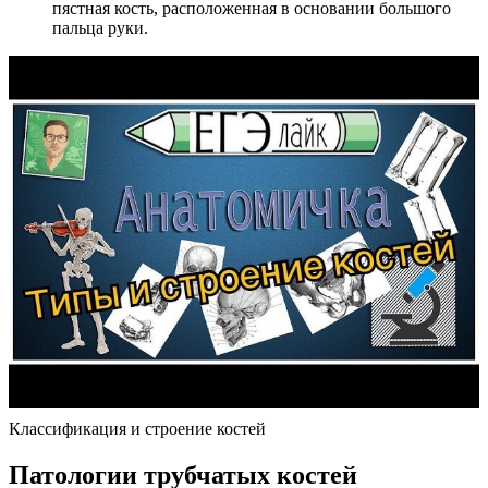
пястная кость, расположенная в основании большого
пальца руки.
Классификация и строение костей
Патологии трубчатых костей