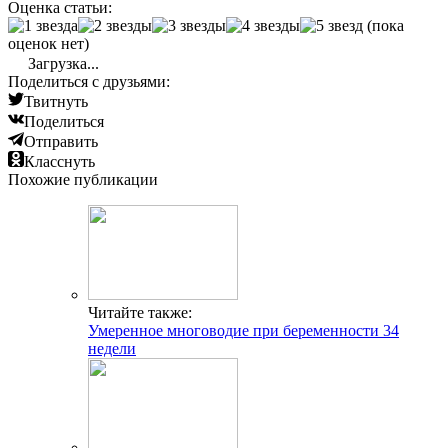
Оценка статьи:
(пока
оценок нет)
Загрузка...
Поделиться с друзьями:
Твитнуть
Поделиться
Отправить
Класснуть
Похожие публикации
Читайте также:
Умеренное многоводие при беременности 34
недели