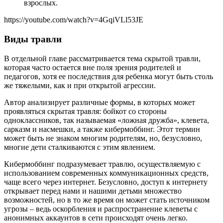
взрослых.
https://youtube.com/watch?v=4GqiVLl53JE
Виды травли
В отдельной главе рассматривается тема скрытой травли,
которая часто остается вне поля зрения родителей и
педагогов, хотя ее последствия для ребенка могут быть столь
же тяжелыми, как и при открытой агрессии.
Автор анализирует различные формы, в которых может
проявляться скрытая травля: бойкот со стороны
одноклассников, так называемая «ложная дружба», клевета,
сарказм и насмешки, а также кибермоббинг. Этот термин
может быть не знаком многим родителям, но, безусловно,
многие дети сталкиваются с этим явлением.
Кибермоббинг подразумевает травлю, осуществляемую с
использованием современных коммуникационных средств,
чаще всего через интернет. Безусловно, доступ к интернету
открывает перед нами и нашими детьми множество
возможностей, но в то же время он может стать источником
угрозы – ведь оскорбления и распространение клеветы с
анонимных аккаунтов в сети происходят очень легко.