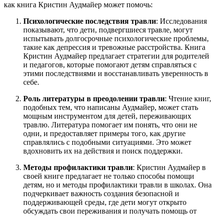
как книга Кристин Аудмайер может помочь:
Психологические последствия травли
: Исследования
показывают, что дети, подвергшиеся травле, могут
испытывать долгосрочные психологические проблемы,
такие как депрессия и тревожные расстройства. Книга
Кристин Аудмайер предлагает стратегии для родителей
и педагогов, которые помогают детям справляться с
этими последствиями и восстанавливать уверенность в
себе.
Роль литературы в преодолении травли
: Чтение книг,
подобных тем, что написаны Аудмайер, может стать
мощным инструментом для детей, переживающих
травлю. Литература помогает им понять, что они не
одни, и предоставляет примеры того, как другие
справлялись с подобными ситуациями. Это может
вдохновить их на действия и поиск поддержки.
Методы профилактики травли
: Кристин Аудмайер в
своей книге предлагает не только способы помощи
детям, но и методы профилактики травли в школах. Она
подчеркивает важность создания безопасной и
поддерживающей среды, где дети могут открыто
обсуждать свои переживания и получать помощь от