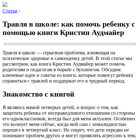
Статьи
›
Травля в школе: как помочь ребенку с
помощью книги Кристин Аудмайер
Травля в школе — серьезная проблема, влияющая на
психическое здоровье и самооценку детей. В этой статье мы
рассмотрим, как книга Кристин Аудмайер может помочь
родителям и педагогам в борьбе с буллингом. Обсудим
ключевые идеи и советы из книги, которые помогут ребенку
справиться с травлей и поддержат его в трудный период.
Знакомство с книгой
Я являюсь мамой четверых детей, и вопрос о том, как
защитить ребенка от несправедливого отношения со стороны
его одноклассников, всегда был для меня актуален. Особенно
это волнует меня сейчас, когда мой сын с инвалидностью
перешел в четвертый класс. Не секрет, что дети нередко не
понимают проблем других и могут проявлять агрессию к тем,