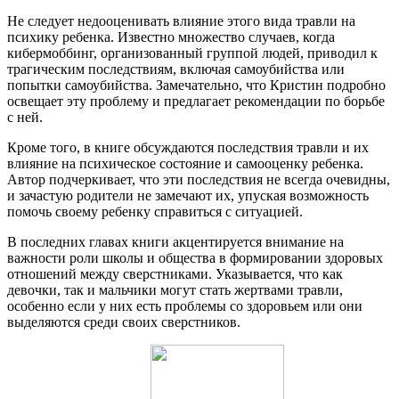
Не следует недооценивать влияние этого вида травли на
психику ребенка. Известно множество случаев, когда
кибермоббинг, организованный группой людей, приводил к
трагическим последствиям, включая самоубийства или
попытки самоубийства. Замечательно, что Кристин подробно
освещает эту проблему и предлагает рекомендации по борьбе
с ней.
Кроме того, в книге обсуждаются последствия травли и их
влияние на психическое состояние и самооценку ребенка.
Автор подчеркивает, что эти последствия не всегда очевидны,
и зачастую родители не замечают их, упуская возможность
помочь своему ребенку справиться с ситуацией.
В последних главах книги акцентируется внимание на
важности роли школы и общества в формировании здоровых
отношений между сверстниками. Указывается, что как
девочки, так и мальчики могут стать жертвами травли,
особенно если у них есть проблемы со здоровьем или они
выделяются среди своих сверстников.