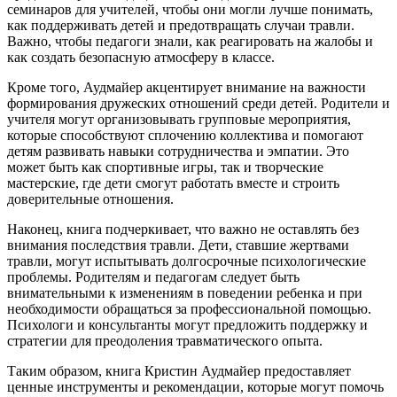
семинаров для учителей, чтобы они могли лучше понимать,
как поддерживать детей и предотвращать случаи травли.
Важно, чтобы педагоги знали, как реагировать на жалобы и
как создать безопасную атмосферу в классе.
Кроме того, Аудмайер акцентирует внимание на важности
формирования дружеских отношений среди детей. Родители и
учителя могут организовывать групповые мероприятия,
которые способствуют сплочению коллектива и помогают
детям развивать навыки сотрудничества и эмпатии. Это
может быть как спортивные игры, так и творческие
мастерские, где дети смогут работать вместе и строить
доверительные отношения.
Наконец, книга подчеркивает, что важно не оставлять без
внимания последствия травли. Дети, ставшие жертвами
травли, могут испытывать долгосрочные психологические
проблемы. Родителям и педагогам следует быть
внимательными к изменениям в поведении ребенка и при
необходимости обращаться за профессиональной помощью.
Психологи и консультанты могут предложить поддержку и
стратегии для преодоления травматического опыта.
Таким образом, книга Кристин Аудмайер предоставляет
ценные инструменты и рекомендации, которые могут помочь