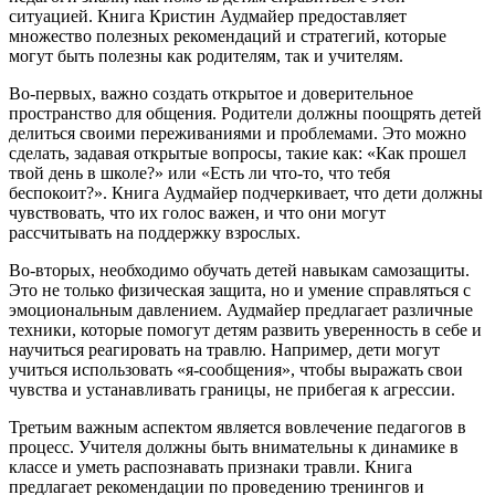
ситуацией. Книга Кристин Аудмайер предоставляет
множество полезных рекомендаций и стратегий, которые
могут быть полезны как родителям, так и учителям.
Во-первых, важно создать открытое и доверительное
пространство для общения. Родители должны поощрять детей
делиться своими переживаниями и проблемами. Это можно
сделать, задавая открытые вопросы, такие как: «Как прошел
твой день в школе?» или «Есть ли что-то, что тебя
беспокоит?». Книга Аудмайер подчеркивает, что дети должны
чувствовать, что их голос важен, и что они могут
рассчитывать на поддержку взрослых.
Во-вторых, необходимо обучать детей навыкам самозащиты.
Это не только физическая защита, но и умение справляться с
эмоциональным давлением. Аудмайер предлагает различные
техники, которые помогут детям развить уверенность в себе и
научиться реагировать на травлю. Например, дети могут
учиться использовать «я-сообщения», чтобы выражать свои
чувства и устанавливать границы, не прибегая к агрессии.
Третьим важным аспектом является вовлечение педагогов в
процесс. Учителя должны быть внимательны к динамике в
классе и уметь распознавать признаки травли. Книга
предлагает рекомендации по проведению тренингов и