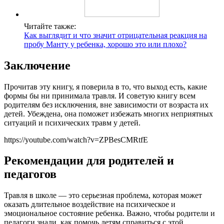
Читайте также:
Как выглядит и что значит отрицательная реакция на
пробу Манту у ребенка, хорошо это или плохо?
Заключение
Прочитав эту книгу, я поверила в то, что выход есть, какие
формы бы ни принимала травля. И советую книгу всем
родителям без исключения, вне зависимости от возраста их
детей. Убеждена, она поможет избежать многих неприятных
ситуаций и психических травм у детей.
https://youtube.com/watch?v=ZPBesCMRtfE
Рекомендации для родителей и
педагогов
Травля в школе — это серьезная проблема, которая может
оказать длительное воздействие на психическое и
эмоциональное состояние ребенка. Важно, чтобы родители и
педагоги знали, как помочь детям справиться с этой