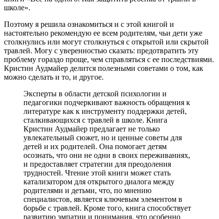
школе».
Поэтому я решила ознакомиться и с этой книгой и
настоятельно рекомендую ее всем родителям, чьи дети уже
столкнулись или могут столкнуться с открытой или скрытой
травлей. Могу с уверенностью сказать: предотвратить эту
проблему гораздо проще, чем справляться с ее последствиями.
Кристин Аудмайер делится полезными советами о том, как
можно сделать и то, и другое.
Эксперты в области детской психологии и
педагогики подчеркивают важность обращения к
литературе как к инструменту поддержки детей,
сталкивающихся с травлей в школе. Книга
Кристин Аудмайер предлагает не только
увлекательный сюжет, но и ценные советы для
детей и их родителей. Она помогает детям
осознать, что они не одни в своих переживаниях,
и предоставляет стратегии для преодоления
трудностей. Чтение этой книги может стать
катализатором для открытого диалога между
родителями и детьми, что, по мнению
специалистов, является ключевым элементом в
борьбе с травлей. Кроме того, книга способствует
развитию эмпатии и понимания, что особенно