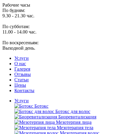
Рабочие часы
По будням:
9.30 - 21.30 час.
По субботам:
11.00 - 14.00 час.
По воскресеньям:
Выходной день.
Услуги
O нас
Галерея
Отзывы
Статьи
Цены
Контакты
Услуги
Ботокс
Ботокс для волос
Биоревитализация
Мезотерпия лица
Мезотерапия тела
Мезотерапия волос