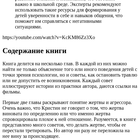
важно в школьной среде. Эксперты рекомендуют
использовать такие ресурсы для формирования у
детей уверенности в себе и навыков общения, что
поможет им справляться с негативными
ситуациями.
https://youtube.com/watch?v=KcKM86Zz3Xo
Содержание книги
Книга делится на несколько глав. В каждой из них можно
найти не только объяснение того или иного поведения детей с
точки зрения психологии, но и советы, как остановить травлю
или не допустить ее возникновения. Каждый совет
иллюстрируют истории из практики автора, даются ссылки на
фильмы.
Первые две главы раскрывают понятие жертвы и агрессора.
Очень важно, что Кристин не говорит о том, что жертва
виновата по определению или что именно жертва
спровоцировала плохое к ней отношение. Разумеется, в книге
представлено много советов, что делать жертве, чтобы ее
перестали третировать. Но автор ни разу не переложила на
нее вину за происходящее.