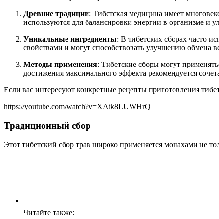
Древние традиции
: Тибетская медицина имеет многовек
используются для балансировки энергии в организме и у
Уникальные ингредиенты
: В тибетских сборах часто и
свойствами и могут способствовать улучшению обмена 
Методы применения
: Тибетские сборы могут применятьс
достижения максимального эффекта рекомендуется сочет
Если вас интересуют конкретные рецепты приготовления тибетск
https://youtube.com/watch?v=XAtk8LUWHrQ
Традиционный сбор
Этот тибетский сбор трав широко применяется монахами не тол
Читайте также: