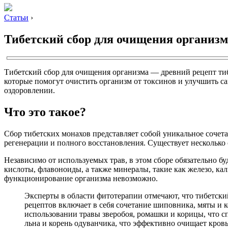
Статьи
›
Тибетский сбор для очищения организм
Тибетский сбор для очищения организма — древний рецепт тиб
которые помогут очистить организм от токсинов и улучшить са
оздоровлении.
Что это такое?
Сбор тибетских монахов представляет собой уникальное сочета
регенерации и полного восстановления. Существует несколько 
Независимо от используемых трав, в этом сборе обязательно б
кислоты, флавоноиды, а также минералы, такие как железо, ка
функционирование организма невозможно.
Эксперты в области фитотерапии отмечают, что тибетски
рецептов включает в себя сочетание шиповника, мяты и 
использовании травы зверобоя, ромашки и корицы, что с
льна и корень одуванчика, что эффективно очищает кровь