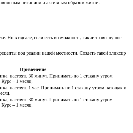
правильным питанием и активным образом жизни.
е. Но в идеале, если есть возможность, такие травы лучше
рецепты под реалии нашей местности. Создать такой эликсир
Применение
пятка, настоять 30 минут. Принимать по 1 стакану утром
 Курс – 1 месяц.
пятка, настоять 1 час. Принимать по 1 стакану утром натощак и
есяц.
пятка, настоять 30 минут. Принимать по 1 стакану утром
 Курс – 1 месяц.