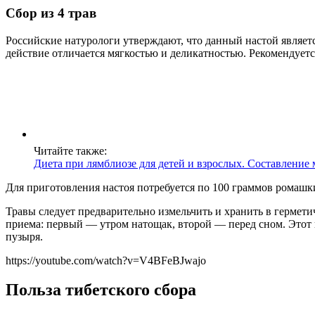
Сбор из 4 трав
Российские натурологи утверждают, что данный настой являетс
действие отличается мягкостью и деликатностью. Рекомендуется
Читайте также:
Диета при лямблиозе для детей и взрослых. Составлени
Для приготовления настоя потребуется по 100 граммов ромашки
Травы следует предварительно измельчить и хранить в герметич
приема: первый — утром натощак, второй — перед сном. Это
пузыря.
https://youtube.com/watch?v=V4BFeBJwajo
Польза тибетского сбора