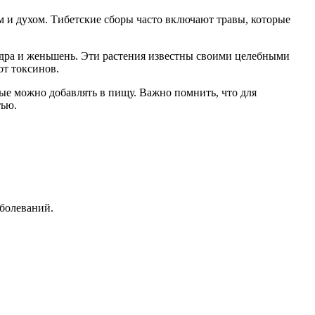
 и духом. Тибетские сборы часто включают травы, которые
андра и женьшень. Эти растения известны своими целебными
т токсинов.
орые можно добавлять в пищу. Важно помнить, что для
тью.
аболеваний.