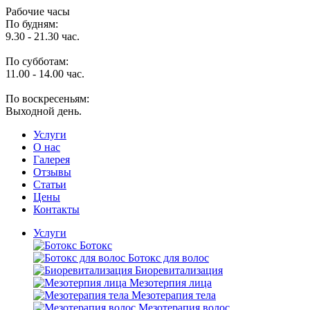
Рабочие часы
По будням:
9.30 - 21.30 час.
По субботам:
11.00 - 14.00 час.
По воскресеньям:
Выходной день.
Услуги
O нас
Галерея
Отзывы
Статьи
Цены
Контакты
Услуги
Ботокс
Ботокс для волос
Биоревитализация
Мезотерпия лица
Мезотерапия тела
Мезотерапия волос