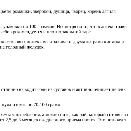
цветы ромашки, зверобой, душица, чабрец, корень дягиля,
упаковки по 100 граммов. Несмотря на то, что в аптеке травы
 сбор рекомендуется в плотно закрытой таре.
ько столовых ложек смеси заливают двумя литрами кипятка и
о на голодный желудок.
 отлично выводит соли из суставов и активно очищает печень.
 нужно взять по 70-100 грамм.
мы употребления, а можно пить, как чай, который готовят из
от 2,5 до 3 месяцев ежедневного приема настоя. Это позволяет