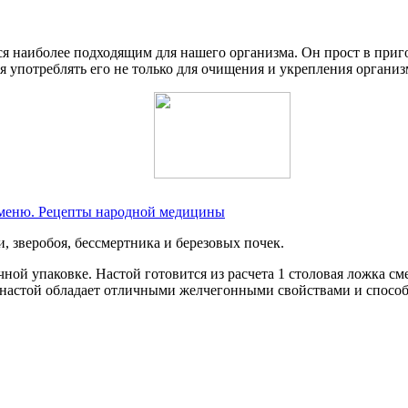
я наиболее подходящим для нашего организма. Он прост в приго
 употреблять его не только для очищения и укрепления организм
е меню. Рецепты народной медицины
, зверобоя, бессмертника и березовых почек.
ной упаковке. Настой готовится из расчета 1 столовая ложка сме
т настой обладает отличными желчегонными свойствами и спос