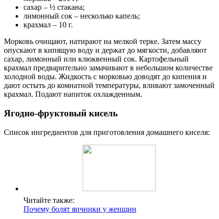
сахар – ½ стакана;
лимонный сок – несколько капель;
крахмал – 10 г.
Морковь очищают, натирают на мелкой терке. Затем массу
опускают в кипящую воду и держат до мягкости, добавляют
сахар, лимонный или клюквенный сок. Картофельный
крахмал предварительно замачивают в небольшом количестве
холодной воды. Жидкость с морковью доводят до кипения и
дают остыть до комнатной температуры, вливают замоченный
крахмал. Подают напиток охлажденным.
Ягодно-фруктовый кисель
Список ингредиентов для приготовления домашнего киселя:
Читайте также:
Почему болят яичники у женщин