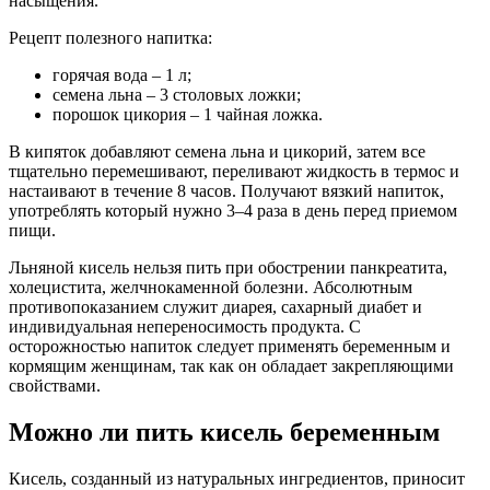
насыщения.
Рецепт полезного напитка:
горячая вода – 1 л;
семена льна – 3 столовых ложки;
порошок цикория – 1 чайная ложка.
В кипяток добавляют семена льна и цикорий, затем все
тщательно перемешивают, переливают жидкость в термос и
настаивают в течение 8 часов. Получают вязкий напиток,
употреблять который нужно 3–4 раза в день перед приемом
пищи.
Льняной кисель нельзя пить при обострении панкреатита,
холецистита, желчнокаменной болезни. Абсолютным
противопоказанием служит диарея, сахарный диабет и
индивидуальная непереносимость продукта. С
осторожностью напиток следует применять беременным и
кормящим женщинам, так как он обладает закрепляющими
свойствами.
Можно ли пить кисель беременным
Кисель, созданный из натуральных ингредиентов, приносит