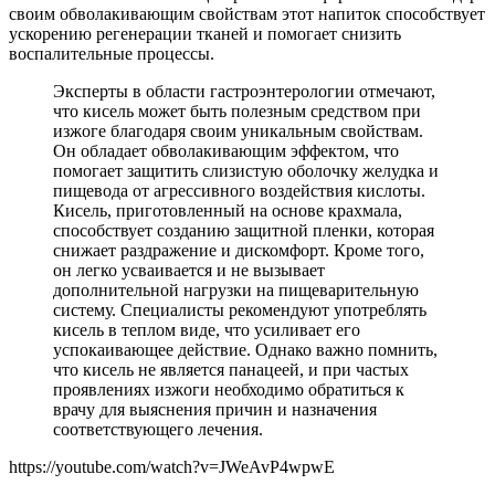
своим обволакивающим свойствам этот напиток способствует
ускорению регенерации тканей и помогает снизить
воспалительные процессы.
Эксперты в области гастроэнтерологии отмечают,
что кисель может быть полезным средством при
изжоге благодаря своим уникальным свойствам.
Он обладает обволакивающим эффектом, что
помогает защитить слизистую оболочку желудка и
пищевода от агрессивного воздействия кислоты.
Кисель, приготовленный на основе крахмала,
способствует созданию защитной пленки, которая
снижает раздражение и дискомфорт. Кроме того,
он легко усваивается и не вызывает
дополнительной нагрузки на пищеварительную
систему. Специалисты рекомендуют употреблять
кисель в теплом виде, что усиливает его
успокаивающее действие. Однако важно помнить,
что кисель не является панацеей, и при частых
проявлениях изжоги необходимо обратиться к
врачу для выяснения причин и назначения
соответствующего лечения.
https://youtube.com/watch?v=JWeAvP4wpwE