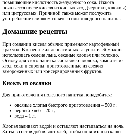
повышающие кислотность желудочного сока. Изжога
появляется после киселя из кислых ягод (черники, клюквы)
или цитрусовых. Причиной также может послужить
употребление слишком горячего или холодного напитка.
Домашние рецепты
При создании киселя обычно применяют картофельный
крахмал. В качестве альтернативных загустителей можно
использовать семена льна, овсяные хлопья или толокно.
Основу для этого напитка составляют молоко, компоты из
ягод, соки и сиропы, приготовленные из свежих,
замороженных или консервированных фруктов.
Кисель из овсянки
Для приготовления полезного напитка понадобится:
овсяные хлопья быстрого приготовления – 500 г;
черный хлеб – 20 г;
вода – 1 л.
Хлопья заливают водой и оставляют настаиваться на ночь.
Затем в состав добавляют хлеб, чтобы он впитал из каши