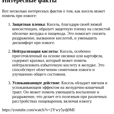
Интересные факты
Вот несколько интересных фактов о том, как кисель может
помочь при изжоге:
Защитная пленка
: Кисель, благодаря своей вязкой
консистенции, образует защитную пленку на слизистой
оболочке желудка и пищевода. Это помогает снизить
раздражение, вызванное кислотой, и уменьшить
дискомфорт при изжоге.
Нейтрализация кислоты
: Кисель, особенно
приготовленный на основе овсянки или картофеля,
содержит крахмал, который может помочь
нейтрализовать избыточную кислоту в желудке. Это
способствует облегчению симптомов изжоги и
улучшению общего состояния.
Успокаивающее действие
: Кисель обладает мягким и
успокаивающим эффектом на желудочно-кишечный
тракт. Он может помочь уменьшить воспаление и
раздражение, что делает его полезным при различных
расстройствах пищеварения, включая изжогу.
https://youtube.com/watch?v=2Ywy5ydj0MI