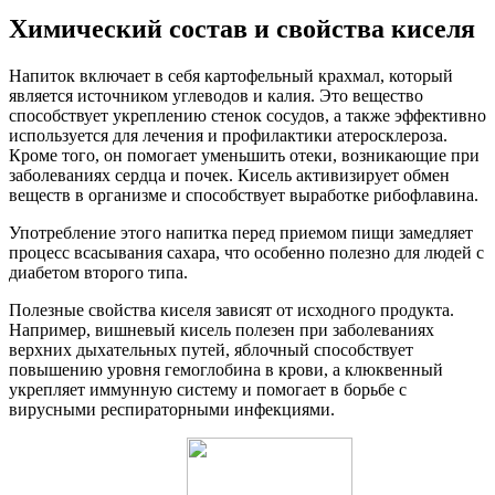
Химический состав и свойства киселя
Напиток включает в себя картофельный крахмал, который
является источником углеводов и калия. Это вещество
способствует укреплению стенок сосудов, а также эффективно
используется для лечения и профилактики атеросклероза.
Кроме того, он помогает уменьшить отеки, возникающие при
заболеваниях сердца и почек. Кисель активизирует обмен
веществ в организме и способствует выработке рибофлавина.
Употребление этого напитка перед приемом пищи замедляет
процесс всасывания сахара, что особенно полезно для людей с
диабетом второго типа.
Полезные свойства киселя зависят от исходного продукта.
Например, вишневый кисель полезен при заболеваниях
верхних дыхательных путей, яблочный способствует
повышению уровня гемоглобина в крови, а клюквенный
укрепляет иммунную систему и помогает в борьбе с
вирусными респираторными инфекциями.