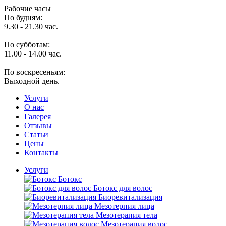
Рабочие часы
По будням:
9.30 - 21.30 час.
По субботам:
11.00 - 14.00 час.
По воскресеньям:
Выходной день.
Услуги
O нас
Галерея
Отзывы
Статьи
Цены
Контакты
Услуги
Ботокс
Ботокс для волос
Биоревитализация
Мезотерпия лица
Мезотерапия тела
Мезотерапия волос