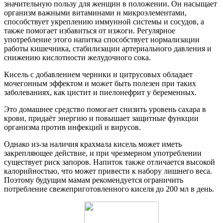
значительную пользу для женщин в положении. Он насыщает
организм важными витаминами и микроэлементами,
способствует укреплению иммунной системы и сосудов, а
также помогает избавиться от изжоги. Регулярное
употребление этого напитка способствует нормализации
работы кишечника, стабилизации артериального давления и
снижению кислотности желудочного сока.
Кисель с добавлением черники и цитрусовых обладает
мочегонным эффектом и может быть полезен при таких
заболеваниях, как цистит и пиелонефрит у беременных.
Это домашнее средство помогает снизить уровень сахара в
крови, придаёт энергию и повышает защитные функции
организма против инфекций и вирусов.
Однако из-за наличия крахмала кисель может иметь
закрепляющее действие, и при чрезмерном употреблении
существует риск запоров. Напиток также отличается высокой
калорийностью, что может привести к набору лишнего веса.
Поэтому будущим мамам рекомендуется ограничить
потребление свежеприготовленного киселя до 200 мл в день.