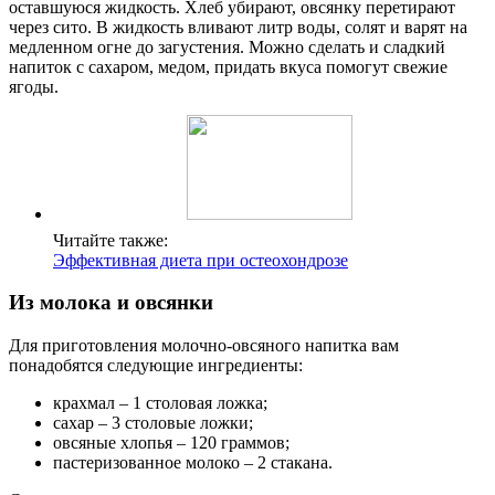
оставшуюся жидкость. Хлеб убирают, овсянку перетирают
через сито. В жидкость вливают литр воды, солят и варят на
медленном огне до загустения. Можно сделать и сладкий
напиток с сахаром, медом, придать вкуса помогут свежие
ягоды.
Читайте также:
Эффективная диета при остеохондрозе
Из молока и овсянки
Для приготовления молочно-овсяного напитка вам
понадобятся следующие ингредиенты:
крахмал – 1 столовая ложка;
сахар – 3 столовые ложки;
овсяные хлопья – 120 граммов;
пастеризованное молоко – 2 стакана.