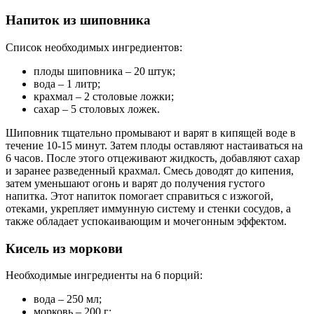
Напиток из шиповника
Список необходимых ингредиентов:
плоды шиповника – 20 штук;
вода – 1 литр;
крахмал – 2 столовые ложки;
сахар – 5 столовых ложек.
Шиповник тщательно промывают и варят в кипящей воде в
течение 10-15 минут. Затем плоды оставляют настаиваться на
6 часов. После этого отцеживают жидкость, добавляют сахар
и заранее разведенный крахмал. Смесь доводят до кипения,
затем уменьшают огонь и варят до получения густого
напитка. Этот напиток помогает справиться с изжогой,
отеками, укрепляет иммунную систему и стенки сосудов, а
также обладает успокаивающим и мочегонным эффектом.
Кисель из моркови
Необходимые ингредиенты на 6 порций:
вода – 250 мл;
морковь – 200 г;