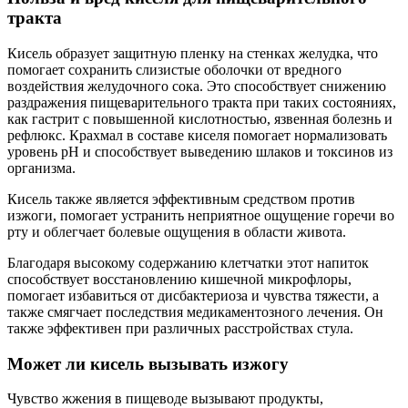
тракта
Кисель образует защитную пленку на стенках желудка, что
помогает сохранить слизистые оболочки от вредного
воздействия желудочного сока. Это способствует снижению
раздражения пищеварительного тракта при таких состояниях,
как гастрит с повышенной кислотностью, язвенная болезнь и
рефлюкс. Крахмал в составе киселя помогает нормализовать
уровень pH и способствует выведению шлаков и токсинов из
организма.
Кисель также является эффективным средством против
изжоги, помогает устранить неприятное ощущение горечи во
рту и облегчает болевые ощущения в области живота.
Благодаря высокому содержанию клетчатки этот напиток
способствует восстановлению кишечной микрофлоры,
помогает избавиться от дисбактериоза и чувства тяжести, а
также смягчает последствия медикаментозного лечения. Он
также эффективен при различных расстройствах стула.
Может ли кисель вызывать изжогу
Чувство жжения в пищеводе вызывают продукты,