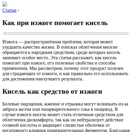
Статьи
›
Как при изжоге помогает кисель
Изжога — распространённая проблема, которая может
ухудшить качество жизни. В поисках облегчения многие
обращаются к народным средствам, среди которых кисель
занимает особое место. Эта статья расскажет, как кисель
помогает при изжоге, его полезные свойства и способы
применения. Мы рассмотрим, почему этот продукт полезен
для страдающих от изжоги, и как правильно его использовать
для достижения наилучшего результата.
Кисель как средство от изжоги
Болевые ощущения, жжение и отрыжка могут возникать из-за
заброса желчи или пищеварительного сока в пищевод. В
случае изжоги кисель может стать отличным средством для
облегчения дискомфорта, так как он нейтрализует действие
соляной кислоты и защищает слизистые оболочки от
негативного влияния пищеварительных ферментов. Благодаря