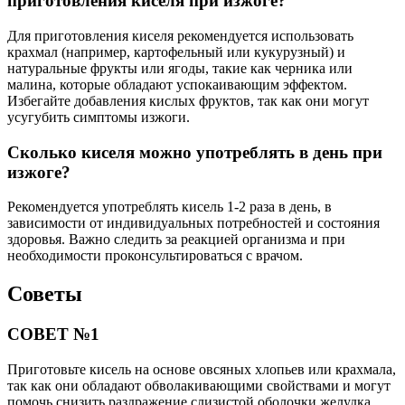
приготовления киселя при изжоге?
Для приготовления киселя рекомендуется использовать
крахмал (например, картофельный или кукурузный) и
натуральные фрукты или ягоды, такие как черника или
малина, которые обладают успокаивающим эффектом.
Избегайте добавления кислых фруктов, так как они могут
усугубить симптомы изжоги.
Сколько киселя можно употреблять в день при
изжоге?
Рекомендуется употреблять кисель 1-2 раза в день, в
зависимости от индивидуальных потребностей и состояния
здоровья. Важно следить за реакцией организма и при
необходимости проконсультироваться с врачом.
Советы
СОВЕТ №1
Приготовьте кисель на основе овсяных хлопьев или крахмала,
так как они обладают обволакивающими свойствами и могут
помочь снизить раздражение слизистой оболочки желудка.