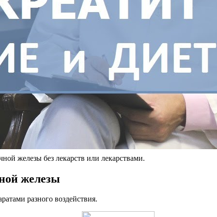
чной железы без лекарств или лекарствами.
чной железы
ратами разного воздействия.