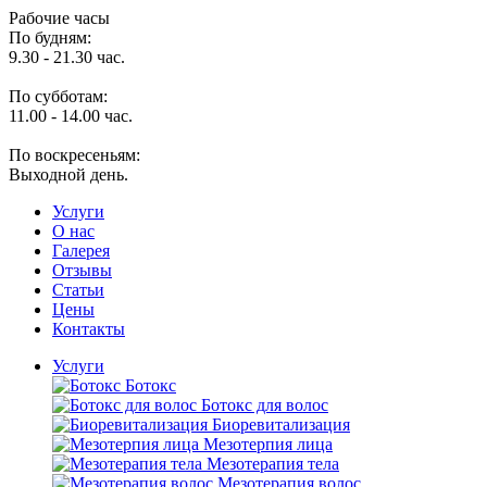
Рабочие часы
По будням:
9.30 - 21.30 час.
По субботам:
11.00 - 14.00 час.
По воскресеньям:
Выходной день.
Услуги
O нас
Галерея
Отзывы
Статьи
Цены
Контакты
Услуги
Ботокс
Ботокс для волос
Биоревитализация
Мезотерпия лица
Мезотерапия тела
Мезотерапия волос