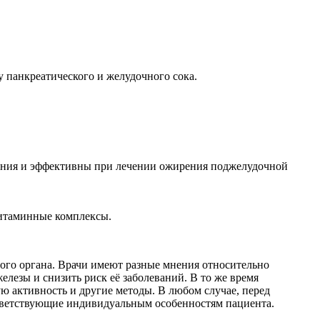
 панкреатического и желудочного сока.
рения и эффективны при лечении ожирения поджелудочной
витаминные комплексы.
того органа. Врачи имеют разные мнения относительно
лезы и снизить риск её заболеваний. В то же время
ю активность и другие методы. В любом случае, перед
ответствующие индивидуальным особенностям пациента.