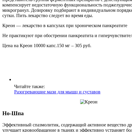
компенсирует недостаточную функциональность поджелудочной 
микрогранул. Дозировку подбирают в индивидуальном порядке. У
сутки. Пить лекарство следует во время еды.
Креон — лекарство в капсулах при хроническом панкреатите
Не практикуют при обострении панкреатита и гиперчувствите
Цена на Креон 10000 капс.150 мг – 305 руб.
Читайте также:
Разогревающие мази для мышц и суставов
Но-Шпа
Эффективный спазмолитик, содержащий активное вещество дро
улучшает кровообращение в тканях и эффективно устраняет бо