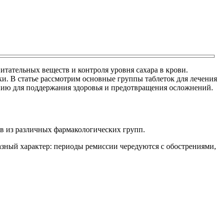
тательных веществ и контроля уровня сахара в крови.
ки. В статье рассмотрим основные группы таблеток для лечения
анию для поддержания здоровья и предотвращения осложнений.
в из различных фармакологических групп.
зный характер: периоды ремиссии чередуются с обострениями,