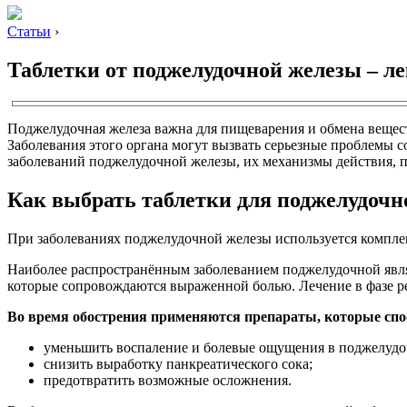
Статьи
›
Таблетки от поджелудочной железы – л
Поджелудочная железа важна для пищеварения и обмена вещест
Заболевания этого органа могут вызвать серьезные проблемы с
заболеваний поджелудочной железы, их механизмы действия, п
Как выбрать таблетки для поджелудочн
При заболеваниях поджелудочной железы используется компле
Наиболее распространённым заболеванием поджелудочной являе
которые сопровождаются выраженной болью. Лечение в фазе р
Во время обострения применяются препараты, которые сп
уменьшить воспаление и болевые ощущения в поджелудо
снизить выработку панкреатического сока;
предотвратить возможные осложнения.