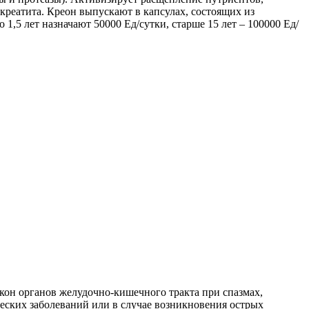
реатита. Креон выпускают в капсулах, состоящих из
1,5 лет назначают 50000 Ед/сутки, старше 15 лет – 100000 Ед/
он органов желудочно-кишечного тракта при спазмах,
еских заболеваний или в случае возникновения острых