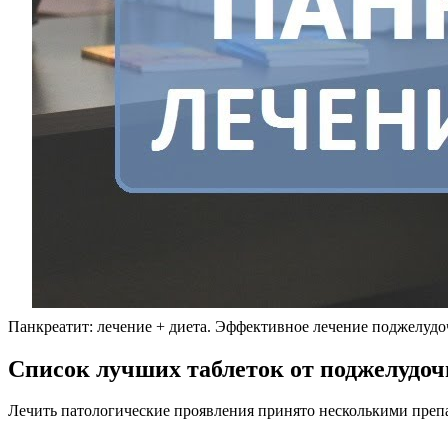
Панкреатит: лечение + диета. Эффективное лечение поджелудо
Список лучших таблеток от поджелудо
Лечить патологические проявления принято несколькими препа