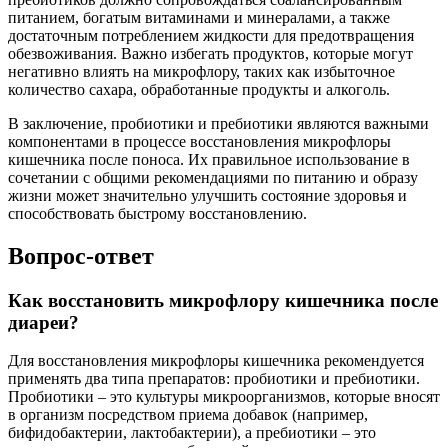
питанием, богатым витаминами и минералами, а также
достаточным потреблением жидкости для предотвращения
обезвоживания. Важно избегать продуктов, которые могут
негативно влиять на микрофлору, таких как избыточное
количество сахара, обработанные продукты и алкоголь.
В заключение, пробиотики и пребиотики являются важными
компонентами в процессе восстановления микрофлоры
кишечника после поноса. Их правильное использование в
сочетании с общими рекомендациями по питанию и образу
жизни может значительно улучшить состояние здоровья и
способствовать быстрому восстановлению.
Вопрос-ответ
Как восстановить микрофлору кишечника после
диареи?
Для восстановления микрофлоры кишечника рекомендуется
применять два типа препаратов: пробиотики и пребиотики.
Пробиотики – это культуры микроорганизмов, которые вносят
в организм посредством приема добавок (например,
бифидобактерии, лактобактерии), а пребиотики – это