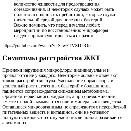
количество жидкости для предотвращения
обезвоживания. В некоторых случаях может быть
полезно использовать пребиотики, которые служат
питательной средой для полезных бактерий.
Важно помнить, что перед началом любых
мероприятий по восстановлению микрофлоры
следует проконсультироваться с врачом.
https://youtube.com/watch?v=ScwFTVSDDOo
Симптомы расстройства ЖКТ
Признаки нарушения микрофлоры индивидуальны и
проявляются не у каждого. Некоторые больные отмечают
только расстройство стула. Уменьшение нормофлоры и
усиленный рост патогенных бактерий у большинства
пациентов сопровождается снижением метаболизма.
Организм теряет много жидкости, а при обезвоживании
вместе с водой вымываются соли и минеральные вещества.
Оставшиеся микроорганизмы не справляются с переработкой
питательных веществ и витаминов, они не успевают
поступать в кровь, поэтому часто после поноса развивается
авитаминоз.