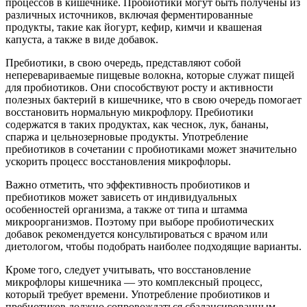
процессов в кишечнике. Пробиотики могут быть получены из
различных источников, включая ферментированные
продукты, такие как йогурт, кефир, кимчи и квашеная
капуста, а также в виде добавок.
Пребиотики, в свою очередь, представляют собой
неперевариваемые пищевые волокна, которые служат пищей
для пробиотиков. Они способствуют росту и активности
полезных бактерий в кишечнике, что в свою очередь помогает
восстановить нормальную микрофлору. Пребиотики
содержатся в таких продуктах, как чеснок, лук, бананы,
спаржа и цельнозерновые продукты. Употребление
пребиотиков в сочетании с пробиотиками может значительно
ускорить процесс восстановления микрофлоры.
Важно отметить, что эффективность пробиотиков и
пребиотиков может зависеть от индивидуальных
особенностей организма, а также от типа и штамма
микроорганизмов. Поэтому при выборе пробиотических
добавок рекомендуется консультироваться с врачом или
диетологом, чтобы подобрать наиболее подходящие варианты.
Кроме того, следует учитывать, что восстановление
микрофлоры кишечника — это комплексный процесс,
который требует времени. Употребление пробиотиков и
пребиотиков должно сопровождаться сбалансированным