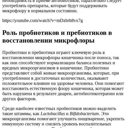
необходимость в приеме антибиотиков, параллельно следует
употреблять препараты, которые будут поддерживать
микрофлору в нормальном состоянии.
https://youtube.com/watch?v=mDzbrh8vx7g
Роль пробиотиков и пребиотиков в
восстановлении микрофлоры
Пробиотики и пребиотики играют ключевую роль в
восстановлении микрофлоры кишечника после поноса, так
как они способствуют нормализации баланса полезных и
вредных микроорганизмов в кишечнике. Пробиотики
представляют собой живые микроорганизмы, которые, при
употреблении в достаточных количествах, оказывают
положительное влияние на здоровье человека. Они помогают
восстановить естественную флору кишечника, которая может
быть нарушена в результате диареи, антибиотикотерапии или
других факторов.
Среди наиболее известных пробиотиков можно выделить
такие штаммы, как
Lactobacillus
и
Bifidobacterium
. Эти
микроорганизмы помогают улучшить пищеварение, укрепить
иммунную систему и снизить уровень воспалительных