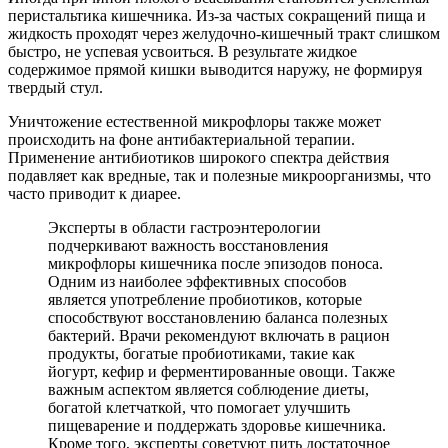
перистальтика кишечника. Из-за частых сокращений пища и
жидкость проходят через желудочно-кишечный тракт слишком
быстро, не успевая усвоиться. В результате жидкое
содержимое прямой кишки выводится наружу, не формируя
твердый стул.
Уничтожение естественной микрофлоры также может
происходить на фоне антибактериальной терапии.
Применение антибиотиков широкого спектра действия
подавляет как вредные, так и полезные микроорганизмы, что
часто приводит к диарее.
Эксперты в области гастроэнтерологии
подчеркивают важность восстановления
микрофлоры кишечника после эпизодов поноса.
Одним из наиболее эффективных способов
является употребление пробиотиков, которые
способствуют восстановлению баланса полезных
бактерий. Врачи рекомендуют включать в рацион
продукты, богатые пробиотиками, такие как
йогурт, кефир и ферментированные овощи. Также
важным аспектом является соблюдение диеты,
богатой клетчаткой, что помогает улучшить
пищеварение и поддержать здоровье кишечника.
Кроме того, эксперты советуют пить достаточное