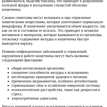
размножаться, выделяя токсины, что приводит к разрушению
полезной флоры и воспалению слизистой оболочки
кишечника.
Схожие симптомы могут возникать и при отравлении
химическими веществами, которые уничтожают нормальную
микрофлору. В кишечнике увеличивается объем жидкости, так
как он не в состоянии ее всосать. Это приводит к нехватке
витаминов и минералов, которые вымываются из организма,
поскольку содержимое желудка и кишечника быстро
выводится наружу.
Помимо инфекционных заболеваний и отравлений,
нарушения в работе кишечника могут быть вызваны
следующими факторами:
общая интоксикация организма;
снижение способности желудка к всасыванию;
несоблюдение принципов здорового питания;
применение медикаментов, особенно антибиотиков;
гормональные сбои и ослабление иммунной системы;
психологические расстройства, такие как депрессия и
стресс;
злоупотребление алкоголем.
Иногда причиной плохого всасывания становится усиленная