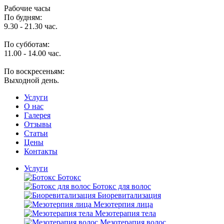
Рабочие часы
По будням:
9.30 - 21.30 час.
По субботам:
11.00 - 14.00 час.
По воскресеньям:
Выходной день.
Услуги
O нас
Галерея
Отзывы
Статьи
Цены
Контакты
Услуги
Ботокс
Ботокс для волос
Биоревитализация
Мезотерпия лица
Мезотерапия тела
Мезотерапия волос