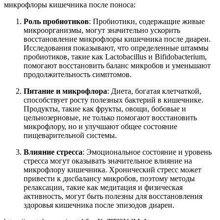
микрофлоры кишечника после поноса:
Роль пробиотиков
: Пробиотики, содержащие живые
микроорганизмы, могут значительно ускорить
восстановление микрофлоры кишечника после диареи.
Исследования показывают, что определенные штаммы
пробиотиков, такие как Lactobacillus и Bifidobacterium,
помогают восстановить баланс микробов и уменьшают
продолжительность симптомов.
Питание и микрофлора
: Диета, богатая клетчаткой,
способствует росту полезных бактерий в кишечнике.
Продукты, такие как фрукты, овощи, бобовые и
цельнозерновые, не только помогают восстановить
микрофлору, но и улучшают общее состояние
пищеварительной системы.
Влияние стресса
: Эмоциональное состояние и уровень
стресса могут оказывать значительное влияние на
микрофлору кишечника. Хронический стресс может
привести к дисбалансу микробов, поэтому методы
релаксации, такие как медитация и физическая
активность, могут быть полезны для восстановления
здоровья кишечника после эпизодов диареи.