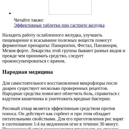
Читайте также:
Эффективные таблетки при гастрите желудка
Наладить работу ослабленного желудка, улучшить
пищеварение и всасывание полезных веществ помогут
ферментные препараты: Панкреатин, Фестал, Панзинорм,
Мезим форте. Лекарства этой группы бывают разных видов и
прежде чем принимать средство, следует
проконсультироваться с врачом.
Народная медицина
Для самостоятельного восстановления микрофлоры после
диареи существует несколько проверенных рецептов.
Народные средства помогают облегчить боль, справиться с
вздутием кишечника и уничтожить вредные бактерии.
Рисовый отвар является эффективным средством против
поноса. Он действует как сорбент и при этом обладает
питательными свойствами. Для его приготовления рис варят
в соотношении 1:4 на медленном огне в течение 30 минут.