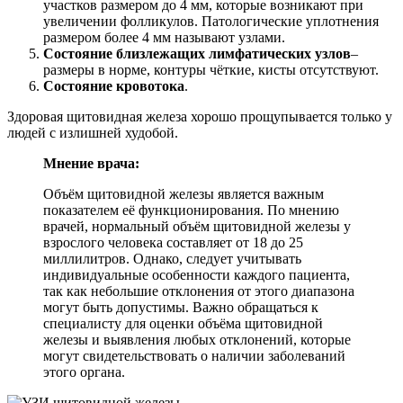
участков размером до 4 мм, которые возникают при
увеличении фолликулов. Патологические уплотнения
размером более 4 мм называют узлами.
Состояние близлежащих лимфатических узлов
–
размеры в норме, контуры чёткие, кисты отсутствуют.
Состояние кровотока
.
Здоровая щитовидная железа хорошо прощупывается только у
людей с излишней худобой.
Мнение врача:
Объём щитовидной железы является важным
показателем её функционирования. По мнению
врачей, нормальный объём щитовидной железы у
взрослого человека составляет от 18 до 25
миллилитров. Однако, следует учитывать
индивидуальные особенности каждого пациента,
так как небольшие отклонения от этого диапазона
могут быть допустимы. Важно обращаться к
специалисту для оценки объёма щитовидной
железы и выявления любых отклонений, которые
могут свидетельствовать о наличии заболеваний
этого органа.