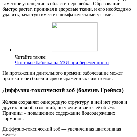
заметное утолщение в области перешейка. Образование
быстро растет, проникая в здоровые ткани, и его необходимо
удалить, зачастую вместе с лимфатическими узлами.
Читайте также:
Что такое бабочка на УЗИ при беременности
На протяжении длительного времени заболевание может
протекать без болей и ярко выраженных симптомов.
Диффузно-токсический зоб (болезнь Грейвса)
Железа сохраняет однородную структуру, в ней нет узлов и
других новообразований, но увеличивается её объём.
Причины – повышенное содержание йодсодержащих
гормонов.
Диффузно-токсический зоб — увеличенная щитовидная
железа