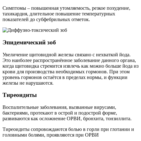
Симптомы – повышенная утомляемость, резкое похудение,
тахикардия, длительное повышение температурных
показателей до субфебрильных отметок.
Эпидемический зоб
Увеличение щитовидной железы связано с нехваткой йода.
Это наиболее распространённое заболевание данного органа,
когда щитовидка стремится извлечь как можно больше йода из
крови для производства необходимых гормонов. При этом
уровень гормонов остаётся в пределах нормы, и функции
железы не нарушаются.
Тиреоидиты
Воспалительные заболевания, вызванные вирусами,
бактериями, протекают в острой и подострой форме,
развиваются как осложнение ОРВИ, бронхита, тонзиллита.
Тиреоидиты сопровождаются болью в горли при глотании и
головными болями, проявляются при ОРВИ