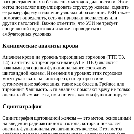
распространенных и безопасных методов диагностики. Этот
метод позволяет визуализировать структуру железы, оценить
ее размер, форму и наличие узловых образований. УЗИ также
помогает определить, есть ли признаки воспаления или
других патологий. Важно отметить, что УЗИ не требует
специальной подготовки и может проводиться в
амбулаторных условиях.
Клинические анализы крови
Анализы крови на уровень тиреоидных гормонов (ТТГ, Т3,
Т4) и антител к тиреопероксидазе (АТ к ТПО) являются
важными для оценки функционального состояния
щитовидной железы. Изменения в уровнях этих гормонов
могут указывать на гипотиреоз, гипертиреоз или
аутоиммунные заболевания, такие как болезнь Грейвса или
тиреоидит Хашимото. Эти анализы помогают врачу не только
оценить объем железы, но и понять, как она функционирует.
Сцинтиграфия
Сцинтиграфия щитовидной железы — это метод, основанный
на введении радиоактивного изотопа, который позволяет
оценить функциональную активность железы. Этот метод