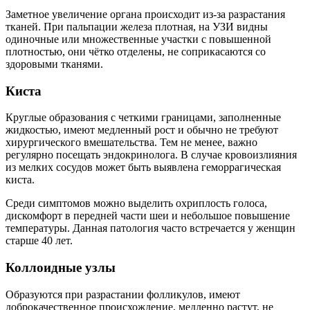
Заметное увеличение органа происходит из-за разрастания
тканей. При пальпации железа плотная, на УЗИ видны
одиночные или множественные участки с повышенной
плотностью, они чётко отделены, не соприкасаются со
здоровыми тканями.
Киста
Круглые образования с четкими границами, заполненные
жидкостью, имеют медленный рост и обычно не требуют
хирургического вмешательства. Тем не менее, важно
регулярно посещать эндокринолога. В случае кровоизлияния
из мелких сосудов может быть выявлена геморрагическая
киста.
Среди симптомов можно выделить охриплость голоса,
дискомфорт в передней части шеи и небольшое повышение
температуры. Данная патология часто встречается у женщин
старше 40 лет.
Коллоидные узлы
Образуются при разрастании фолликулов, имеют
доброкачественное происхождение, медленно растут, не