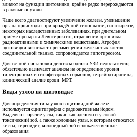
влияют на функции щитовидки, крайне редко перерождаются
в раковые опухоли.
Чаще всего диагностируют увеличение железы, уменьшение
органа происходит при врождённой гипоплазии, гипотиреозе,
некоторых наследственных заболеваниях, при длительном
приёме препарата Левотироксин, отравлении организма
радиоактивными и химическими веществами. Атрофия
щитовидки возникает при замещении железистых клеток
соединительной тканью, сопровождается гипотиреозом.
Для точной постановки диагноза одного УЗИ недостаточно,
обязательно назначают анализы на определение уровня
тиреотропных и гипофизарных гормонов, тетрайодтиронина,
клинический анализ крови, МРТ.
Виды узлов на щитовидке
Для определения типа узлов в щитовидной железе
используется сцинтиграфия с радиоактивным йодом.
Выделяют горячие узлы, такие как аденома и узловой
токсический зоб, а также холодные узлы, к которым относятся
кисты, тиреоидит, коллоидный зоб и злокачественные
образования.