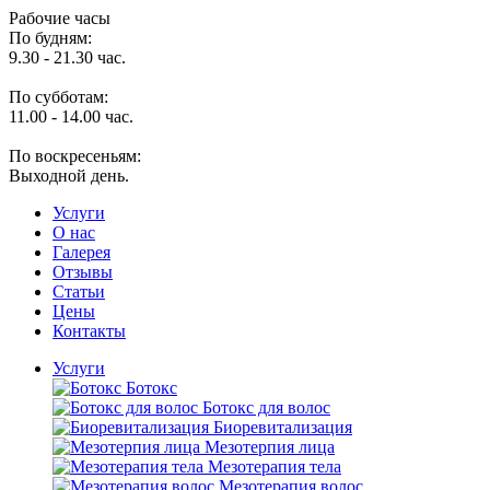
Рабочие часы
По будням:
9.30 - 21.30 час.
По субботам:
11.00 - 14.00 час.
По воскресеньям:
Выходной день.
Услуги
O нас
Галерея
Отзывы
Статьи
Цены
Контакты
Услуги
Ботокс
Ботокс для волос
Биоревитализация
Мезотерпия лица
Мезотерапия тела
Мезотерапия волос