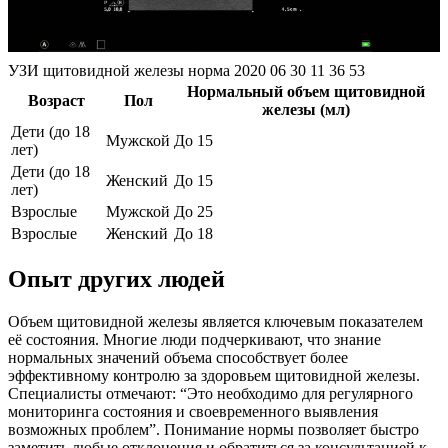
УЗИ щитовидной железы норма 2020 06 30 11 36 53
Нормальный объем щитовидной
Возраст
Пол
железы (мл)
Дети (до 18
Мужской
До 15
лет)
Дети (до 18
Женский
До 15
лет)
Взрослые
Мужской
До 25
Взрослые
Женский
До 18
Опыт других людей
Объем щитовидной железы является ключевым показателем
её состояния. Многие люди подчеркивают, что знание
нормальных значений объема способствует более
эффективному контролю за здоровьем щитовидной железы.
Специалисты отмечают: “Это необходимо для регулярного
мониторинга состояния и своевременного выявления
возможных проблем”. Понимание нормы позволяет быстро
заметить любые отклонения и обратиться за консультацией к