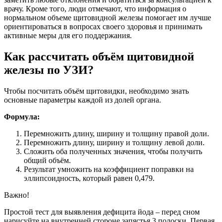
врачу. Кроме того, люди отмечают, что информация о
нормальном объеме щитовидной железы помогает им лучше
ориентироваться в вопросах своего здоровья и принимать
активные меры для его поддержания.
Как рассчитать объём щитовидной
железы по УЗИ?
Чтобы посчитать объём щитовидки, необходимо знать
основные параметры каждой из долей органа.
Формула:
Перемножить длину, ширину и толщину правой доли.
Перемножить длину, ширину и толщину левой доли.
Сложить оба полученных значения, чтобы получить
общий объём.
Результат умножить на коэффициент поправки на
эллипсоидность, который равен 0,479.
Важно!
Простой тест для выявления дефицита йода – перед сном
нарисуйте на внутренней стороне запястья 3 полоски. Первая