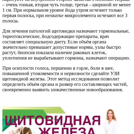
– очень тонкая, вторая чуть толще, третья – шириной не менее
1 см. При нормальном уровне йода утром исчезнет только
первая полоска, при нехватке микроэлемента исчезают все 3
полосы.
Для лечения патологий щитовидки назначают гормональные,
тиреотоксические, йодсодержащие препараты, врач
составляет специальную диету. Если объём органа
значительно превышает допустимые нормы, узлы быстро
растут, биопсия показала наличие раковых клеток,
уплотнения не вырабатывают гормоны, назначают операцию.
При осиплости голоса, першении в горле, боли в шее,
повышенной утомляемости и нервозности сделайте УЗИ
щитовидной железы. Этот метод исследования позволит
определить объём органа и размер его составляющих частей,
своевременно выявить злокачественные новообразования.