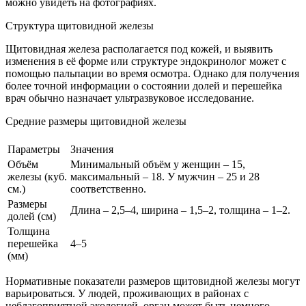
можно увидеть на фотографиях.
Структура щитовидной железы
Щитовидная железа располагается под кожей, и выявить
изменения в её форме или структуре эндокринолог может с
помощью пальпации во время осмотра. Однако для получения
более точной информации о состоянии долей и перешейка
врач обычно назначает ультразвуковое исследование.
Средние размеры щитовидной железы
Параметры
Значения
Объём
Минимальный объём у женщин – 15,
железы (куб.
максимальный – 18. У мужчин – 25 и 28
см.)
соответственно.
Размеры
Длина – 2,5–4, ширина – 1,5–2, толщина – 1–2.
долей (см)
Толщина
перешейка
4–5
(мм)
Нормативные показатели размеров щитовидной железы могут
варьироваться. У людей, проживающих в районах с
неблагоприятной экологией, орган может быть немного