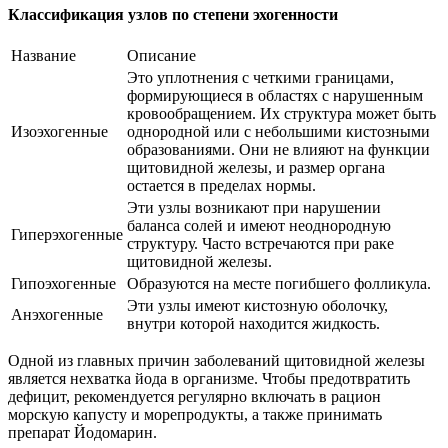
Классификация узлов по степени эхогенности
Название
Описание
Это уплотнения с четкими границами,
формирующиеся в областях с нарушенным
кровообращением. Их структура может быть
Изоэхогенные
однородной или с небольшими кистозными
образованиями. Они не влияют на функции
щитовидной железы, и размер органа
остается в пределах нормы.
Эти узлы возникают при нарушении
баланса солей и имеют неоднородную
Гиперэхогенные
структуру. Часто встречаются при раке
щитовидной железы.
Гипоэхогенные
Образуются на месте погибшего фолликула.
Эти узлы имеют кистозную оболочку,
Анэхогенные
внутри которой находится жидкость.
Одной из главных причин заболеваний щитовидной железы
является нехватка йода в организме. Чтобы предотвратить
дефицит, рекомендуется регулярно включать в рацион
морскую капусту и морепродукты, а также принимать
препарат Йодомарин.