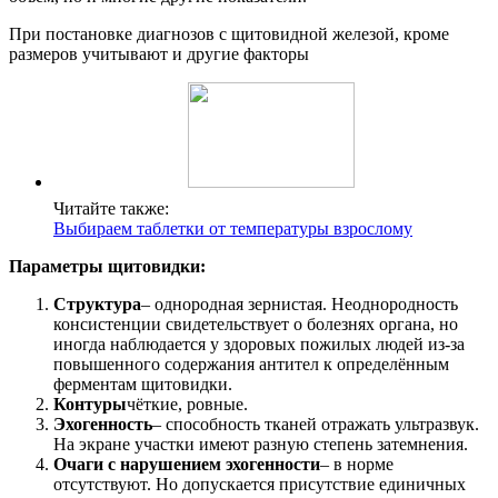
При постановке диагнозов с щитовидной железой, кроме
размеров учитывают и другие факторы
Читайте также:
Выбираем таблетки от температуры взрослому
Параметры щитовидки:
Структура
– однородная зернистая. Неоднородность
консистенции свидетельствует о болезнях органа, но
иногда наблюдается у здоровых пожилых людей из-за
повышенного содержания антител к определённым
ферментам щитовидки.
Контуры
чёткие, ровные.
Эхогенность
– способность тканей отражать ультразвук.
На экране участки имеют разную степень затемнения.
Очаги с нарушением эхогенности
– в норме
отсутствуют. Но допускается присутствие единичных