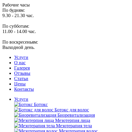
Рабочие часы
По будням:
9.30 - 21.30 час.
По субботам:
11.00 - 14.00 час.
По воскресеньям:
Выходной день.
Услуги
O нас
Галерея
Отзывы
Статьи
Цены
Контакты
Услуги
Ботокс
Ботокс для волос
Биоревитализация
Мезотерпия лица
Мезотерапия тела
Мезотерапия волос