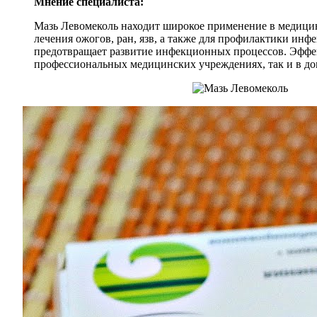
Мнение специалиста:
Мазь Левомеколь находит широкое применение в медицин
лечения ожогов, ран, язв, а также для профилактики ин
предотвращает развитие инфекционных процессов. Эффек
профессиональных медицинских учреждениях, так и в д