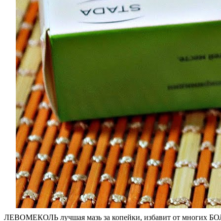
ЛЕВОМЕКОЛЬ лучшая мазь за копейки, избавит от многих Б