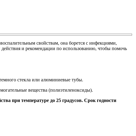
овоспалительным свойствам, она борется с инфекциями,
м действия и рекомендации по использованию, чтобы помочь
з темного стекла или алюминиевые тубы.
могательные вещества (полиэтиленоксиды).
йства при температуре до 25 градусов. Срок годности