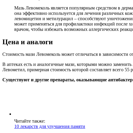
Мазь Левомеколь является популярным средством в дерм
она эффективно используется для лечения различных ко
левомицетин и метилурацил – способствуют уничтожению
может применяться для профилактики инфекций после хи
врачом, чтобы избежать возможных аллергических реакц
Цена и аналоги
Стоимость мази Левомеколь может отличаться в зависимости от а
В аптеках есть и аналогичные мази, которыми можно заменить 
Левометил, примерная стоимость которой составляет всего 55 р
Существуют и другие препараты, оказывающие антибактер
Читайте также:
10 лекарств для улучшения памяти