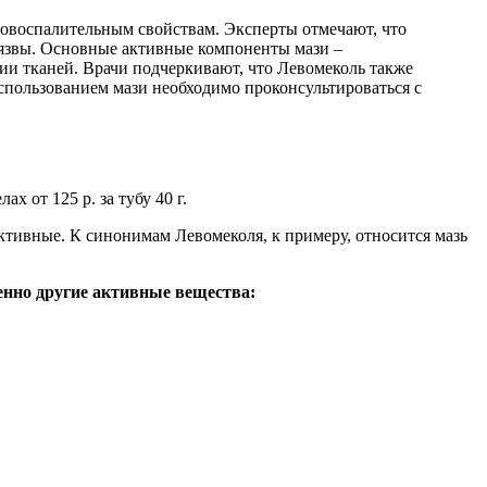
вовоспалительным свойствам. Эксперты отмечают, что
 язвы. Основные активные компоненты мази –
и тканей. Врачи подчеркивают, что Левомеколь также
спользованием мази необходимо проконсультироваться с
 от 125 р. за тубу 40 г.
ктивные. К синонимам Левомеколя, к примеру, относится мазь
нно другие активные вещества: