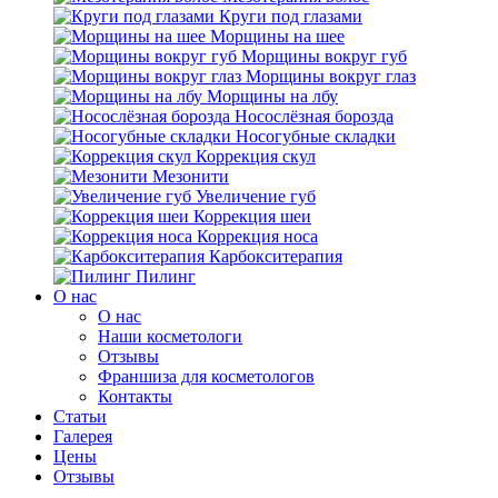
Круги под глазами
Морщины на шее
Морщины вокруг губ
Морщины вокруг глаз
Морщины на лбу
Носослёзная борозда
Носогубные складки
Коррекция скул
Мезонити
Увеличение губ
Коррекция шеи
Коррекция носа
Карбокситерапия
Пилинг
O нас
O нас
Наши косметологи
Отзывы
Франшиза для косметологов
Контакты
Статьи
Галерея
Цены
Отзывы