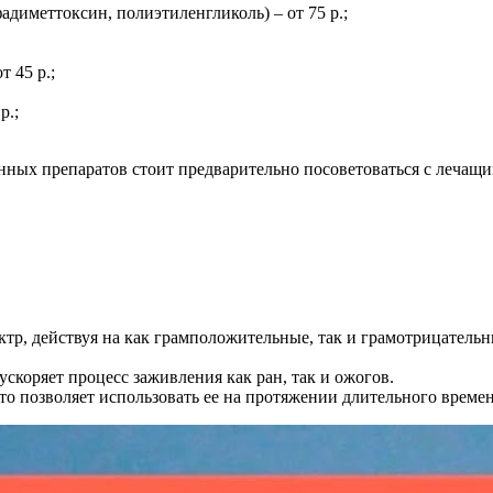
диметтоксин, полиэтиленгликоль) – от 75 р.;
 45 р.;
р.;
ных препаратов стоит предварительно посоветоваться с лечащи
тр, действуя на как грамположительные, так и грамотрицатель
скоряет процесс заживления как ран, так и ожогов.
что позволяет использовать ее на протяжении длительного врем