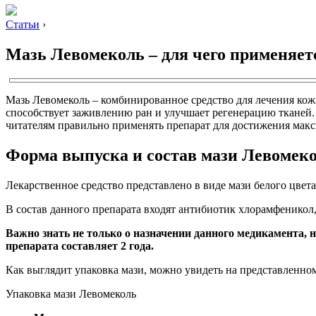
Статьи
›
Мазь Левомеколь – для чего применяет
Мазь Левомеколь – комбинированное средство для лечения кож
способствует заживлению ран и улучшает регенерацию тканей.
читателям правильно применять препарат для достижения макс
Форма выпуска и состав мази Левомек
Лекарственное средство представлено в виде мази белого цвет
В состав данного препарата входят антибиотик хлорамфенико
Важно знать не только о назначении данного медикамента, н
препарата составляет 2 года.
Как выглядит упаковка мази, можно увидеть на представленно
Упаковка мази Левомеколь