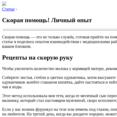
Статьи
›
Скорая помощь! Личный опыт
Скорая помощь — это не только служба, готовая прийти на по
статье я поделюсь опытом взаимодействия с медицинскими рабо
вашим близким.
Рецепты на скорую руку
Чтобы увеличить количество молока у кормящей матери, рекоме
Соберите листья, стебли и цветки одуванчика, затем высушите
одуванчиков залейте стаканом кипятка, дайте настояться и пе
чая и воды.
Этот метод использовала моя тетя, когда ее месячный сын пе
мальчику, который стал настоящим мужчиной, скоро исполнится 
Если у вас возник фурункул на теле или ячмень под глазом, по
на любителя. На третий день, когда вы доедаете порцию, може