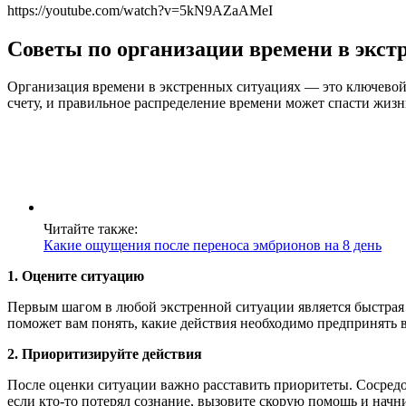
https://youtube.com/watch?v=5kN9AZaAMeI
Советы по организации времени в экст
Организация времени в экстренных ситуациях — это ключевой 
счету, и правильное распределение времени может спасти жизн
Читайте также:
Какие ощущения после переноса эмбрионов на 8 день
1. Оцените ситуацию
Первым шагом в любой экстренной ситуации является быстрая 
поможет вам понять, какие действия необходимо предпринять в
2. Приоритизируйте действия
После оценки ситуации важно расставить приоритеты. Сосредот
если кто-то потерял сознание, вызовите скорую помощь и нач