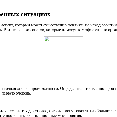
ренных ситуациях
аспект, который может существенно повлиять на исход событий.
ь. Вот несколько советов, которые помогут вам эффективно орга
и точная оценка происходящего. Определите, что именно произо
 первую очередь.
очьтесь на тех действиях, которые могут оказать наибольшее в
ните проводить реанимационные мероприятия.