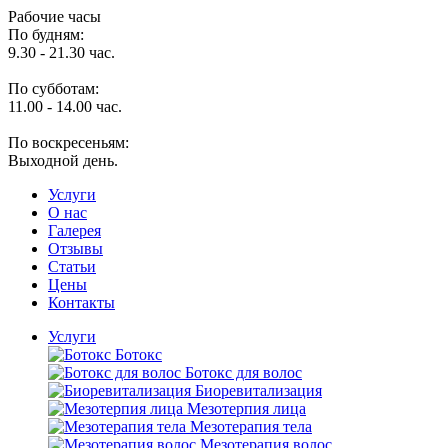
Рабочие часы
По будням:
9.30 - 21.30 час.
По субботам:
11.00 - 14.00 час.
По воскресеньям:
Выходной день.
Услуги
O нас
Галерея
Отзывы
Статьи
Цены
Контакты
Услуги
Ботокс
Ботокс для волос
Биоревитализация
Мезотерпия лица
Мезотерапия тела
Мезотерапия волос