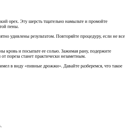
цкий орех. Эту шерсть тщательно намыльте и промойте
той пены.
иятно удивлены результатом. Повторяйте процедуру, если не все
аны кровь и посыпьте ее солью. Зажимая рану, подержите
 от пореза станет практически незаметным.
имел в виду «пивные дрожжи». Давайте разберемся, что такое
.