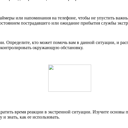
 таймеры или напоминания на телефоне, чтобы не упустить важн
а состоянием пострадавшего или ожидание прибытия службы экст
ачи. Определите, кто может помочь вам в данной ситуации, и ра
 контролировать окружающую обстановку.
кратить время реакции в экстренной ситуации. Изучите основы
и знать, как ее использовать.