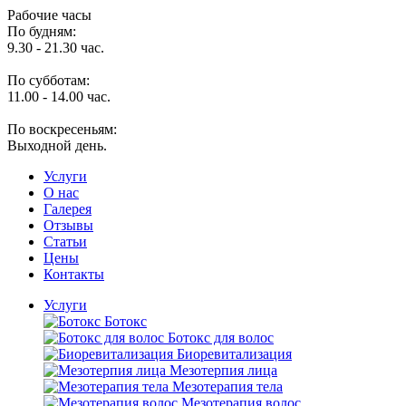
Рабочие часы
По будням:
9.30 - 21.30 час.
По субботам:
11.00 - 14.00 час.
По воскресеньям:
Выходной день.
Услуги
O нас
Галерея
Отзывы
Статьи
Цены
Контакты
Услуги
Ботокс
Ботокс для волос
Биоревитализация
Мезотерпия лица
Мезотерапия тела
Мезотерапия волос