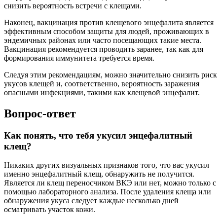
снизить вероятность встречи с клещами.
Наконец, вакцинация против клещевого энцефалита является
эффективным способом защиты для людей, проживающих в
эндемичных районах или часто посещающих такие места.
Вакцинация рекомендуется проводить заранее, так как для
формирования иммунитета требуется время.
Следуя этим рекомендациям, можно значительно снизить риск
укусов клещей и, соответственно, вероятность заражения
опасными инфекциями, такими как клещевой энцефалит.
Вопрос-ответ
Как понять, что тебя укусил энцефалитный
клещ?
Никаких других визуальных признаков того, что вас укусил
именно энцефалитный клещ, обнаружить не получится.
Является ли клещ переносчиком ВКЭ или нет, можно только с
помощью лабораторного анализа. После удаления клеща или
обнаружения укуса следует каждые несколько дней
осматривать участок кожи.