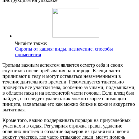
инструкциям на упаковке.
Читайте также:
Сиропы от кашля: виды, назначение, способы
применения
Третьим важным аспектом является осмотр себя и своих
спутников после пребывания на природе. Клещи часто
прилипают к телу и могут оставаться незамеченными в
течение длительного времени. Рекомендуется тщательно
проверять все участки тела, особенно за ушами, подмышками,
в области паха и на волосистой части головы. Если клещ был
найден, его следует удалить как можно скорее с помощью
пинцета, захватывая его как можно ближе к коже и аккуратно
вытягивая.
Кроме того, важно поддерживать порядок на приусадебных
участках и в садах. Регулярная стрижка травы, удаление
опавших листьев и создание барьеров из гравия или щебня
вокруг участков, где часто отдыхают люди, могут помочь