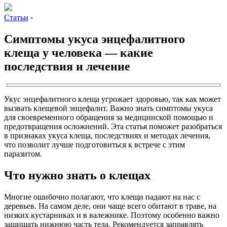
Статьи
›
Симптомы укуса энцефалитного
клеща у человека — какие
последствия и лечение
Укус энцефалитного клеща угрожает здоровью, так как может
вызвать клещевой энцефалит. Важно знать симптомы укуса
для своевременного обращения за медицинской помощью и
предотвращения осложнений. Эта статья поможет разобраться
в признаках укуса клеща, последствиях и методах лечения,
что позволит лучше подготовиться к встрече с этим
паразитом.
Что нужно знать о клещах
Многие ошибочно полагают, что клещи падают на нас с
деревьев. На самом деле, они чаще всего обитают в траве, на
низких кустарниках и в валежнике. Поэтому особенно важно
защищать нижнюю часть тела. Рекомендуется заправлять