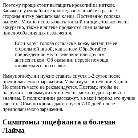
Поэтому проще стоит вытащить кровопийца ниткой.
Завяжите узелок ближе к коже, растягивайте в разные
стороны нитку расшатывая клеща. Постепенно головка
вылезет. Можно использовать тонкий пинцет, только очень
аккуратно, также в аптеке продаются специальные
приспособления для извлечения.
Если вдруг голова осталась в коже, вытащите ее
стерильной иглой, как занозу. Обработайте
поврежденное место зеленкой или другим
антисептиком. Об оказании первой помощи
ознакомьтесь по ссылке.
Иммуноглобулин нужно ставить спустя 1-2 суток после
предполагаемого заражения. Максимум – в течение 3 дней.
Но ставить часто не рекомендуется. Поэтому, чтобы не
нагружать зря иммунитет и печень, можно сдать кровь на
анализы. В поликлинике расскажут, в какой период это лучше
сделать. Обычно кровь сдают спустя 7-10 дней после
предполагаемого заражения.
Симптомы энцефалита и болезни
Лайма