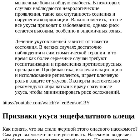
мышечные боли и общую слабость. В некоторых
случаях наблюдаются неврологические
проявления, такие как спутанность сознания и
нарушения координации. Важно отметить, что не
все укусы приводят к заболеванию, однако риск
остается высоким, особенно в эндемичных зонах.
Лечение укусов клещей зависит от тяжести
состояния. В легких случаях достаточно
наблюдения и симптоматической терапии, в то
время как более серьезные случаи требуют
госпитализации и применения противовирусных
препаратов. Профилактика, включая вакцинацию
и использование репеллентов, играет ключевую
роль в защите от укусов. Эксперты настоятельно
рекомендуют обращаться к врачу сразу после
укуса, чтобы минимизировать риск осложнений.
https://youtube.com/watch?v=eeBensorC3Y
Признаки укуса энцефалитного клеща
Как понять, что вы стали жертвой этого опасного насекомого?
Сам укус вы можете не почувствовать. Насекомое выделяет