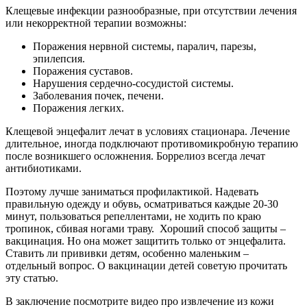
Клещевые инфекции разнообразные, при отсутствии лечения
или некорректной терапии возможны:
Поражения нервной системы, паралич, парезы,
эпилепсия.
Поражения суставов.
Нарушения сердечно-сосудистой системы.
Заболевания почек, печени.
Поражения легких.
Клещевой энцефалит лечат в условиях стационара. Лечение
длительное, иногда подключают противомикробную терапию
после возникшего осложнения. Боррелиоз всегда лечат
антибиотиками.
Поэтому лучше заниматься профилактикой. Надевать
правильную одежду и обувь, осматриваться каждые 20-30
минут, пользоваться репеллентами, не ходить по краю
тропинок, сбивая ногами траву. Хороший способ защиты –
вакцинация. Но она может защитить только от энцефалита.
Ставить ли прививки детям, особенно маленьким –
отдельный вопрос. О вакцинации детей советую прочитать
эту статью.
В заключение посмотрите видео про извлечение из кожи