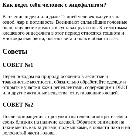
Как ведет себя человек с энцефалитом?
В течение недели или даже 12 дней человек жалуется на
озноб, жар и потливость. Возникают сильнейшие головные
боли, ощущение ломоты в суставах рук и ног. К симптомам
клещевого энцефалита в этот период относятся тошнота и
многократная рвота, боязнь света и боль в области глаз.
Советы
СОВЕТ №1
Перед походом на природу, особенно в лесистые и
травянистые местности, обязательно обработайте одежду и
открытые участки кожи репеллентами, содержащими DEET
или другие активные вещества, отпугивающие клещей.
СОВЕТ №2
После возвращения с прогулки тщательно осмотрите себя и
своих близких на наличие клещей. Обратите внимание на
такие места, как за ушами, подмышками, в области паха и на
волосистой части головы.