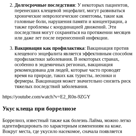
Долгосрочные последствия
: У некоторых пациентов,
перенесших клещевой энцефалит, могут развиваться
хронические неврологические симптомы, такие как
головные боли, нарушения памяти и концентрации, а
также проблемы с координацией движений. Эти
последствия могут сохраняться на протяжении месяцев
или даже лет после перенесенной инфекции.
Вакцинация как профилактика
: Вакцинация против
клещевого энцефалита является эффективным способом
профилактики заболевания. В некоторых странах,
особенно в эндемичных регионах, вакцинация
рекомендована для людей, которые часто проводят
время на природе, таких как туристы, лесники и
фермеры. Вакцинация может значительно снизить риск
тяжелых последствий заболевания.
https://youtube.com/watch?v=E2_R0n-9ZGY
Укус клеща при боррелиозе
Боррелиоз, известный также как болезнь Лайма, можно легко
идентифицировать по характерным изменениям на коже.
Вокруг места, где укусило насекомое, сначала появляется