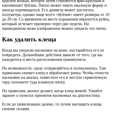
красное кольцо, которое затем становится ярко-красным и
напоминает бублик. Пятно может иметь овальную форму и
иногда перемещаться. Его диаметр может достигать
полуметра, однако чаще всего «бублик» имеет размеры от 10
до 20 см. Со временем на месте поражения образуется рубец,
который исчезает примерно через две недели. На
приведенном ниже изображении можно увидеть это пятно.
Как удалить клеща
Когда вы увидели насекомое на коже, постарайтесь его не
повредить. Дальнейшие действия зависят от того, где вы
находитесь и места расположения травмпункта.
По возможности, сразу отправляйтесь в поликлинику. Там
правильно снимут клещ и обработают ранку. Чтобы отнести
насекомое на анализ, поместите его в чистую герметичную
тару, положите туда влажную ватку.
По правилам, анализ делают, когда клещ живой. Узнайте
заранее о пунктах принятия насекомых на диагностику.
Если до цивилизации далеко, то лучше вытащить клеща
своими силами.