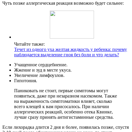
Чуть позже аллергическая реакция возможно будет сильнее:
Читайте также:
Течет из одного уха желтая жидкость у ребенка: почему
наблюдается выделение гноя без боли и что делать?
Учащенное сердцебиение.
Жжение и зуд в месте укуса.
Увеличение лимфоузлов.
Гипотония.
Паниковать не стоит, первые симптомы могут
появиться, даже при незаразном насекомом. Также
на выраженность симптоматики влияет, сколько
всего клещей к вам присосалось. При наличии
аллергических реакций, особенно отека Квинке,
лучше сразу принять антигистаминные средства.
Если лихорадка длится 2 дня и более, появилась позже, спустя