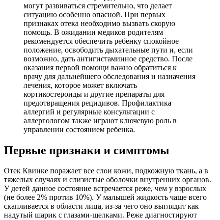
могут развиваться стремительно, что делает
ситуацию особенно опасной. При первых
признаках отека необходимо вызвать скорую
помощь. В ожидании медиков родителям
рекомендуется обеспечить ребенку спокойное
положение, освободить дыхательные пути и, если
возможно, дать антигистаминное средство. После
оказания первой помощи важно обратиться к
врачу для дальнейшего обследования и назначения
лечения, которое может включать
кортикостероиды и другие препараты для
предотвращения рецидивов. Профилактика
аллергий и регулярные консультации с
аллергологом также играют ключевую роль в
управлении состоянием ребенка.
Первые признаки и симптомы
Отек Квинке поражает все слои кожи, подкожную ткань, а в
тяжелых случаях и слизистые оболочки внутренних органов.
У детей данное состояние встречается реже, чем у взрослых
(не более 2% против 10%). У малышей жидкость чаще всего
скапливается в области лица, из-за чего оно выглядит как
надутый шарик с глазами-щелками. Реже диагностируют