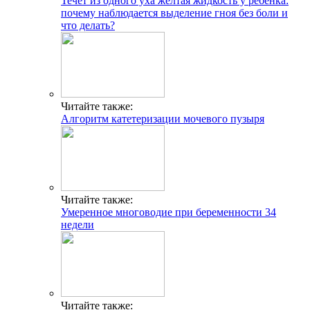
Течет из одного уха желтая жидкость у ребенка:
почему наблюдается выделение гноя без боли и
что делать?
Читайте также:
Алгоритм катетеризации мочевого пузыря
Читайте также:
Умеренное многоводие при беременности 34
недели
Читайте также: