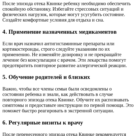
После эпизода отека Квинке ребенку необходимо обеспечить
спокойную обстановку. Избегайте стрессовых ситуаций и
физических нагрузок, которые могут усугубить состояние.
Создайте комфортные условия для отдыха и сна.
4. Применение назначенных медикаментов
Если врач назначил антигистаминные препараты или
кортикостероиды, строго следуйте указаниям по их
применению. Не изменяйте дозировку и не прекращайте
лечение без консультации с врачом. Эти лекарства помогут
предотвратить повторное развитие аллергической реакции.
5. Обучение родителей и близких
Важно, чтобы все члены семьи были осведомлены о
состоянии ребенка и знали, как действовать в случае
повторного эпизода отека Квинке. Обучите их распознавать
симптомы и предоставьте инструкции по первой помощи. Это
поможет быстро реагировать в экстренной ситуации.
6. Регулярные визиты к врачу
После перенесенного эпизода отека Квинке рекомендуется