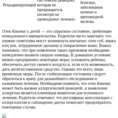
системную реакцию,
болезни,
Рецидивирующий
которая не
заболевания
прекращается,
печени и
несмотря на
щитовидной
проводимое лечение.
железы.
Отек Квинке у детей — это серьезное состояние, требующее
немедленного вмешательства. Родители часто замечают, что
первые симптомы могут возникнуть внезапно: отек губ, языка
или век, затрудненное дыхание и покраснение кожи. Важно
понимать, что при появлении таких признаков необходимо
немедленно вызвать скорую помощь. В домашних условиях
можно предпринять некоторые меры: успокоить ребенка,
обеспечить доступ свежего воздуха и, если есть возможность,
дать антигистаминное средство. Однако это всего лишь
временные меры. После стабилизации состояния следует
обратиться к врачу для дальнейшего обследования и
назначения лечения. Необходимо помнить, что отек Квинке
может быть вызван аллергической реакцией, и выявление
аллергена является ключевым моментом для успешного
лечения. Родители отмечают, что регулярные консультации с
аллергологом и соблюдение диеты помогают предотвратить
повторные случаи.