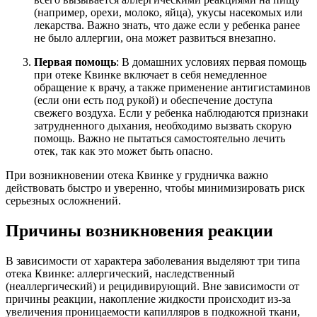
(например, орехи, молоко, яйца), укусы насекомых или
лекарства. Важно знать, что даже если у ребенка ранее
не было аллергии, она может развиться внезапно.
Первая помощь
: В домашних условиях первая помощь
при отеке Квинке включает в себя немедленное
обращение к врачу, а также применение антигистаминов
(если они есть под рукой) и обеспечение доступа
свежего воздуха. Если у ребенка наблюдаются признаки
затрудненного дыхания, необходимо вызвать скорую
помощь. Важно не пытаться самостоятельно лечить
отек, так как это может быть опасно.
При возникновении отека Квинке у грудничка важно
действовать быстро и уверенно, чтобы минимизировать риск
серьезных осложнений.
Причины возникновения реакции
В зависимости от характера заболевания выделяют три типа
отека Квинке: аллергический, наследственный
(неаллергический) и рецидивирующий. Вне зависимости от
причины реакции, накопление жидкости происходит из-за
увеличения проницаемости капилляров в подкожной ткани,