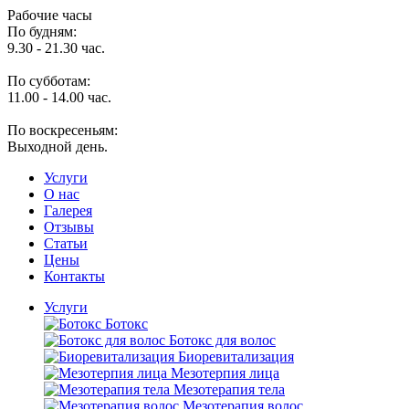
Рабочие часы
По будням:
9.30 - 21.30 час.
По субботам:
11.00 - 14.00 час.
По воскресеньям:
Выходной день.
Услуги
O нас
Галерея
Отзывы
Статьи
Цены
Контакты
Услуги
Ботокс
Ботокс для волос
Биоревитализация
Мезотерпия лица
Мезотерапия тела
Мезотерапия волос