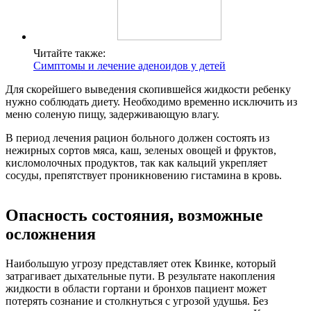
Читайте также:
Симптомы и лечение аденоидов у детей
Для скорейшего выведения скопившейся жидкости ребенку
нужно соблюдать диету. Необходимо временно исключить из
меню соленую пищу, задерживающую влагу.
В период лечения рацион больного должен состоять из
нежирных сортов мяса, каш, зеленых овощей и фруктов,
кисломолочных продуктов, так как кальций укрепляет
сосуды, препятствует проникновению гистамина в кровь.
Опасность состояния, возможные
осложнения
Наибольшую угрозу представляет отек Квинке, который
затрагивает дыхательные пути. В результате накопления
жидкости в области гортани и бронхов пациент может
потерять сознание и столкнуться с угрозой удушья. Без