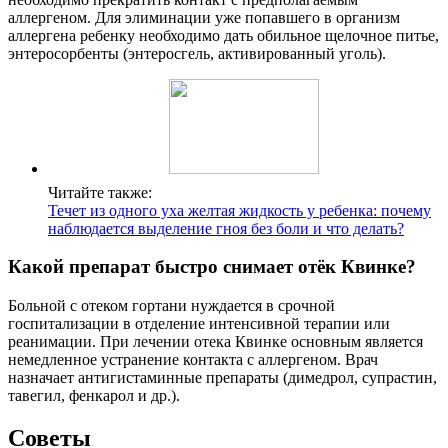
аллергеном. Для элиминации уже попавшего в организм
аллергена ребенку необходимо дать обильное щелочное питье,
энтеросорбенты (энтеросгель, активированный уголь).
Читайте также:
Течет из одного уха желтая жидкость у ребенка: почему
наблюдается выделение гноя без боли и что делать?
Какой препарат быстро снимает отёк Квинке?
Больной с отеком гортани нуждается в срочной
госпитализации в отделение интенсивной терапии или
реанимации. При лечении отека Квинке основным является
немедленное устранение контакта с аллергеном. Врач
назначает антигистаминные препараты (димедрол, супрастин,
тавегил, фенкарол и др.).
Советы