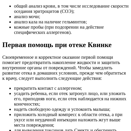
общий анализ крови, в том числе исследование скорости
оседания эритроцитов (СОЭ);
анализ мочи;
анализ кала на наличие гельминтов;
кожные пробы (при подозрении на действие
специфических аллергенов).
Первая помощь при отеке Квинке
Своевременное и корректное оказание первой помощи
помогает предотвратить накопление жидкости и защитить
внутренние органы от повреждений. Чтобы замедлить
развитие отека в домашних условиях, прежде чем обратиться
к врачу, следует выполнить следующие действия:
прекратить контакт с аллергеном;
усадить ребенка, если отек затронул лицо, или уложить
его, приподняв ноги, если отек наблюдается на нижних
конечностях;
надеть свободную одежду и успокоить малыша;
приложить холодный компресс к области отека, а при
укусе или неудачной инъекции наложить жгут выше
места повреждения;
для выведения токсинов дать Смекту и обеспечить