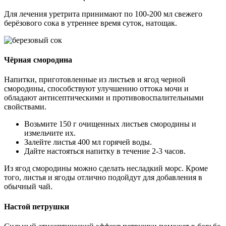
Для лечения уретрита принимают по 100-200 мл свежего
берёзового сока в утреннее время суток, натощак.
Чёрная смородина
Напитки, приготовленные из листьев и ягод черной
смородины, способствуют улучшению оттока мочи и
обладают антисептическими и противовоспалительными
свойствами.
Возьмите 150 г очищенных листьев смородины и
измельчите их.
Залейте листья 400 мл горячей воды.
Дайте настояться напитку в течение 2-3 часов.
Из ягод смородины можно сделать несладкий морс. Кроме
того, листья и ягоды отлично подойдут для добавления в
обычный чай.
Настой петрушки