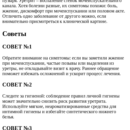
пузыря. Уретрит – воспаление стенок мочеиспускательного
канала. Хотя болезни разные, их симптомы похожи: боль,
жжение, дискомфорт при мочеиспускании или половом акте.
Отличить одно заболевание от другого можно, если
внимательно присмотреться к клинической картине.
Советы
СОВЕТ №1
Обратите внимание на симптомы: если вы заметили жжение
при мочеиспускании, частые позывы или выделения из
уретры, не откладывайте визит к врачу. Раннее обращение
поможет избежать осложнений и ускорит процесс лечения.
СОВЕТ №2
Следите за гигиеной: соблюдение правил личной гигиены
может значительно снизить риск развития уретрита.
Используйте мягкие, неароматизированные средства для
интимной гигиены и избегайте синтетического нижнего
белья.
СОВЕТ №3