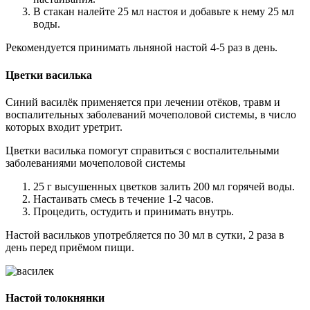
В стакан налейте 25 мл настоя и добавьте к нему 25 мл
воды.
Рекомендуется принимать льняной настой 4-5 раз в день.
Цветки василька
Синий василёк применяется при лечении отёков, травм и
воспалительных заболеваний мочеполовой системы, в число
которых входит уретрит.
Цветки василька помогут справиться с воспалительными
заболеваниями мочеполовой системы
25 г высушенных цветков залить 200 мл горячей воды.
Настаивать смесь в течение 1-2 часов.
Процедить, остудить и принимать внутрь.
Настой васильков употребляется по 30 мл в сутки, 2 раза в
день перед приёмом пищи.
Настой толокнянки