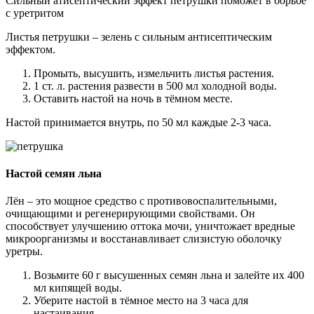
Сильный атисептический эффект петрушки поможет в борьбе
с уретритом
Листья петрушки – зелень с сильным антисептическим
эффектом.
Промыть, высушить, измельчить листья растения.
1 ст. л. растения развести в 500 мл холодной воды.
Оставить настой на ночь в тёмном месте.
Настой принимается внутрь, по 50 мл каждые 2-3 часа.
Настой семян льна
Лён – это мощное средство с противовоспалительными,
очищающими и регенерирующими свойствами. Он
способствует улучшению оттока мочи, уничтожает вредные
микроорганизмы и восстанавливает слизистую оболочку
уретры.
Возьмите 60 г высушенных семян льна и залейте их 400
мл кипящей воды.
Уберите настой в тёмное место на 3 часа для
настаивания.