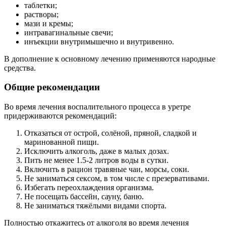
таблетки;
растворы;
мази и кремы;
интравагинальные свечи;
инъекции внутримышечно и внутривенно.
В дополнение к основному лечению применяются народные
средства.
Общие рекомендации
Во время лечения воспалительного процесса в уретре
придерживаются рекомендаций:
Отказаться от острой, солёной, пряной, сладкой и
маринованной пищи.
Исключить алкоголь, даже в малых дозах.
Пить не менее 1.5-2 литров воды в сутки.
Включить в рацион травяные чаи, морсы, соки.
Не заниматься сексом, в том числе с презервативами.
Избегать переохлаждения организма.
Не посещать бассейн, сауну, баню.
Не заниматься тяжёлыми видами спорта.
Полностью откажитесь от алкоголя во время лечения