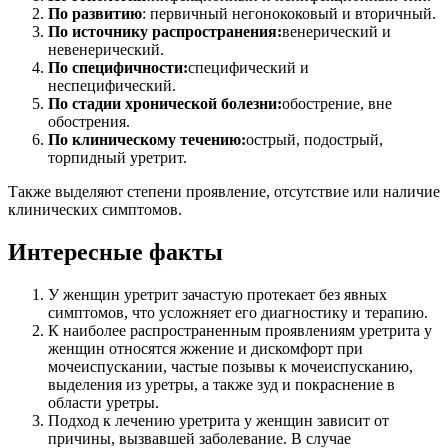
По развитию
: первичный негонококовый и вторичный.
По источнику распространения:
венерический и
невенерический.
По специфичности:
специфический и
неспецифический.
По стадии хронической болезни:
обострение, вне
обострения.
По клиническому течению:
острый, подострый,
торпидный уретрит.
Также выделяют степени проявление, отсутствие или наличие
клинических симптомов.
Интересные факты
У женщин уретрит зачастую протекает без явных
симптомов, что усложняет его диагностику и терапию.
К наиболее распространенным проявлениям уретрита у
женщин относятся жжение и дискомфорт при
мочеиспускании, частые позывы к мочеиспусканию,
выделения из уретры, а также зуд и покраснение в
области уретры.
Подход к лечению уретрита у женщин зависит от
причины, вызвавшей заболевание. В случае