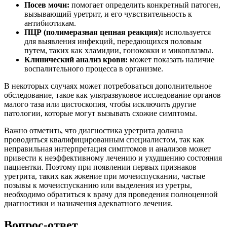
Посев мочи:
помогает определить конкретный патоген,
вызывающий уретрит, и его чувствительность к
антибиотикам.
ПЦР (полимеразная цепная реакция):
используется
для выявления инфекций, передающихся половым
путем, таких как хламидии, гонококки и микоплазмы.
Клинический анализ крови:
может показать наличие
воспалительного процесса в организме.
В некоторых случаях может потребоваться дополнительное
обследование, такое как ультразвуковое исследование органов
малого таза или цистоскопия, чтобы исключить другие
патологии, которые могут вызывать схожие симптомы.
Важно отметить, что диагностика уретрита должна
проводиться квалифицированным специалистом, так как
неправильная интерпретация симптомов и анализов может
привести к неэффективному лечению и ухудшению состояния
пациентки. Поэтому при появлении первых признаков
уретрита, таких как жжение при мочеиспускании, частые
позывы к мочеиспусканию или выделения из уретры,
необходимо обратиться к врачу для проведения полноценной
диагностики и назначения адекватного лечения.
Вопрос-ответ