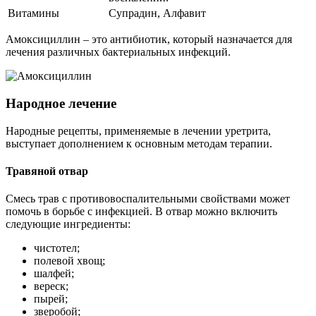
Витамины
Супрадин, Алфавит
Амоксициллин – это антибиотик, который назначается для
лечения различных бактериальных инфекций.
Народное лечение
Народные рецепты, применяемые в лечении уретрита,
выступает дополнением к основным методам терапии.
Травяной отвар
Смесь трав с противовоспалительными свойствами может
помочь в борьбе с инфекцией. В отвар можно включить
следующие ингредиенты:
чистотел;
полевой хвощ;
шалфей;
вереск;
пырей;
зверобой;