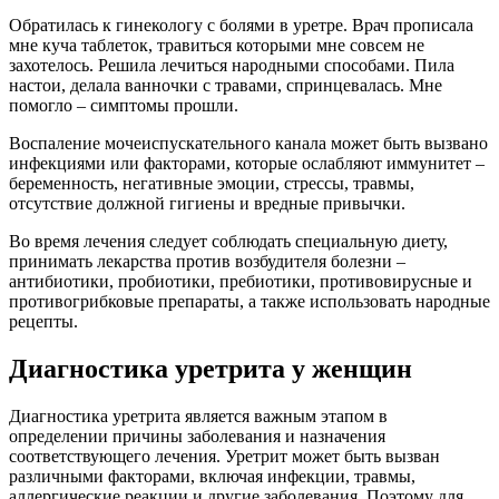
Обратилась к гинекологу с болями в уретре. Врач прописала
мне куча таблеток, травиться которыми мне совсем не
захотелось. Решила лечиться народными способами. Пила
настои, делала ванночки с травами, спринцевалась. Мне
помогло – симптомы прошли.
Воспаление мочеиспускательного канала может быть вызвано
инфекциями или факторами, которые ослабляют иммунитет –
беременность, негативные эмоции, стрессы, травмы,
отсутствие должной гигиены и вредные привычки.
Во время лечения следует соблюдать специальную диету,
принимать лекарства против возбудителя болезни –
антибиотики, пробиотики, пребиотики, противовирусные и
противогрибковые препараты, а также использовать народные
рецепты.
Диагностика уретрита у женщин
Диагностика уретрита является важным этапом в
определении причины заболевания и назначения
соответствующего лечения. Уретрит может быть вызван
различными факторами, включая инфекции, травмы,
аллергические реакции и другие заболевания. Поэтому для