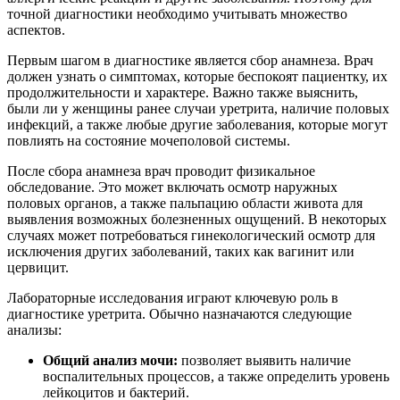
точной диагностики необходимо учитывать множество
аспектов.
Первым шагом в диагностике является сбор анамнеза. Врач
должен узнать о симптомах, которые беспокоят пациентку, их
продолжительности и характере. Важно также выяснить,
были ли у женщины ранее случаи уретрита, наличие половых
инфекций, а также любые другие заболевания, которые могут
повлиять на состояние мочеполовой системы.
После сбора анамнеза врач проводит физикальное
обследование. Это может включать осмотр наружных
половых органов, а также пальпацию области живота для
выявления возможных болезненных ощущений. В некоторых
случаях может потребоваться гинекологический осмотр для
исключения других заболеваний, таких как вагинит или
цервицит.
Лабораторные исследования играют ключевую роль в
диагностике уретрита. Обычно назначаются следующие
анализы:
Общий анализ мочи:
позволяет выявить наличие
воспалительных процессов, а также определить уровень
лейкоцитов и бактерий.