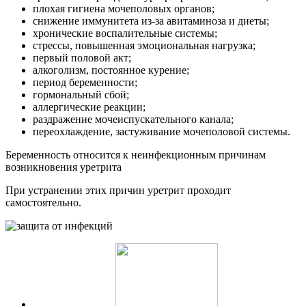
плохая гигиена мочеполовых органов;
снижение иммунитета из-за авитаминоза и диеты;
хронические воспалительные системы;
стрессы, повышенная эмоциональная нагрузка;
первый половой акт;
алкоголизм, постоянное курение;
период беременности;
гормональный сбой;
аллергические реакции;
раздражение мочеиспускательного канала;
переохлаждение, застуживание мочеполовой системы.
Беременность относится к неинфекционным причинам
возникновения уретрита
При устранении этих причин уретрит проходит
самостоятельно.