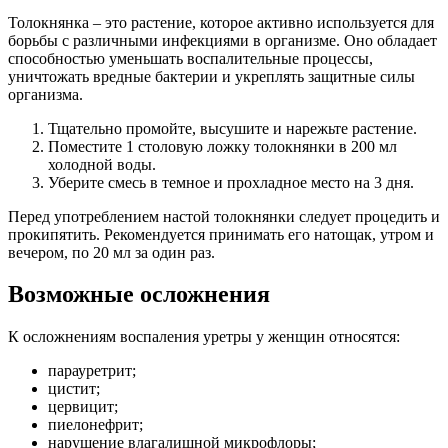
Толокнянка – это растение, которое активно используется для
борьбы с различными инфекциями в организме. Оно обладает
способностью уменьшать воспалительные процессы,
уничтожать вредные бактерии и укреплять защитные силы
организма.
Тщательно промойте, высушите и нарежьте растение.
Поместите 1 столовую ложку толокнянки в 200 мл
холодной воды.
Уберите смесь в темное и прохладное место на 3 дня.
Перед употреблением настой толокнянки следует процедить и
прокипятить. Рекомендуется принимать его натощак, утром и
вечером, по 20 мл за один раз.
Возможные осложнения
К осложнениям воспаления уретры у женщин относятся:
парауретрит;
цистит;
цервицит;
пиелонефрит;
нарушение влагалищной микрофлоры;