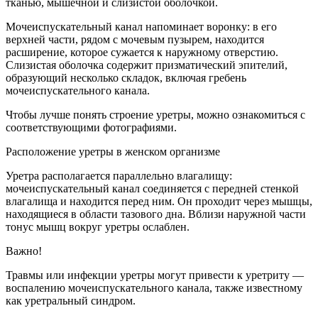
тканью, мышечной и слизистой оболочкой.
Мочеиспускательный канал напоминает воронку: в его
верхней части, рядом с мочевым пузырем, находится
расширение, которое сужается к наружному отверстию.
Слизистая оболочка содержит призматический эпителий,
образующий несколько складок, включая гребень
мочеиспускательного канала.
Чтобы лучше понять строение уретры, можно ознакомиться с
соответствующими фотографиями.
Расположение уретры в женском организме
Уретра располагается параллельно влагалищу:
мочеиспускательный канал соединяется с передней стенкой
влагалища и находится перед ним. Он проходит через мышцы,
находящиеся в области тазового дна. Вблизи наружной части
тонус мышц вокруг уретры ослаблен.
Важно!
Травмы или инфекции уретры могут привести к уретриту —
воспалению мочеиспускательного канала, также известному
как уретральный синдром.