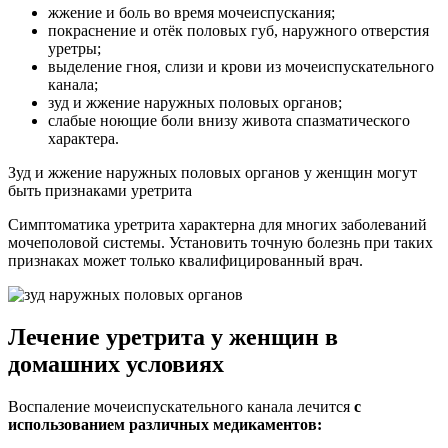
жжение и боль во время мочеиспускания;
покраснение и отёк половых губ, наружного отверстия
уретры;
выделение гноя, слизи и крови из мочеиспускательного
канала;
зуд и жжение наружных половых органов;
слабые ноющие боли внизу живота спазматического
характера.
Зуд и жжение наружных половых органов у женщин могут
быть признаками уретрита
Симптоматика уретрита характерна для многих заболеваний
мочеполовой системы. Установить точную болезнь при таких
признаках может только квалифицированный врач.
Лечение уретрита у женщин в
домашних условиях
Воспаление мочеиспускательного канала лечится
с
использованием различных медикаментов: