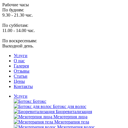
Рабочие часы
По будням:
9.30 - 21.30 час.
По субботам:
11.00 - 14.00 час.
По воскресеньям:
Выходной день.
Услуги
O нас
Галерея
Отзывы
Статьи
Цены
Контакты
Услуги
Ботокс
Ботокс для волос
Биоревитализация
Мезотерпия лица
Мезотерапия тела
Мезотерапия волос