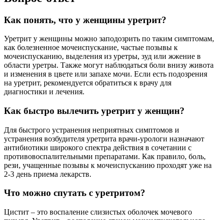
Как понять, что у женщины уретрит?
Уретрит у женщины можно заподозрить по таким симптомам,
как болезненное мочеиспускание, частые позывы к
мочеиспусканию, выделения из уретры, зуд или жжение в
области уретры. Также могут наблюдаться боли внизу живота
и изменения в цвете или запахе мочи. Если есть подозрения
на уретрит, рекомендуется обратиться к врачу для
диагностики и лечения.
Как быстро вылечить уретрит у женщин?
Для быстрого устранения неприятных симптомов и
устранения возбудителя уретрита врачи-урологи назначают
антибиотики широкого спектра действия в сочетании с
противовоспалительными препаратами. Как правило, боль,
рези, учащенные позывы к мочеиспусканию проходят уже на
2-3 день приема лекарств.
Что можно спутать с уретритом?
Цистит – это воспаление слизистых оболочек мочевого