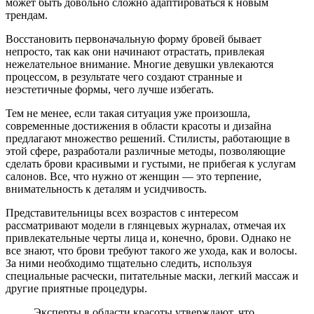
может быть довольно сложно адаптироваться к новым
трендам.
Восстановить первоначальную форму бровей бывает
непросто, так как они начинают отрастать, привлекая
нежелательное внимание. Многие девушки увлекаются
процессом, в результате чего создают странные и
неэстетичные формы, чего лучше избегать.
Тем не менее, если такая ситуация уже произошла,
современные достижения в области красоты и дизайна
предлагают множество решений. Стилисты, работающие в
этой сфере, разработали различные методы, позволяющие
сделать брови красивыми и густыми, не прибегая к услугам
салонов. Все, что нужно от женщин — это терпение,
внимательность к деталям и усидчивость.
Представительницы всех возрастов с интересом
рассматривают модели в глянцевых журналах, отмечая их
привлекательные черты лица и, конечно, брови. Однако не
все знают, что брови требуют такого же ухода, как и волосы.
За ними необходимо тщательно следить, используя
специальные расчески, питательные маски, легкий массаж и
другие приятные процедуры.
Эксперты в области красоты утверждают, что