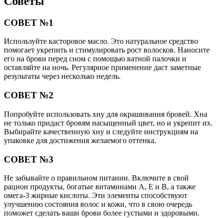
Советы
СОВЕТ №1
Используйте касторовое масло. Это натуральное средство
помогает укрепить и стимулировать рост волосков. Наносите
его на брови перед сном с помощью ватной палочки и
оставляйте на ночь. Регулярное применение даст заметные
результаты через несколько недель.
СОВЕТ №2
Попробуйте использовать хну для окрашивания бровей. Хна
не только придаст бровям насыщенный цвет, но и укрепит их.
Выбирайте качественную хну и следуйте инструкциям на
упаковке для достижения желаемого оттенка.
СОВЕТ №3
Не забывайте о правильном питании. Включите в свой
рацион продукты, богатые витаминами A, E и B, а также
омега-3 жирные кислоты. Эти элементы способствуют
улучшению состояния волос и кожи, что в свою очередь
поможет сделать ваши брови более густыми и здоровыми.