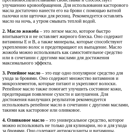
улучшению кровообращения. Для использования касторового
масла достаточно нанести его на брови с помощью ватной
палочки или щеточки для ресниц. Рекомендуется оставлять
масло на ночь, а утром смывать теплой водой.
2. Масло жожоба
– это легкое масло, которое быстро
впитывается и не оставляет жирного блеска. Оно содержит
витамины E и B, а также минералы, которые способствуют
укреплению волос и предотвращают их выпадение. Масло
жожоба можно использовать как самостоятельное средство
или в сочетании с другими маслами для достижения
максимального эффекта.
3. Репейное масло
– это еще одно популярное средство для
ухода за бровями. Оно содержит множество витаминов и
микроэлементов, которые питают и укрепляют волоски.
Репейное масло также помогает улучшить состояние кожи,
предотвращая появление сухости и шелушения. Для
достижения наилучших результатов рекомендуется
использовать репейное масло в сочетании с другими маслами,
такими как касторовое или оливковое.
4. Оливковое масло
– это универсальное средство, которое
можно использовать не только для кулинарии, но и для ухода
за бровями. Оно содержит антиоксиданты и витамины,