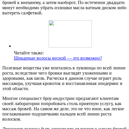
бровей к внешнему, а затем наоборот. По истечении двадцати
минут необходимо убрать излишки масла ватным диском либо
вытереть салфеткой.
Читайте также:
Шикарные волосы весной — это возможно?
Полезные вещества уже впитались в луковицы по всей линии
роста, вследствие чего бровки выглядят ухоженными и
здоровыми, как шелк. Расческа в данном случае играет роль
массажера, улучшая кровоток и восстанавливая эпидермис в
этой области.
Многие специалист броу-индустрии предлагают клиентам
своей лаборатории попробовать столь приятную услугу, как
массаж бровей. На самом же деле, это не что иное, как легкое
поглаживание подушечками пальцев всей линии роста
волосков.
Движения должны быть круговыми от висков к началу бровей