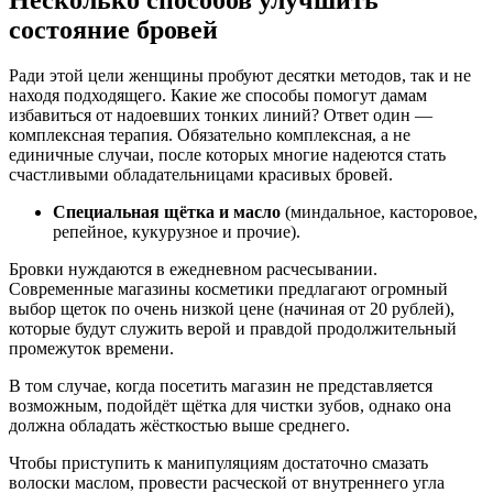
состояние бровей
Ради этой цели женщины пробуют десятки методов, так и не
находя подходящего. Какие же способы помогут дамам
избавиться от надоевших тонких линий? Ответ один —
комплексная терапия. Обязательно комплексная, а не
единичные случаи, после которых многие надеются стать
счастливыми обладательницами красивых бровей.
Специальная щётка и масло
(миндальное, касторовое,
репейное, кукурузное и прочие).
Бровки нуждаются в ежедневном расчесывании.
Современные магазины косметики предлагают огромный
выбор щеток по очень низкой цене (начиная от 20 рублей),
которые будут служить верой и правдой продолжительный
промежуток времени.
В том случае, когда посетить магазин не представляется
возможным, подойдёт щётка для чистки зубов, однако она
должна обладать жёсткостью выше среднего.
Чтобы приступить к манипуляциям достаточно смазать
волоски маслом, провести расческой от внутреннего угла