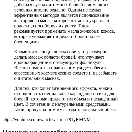
добиться густых и темных бровей в домашних
условиях вполне реально. Одним из самых
эффективных методов является использование
касторового масла, которое питает и укрепляет
волоски, способствуя их росту. Также
рекомендуется применять масла жожоба и кокоса,
которые увлажняют и делают брови более
блестящими.
Кроме того, специалисты советуют регулярно
делать массаж области бровей, что улучшает
кровообращение и стимулирует фолликулы.
Важно помнить о правильном уходе: избегать
агрессивных косметических средств и не забывать
о питательных масках.
Для тех, кто хочет мгновенного эффекта, можно
использовать специальные карандаши и гели для
бровей, которые придают им объем и насыщенный
цвет. В сочетании с натуральными средствами,
такие продукты помогут создать идеальный образ.
https://youtube.com/watch?v=fmbT81yRMNM
Несколько способов улучшить