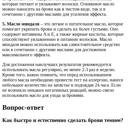
которые питают и увлажняют волоски. Оливковое масло
можно наносить на брови как в чистом виде, так и в
сочетании с другими маслами для усиления эффекта.
5. Масло миндаля
– это легкое и питательное масло, которое
помогает укрепить брови и сделать их более густыми. Оно
содержит витамины A и E, а также жирные кислоты, которые
способствуют увлажнению и питанию волосков. Масло
миндаля можно использовать как самостоятельное средство
или в сочетании с другими маслами для достижения
максимального эффекта.
Для достижения наилучших результатов рекомендуется
использовать масла регулярно, не менее 2-3 раз в неделю.
Кроме того, важно помнить, что перед использованием
любого масла необходимо провести тест на аллергию, нанеся
небольшое количество на запястье и подождав 24 часа. Если
не возникло никаких негативных реакций, можно смело
использовать масло для ухода за бровями.
Вопрос-ответ
Как быстро и естественно сделать брови темнее?