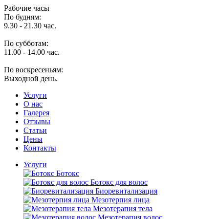
Рабочие часы
По будням:
9.30 - 21.30 час.
По субботам:
11.00 - 14.00 час.
По воскресеньям:
Выходной день.
Услуги
O нас
Галерея
Отзывы
Статьи
Цены
Контакты
Услуги
Ботокс
Ботокс для волос
Биоревитализация
Мезотерпия лица
Мезотерапия тела
Мезотерапия волос