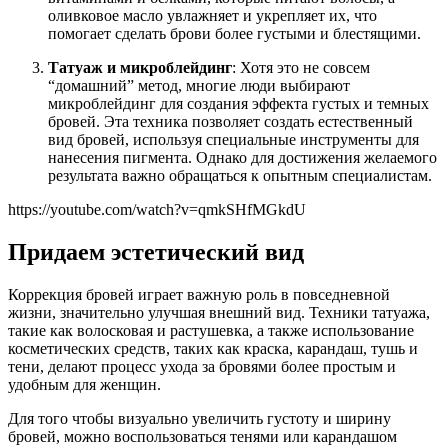
оливковое масло увлажняет и укрепляет их, что
помогает сделать брови более густыми и блестящими.
Татуаж и микроблейдинг
: Хотя это не совсем
“домашний” метод, многие люди выбирают
микроблейдинг для создания эффекта густых и темных
бровей. Эта техника позволяет создать естественный
вид бровей, используя специальные инструменты для
нанесения пигмента. Однако для достижения желаемого
результата важно обращаться к опытным специалистам.
https://youtube.com/watch?v=qmkSHfMGkdU
Придаем эстетический вид
Коррекция бровей играет важную роль в повседневной
жизни, значительно улучшая внешний вид. Техники татуажа,
такие как волосковая и растушевка, а также использование
косметических средств, таких как краска, карандаш, тушь и
тени, делают процесс ухода за бровями более простым и
удобным для женщин.
Для того чтобы визуально увеличить густоту и ширину
бровей, можно воспользоваться тенями или карандашом