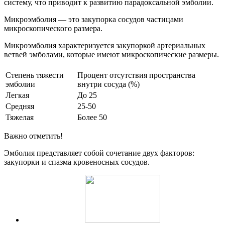
систему, что приводит к развитию парадоксальной эмболии.
Микроэмболия — это закупорка сосудов частицами
микроскопического размера.
Микроэмболия характеризуется закупоркой артериальных
ветвей эмболами, которые имеют микроскопические размеры.
Степень тяжести
Процент отсутствия пространства
эмболии
внутри сосуда (%)
Легкая
До 25
Средняя
25-50
Тяжелая
Более 50
Важно отметить!
Эмболия представляет собой сочетание двух факторов:
закупорки и спазма кровеносных сосудов.