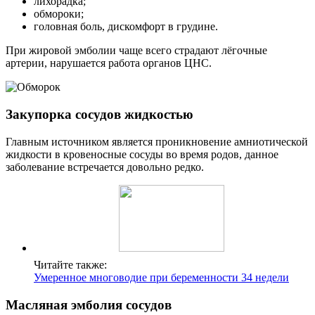
лихорадка;
обмороки;
головная боль, дискомфорт в грудине.
При жировой эмболии чаще всего страдают лёгочные
артерии, нарушается работа органов ЦНС.
Закупорка сосудов жидкостью
Главным источником является проникновение амниотической
жидкости в кровеносные сосуды во время родов, данное
заболевание встречается довольно редко.
Читайте также:
Умеренное многоводие при беременности 34 недели
Масляная эмболия сосудов