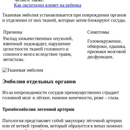
Как окситоцин влияет на ребенка
Тканевая эмболия устанавливается при повреждении органов
и отделении от них тканей, которые затем блокируют сосуды.
Причины
Симптомы
Распад злокачественных опухолей,
Головокружение,
язвенный эндокардит, нарушение
обмороки, одышка,
целостности тканей головного и
признаки мозговой
спинного мозга вследствие травм,
дисфункции.
метастазы.
Эмболия отдельных органов
Из-за непроходимости сосудов преимущественно страдает
головной мозг и лёгкие, нижние конечности, реже – глаза.
Тромбоэмболия легочной артерии
Патология представляет собой закупорку лёгочной артерии
или её ветвей тромбом, который образуется в венах нижних