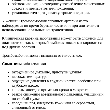
обезвоживание, чрезмерное употребление мочегонных
средств и препаратов для похудения;
установка стента, эндоваскулярные операции.
У женщин тромбоэмболия лёгочной артерии часто
наблюдается во время беременности или при длительном
использовании оральных контрацептивов.
Клиническая картина заболевания может быть сложной для
диагностики, так как тромбоэмболия может маскироваться
под другие болезни.
Тромбоэмболия может вызывать отёчность ног.
Симптомы заболевания:
затруднённое дыхание, приступы удушья;
высокая температура;
ощущение давления в грудной клетке, особенно при
глубоком вдохе;
кашель, иногда с примесью крови в мокроте;
резкое снижение артериального давления, учащённый,
но слабый пульс;
холодный пот, бледность кожи или её сероватый,
синюшный оттенок;