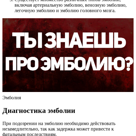
включая артериальную эмболию, венозную эмболию,
легочную эмболию и эмболию головного мозга.
Эмболия
Диагностика эмболии
При подозрении на эмболию необходимо действовать
незамедлительно, так как задержка может привести к
фатальным последствиям.