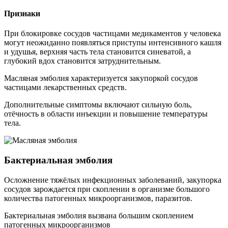
Признаки
При блокировке сосудов частицами медикаментов у человека
могут неожиданно появляться приступы интенсивного кашля
и удушья, верхняя часть тела становится синеватой, а
глубокий вдох становится затруднительным.
Масляная эмболия характеризуется закупоркой сосудов
частицами лекарственных средств.
Дополнительные симптомы включают сильную боль,
отёчность в области инъекции и повышение температуры
тела.
Бактериальная эмболия
Осложнение тяжёлых инфекционных заболеваний, закупорка
сосудов зарождается при скоплении в организме большого
количества патогенных микроорганизмов, паразитов.
Бактериальная эмболия вызвана большим скоплением
патогенных микроорганизмов