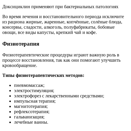
Доксициклин применяют при бактериальных патологиях
Во время лечения и восстановительного периода исключите
из рациона жирные, жаренные, копчённые, солёные блюда,
консервы, сладости, алкоголь, полуфабрикаты, бобовые
овощи, все виды капусты, крепкий чай и кофе.
Физиотерапия
Физиотерапевтические процедуры играют важную роль в
процессе восстановления, так как они помогают улучшить
кровообращение.
Типы физиотерапевтических методов:
пневмомассаж;
электростимуляция;
электрофорез с лекарственными средствами;
импульсная терапия;
магнитотерапия;
рефлексотерапия;
гальванизация;
лечебные ванны.