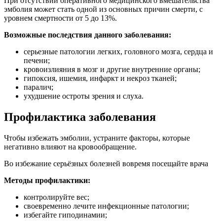
При отсутствии оперативного медицинского вмешательства
эмболия может стать одной из основных причин смерти, с
уровнем смертности от 5 до 13%.
Возможные последствия данного заболевания:
серьезные патологии легких, головного мозга, сердца и
печени;
кровоизлияния в мозг и другие внутренние органы;
гипоксия, ишемия, инфаркт и некроз тканей;
паралич;
ухудшение остроты зрения и слуха.
Профилактика заболевания
Чтобы избежать эмболии, устраните факторы, которые
негативно влияют на кровообращение.
Во избежание серьёзных болезней вовремя посещайте врача
Методы профилактики:
контролируйте вес;
своевременно лечите инфекционные патологии;
избегайте гиподинамии;