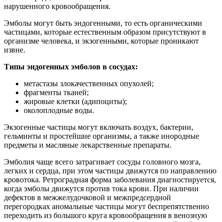
нарушенного кровообращения.
Эмболы могут быть эндогенными, то есть органическими
частицами, которые естественным образом присутствуют в
организме человека, и экзогенными, которые проникают
извне.
Типы эндогенных эмболов в сосудах:
метастазы злокачественных опухолей;
фрагменты тканей;
жировые клетки (адипоциты);
околоплодные воды.
Экзогенные частицы могут включать воздух, бактерии,
гельминты и простейшие организмы, а также инородные
предметы и масляные лекарственные препараты.
Эмболия чаще всего затрагивает сосуды головного мозга,
легких и сердца, при этом частицы движутся по направлению
кровотока. Ретроградная форма заболевания диагностируется,
когда эмболы движутся против тока крови. При наличии
дефектов в межжелудочковой и межпредсердной
перегородках аномальные частицы могут беспрепятственно
переходить из большого круга кровообращения в венозную