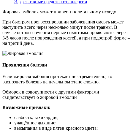
Эффективные средства от аллергии
Жировая эмболия может привести к летальному исходу.
При быстром прогрессировании заболевания смерть может
наступить всего через несколько минут после травмы. В
случае острого течения первые симптомы проявляются через
3-5 часов после повреждения костей, а при подострой форме –
на третий день.
Проявления болезни
Если жировая эмболия протекает не стремительно, то
распознать болезнь на начальном этапе сложно.
Обморок в совокупности с другими факторами
свидетельствует о жировой эмболии
Возможные признаки:
слабость, тахикардия;
учащённое дыхание;
высыпания в виде пятен красного цвета;