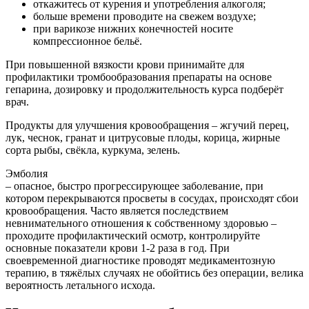
откажитесь от курения и употребления алкоголя;
больше времени проводите на свежем воздухе;
при варикозе нижних конечностей носите
компрессионное бельё.
При повышенной вязкости крови принимайте для
профилактики тромбообразования препараты на основе
гепарина, дозировку и продолжительность курса подберёт
врач.
Продукты для улучшения кровообращения – жгучий перец,
лук, чеснок, гранат и цитрусовые плоды, корица, жирные
сорта рыбы, свёкла, куркума, зелень.
Эмболия
– опасное, быстро прогрессирующее заболевание, при
котором перекрываются просветы в сосудах, происходят сбои
кровообращения. Часто является последствием
невнимательного отношения к собственному здоровью –
проходите профилактический осмотр, контролируйте
основные показатели крови 1-2 раза в год. При
своевременной диагностике проводят медикаментозную
терапию, в тяжёлых случаях не обойтись без операции, велика
вероятность летального исхода.