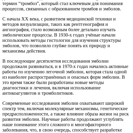
термин “тромбоз”, который стал ключевым для понимания
процессов, связанных с образованием тромбов и эмболов.
С начала XX века, с развитием медицинской техники и
методов визуализации, таких как рентгенография и
ангиография, стало возможным более детально изучать
эмболические процессы. В 1930-х годах учёные начали
использовать методы гистологии для изучения структуры
эмболов, что позволило глубже понять их природу и
механизмы действия.
В последующие десятилетия исследования эмболии
продолжали развиваться, и в 1970-х годах начались активные
работы по изучению легочной эмболии, которая стала одной
из наиболее распространённых и опасных форм эмболии. В
это время также были разработаны новые методы
диагностики и лечения, включая использование
антикоагулянтов и тромболитиков.
Современные исследования эмболии охватывают широкий
спектр тем, включая молекулярные механизмы, генетические
предрасположенности, а также влияние образа жизни на риск
развития эмболии. Научные работы продолжают углублять
наше понимание этого сложного и многофакторного
заболевания, что, в свою очередь, способствует разработке