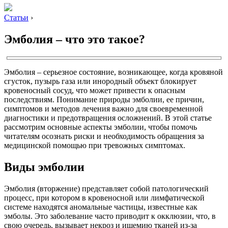
Статьи
›
Эмболия – что это такое?
Эмболия – серьезное состояние, возникающее, когда кровяной
сгусток, пузырь газа или инородный объект блокирует
кровеносный сосуд, что может привести к опасным
последствиям. Понимание природы эмболии, ее причин,
симптомов и методов лечения важно для своевременной
диагностики и предотвращения осложнений. В этой статье
рассмотрим основные аспекты эмболии, чтобы помочь
читателям осознать риски и необходимость обращения за
медицинской помощью при тревожных симптомах.
Виды эмболии
Эмболия (вторжение) представляет собой патологический
процесс, при котором в кровеносной или лимфатической
системе находятся аномальные частицы, известные как
эмболы. Это заболевание часто приводит к окклюзии, что, в
свою очередь, вызывает некроз и ишемию тканей из-за