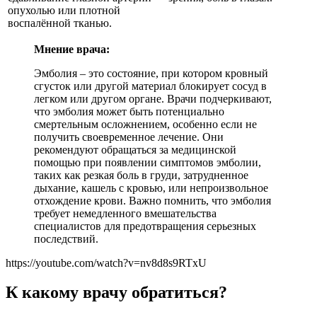
опухолью или плотной
воспалённой тканью.
Мнение врача:
Эмболия – это состояние, при котором кровный
сгусток или другой материал блокирует сосуд в
легком или другом органе. Врачи подчеркивают,
что эмболия может быть потенциально
смертельным осложнением, особенно если не
получить своевременное лечение. Они
рекомендуют обращаться за медицинской
помощью при появлении симптомов эмболии,
таких как резкая боль в груди, затрудненное
дыхание, кашель с кровью, или непроизвольное
отхождение крови. Важно помнить, что эмболия
требует немедленного вмешательства
специалистов для предотвращения серьезных
последствий.
https://youtube.com/watch?v=nv8d8s9RTxU
К какому врачу обратиться?