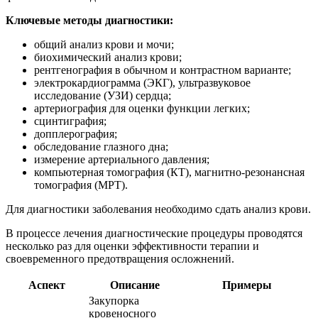
Ключевые методы диагностики:
общий анализ крови и мочи;
биохимический анализ крови;
рентгенография в обычном и контрастном варианте;
электрокардиограмма (ЭКГ), ультразвуковое
исследование (УЗИ) сердца;
артериография для оценки функции легких;
сцинтиграфия;
допплерография;
обследование глазного дна;
измерение артериального давления;
компьютерная томография (КТ), магнитно-резонансная
томография (МРТ).
Для диагностики заболевания необходимо сдать анализ крови.
В процессе лечения диагностические процедуры проводятся
несколько раз для оценки эффективности терапии и
своевременного предотвращения осложнений.
Аспект
Описание
Примеры
Закупорка
кровеносного