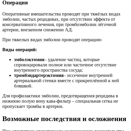
Операция
Оперативные вмешательства проводят при тяжёлых видах
эмболии, частых рецидивах, при отсутствии эффекта от
консервативного лечения, при тромбоэмболии лёгочной
артерии, внезапном снижении АД.
При тяжелых видах эмболии проводят операцию
Виды операций:
эмболэктомия
– удаление частиц, которые
спровоцировали полное или частичное отсутствие
внутреннего пространства сосуда;
тромбэндартерэктомия
– иссечение внутренней
артериальной стенки вместе с прикреплённой к ней
бляшкой.
Для профилактики эмболии, предотвращения рецидива в
нижнюю полую вену кава-фильтр – специальная сетка не
пропускает тромбы в артерии.
Возможные последствия и осложнения