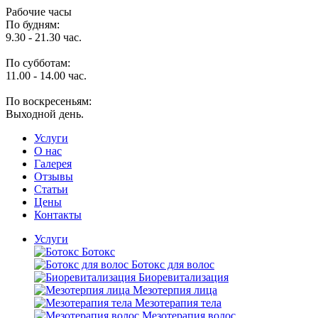
Рабочие часы
По будням:
9.30 - 21.30 час.
По субботам:
11.00 - 14.00 час.
По воскресеньям:
Выходной день.
Услуги
O нас
Галерея
Отзывы
Статьи
Цены
Контакты
Услуги
Ботокс
Ботокс для волос
Биоревитализация
Мезотерпия лица
Мезотерапия тела
Мезотерапия волос