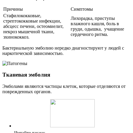
Причины
Симптомы
Стафилококковые,
Лихорадка, приступы
стрептококковые инфекции,
влажного кашля, боль в
абсцесс печени, остеомиелит,
груди, одышка, учащение
некроз мышечной ткани,
сердечного ритма.
эхинококкоз.
Бактериальную эмболию нередко диагностируют у людей с
наркотической зависимостью.
Тканевая эмболия
Эмболами являются частицы клеток, которые отделяются от
поврежденных органов.
Читайте также: