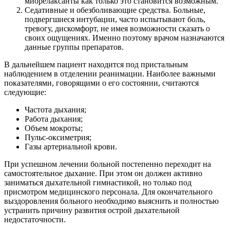
миорелаксанты как только это становится возможным.
Седативные и обезболивающие средства. Больные,
подвергшиеся интубации, часто испытывают боль,
тревогу, дискомфорт, не имея возможности сказать о
своих ощущениях. Именно поэтому врачом назначаются
данные группы препаратов.
В дальнейшем пациент находится под пристальным
наблюдением в отделении реанимации. Наиболее важными
показателями, говорящими о его состоянии, считаются
следующие:
Частота дыхания;
Работа дыхания;
Объем мокроты;
Пульс-оксиметрия;
Газы артериальной крови.
При успешном лечении больной постепенно переходит на
самостоятельное дыхание. При этом он должен активно
заниматься дыхательной гимнастикой, но только под
присмотром медицинского персонала. Для окончательного
выздоровления больного необходимо выяснить и полностью
устранить причину развития острой дыхательной
недостаточности.