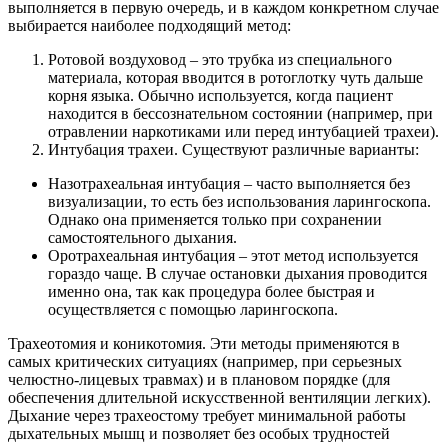
выполняется в первую очередь, и в каждом конкретном случае
выбирается наиболее подходящий метод:
Ротовой воздуховод – это трубка из специального
материала, которая вводится в ротоглотку чуть дальше
корня языка. Обычно используется, когда пациент
находится в бессознательном состоянии (например, при
отравлении наркотиками или перед интубацией трахеи).
Интубация трахеи. Существуют различные варианты:
Назотрахеальная интубация – часто выполняется без
визуализации, то есть без использования ларингоскопа.
Однако она применяется только при сохранении
самостоятельного дыхания.
Оротрахеальная интубация – этот метод используется
гораздо чаще. В случае остановки дыхания проводится
именно она, так как процедура более быстрая и
осуществляется с помощью ларингоскопа.
Трахеотомия и коникотомия. Эти методы применяются в
самых критических ситуациях (например, при серьезных
челюстно-лицевых травмах) и в плановом порядке (для
обеспечения длительной искусственной вентиляции легких).
Дыхание через трахеостому требует минимальной работы
дыхательных мышц и позволяет без особых трудностей