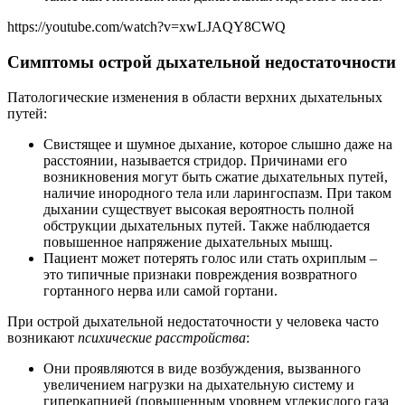
https://youtube.com/watch?v=xwLJAQY8CWQ
Симптомы острой дыхательной недостаточности
Патологические изменения в области верхних дыхательных
путей:
Свистящее и шумное дыхание, которое слышно даже на
расстоянии, называется стридор. Причинами его
возникновения могут быть сжатие дыхательных путей,
наличие инородного тела или ларингоспазм. При таком
дыхании существует высокая вероятность полной
обструкции дыхательных путей. Также наблюдается
повышенное напряжение дыхательных мышц.
Пациент может потерять голос или стать охриплым –
это типичные признаки повреждения возвратного
гортанного нерва или самой гортани.
При острой дыхательной недостаточности у человека часто
возникают
психические расстройства
:
Они проявляются в виде возбуждения, вызванного
увеличением нагрузки на дыхательную систему и
гиперкапнией (повышенным уровнем углекислого газа