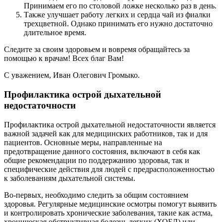
Принимаем его по столовой ложке несколько раз в день.
Также улучшает работу легких и сердца чай из фиалки
трехцветной. Однако принимать его нужно достаточно
длительное время.
Следите за своим здоровьем и вовремя обращайтесь за
помощью к врачам! Всех благ Вам!
С уважением, Иван Олегович Громыко.
Профилактика острой дыхательной
недостаточности
Профилактика острой дыхательной недостаточности является
важной задачей как для медицинских работников, так и для
пациентов. Основные меры, направленные на
предотвращение данного состояния, включают в себя как
общие рекомендации по поддержанию здоровья, так и
специфические действия для людей с предрасположенностью
к заболеваниям дыхательной системы.
Во-первых, необходимо следить за общим состоянием
здоровья. Регулярные медицинские осмотры помогут выявить
и контролировать хронические заболевания, такие как астма,
хроническая обструктивная болезнь легких (ХОБЛ) или