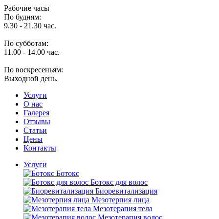
Рабочие часы
По будням:
9.30 - 21.30 час.
По субботам:
11.00 - 14.00 час.
По воскресеньям:
Выходной день.
Услуги
O нас
Галерея
Отзывы
Статьи
Цены
Контакты
Услуги
Ботокс
Ботокс для волос
Биоревитализация
Мезотерпия лица
Мезотерапия тела
Мезотерапия волос