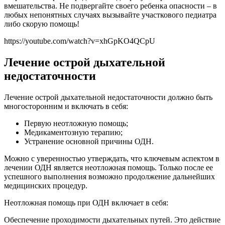
вмешательства. Не подвергайте своего ребенка опасности – в
любых непонятных случаях вызывайте участкового педиатра
либо скорую помощь!
https://youtube.com/watch?v=xhGpKO4QCpU
Лечение острой дыхательной
недостаточности
Лечение острой дыхательной недостаточности должно быть
многосторонним и включать в себя:
Первую неотложную помощь;
Медикаментозную терапию;
Устранение основной причины ОДН.
Можно с уверенностью утверждать, что ключевым аспектом в
лечении ОДН является неотложная помощь. Только после ее
успешного выполнения возможно продолжение дальнейших
медицинских процедур.
Неотложная помощь при ОДН включает в себя:
Обеспечение проходимости дыхательных путей. Это действие