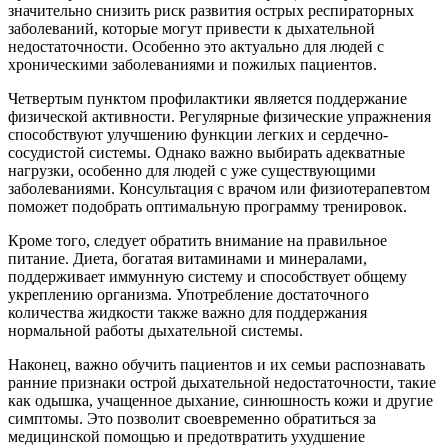
значительно снизить риск развития острых респираторных
заболеваний, которые могут привести к дыхательной
недостаточности. Особенно это актуально для людей с
хроническими заболеваниями и пожилых пациентов.
Четвертым пунктом профилактики является поддержание
физической активности. Регулярные физические упражнения
способствуют улучшению функции легких и сердечно-
сосудистой системы. Однако важно выбирать адекватные
нагрузки, особенно для людей с уже существующими
заболеваниями. Консультация с врачом или физиотерапевтом
поможет подобрать оптимальную программу тренировок.
Кроме того, следует обратить внимание на правильное
питание. Диета, богатая витаминами и минералами,
поддерживает иммунную систему и способствует общему
укреплению организма. Употребление достаточного
количества жидкости также важно для поддержания
нормальной работы дыхательной системы.
Наконец, важно обучить пациентов и их семьи распознавать
ранние признаки острой дыхательной недостаточности, такие
как одышка, учащенное дыхание, синюшность кожи и другие
симптомы. Это позволит своевременно обратиться за
медицинской помощью и предотвратить ухудшение