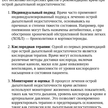
острой дыхательной недостаточности:
Индивидуальный подход
: Врачи часто применяют
индивидуализированный подход к лечению острой
дыхательной недостаточности, основываясь на
причинах и степени тяжести состояния. Например, при
пневмонии могут быть назначены антибиотики, а при
обострении хронической обструктивной болезни легких
(ХОБЛ) — бронхолитики и кортикостероиды.
Кислородная терапия
: Одной из первых рекомендаций
при острой дыхательной недостаточности является
кислородная терапия. Врачи могут использовать
различные методы доставки кислорода, включая
носовые канюли, маски или даже инвазивную
вентиляцию, в зависимости от уровня кислородного
насыщения и состояния пациента.
Мониторинг и оценка
: В процессе лечения острой
дыхательной недостаточности врачи активно
используют мониторинг жизненно важных показателей,
таких как частота дыхания, уровень кислорода в крови и
артериальное давление. Это позволяет своевременно
корректировать терапию и предотвращать осложнения,
такие как гипоксия или дыхательная недостаточность.