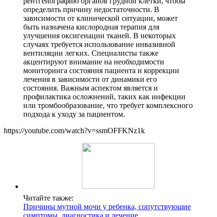
рентгенографию органов грудной клетки, чтобы
определить причину недостаточности. В
зависимости от клинической ситуации, может
быть назначена кислородная терапия для
улучшения оксигенации тканей. В некоторых
случаях требуется использование инвазивной
вентиляции легких. Специалисты также
акцентируют внимание на необходимости
мониторинга состояния пациента и коррекции
лечения в зависимости от динамики его
состояния. Важным аспектом является и
профилактика осложнений, таких как инфекции
или тромбообразование, что требует комплексного
подхода к уходу за пациентом.
https://youtube.com/watch?v=ssmOFFKNz1k
Читайте также:
Причины мутной мочи у ребенка, сопутствующие
симптомы, диагностика и лечение