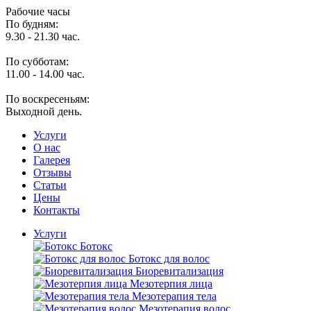
Рабочие часы
По будням:
9.30 - 21.30 час.
По субботам:
11.00 - 14.00 час.
По воскресеньям:
Выходной день.
Услуги
O нас
Галерея
Отзывы
Статьи
Цены
Контакты
Услуги
Ботокс
Ботокс для волос
Биоревитализация
Мезотерпия лица
Мезотерапия тела
Мезотерапия волос