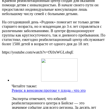
Краевой реабилитационный центр создан для оказания
помощи детям с инвалидностью. В начале своего пути он
предоставлял индивидуальные консультации лишь
небольшому числу семей с больными детьми.
На сегодняшний день «Родник» помогает не только детям
старшего возраста, но и младенцам до 3-х лет справляться с
различными заболеваниями. В центре функционируют
группы как круглосуточного, так и дневного пребывания. По
статистике, ежегодно реабилитационный центр обслуживает
более 1500 детей в возрасте от одного дня до 18 лет.
https://youtube.com/watch?v=fX0xWGLobqE
Читайте также:
Реверс в венозном протоке у плода - что это
Эксперты отмечают, что юбилей
реабилитационного центра в Бийске — это
значимое событие для всего региона. За десять лет