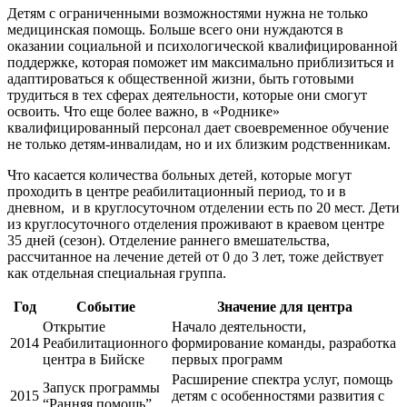
Детям с ограниченными возможностями нужна не только
медицинская помощь. Больше всего они нуждаются в
оказании социальной и психологической квалифицированной
поддержке, которая поможет им максимально приблизиться и
адаптироваться к общественной жизни, быть готовыми
трудиться в тех сферах деятельности, которые они смогут
освоить. Что еще более важно, в «Роднике»
квалифицированный персонал дает своевременное обучение
не только детям-инвалидам, но и их близким родственникам.
Что касается количества больных детей, которые могут
проходить в центре реабилитационный период, то и в
дневном, и в круглосуточном отделении есть по 20 мест. Дети
из круглосуточного отделения проживают в краевом центре
35 дней (сезон). Отделение раннего вмешательства,
рассчитанное на лечение детей от 0 до 3 лет, тоже действует
как отдельная специальная группа.
Год
Событие
Значение для центра
Открытие
Начало деятельности,
2014
Реабилитационного
формирование команды, разработка
центра в Бийске
первых программ
Расширение спектра услуг, помощь
Запуск программы
2015
детям с особенностями развития с
“Ранняя помощь”