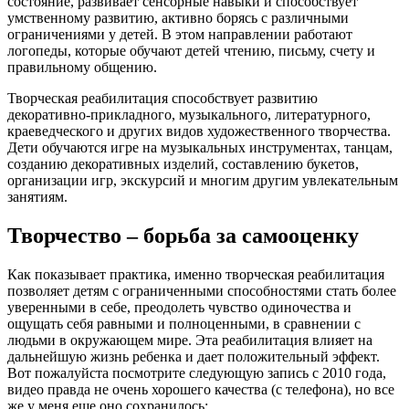
состояние, развивает сенсорные навыки и способствует
умственному развитию, активно борясь с различными
ограничениями у детей. В этом направлении работают
логопеды, которые обучают детей чтению, письму, счету и
правильному общению.
Творческая реабилитация способствует развитию
декоративно-прикладного, музыкального, литературного,
краеведческого и других видов художественного творчества.
Дети обучаются игре на музыкальных инструментах, танцам,
созданию декоративных изделий, составлению букетов,
организации игр, экскурсий и многим другим увлекательным
занятиям.
Творчество – борьба за самооценку
Как показывает практика, именно творческая реабилитация
позволяет детям с ограниченными способностями стать более
уверенными в себе, преодолеть чувство одиночества и
ощущать себя равными и полноценными, в сравнении с
людьми в окружающем мире. Эта реабилитация влияет на
дальнейшую жизнь ребенка и дает положительный эффект.
Вот пожалуйста посмотрите следующую запись с 2010 года,
видео правда не очень хорошего качества (с телефона), но все
же у меня еще оно сохранилось: