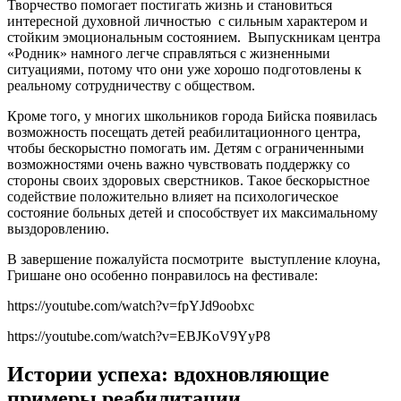
Творчество помогает постигать жизнь и становиться
интересной духовной личностью с сильным характером и
стойким эмоциональным состоянием. Выпускникам центра
«Родник» намного легче справляться с жизненными
ситуациями, потому что они уже хорошо подготовлены к
реальному сотрудничеству с обществом.
Кроме того, у многих школьников города Бийска появилась
возможность посещать детей реабилитационного центра,
чтобы бескорыстно помогать им. Детям с ограниченными
возможностями очень важно чувствовать поддержку со
стороны своих здоровых сверстников. Такое бескорыстное
содействие положительно влияет на психологическое
состояние больных детей и способствует их максимальному
выздоровлению.
В завершение пожалуйста посмотрите выступление клоуна,
Гришане оно особенно понравилось на фестивале:
https://youtube.com/watch?v=fpYJd9oobxc
https://youtube.com/watch?v=EBJKoV9YyP8
Истории успеха: вдохновляющие
примеры реабилитации