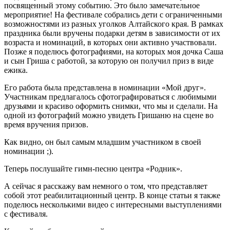
посвященный этому событию. Это было замечательное
мероприятие! На фестивале собрались дети с ограниченными
возможностями из разных уголков Алтайского края. В рамках
праздника были вручены подарки детям в зависимости от их
возраста и номинаций, в которых они активно участвовали.
Позже я поделюсь фотографиями, на которых моя дочка Саша
и сын Гриша с работой, за которую он получил приз в виде
ежика.
Его работа была представлена в номинации «Мой друг».
Участникам предлагалось сфотографироваться с любимыми
друзьями и красиво оформить снимки, что мы и сделали. На
одной из фотографий можно увидеть Гришаню на сцене во
время вручения призов.
Как видно, он был самым младшим участником в своей
номинации ;).
Теперь послушайте гимн-песню центра «Родник».
А сейчас я расскажу вам немного о том, что представляет
собой этот реабилитационный центр. В конце статьи я также
поделюсь несколькими видео с интересными выступлениями
с фестиваля.