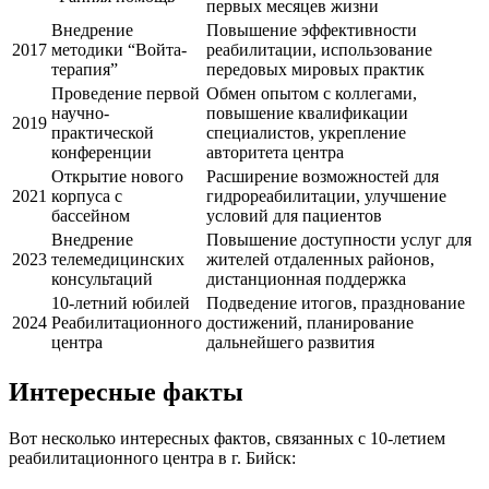
первых месяцев жизни
Внедрение
Повышение эффективности
2017
методики “Войта-
реабилитации, использование
терапия”
передовых мировых практик
Проведение первой
Обмен опытом с коллегами,
научно-
повышение квалификации
2019
практической
специалистов, укрепление
конференции
авторитета центра
Открытие нового
Расширение возможностей для
2021
корпуса с
гидрореабилитации, улучшение
бассейном
условий для пациентов
Внедрение
Повышение доступности услуг для
2023
телемедицинских
жителей отдаленных районов,
консультаций
дистанционная поддержка
10-летний юбилей
Подведение итогов, празднование
2024
Реабилитационного
достижений, планирование
центра
дальнейшего развития
Интересные факты
Вот несколько интересных фактов, связанных с 10-летием
реабилитационного центра в г. Бийск: