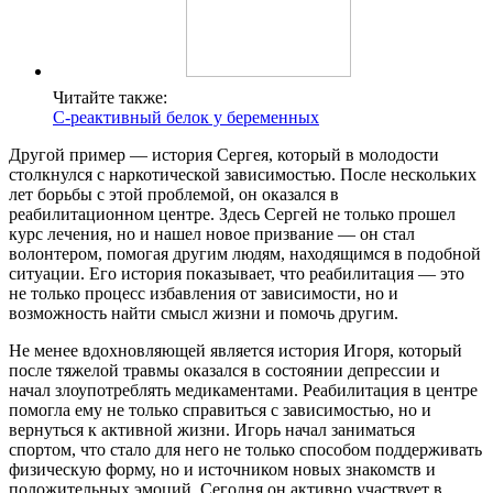
Читайте также:
С-реактивный белок у беременных
Другой пример — история Сергея, который в молодости
столкнулся с наркотической зависимостью. После нескольких
лет борьбы с этой проблемой, он оказался в
реабилитационном центре. Здесь Сергей не только прошел
курс лечения, но и нашел новое призвание — он стал
волонтером, помогая другим людям, находящимся в подобной
ситуации. Его история показывает, что реабилитация — это
не только процесс избавления от зависимости, но и
возможность найти смысл жизни и помочь другим.
Не менее вдохновляющей является история Игоря, который
после тяжелой травмы оказался в состоянии депрессии и
начал злоупотреблять медикаментами. Реабилитация в центре
помогла ему не только справиться с зависимостью, но и
вернуться к активной жизни. Игорь начал заниматься
спортом, что стало для него не только способом поддерживать
физическую форму, но и источником новых знакомств и
положительных эмоций. Сегодня он активно участвует в