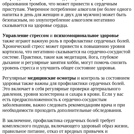
образования тромбов, что может привести к сердечным
приступам. Умеренное потребление алкоголя (не более одного
напитка в день для женщин и двух для мужчин) может быть
безопасным, но злоупотребление алкоголем негативно
сказывается на здоровье сердца.
Управление стрессом
и
психоэмоциональное здоровье
также играют важную роль в профилактике сердечных болей.
Хронический стресс может привести к повышению уровня
кортизола, что негативно сказывается на сердечно-сосудистой
системе. Практики, такие как медитация, йога, глубокое
дыхание и регулярные занятия хобби, могут помочь снизить
уровень стресса и улучшить общее состояние здоровья.
Регулярные
медицинские осмотры
и контроль за состоянием
здоровья также важны для профилактики сердечных болей.
Это включает в себя регулярные проверки артериального
давления, уровня холестерина и сахара в крови. Если у вас
есть предрасположенность к сердечно-сосудистым
заболеваниям, важно следовать рекомендациям врача и при
необходимости проходить дополнительные обследования.
В заключение, профилактика сердечных болей требует
комплексного подхода, включающего здоровый образ жизни,
правильное питание, отказ от вредных привычек и