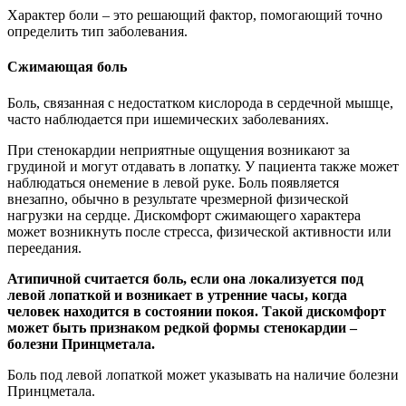
Характер боли – это решающий фактор, помогающий точно
определить тип заболевания.
Сжимающая боль
Боль, связанная с недостатком кислорода в сердечной мышце,
часто наблюдается при ишемических заболеваниях.
При стенокардии неприятные ощущения возникают за
грудиной и могут отдавать в лопатку. У пациента также может
наблюдаться онемение в левой руке. Боль появляется
внезапно, обычно в результате чрезмерной физической
нагрузки на сердце. Дискомфорт сжимающего характера
может возникнуть после стресса, физической активности или
переедания.
Атипичной считается боль, если она локализуется под
левой лопаткой и возникает в утренние часы, когда
человек находится в состоянии покоя. Такой дискомфорт
может быть признаком редкой формы стенокардии –
болезни Принцметала.
Боль под левой лопаткой может указывать на наличие болезни
Принцметала.