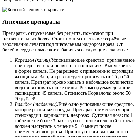
Аптечные препараты
Препараты, отпускаемые без рецепта, помогают при
незначительных болях. Стоит понимать, что все серьёзные
заболевания лечатся под тщательным надзором врача. От
болей в сердце помогают избавиться следующие лекарства:
Корвалол (капли).
Успокаивающее средство, применяемое
при перегрузках и нервозных состояниях. Выпускается
в форме капель. Не разрешено к применению кормящим
женщинам. За один раз следует принимать от 15 до 50
капель. Препарат нужно капать в небольшое количество
воды и выпивать после пищи. Рекомендуемая доза при
тахикардии: 45 капель. Стоимость Корвалола: около 50-
70 рублей.
Валидол (таблетки).
Ещё одно успокаивающее средство,
которое расширяет сосуды. Препарат применяется при
стенокардии, кардиалгии, неврозах. Суточная доза: по 1
таблетке не более 3 раз в сутки. Положительный эффект
должен наступать в течение 5-10 минут после
применения лекарства. При отсутствии выраженного