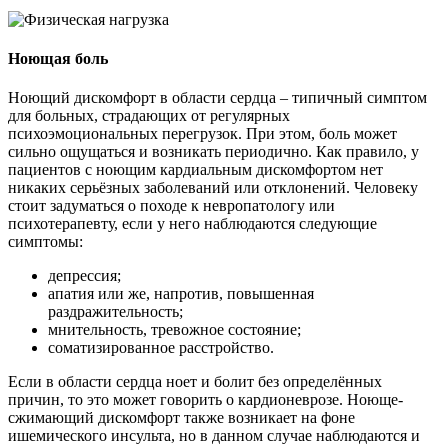
Ноющая боль
Ноющий дискомфорт в области сердца – типичный симптом
для больных, страдающих от регулярных
психоэмоциональных перегрузок. При этом, боль может
сильно ощущаться и возникать периодично. Как правило, у
пациентов с ноющим кардиальным дискомфортом нет
никаких серьёзных заболеваний или отклонений. Человеку
стоит задуматься о походе к невропатологу или
психотерапевту, если у него наблюдаются следующие
симптомы:
депрессия;
апатия или же, напротив, повышенная
раздражительность;
мнительность, тревожное состояние;
соматизированное расстройство.
Если в области сердца ноет и болит без определённых
причин, то это может говорить о кардионеврозе. Ноюще-
сжимающий дискомфорт также возникает на фоне
ишемического инсульта, но в данном случае наблюдаются и