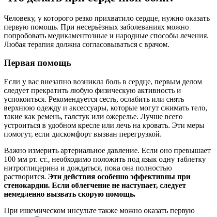
Человеку, у которого резко прихватило сердце, нужно оказать
первую помощь. При несерьёзных заболеваниях можно
попробовать медикаментозные и народные способы лечения.
Любая терапия должна согласовываться с врачом.
Первая помощь
Если у вас внезапно возникла боль в сердце, первым делом
следует прекратить любую физическую активность и
успокоиться. Рекомендуется сесть, ослабить или снять
верхнюю одежду и аксессуары, которые могут сжимать тело,
такие как ремень, галстук или ожерелье. Лучше всего
устроиться в удобном кресле или лечь на кровать. Эти меры
помогут, если дискомфорт вызван перегрузкой.
Важно измерить артериальное давление. Если оно превышает
100 мм рт. ст., необходимо положить под язык одну таблетку
нитроглицерина и дождаться, пока она полностью
растворится.
Эти действия особенно эффективны при
стенокардии. Если облегчение не наступает, следует
немедленно вызвать скорую помощь.
При ишемическом инсульте также можно оказать первую