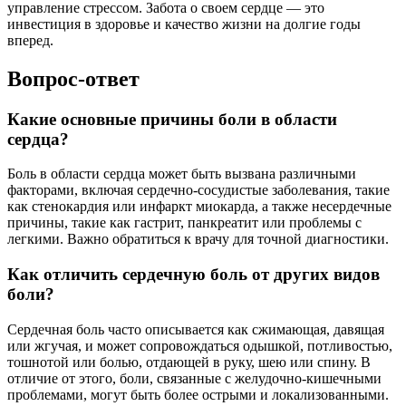
управление стрессом. Забота о своем сердце — это
инвестиция в здоровье и качество жизни на долгие годы
вперед.
Вопрос-ответ
Какие основные причины боли в области
сердца?
Боль в области сердца может быть вызвана различными
факторами, включая сердечно-сосудистые заболевания, такие
как стенокардия или инфаркт миокарда, а также несердечные
причины, такие как гастрит, панкреатит или проблемы с
легкими. Важно обратиться к врачу для точной диагностики.
Как отличить сердечную боль от других видов
боли?
Сердечная боль часто описывается как сжимающая, давящая
или жгучая, и может сопровождаться одышкой, потливостью,
тошнотой или болью, отдающей в руку, шею или спину. В
отличие от этого, боли, связанные с желудочно-кишечными
проблемами, могут быть более острыми и локализованными.