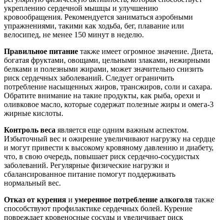
укреплению сердечной мышцы и улучшению
кровообращения. Рекомендуется заниматься аэробными
упражнениями, такими как ходьба, бег, плавание или
велосипед, не менее 150 минут в неделю.
Правильное питание
также имеет огромное значение. Диета,
богатая фруктами, овощами, цельными злаками, нежирными
белками и полезными жирами, может значительно снизить
риск сердечных заболеваний. Следует ограничить
потребление насыщенных жиров, трансжиров, соли и сахара.
Обратите внимание на такие продукты, как рыба, орехи и
оливковое масло, которые содержат полезные жиры и омега-3
жирные кислоты.
Контроль веса
является еще одним важным аспектом.
Избыточный вес и ожирение увеличивают нагрузку на сердце
и могут привести к высокому кровяному давлению и диабету,
что, в свою очередь, повышает риск сердечно-сосудистых
заболеваний. Регулярные физические нагрузки и
сбалансированное питание помогут поддерживать
нормальный вес.
Отказ от курения
и
умеренное потребление алкоголя
также
способствуют профилактике сердечных болей. Курение
повреждает кровеносные сосуды и увеличивает риск