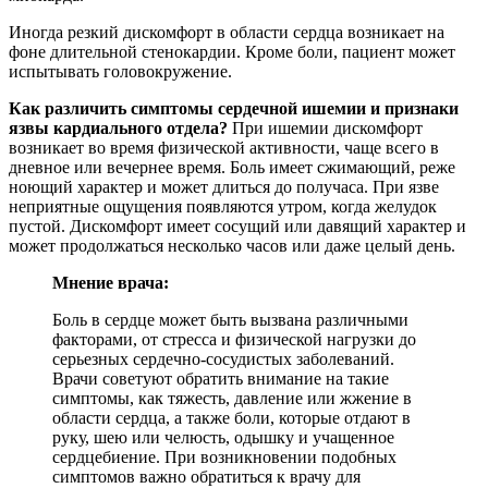
Иногда резкий дискомфорт в области сердца возникает на
фоне длительной стенокардии. Кроме боли, пациент может
испытывать головокружение.
Как различить симптомы сердечной ишемии и признаки
язвы кардиального отдела?
При ишемии дискомфорт
возникает во время физической активности, чаще всего в
дневное или вечернее время. Боль имеет сжимающий, реже
ноющий характер и может длиться до получаса. При язве
неприятные ощущения появляются утром, когда желудок
пустой. Дискомфорт имеет сосущий или давящий характер и
может продолжаться несколько часов или даже целый день.
Мнение врача:
Боль в сердце может быть вызвана различными
факторами, от стресса и физической нагрузки до
серьезных сердечно-сосудистых заболеваний.
Врачи советуют обратить внимание на такие
симптомы, как тяжесть, давление или жжение в
области сердца, а также боли, которые отдают в
руку, шею или челюсть, одышку и учащенное
сердцебиение. При возникновении подобных
симптомов важно обратиться к врачу для