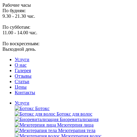
Рабочие часы
По будням:
9.30 - 21.30 час.
По субботам:
11.00 - 14.00 час.
По воскресеньям:
Выходной день.
Услуги
O нас
Галерея
Отзывы
Статьи
Цены
Контакты
Услуги
Ботокс
Ботокс для волос
Биоревитализация
Мезотерпия лица
Мезотерапия тела
Мезотерапия волос