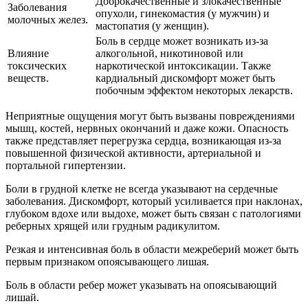
Доброкачественные и злокачественные
Заболевания
опухоли, гинекомастия (у мужчин) и
молочных желез.
мастопатия (у женщин).
Боль в сердце может возникать из-за
Влияние
алкогольной, никотиновой или
токсических
наркотической интоксикации. Также
веществ.
кардиальный дискомфорт может быть
побочным эффектом некоторых лекарств.
Неприятные ощущения могут быть вызваны повреждениями
мышц, костей, нервных окончаний и даже кожи. Опасность
также представляет перегрузка сердца, возникающая из-за
повышенной физической активности, артериальной и
портальной гипертензии.
Боли в грудной клетке не всегда указывают на сердечные
заболевания. Дискомфорт, который усиливается при наклонах,
глубоком вдохе или выдохе, может быть связан с патологиями
реберных хрящей или грудным радикулитом.
Резкая и интенсивная боль в области межреберий может быть
первым признаком опоясывающего лишая.
Боль в области ребер может указывать на опоясывающий
лишай.