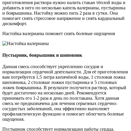
приготовления раствора нужно налить стакан тёплой воды и
добавить в него по несколько капель валерианы, пустырника
и боярышника. Настойку можно пить 2 раза в сутки. Она
помогает снять стрессовое напряжение и снять кардиальный
дискомфорт.
Настойка валерианы поможет снять болевые ощущения
Пустырник, боярышник и шиповник
Данная смесь способствует укреплению сосудов и
нормализации сердечной деятельности. Для её приготовления
вам потребуется 1,5 литра кипячёной воды, 1 столовая ложка
шиповника, 2 столовые ложки пустырника и 5 столовых
ложек боярышника. В результате получится раствор, который
будет достаточно на несколько дней. Рекомендуется
принимать его 1-2 раза в день по полстакана. Хотя данная
смесь не предназначена для лечения серьезных сердечно-
сосудистых заболеваний, она эффективно выполняет
профилактическую функцию и помогает облегчить болевые
ощущения.
Пустырник способствует нормализации работы сердца.