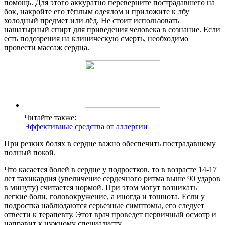
помощь. Для этого аккуратно переверните пострадавшего на
бок, накройте его тёплым одеялом и приложите к лбу
холодный предмет или лёд. Не стоит использовать
нашатырный спирт для приведения человека в сознание. Если
есть подозрения на клиническую смерть, необходимо
провести массаж сердца.
Читайте также:
Эффективные средства от аллергии
При резких болях в сердце важно обеспечить пострадавшему
полный покой.
Что касается болей в сердце у подростков, то в возрасте 14-17
лет тахикардия (увеличение сердечного ритма выше 90 ударов
в минуту) считается нормой. При этом могут возникать
легкие боли, головокружение, а иногда и тошнота. Если у
подростка наблюдаются серьезные симптомы, его следует
отвести к терапевту. Этот врач проведет первичный осмотр и
направит к нужному специалисту.