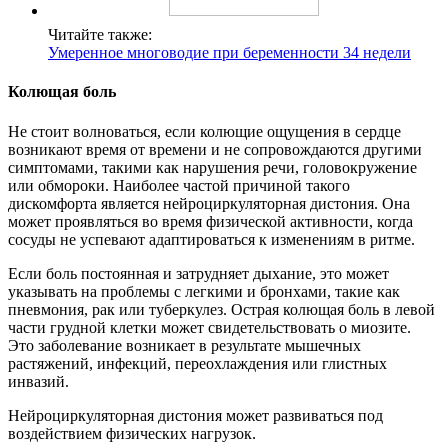
Читайте также:
Умеренное многоводие при беременности 34 недели
Колющая боль
Не стоит волноваться, если колющие ощущения в сердце
возникают время от времени и не сопровождаются другими
симптомами, такими как нарушения речи, головокружение
или обмороки. Наиболее частой причиной такого
дискомфорта является нейроциркуляторная дистония. Она
может проявляться во время физической активности, когда
сосуды не успевают адаптироваться к изменениям в ритме.
Если боль постоянная и затрудняет дыхание, это может
указывать на проблемы с легкими и бронхами, такие как
пневмония, рак или туберкулез. Острая колющая боль в левой
части грудной клетки может свидетельствовать о миозите.
Это заболевание возникает в результате мышечных
растяжений, инфекций, переохлаждения или глистных
инвазий.
Нейроциркуляторная дистония может развиваться под
воздействием физических нагрузок.