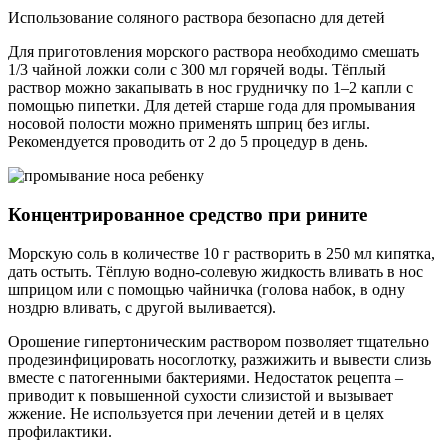
Использование соляного раствора безопасно для детей
Для приготовления морского раствора необходимо смешать
1/3 чайной ложки соли с 300 мл горячей воды. Тёплый
раствор можно закапывать в нос грудничку по 1–2 капли с
помощью пипетки. Для детей старше года для промывания
носовой полости можно применять шприц без иглы.
Рекомендуется проводить от 2 до 5 процедур в день.
Концентрированное средство при рините
Морскую соль в количестве 10 г растворить в 250 мл кипятка,
дать остыть. Тёплую водно-солевую жидкость вливать в нос
шприцом или с помощью чайничка (голова набок, в одну
ноздрю вливать, с другой выливается).
Орошение гипертоническим раствором позволяет тщательно
продезинфицировать носоглотку, разжижить и вывести слизь
вместе с патогенными бактериями. Недостаток рецепта –
приводит к повышенной сухости слизистой и вызывает
жжение. Не используется при лечении детей и в целях
профилактики.