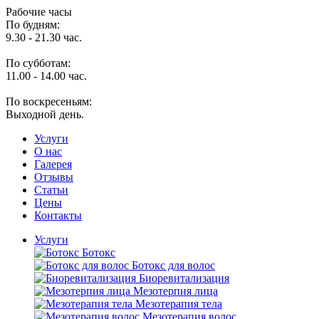
Рабочие часы
По будням:
9.30 - 21.30 час.
По субботам:
11.00 - 14.00 час.
По воскресеньям:
Выходной день.
Услуги
O нас
Галерея
Отзывы
Статьи
Цены
Контакты
Услуги
Ботокс
Ботокс для волос
Биоревитализация
Мезотерпия лица
Мезотерапия тела
Мезотерапия волос