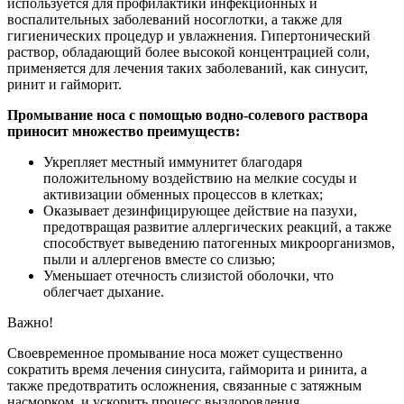
используется для профилактики инфекционных и
воспалительных заболеваний носоглотки, а также для
гигиенических процедур и увлажнения. Гипертонический
раствор, обладающий более высокой концентрацией соли,
применяется для лечения таких заболеваний, как синусит,
ринит и гайморит.
Промывание носа с помощью водно-солевого раствора
приносит множество преимуществ:
Укрепляет местный иммунитет благодаря
положительному воздействию на мелкие сосуды и
активизации обменных процессов в клетках;
Оказывает дезинфицирующее действие на пазухи,
предотвращая развитие аллергических реакций, а также
способствует выведению патогенных микроорганизмов,
пыли и аллергенов вместе со слизью;
Уменьшает отечность слизистой оболочки, что
облегчает дыхание.
Важно!
Своевременное промывание носа может существенно
сократить время лечения синусита, гайморита и ринита, а
также предотвратить осложнения, связанные с затяжным
насморком, и ускорить процесс выздоровления.