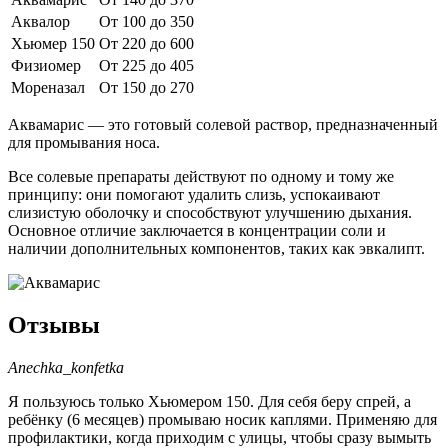
Аквалор
От 100 до 350
Хьюмер 150
От 220 до 600
Физиомер
От 225 до 405
Мореназал
От 150 до 270
Аквамарис — это готовый солевой раствор, предназначенный
для промывания носа.
Все солевые препараты действуют по одному и тому же
принципу: они помогают удалить слизь, успокаивают
слизистую оболочку и способствуют улучшению дыхания.
Основное отличие заключается в концентрации соли и
наличии дополнительных компонентов, таких как эвкалипт.
Отзывы
Anechka_konfetka
Я пользуюсь только Хьюмером 150. Для себя беру спрей, а
ребёнку (6 месяцев) промываю носик каплями. Применяю для
профилактики, когда приходим с улицы, чтобы сразу вымыть