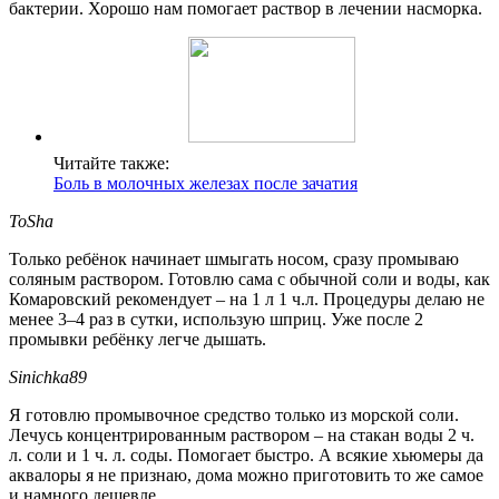
бактерии. Хорошо нам помогает раствор в лечении насморка.
Читайте также:
Боль в молочных железах после зачатия
ToSha
Только ребёнок начинает шмыгать носом, сразу промываю
соляным раствором. Готовлю сама с обычной соли и воды, как
Комаровский рекомендует – на 1 л 1 ч.л. Процедуры делаю не
менее 3–4 раз в сутки, использую шприц. Уже после 2
промывки ребёнку легче дышать.
Sinichka89
Я готовлю промывочное средство только из морской соли.
Лечусь концентрированным раствором – на стакан воды 2 ч.
л. соли и 1 ч. л. соды. Помогает быстро. А всякие хьюмеры да
аквалоры я не признаю, дома можно приготовить то же самое
и намного дешевле.