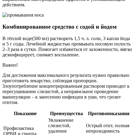
действием.
Комбинированное средство с содой и йодом
В тёплой воде(500 мл) растворить 1,5 ч. л. соли, 3 капли йода
и 5 г соды. Лечебной жидкостью промывать носовую полость
2–3 раза в сутки. Помогает избавиться от заложенности, мягко
дезинфицирует, снимает воспаление.
Важно!
Для достижения максимального результата нужно правильно
приготовить лекарство, соблюдая пропорции.
Злоупотребление концентрированным раствором приводит к
пересушиванию слизистой, а неправильное проведение
манипуляции – к занесению инфекции в уши, что грозит
отитом.
Показание
Преимущества
Противопоказания
Увлажнение
слизистой,
Острый отит, полная
Профилактика
удаление
непроходимость
ОРВИ и гриппа