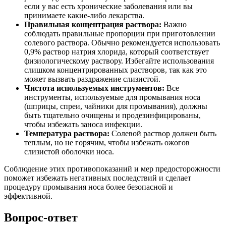
если у вас есть хронические заболевания или вы
принимаете какие-либо лекарства.
Правильная концентрация раствора:
Важно
соблюдать правильные пропорции при приготовлении
солевого раствора. Обычно рекомендуется использовать
0,9% раствор натрия хлорида, который соответствует
физиологическому раствору. Избегайте использования
слишком концентрированных растворов, так как это
может вызвать раздражение слизистой.
Чистота используемых инструментов:
Все
инструменты, используемые для промывания носа
(шприцы, спреи, чайники для промывания), должны
быть тщательно очищены и продезинфицированы,
чтобы избежать заноса инфекции.
Температура раствора:
Солевой раствор должен быть
теплым, но не горячим, чтобы избежать ожогов
слизистой оболочки носа.
Соблюдение этих противопоказаний и мер предосторожности
поможет избежать негативных последствий и сделает
процедуру промывания носа более безопасной и
эффективной.
Вопрос-ответ