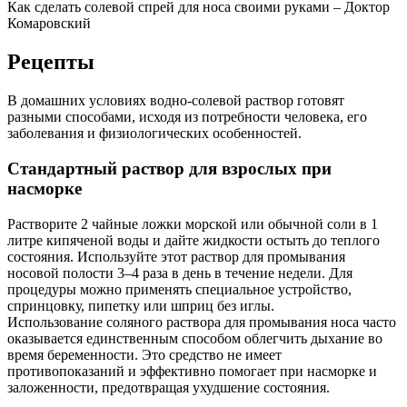
Как сделать солевой спрей для носа своими руками – Доктор
Комаровский
Рецепты
В домашних условиях водно-солевой раствор готовят
разными способами, исходя из потребности человека, его
заболевания и физиологических особенностей.
Стандартный раствор для взрослых при
насморке
Растворите 2 чайные ложки морской или обычной соли в 1
литре кипяченой воды и дайте жидкости остыть до теплого
состояния. Используйте этот раствор для промывания
носовой полости 3–4 раза в день в течение недели. Для
процедуры можно применять специальное устройство,
спринцовку, пипетку или шприц без иглы.
Использование соляного раствора для промывания носа часто
оказывается единственным способом облегчить дыхание во
время беременности. Это средство не имеет
противопоказаний и эффективно помогает при насморке и
заложенности, предотвращая ухудшение состояния.