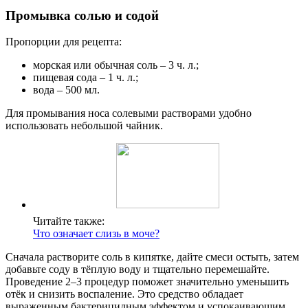
Промывка солью и содой
Пропорции для рецепта:
морская или обычная соль – 3 ч. л.;
пищевая сода – 1 ч. л.;
вода – 500 мл.
Для промывания носа солевыми растворами удобно
использовать небольшой чайник.
Читайте также:
Что означает слизь в моче?
Сначала растворите соль в кипятке, дайте смеси остыть, затем
добавьте соду в тёплую воду и тщательно перемешайте.
Проведение 2–3 процедур поможет значительно уменьшить
отёк и снизить воспаление. Это средство обладает
выраженным бактерицидным эффектом и успокаивающим