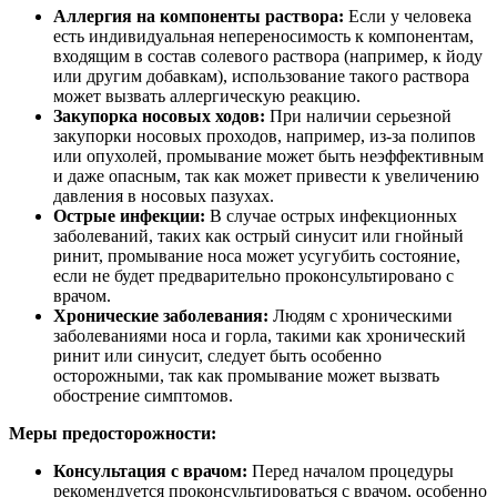
Аллергия на компоненты раствора:
Если у человека
есть индивидуальная непереносимость к компонентам,
входящим в состав солевого раствора (например, к йоду
или другим добавкам), использование такого раствора
может вызвать аллергическую реакцию.
Закупорка носовых ходов:
При наличии серьезной
закупорки носовых проходов, например, из-за полипов
или опухолей, промывание может быть неэффективным
и даже опасным, так как может привести к увеличению
давления в носовых пазухах.
Острые инфекции:
В случае острых инфекционных
заболеваний, таких как острый синусит или гнойный
ринит, промывание носа может усугубить состояние,
если не будет предварительно проконсультировано с
врачом.
Хронические заболевания:
Людям с хроническими
заболеваниями носа и горла, такими как хронический
ринит или синусит, следует быть особенно
осторожными, так как промывание может вызвать
обострение симптомов.
Меры предосторожности:
Консультация с врачом:
Перед началом процедуры
рекомендуется проконсультироваться с врачом, особенно