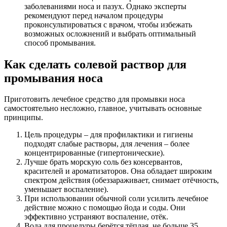
заболеваниями носа и пазух. Однако эксперты
рекомендуют перед началом процедуры
проконсультироваться с врачом, чтобы избежать
возможных осложнений и выбрать оптимальный
способ промывания.
Как сделать солевой раствор для
промывания носа
Приготовить лечебное средство для промывки носа
самостоятельно несложно, главное, учитывать основные
принципы.
Цель процедуры – для профилактики и гигиены
подходят слабые растворы, для лечения – более
концентрированные (гипертонические).
Лучше брать морскую соль без консервантов,
красителей и ароматизаторов. Она обладает широким
спектром действия (обеззараживает, снимает отёчность,
уменьшает воспаление).
При использовании обычной соли усилить лечебное
действие можно с помощью йода и соды. Они
эффективно устраняют воспаление, отёк.
Вода для процедуры берётся тёплая, не больше 35