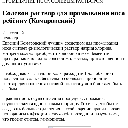
ПРОМЫВАНИЕ НОСА СОЛЕВЫМ РАСТВОРОМ
Солевой раствор для промывания носа
ребёнку (Комаровский)
Известный
педиатр
Евгений Комаровский лучшим средством для промывания
носа считает физиологический раствор натрия хлорида,
который можно приобрести в любой аптеке. Заменить
препарат можно водно-солевой жидкостью, приготовленной в
домашних условиях.
Необходимо в 1 л тёплой воды разводить 1 ч.л. обычной
поваренной соли. Обязательно соблюдать пропорции –
раствор для орошения носовой полости у детей должен быть
слабым.
Правильность осуществления процедуры: промывка
осуществляется одноразовым шприцом без иглы, чтобы не
создавать большого давления. Несоблюдение правил грозит
попаданием инфекции в слуховой проход или пазухи носа,
что грозит отитом, гайморитом.