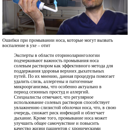
Ошибки при промывании носа, которые могут вызвать
воспаление в ухе – отит
Эксперты в области оториноларингологии
подчеркивают важность промывания носа
солевым раствором как эффективного метода для
поддержания здоровья верхних дыхательных
путей. По их мнению, данная процедура помогает
удалить слизь, аллергены и патогенные
микроорганизмы, что особенно актуально в
период сезонных простуд и аллергий.
Специалисты отмечают, что регулярное
использование солевых растворов способствует
увлажнению слизистой оболочки носа, что, в свою
очередь, снижает риск инфекций и облегчает
дыхание. Кроме того, промывание носа может
улучшить общее самочувствие и повысить
качество жизни пациентов с хроническими