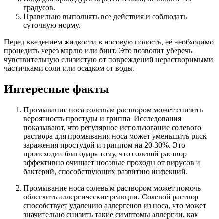
градусов.
Правильно выполнять все действия и соблюдать
суточную норму.
Перед введением жидкости в носовую полость, её необходимо
процедить через марлю или бинт. Это позволит уберечь
чувствительную слизистую от повреждений нерастворимыми
частичками соли или осадком от воды.
Интересные факты
Промывание носа солевым раствором может снизить
вероятность простуды и гриппа. Исследования
показывают, что регулярное использование солевого
раствора для промывания носа может уменьшить риск
заражения простудой и гриппом на 20-30%. Это
происходит благодаря тому, что солевой раствор
эффективно очищает носовые проходы от вирусов и
бактерий, способствующих развитию инфекций.
Промывание носа солевым раствором может помочь
облегчить аллергические реакции. Солевой раствор
способствует удалению аллергенов из носа, что может
значительно снизить такие симптомы аллергии, как