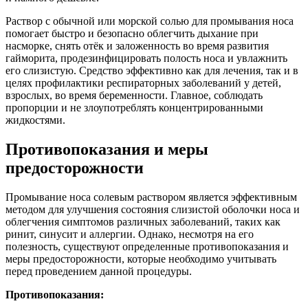
Раствор с обычной или морской солью для промывания носа
помогает быстро и безопасно облегчить дыхание при
насморке, снять отёк и заложенность во время развития
гайморита, продезинфицировать полость носа и увлажнить
его слизистую. Средство эффективно как для лечения, так и в
целях профилактики респираторных заболеваний у детей,
взрослых, во время беременности. Главное, соблюдать
пропорции и не злоупотреблять концентрированными
жидкостями.
Противопоказания и меры
предосторожности
Промывание носа солевым раствором является эффективным
методом для улучшения состояния слизистой оболочки носа и
облегчения симптомов различных заболеваний, таких как
ринит, синусит и аллергии. Однако, несмотря на его
полезность, существуют определенные противопоказания и
меры предосторожности, которые необходимо учитывать
перед проведением данной процедуры.
Противопоказания: