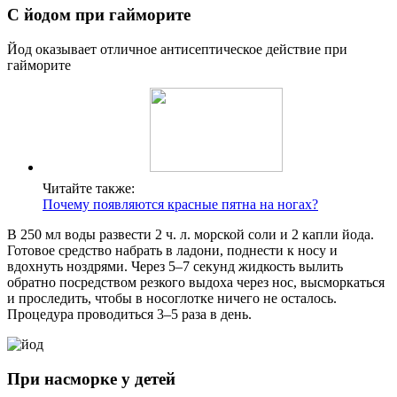
С йодом при гайморите
Йод оказывает отличное антисептическое действие при
гайморите
Читайте также:
Почему появляются красные пятна на ногах?
В 250 мл воды развести 2 ч. л. морской соли и 2 капли йода.
Готовое средство набрать в ладони, поднести к носу и
вдохнуть ноздрями. Через 5–7 секунд жидкость вылить
обратно посредством резкого выдоха через нос, высморкаться
и проследить, чтобы в носоглотке ничего не осталось.
Процедура проводиться 3–5 раза в день.
При насморке у детей