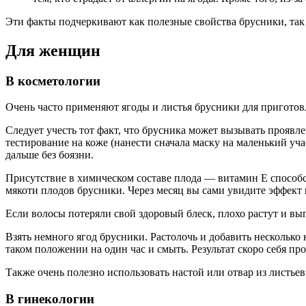
Эти факты подчеркивают как полезные свойства брусники, так
Для женщин
В косметологии
Очень часто применяют ягоды и листья брусники для приготов
Следует учесть тот факт, что брусника может вызывать проявл
тестирование на коже (нанести сначала маску на маленький уча
дальше без боязни.
Присутствие в химическом составе плода — витамин Е способст
мякоти плодов брусники. Через месяц вы сами увидите эффект 
Если волосы потеряли свой здоровый блеск, плохо растут и вы
Взять немного ягод брусники. Растолочь и добавить несколько 
таком положении на один час и смыть. Результат скоро себя про
Также очень полезно использовать настой или отвар из листье
В гинекологии