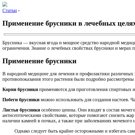
Статьи
›
Применение брусники в лечебных целя
Брусника — вкусная ягода и мощное средство народной медици
ограничения. Знание о лечебных свойствах брусники и мерах 
Применение брусники
В народной медицине для лечения и профилактики различных за
противопоказания этого растения были подробно рассмотрены 
Корни брусники
применяются для приготовления спиртовых на
Побеги брусники
можно использовать для создания настоев. Ч
Листья брусники
особенно ценны. Они входят в состав мочего
антисептическими свойствами, которые помогают снизить жар
наличии камней в почках, а также при заболеваниях мочевого 
Однако следует быть крайне осторожными и избегать сам