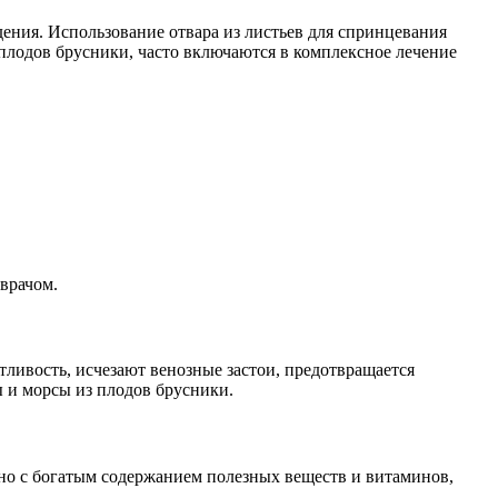
ния. Использование отвара из листьев для спринцевания
плодов брусники, часто включаются в комплексное лечение
врачом.
ливость, исчезают венозные застои, предотвращается
 и морсы из плодов брусники.
ано с богатым содержанием полезных веществ и витаминов,