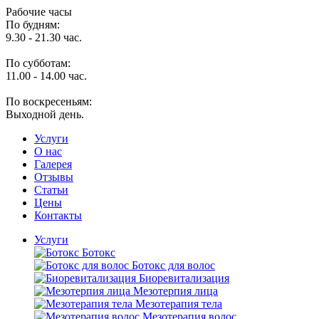
Рабочие часы
По будням:
9.30 - 21.30 час.
По субботам:
11.00 - 14.00 час.
По воскресеньям:
Выходной день.
Услуги
O нас
Галерея
Отзывы
Статьи
Цены
Контакты
Услуги
Ботокс
Ботокс для волос
Биоревитализация
Мезотерпия лица
Мезотерапия тела
Мезотерапия волос