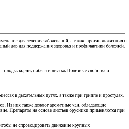
менение для лечения заболеваний, а также противопоказания и
дный дар для поддержания здоровья и профилактики болезней.
 плоды, корни, побеги и листья. Полезные свойства и
ессах в дыхательных путях, а также при гриппе и простудах.
ров. Из них также делают ароматные чаи, обладающие
вие. Препараты на основе листьев брусники применяются при
, чтобы не спровоцировать движение крупных