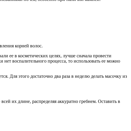
вления корней волос.
али ее в косметических целях, лучше сначала провести
ки нет воспалительного процесса, то использовать ее можно
ся. Для этого достаточно два раза в неделю делать масочку из
 всей их длине, распределяя аккуратно гребнем. Оставить в