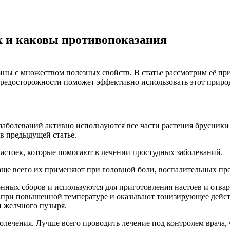
х и каковы противопоказания
ны с множеством полезных свойств. В статье рассмотрим её при
предосторожности поможет эффективно использовать этот приро
болеваний активно используются все части растения брусники –
в предыдущей статье.
стоек, которые помогают в лечении простудных заболеваний.
аще всего их применяют при головной боли, воспалительных проц
нных сборов и используются для приготовления настоев и отва
 при повышенной температуре и оказывают тонизирующее дейст
и желчного пузыря.
олечения. Лучше всего проводить лечение под контролем врача