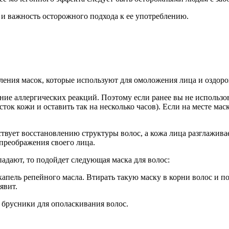
 и важность осторожного подхода к ее употреблению.
ления масок, которые используют для омоложения лица и оздоро
ение аллергических реакций. Поэтому если ранее вы не использов
сток кожи и оставить так на несколько часов). Если на месте мас
вует восстановлению структуры волос, а кожа лица разглаживает
преображения своего лица.
падают, то подойдет следующая маска для волос:
капель репейного масла. Втирать такую маску в корни волос и по
явит.
в брусники для ополаскивания волос.