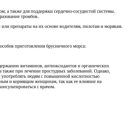
ом, а также для поддержки сердечно-сосудистой системы.
разование тромбов.
 или препараты на их основе водителям, пилотам и морякам.
пособов приготовления брусничного морса:
одержанию витаминов, антиоксидантов и органических
а также при лечении простудных заболеваний. Однако,
ет употреблять людям с повышенной кислотностью
нным и кормящим женщинам, так как ее влияние на
онсультироваться с врачом.