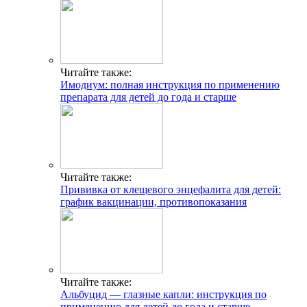
Читайте также:
Имодиум: полная инструкция по применению
препарата для детей до года и старше
Читайте также:
Прививка от клещевого энцефалита для детей:
график вакцинации, противопоказания
Читайте также:
Альбуцид — глазные капли: инструкция по
применению для детей до года и старше