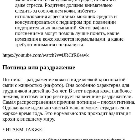
даже стресса. Родители должны внимательно
следить за состоянием кожи, избегать
использования агрессивных моющих средств и
консультироваться с педиатром при появлении
подозрительных высыпаний. Фотографии с
пояснениями могут помочь лучше понять, какие
изменения в коже являются нормальными, а какие
требуют внимания специалиста.
https://youtube.com/watch?v=iJRCfR0eavk
Потница или раздражение
Потница – раздражение кожи в виде мелкой красноватой
сыпи с жидкостью (на фото). Она особенно характерна для
грудничков и детей до 3-х лет. В этот период кожа наиболее
нежная, поэтому остро реагирует на внешние раздражители.
Самая распространенная причина потницы – плохая гигиена.
Однако даже идеально чистый малыш может страдать ею в
жаркое время года. Это нормально: так проходит адаптация
крохи к внешнему миру.
ЧИТАЕМ ТАКЖЕ: