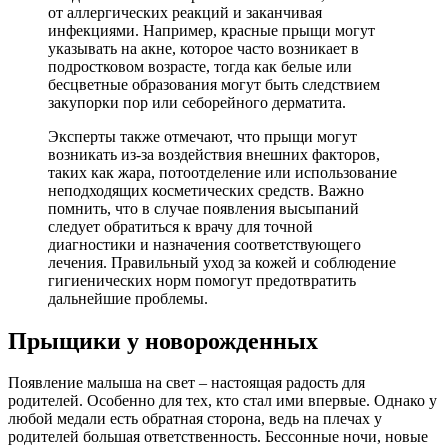
от аллергических реакций и заканчивая
инфекциями. Например, красные прыщи могут
указывать на акне, которое часто возникает в
подростковом возрасте, тогда как белые или
бесцветные образования могут быть следствием
закупорки пор или себорейного дерматита.
Эксперты также отмечают, что прыщи могут
возникать из-за воздействия внешних факторов,
таких как жара, потоотделение или использование
неподходящих косметических средств. Важно
помнить, что в случае появления высыпаний
следует обратиться к врачу для точной
диагностики и назначения соответствующего
лечения. Правильный уход за кожей и соблюдение
гигиенических норм помогут предотвратить
дальнейшие проблемы.
Прыщики у новорожденных
Появление малыша на свет – настоящая радость для
родителей. Особенно для тех, кто стал ими впервые. Однако у
любой медали есть обратная сторона, ведь на плечах у
родителей большая ответственность. Бессонные ночи, новые