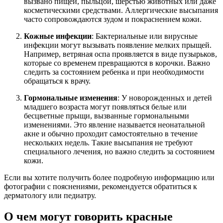
вызвано пищей, пыльцой, шерстью животных или даже
косметическими средствами. Аллергические высыпания
часто сопровождаются зудом и покраснением кожи.
Кожные инфекции
: Бактериальные или вирусные
инфекции могут вызывать появление мелких прыщей.
Например, ветряная оспа проявляется в виде пузырьков,
которые со временем превращаются в корочки. Важно
следить за состоянием ребенка и при необходимости
обращаться к врачу.
Гормональные изменения
: У новорожденных и детей
младшего возраста могут появляться белые или
бесцветные прыщи, вызванные гормональными
изменениями. Это явление называется неонатальной
акне и обычно проходит самостоятельно в течение
нескольких недель. Такие высыпания не требуют
специального лечения, но важно следить за состоянием
кожи.
Если вы хотите получить более подробную информацию или
фотографии с пояснениями, рекомендуется обратиться к
дерматологу или педиатру.
О чем могут говорить красные