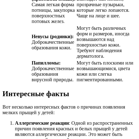
Самая легкая форма
прозрачные пузырьки,
потницы, закупорка
которые легко лопаются.
поверхностных
Чаще на лице и шее.
потовых желез.
Могут быть различных
форм и размеров, иногда
Невусы (родинки):
возвышаются над
Доброкачественные
поверхностью кожи.
образования кожи.
Требуют наблюдения
дерматолога.
Папилломы:
Могут быть плоскими или
Доброкачественные
возвышающимися, цвета
образования
кожи или слегка
вирусной природы.
пигментированными.
Интересные факты
Вот несколько интересных фактов о причинах появления
мелких прыщей у детей:
Аллергические реакции
: Одной из распространенных
причин появления красных и белых прыщей у детей
являются аллергические реакции. Это может быть