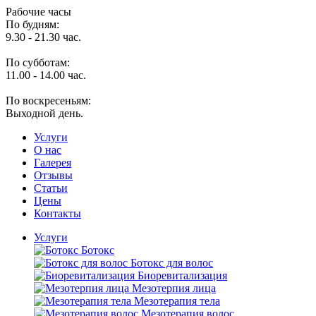
Рабочие часы
По будням:
9.30 - 21.30 час.
По субботам:
11.00 - 14.00 час.
По воскресеньям:
Выходной день.
Услуги
O нас
Галерея
Отзывы
Статьи
Цены
Контакты
Услуги
Ботокс
Ботокс для волос
Биоревитализация
Мезотерпия лица
Мезотерапия тела
Мезотерапия волос