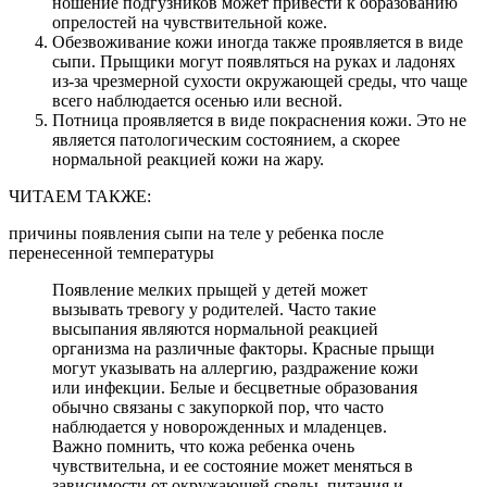
ношение подгузников может привести к образованию
опрелостей на чувствительной коже.
Обезвоживание кожи иногда также проявляется в виде
сыпи. Прыщики могут появляться на руках и ладонях
из-за чрезмерной сухости окружающей среды, что чаще
всего наблюдается осенью или весной.
Потница проявляется в виде покраснения кожи. Это не
является патологическим состоянием, а скорее
нормальной реакцией кожи на жару.
ЧИТАЕМ ТАКЖЕ:
причины появления сыпи на теле у ребенка после
перенесенной температуры
Появление мелких прыщей у детей может
вызывать тревогу у родителей. Часто такие
высыпания являются нормальной реакцией
организма на различные факторы. Красные прыщи
могут указывать на аллергию, раздражение кожи
или инфекции. Белые и бесцветные образования
обычно связаны с закупоркой пор, что часто
наблюдается у новорожденных и младенцев.
Важно помнить, что кожа ребенка очень
чувствительна, и ее состояние может меняться в
зависимости от окружающей среды, питания и