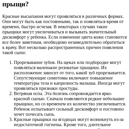
прыщи?
Красные высыпания могут проявляться в различных формах.
Они могут быть как постоянными, так и появляться время от
времени, быстро исчезая. В некоторых случаях такие
прыщики могут увеличиваться и вызывать значительный
дискомфорт у ребенка. Если изменение цвета кожи становится
все более заметным, необходимо незамедлительно обратиться
к врачу. Вот несколько распространенных причин появления
такой сыпи:
Прорезывание зубов. На щеках или подбородке могут
появляться маленькие розоватые прыщики. Их
расположение зависит от того, какой зуб прорезывается.
Сопутствующие симптомы включают повышение
температуры тела и капризность малыша. Иногда могут
проявляться признаки простуды.
Ветряная оспа. Эта болезнь сопровождается ярко-
красной сыпью. Сначала появляются редкие небольшие
прыщики, но со временем их количество увеличивается.
Ребенок испытывает сильный дискомфорт и постоянно
хочет почесать сыпь.
Красные прыщики на ягодицах могут возникнуть из-за
недостаточной гигиены. Кроме того, длительное