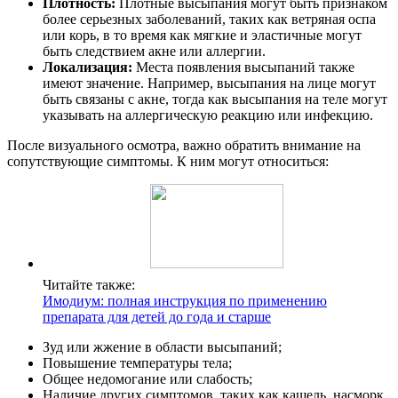
Плотность:
Плотные высыпания могут быть признаком
более серьезных заболеваний, таких как ветряная оспа
или корь, в то время как мягкие и эластичные могут
быть следствием акне или аллергии.
Локализация:
Места появления высыпаний также
имеют значение. Например, высыпания на лице могут
быть связаны с акне, тогда как высыпания на теле могут
указывать на аллергическую реакцию или инфекцию.
После визуального осмотра, важно обратить внимание на
сопутствующие симптомы. К ним могут относиться:
Читайте также:
Имодиум: полная инструкция по применению
препарата для детей до года и старше
Зуд или жжение в области высыпаний;
Повышение температуры тела;
Общее недомогание или слабость;
Наличие других симптомов, таких как кашель, насморк