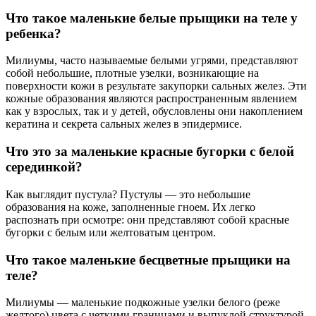
Что такое маленькие белые прыщики на теле у
ребенка?
Милиумы, часто называемые белыми угрями, представляют
собой небольшие, плотные узелки, возникающие на
поверхности кожи в результате закупорки сальных желез. Эти
кожные образования являются распространенным явлением
как у взрослых, так и у детей, обусловлены они накоплением
кератина и секрета сальных желез в эпидермисе.
Что это за маленькие красные бугорки с белой
серединкой?
Как выглядит пустула? Пустулы — это небольшие
образования на коже, заполненные гноем. Их легко
распознать при осмотре: они представляют собой красные
бугорки с белым или желтоватым центром.
Что такое маленькие бесцветные прыщики на
теле?
Милиумы — маленькие подкожные узелки белого (реже
желтого) цвета с четкими границами и выпуклой структурой.