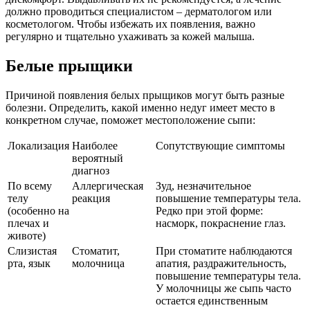
должно проводиться специалистом – дерматологом или
косметологом. Чтобы избежать их появления, важно
регулярно и тщательно ухаживать за кожей малыша.
Белые прыщики
Причиной появления белых прыщиков могут быть разные
болезни. Определить, какой именно недуг имеет место в
конкретном случае, поможет местоположение сыпи:
Локализация
Наиболее
Сопутствующие симптомы
вероятный
диагноз
По всему
Аллергическая
Зуд, незначительное
телу
реакция
повышение температуры тела.
(особенно на
Редко при этой форме:
плечах и
насморк, покраснение глаз.
животе)
Слизистая
Стоматит,
При стоматите наблюдаются
рта, язык
молочница
апатия, раздражительность,
повышение температуры тела.
У молочницы же сыпь часто
остается единственным