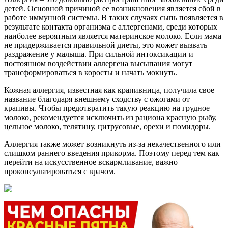
детей. Основной причиной ее возникновения является сбой в
работе иммунной системы. В таких случаях сыпь появляется в
результате контакта организма с аллергенами, среди которых
наиболее вероятным является материнское молоко. Если мама
не придерживается правильной диеты, это может вызвать
раздражение у малыша. При сильной интоксикации и
постоянном воздействии аллергена высыпания могут
трансформироваться в коросты и начать мокнуть.
Кожная аллергия, известная как крапивница, получила свое
название благодаря внешнему сходству с ожогами от
крапивы. Чтобы предотвратить такую реакцию на грудное
молоко, рекомендуется исключить из рациона красную рыбу,
цельное молоко, телятину, цитрусовые, орехи и помидоры.
Аллергия также может возникнуть из-за некачественного или
слишком раннего введения прикорма. Поэтому перед тем как
перейти на искусственное вскармливание, важно
проконсультироваться с врачом.