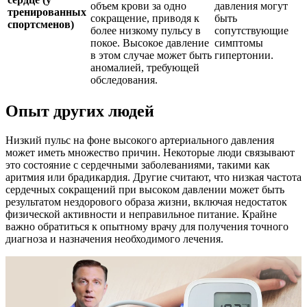
объем крови за одно
давления могут
тренированных
сокращение, приводя к
быть
спортсменов)
более низкому пульсу в
сопутствующие
покое. Высокое давление
симптомы
в этом случае может быть
гипертонии.
аномалией, требующей
обследования.
Опыт других людей
Низкий пульс на фоне высокого артериального давления
может иметь множество причин. Некоторые люди связывают
это состояние с сердечными заболеваниями, такими как
аритмия или брадикардия. Другие считают, что низкая частота
сердечных сокращений при высоком давлении может быть
результатом нездорового образа жизни, включая недостаток
физической активности и неправильное питание. Крайне
важно обратиться к опытному врачу для получения точного
диагноза и назначения необходимого лечения.