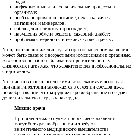
родов;
инфекционные или воспалительные процессы в
организме;
несбалансированное питание, нехватка железа,
витаминов и минералов;
соблюдение слишком строгих диет;
нарушения обмена веществ, сахарный диабет;
проблемы с нервной системой, частые стрессы.
У подростков понижение пульса при повышенном давлении
может быть связано с возрастными изменениями в организме.
Это состояние часто наблюдается при интенсивных
физических нагрузках, что характерно для профессиональных
спортсменов.
У пациентов с онкологическими заболеваниями основная
причина гипертонии заключается в сужении сосудов из-за
новообразований, что затрудняет кровообращение и создает
дополнительную нагрузку на сердце.
Мнение врача:
Причины низкого пульса при высоком давлении
могут быть разнообразными и требуют
внимательного медицинского вмешательства.
Специалисты отмечают, что одной из главных