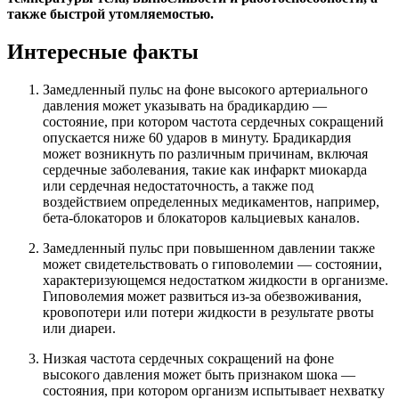
также быстрой утомляемостью.
Интересные факты
Замедленный пульс на фоне высокого артериального
давления может указывать на брадикардию —
состояние, при котором частота сердечных сокращений
опускается ниже 60 ударов в минуту. Брадикардия
может возникнуть по различным причинам, включая
сердечные заболевания, такие как инфаркт миокарда
или сердечная недостаточность, а также под
воздействием определенных медикаментов, например,
бета-блокаторов и блокаторов кальциевых каналов.
Замедленный пульс при повышенном давлении также
может свидетельствовать о гиповолемии — состоянии,
характеризующемся недостатком жидкости в организме.
Гиповолемия может развиться из-за обезвоживания,
кровопотери или потери жидкости в результате рвоты
или диареи.
Низкая частота сердечных сокращений на фоне
высокого давления может быть признаком шока —
состояния, при котором организм испытывает нехватку