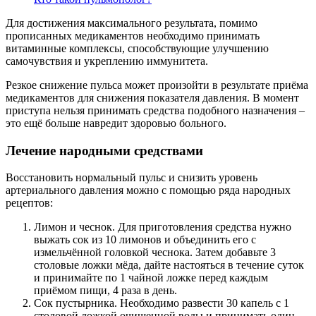
Для достижения максимального результата, помимо
прописанных медикаментов необходимо принимать
витаминные комплексы, способствующие улучшению
самочувствия и укреплению иммунитета.
Резкое снижение пульса может произойти в результате приёма
медикаментов для снижения показателя давления. В момент
приступа нельзя принимать средства подобного назначения –
это ещё больше навредит здоровью больного.
Лечение народными средствами
Восстановить нормальный пульс и снизить уровень
артериального давления можно с помощью ряда народных
рецептов:
Лимон и чеснок. Для приготовления средства нужно
выжать сок из 10 лимонов и объединить его с
измельчённой головкой чеснока. Затем добавьте 3
столовые ложки мёда, дайте настояться в течение суток
и принимайте по 1 чайной ложке перед каждым
приёмом пищи, 4 раза в день.
Сок пустырника. Необходимо развести 30 капель с 1
столовой ложкой очищенной воды и принимать один