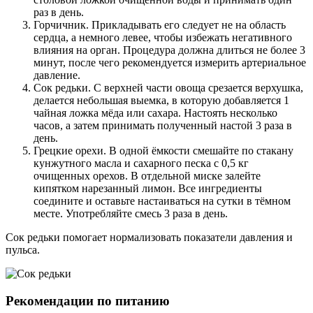
раз в день.
Горчичник. Прикладывать его следует не на область
сердца, а немного левее, чтобы избежать негативного
влияния на орган. Процедура должна длиться не более 3
минут, после чего рекомендуется измерить артериальное
давление.
Сок редьки. С верхней части овоща срезается верхушка,
делается небольшая выемка, в которую добавляется 1
чайная ложка мёда или сахара. Настоять несколько
часов, а затем принимать полученный настой 3 раза в
день.
Грецкие орехи. В одной ёмкости смешайте по стакану
кунжутного масла и сахарного песка с 0,5 кг
очищенных орехов. В отдельной миске залейте
кипятком нарезанный лимон. Все ингредиенты
соедините и оставьте настаиваться на сутки в тёмном
месте. Употребляйте смесь 3 раза в день.
Сок редьки помогает нормализовать показатели давления и
пульса.
Рекомендации по питанию