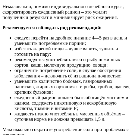
Немаловажно, помимо индивидуального лечебного курса,
скорректировать ежедневный рацион – это усилит
полученный результат и минимизирует риск ожирения.
Рекомендуется соблюдать ряд рекомендаций:
следует перейти на дробное питание 4—5 раз в день и
уменьшить потребляемые порции;
избегать жареной пищи – лучше варить, тушить и
готовить на пару;
рекомендуется употреблять мясо и рыбу нежирных
сортов, каши, молочную продукцию, овощи;
ограничить потребление соли, в случае обострения
заболевания – исключить её из рациона полностью;
уменьшить количество бобовых, газированных
напитков, жирных сортов мяса и рыбы, грибов, щавеля,
крепких бульонов;
ежедневный рацион должен быть обогащён магнием и
калием, содержать никотиновую и аскорбиновую
кислоты, тиамин и витамин Р;
жидкость нужно употреблять в умеренных объёмах –
суточная норма не должна превышать 1,5 л.
Максимально сократите употребление соли при проблемах с
давлением