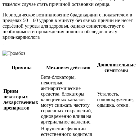
тяжёлом случае стать причиной остановки сердца.
Периодическое возникновение брадикардии с показателем в
пределах 50—60 ударов в минуту без явных причин не несёт
серьёзной угрозы для здоровья, однако свидетельствует о
необходимости прохождения полного обследования у
врача-кардиолога
.
Дополнительные
Причина
Механизм действия
симптомы
Бета-блокаторы,
некоторые
антиаритмические
Прием
средства, блокаторы
Усталость,
некоторых
кальциевых каналов
головокружение,
лекарственных
могут снижать частоту
одышка, отеки.
препаратов
сердечных сокращений,
одновременно влияя на
артериальное давление.
Нарушение функции
естественного водителя