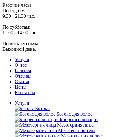
Рабочие часы
По будням:
9.30 - 21.30 час.
По субботам:
11.00 - 14.00 час.
По воскресеньям:
Выходной день.
Услуги
O нас
Галерея
Отзывы
Статьи
Цены
Контакты
Услуги
Ботокс
Ботокс для волос
Биоревитализация
Мезотерпия лица
Мезотерапия тела
Мезотерапия волос