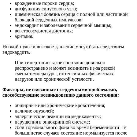
врожденные пороки сердца;
дисфункция синусового узла;
ишемическая болезнь сердца с полной или частичной
блокадой сердечных импульсов;
эндокардит и заболевания сердечной мышцы;
вегетососудистая дистония;
аритмия.
Низкий пульс и высокое давление могут быть следствием
эндокардита.
При гипертонии такое состояние довольно
распространено и может возникать из-за резкой
смены температуры, интенсивных физических
нагрузок или хронической усталости.
Факторы, не связанные с сердечными проблемами,
способствующие возникновению данного состояния:
обширные или хронические кровотечения;
наличие опухолей;
аллергические реакции на медикаменты;
нарушения в эндокринной системе;
сбои гормонального фона во время беременности – в
большинстве случаев состояние нормализуется после