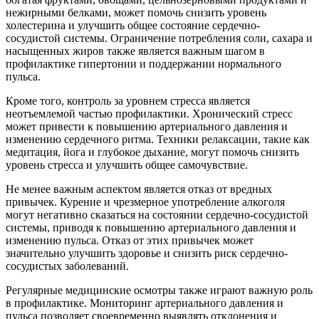
нежирными белками, может помочь снизить уровень
холестерина и улучшить общее состояние сердечно-
сосудистой системы. Ограничение потребления соли, сахара и
насыщенных жиров также является важным шагом в
профилактике гипертонии и поддержании нормального
пульса.
Кроме того, контроль за уровнем стресса является
неотъемлемой частью профилактики. Хронический стресс
может привести к повышению артериального давления и
изменению сердечного ритма. Техники релаксации, такие как
медитация, йога и глубокое дыхание, могут помочь снизить
уровень стресса и улучшить общее самочувствие.
Не менее важным аспектом является отказ от вредных
привычек. Курение и чрезмерное употребление алкоголя
могут негативно сказаться на состоянии сердечно-сосудистой
системы, приводя к повышению артериального давления и
изменению пульса. Отказ от этих привычек может
значительно улучшить здоровье и снизить риск сердечно-
сосудистых заболеваний.
Регулярные медицинские осмотры также играют важную роль
в профилактике. Мониторинг артериального давления и
пульса позволяет своевременно выявлять отклонения и