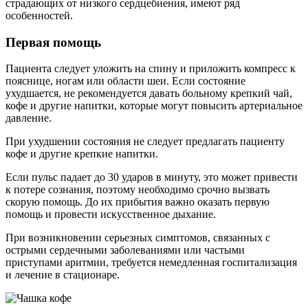
страдающих от низкого сердцебиения, имеют ряд
особенностей.
Первая помощь
Пациента следует уложить на спину и приложить компресс к
пояснице, ногам или области шеи. Если состояние
ухудшается, не рекомендуется давать больному крепкий чай,
кофе и другие напитки, которые могут повысить артериальное
давление.
При ухудшении состояния не следует предлагать пациенту
кофе и другие крепкие напитки.
Если пульс падает до 30 ударов в минуту, это может привести
к потере сознания, поэтому необходимо срочно вызвать
скорую помощь. До их прибытия важно оказать первую
помощь и провести искусственное дыхание.
При возникновении серьезных симптомов, связанных с
острыми сердечными заболеваниями или частыми
приступами аритмии, требуется немедленная госпитализация
и лечение в стационаре.