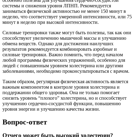
особенно полезны для улучшения сердечно-сосудистой
системы и снижения уровня ЛПНП. Рекомендуется
заниматься физической активностью не менее 150 минут в
неделю, что соответствует умеренной интенсивности, или 75
минут в неделю при высокой интенсивности.
Силовые тренировки также могут быть полезны, так как они
способствуют увеличению мышечной массы и улучшению
обмена веществ. Однако для достижения наилучших
результатов рекомендуется комбинировать аэробные и
силовые тренировки. Важно помнить, что перед началом
любой программы физических упражнений, особенно для
людей с повышенным уровнем холестерина или другими
заболеваниями, необходимо проконсультироваться с врачом.
Таким образом, регулярная физическая активность является
важным компонентом в контроле уровня холестерина и
поддержании общего здоровья. Она не только помогает
снизить уровень “плохого” холестерина, но и способствует
улучшению сердечно-сосудистой функции, повышению
уровня энергии и улучшению качества жизни.
Вопрос-ответ
Отчего может быть высокий холестерин?