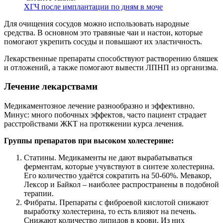
ХГЧ после имплантации по дням в моче
Для очищения сосудов можно использовать народные
средства. В основном это травяные чаи и настои, которые
помогают укрепить сосуды и повышают их эластичность.
Лекарственные препараты способствуют растворению бляшек
и отложений, а также помогают вывести ЛПНП из организма.
Лечение лекарствами
Медикаментозное лечение разнообразно и эффективно.
Минус: много побочных эффектов, часто пациент страдает
расстройствами ЖКТ на протяжении курса лечения.
Группы препаратов при высоком холестерине:
Статины. Медикаменты не дают вырабатываться
ферментам, которые учувствуют в синтезе холестерина.
Его количество удаётся сократить на 50-60%. Мевакор,
Лексор и Байкол – наиболее распространены в подобной
терапии.
Фибраты. Препараты с фиброевой кислотой снижают
выработку холестерина, то есть влияют на печень.
Снижают количество липидов в крови. Из них