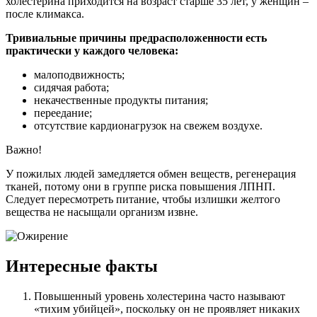
холестерина приходится на возраст старше 35 лет, у женщин –
после климакса.
Тривиальные причины предрасположенности есть
практически у каждого человека:
малоподвижность;
сидячая работа;
некачественные продукты питания;
переедание;
отсутствие кардионагрузок на свежем воздухе.
Важно!
У пожилых людей замедляется обмен веществ, регенерация
тканей, потому они в группе риска повышения ЛПНП.
Следует пересмотреть питание, чтобы излишки желтого
вещества не насыщали организм извне.
Интересные факты
Повышенный уровень холестерина часто называют
«тихим убийцей», поскольку он не проявляет никаких