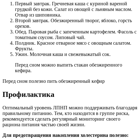
Первый завтрак. Гречневая каша с куриной вареной
грудкой без кожи. Салат из овощей с льняным маслом.
Отвар из шиповника.
Второй завтрак. Обезжиренный творог, яблоко, горсть
орехов.
Обед. Паровая рыба с запеченным картофелем. Фасоль с
томатным соусом. Липовый чай.
Полдник. Красное отварное мясо с овощным салатом.
Фрукты.
Ужин. Молочная каша и свежевыжатый сок.
Перед сном можно выпить стакан обезжиренного
кефира.
Перед сном полезно пить обезжиренный кефир
Профилактика
Оптимальный уровень ЛПНП можно поддерживать благодаря
правильному питанию. Тем, кто находится в группе риска,
рекомендуется сделать регулярный мониторинг своего
рациона питания частью своей жизни.
Для предотвращения накопления холестерина полезно: