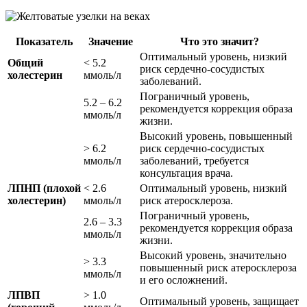
Показатель
Значение
Что это значит?
Оптимальный уровень, низкий
Общий
< 5.2
риск сердечно-сосудистых
холестерин
ммоль/л
заболеваний.
Пограничный уровень,
5.2 – 6.2
рекомендуется коррекция образа
ммоль/л
жизни.
Высокий уровень, повышенный
> 6.2
риск сердечно-сосудистых
ммоль/л
заболеваний, требуется
консультация врача.
ЛПНП (плохой
< 2.6
Оптимальный уровень, низкий
холестерин)
ммоль/л
риск атеросклероза.
Пограничный уровень,
2.6 – 3.3
рекомендуется коррекция образа
ммоль/л
жизни.
Высокий уровень, значительно
> 3.3
повышенный риск атеросклероза
ммоль/л
и его осложнений.
ЛПВП
> 1.0
Оптимальный уровень, защищает