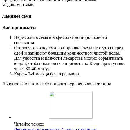
медикаментами.
Льняное семя
Как принимать:
Перемолоть семя в кофемолке до порошкового
состояния.
Столовую ложку сухого порошка съедают с утра перед
едой и запивают большим количеством чистой воды.
Для удобства и вязкости лекарства можно сбрызгивать
водой, чтобы было легче проглотить. К еде приступают
через 30-40 минут.
Курс – 3-4 месяца без перерывов.
Льняное семя помогает понизить уровень холестерина
Читайте также:
Вероятность зачатия за 2 дня до овуляции