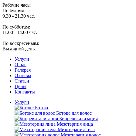
Рабочие часы
По будням:
9.30 - 21.30 час.
По субботам:
11.00 - 14.00 час.
По воскресеньям:
Выходной день.
Услуги
O нас
Галерея
Отзывы
Статьи
Цены
Контакты
Услуги
Ботокс
Ботокс для волос
Биоревитализация
Мезотерпия лица
Мезотерапия тела
Мезотерапия волос