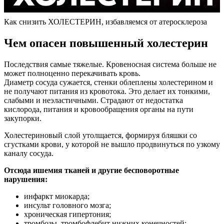
Как снизить ХОЛЕСТЕРИН, избавляемся от атеросклероза
Чем опасен повышенный холестерин
Последствия самые тяжелые. Кровеносная система больше не
может полноценно перекачивать кровь.
Диаметр сосуда сужается, стенки облеплены холестерином и
не получают питания из кровотока. Это делает их тонкими,
слабыми и неэластичными. Страдают от недостатка
кислорода, питания и кровообращения органы на пути
закупорки.
Холестериновый слой утолщается, формируя бляшки со
сгустками крови, у которой не вышло продвинуться по узкому
каналу сосуда.
Отсюда ишемия тканей и другие бесповоротные
нарушения:
инфаркт миокарда;
инсульт головного мозга;
хроническая гипертония;
тромбозы, тромбофлебит нижних конечностей;