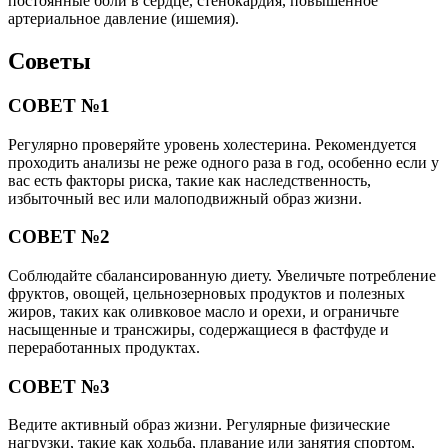
постоянные боли в сердце, стенокардия, повышенное
артериальное давление (ишемия).
Советы
СОВЕТ №1
Регулярно проверяйте уровень холестерина. Рекомендуется
проходить анализы не реже одного раза в год, особенно если у
вас есть факторы риска, такие как наследственность,
избыточный вес или малоподвижный образ жизни.
СОВЕТ №2
Соблюдайте сбалансированную диету. Увеличьте потребление
фруктов, овощей, цельнозерновых продуктов и полезных
жиров, таких как оливковое масло и орехи, и ограничьте
насыщенные и трансжиры, содержащиеся в фастфуде и
переработанных продуктах.
СОВЕТ №3
Ведите активный образ жизни. Регулярные физические
нагрузки, такие как ходьба, плавание или занятия спортом,