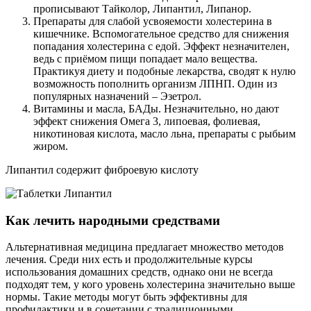
прописывают Тайколор, Липантил, Липанор.
Препараты для слабой усвояемости холестерина в
кишечнике. Вспомогательное средство для снижения
попадания холестерина с едой. Эффект незначителен,
ведь с приёмом пищи попадает мало вещества.
Практикуя диету и подобные лекарства, сводят к нулю
возможность пополнить организм ЛПНП. Один из
популярных назначений – Эзетрол.
Витамины и масла, БАДы. Незначительно, но дают
эффект снижения Омега 3, липоевая, фолиевая,
никотиновая кислота, масло льна, препараты с рыбьим
жиром.
Липантил содержит фиброевую кислоту
Как лечить народными средствами
Альтернативная медицина предлагает множество методов
лечения. Среди них есть и продолжительные курсы
использования домашних средств, однако они не всегда
подходят тем, у кого уровень холестерина значительно выше
нормы. Такие методы могут быть эффективны для
профилактики и в сочетании с традиционными