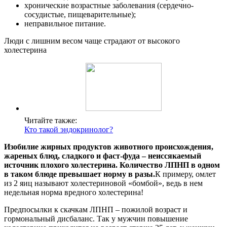
хронические возрастные заболевания (сердечно-
сосудистые, пищеварительные);
неправильное питание.
Люди с лишним весом чаще страдают от высокого
холестерина
Читайте также:
Кто такой эндокринолог?
Изобилие жирных продуктов животного происхождения,
жареных блюд, сладкого и фаст-фуда – неиссякаемый
источник плохого холестерина. Количество ЛПНП в одном
в таком блюде превышает норму в разы.
К примеру, омлет
из 2 яиц называют холестериновой «бомбой», ведь в нем
недельная норма вредного холестерина!
Предпосылки к скачкам ЛПНП – пожилой возраст и
гормональный дисбаланс. Так у мужчин повышение