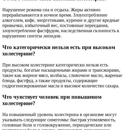
Нарушение режима сна и отдыха. Жиры активно
перерабатываются в ночное время. Злоупотребление
алкоголем, кофе, энергетиками, курение и другие вредные
привычки, избыточный вес, постоянные переедания,
злоупотребление фастфудом, наследственная склонность к
нарушению синтеза липидов.
Что категорически нельзя есть при высоком
холестерине?
При высоком холестерине категорически нельзя есть
продукты, богатые насыщенными жирами и трансжирами,
такие как жирное мясо, колбасы, сливочное масло, жареные
блюда, фастфуд, а также продукты, содержащие
гидрогенизированные масла и высокое количество сахара.
Что чувствует человек при повышеном
холестерине?
На повышенный уровень холестерина в организме могут
указывать следующие симптомы: быстрая утомляемость,
головные боли и головокружение, периодические или