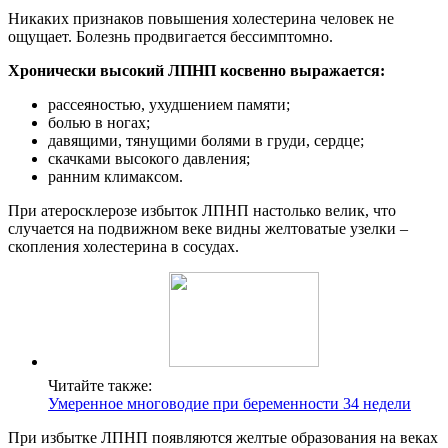
Никаких признаков повышения холестерина человек не
ощущает. Болезнь продвигается бессимптомно.
Хронически высокий ЛПНП косвенно выражается:
рассеяностью, ухудшением памяти;
болью в ногах;
давящими, тянущими болями в груди, сердце;
скачками высокого давления;
ранним климаксом.
При атеросклерозе избыток ЛПНП настолько велик, что
случается на подвижном веке видны желтоватые узелки –
скопления холестерина в сосудах.
Читайте также:
Умеренное многоводие при беременности 34 недели
При избытке ЛПНП появляются желтые образования на веках