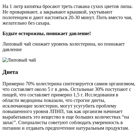
На 1 литр кипятка бросают треть стакана сухих цветов липы.
Не проваривают, а закрывают крышкой, укутывают
полотенцем и дают настояться 20-30 минут. Пить вместо чая,
желательно без сахара.
Будьте осторожны, понижает давление!
Липовый чай снижает уровень холестерина, но понижает
давление
Диета
Примерно 70% холестерина синтезируется самим организмом,
что составляет около 5 г в день. Остальные 30% поступают с
пищей, что составляет примерно 1,5 г. Исследования в
области медицины показали, что строгие диеты,
исключающие холестерин, могут усугубить проблему
повышенного уровня ЛПНП, так как организм начинает
вырабатывать это вещество в еще больших количествах “на
запас”. Специалисты советуют соблюдать умеренность в
питании и отдавать предпочтение натуральным продуктам.