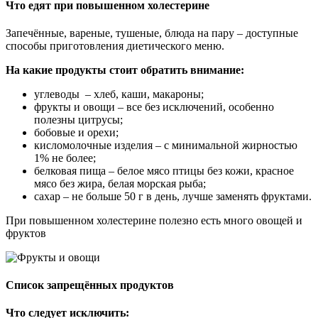
Что едят при повышенном холестерине
Запечённые, вареные, тушеные, блюда на пару – доступные
способы приготовления диетического меню.
На какие продукты стоит обратить внимание:
углеводы – хлеб, каши, макароны;
фрукты и овощи – все без исключений, особенно
полезны цитрусы;
бобовые и орехи;
кисломолочные изделия – с минимальной жирностью
1% не более;
белковая пища – белое мясо птицы без кожи, красное
мясо без жира, белая морская рыба;
сахар – не больше 50 г в день, лучше заменять фруктами.
При повышенном холестерине полезно есть много овощей и
фруктов
Список запрещённых продуктов
Что следует исключить: