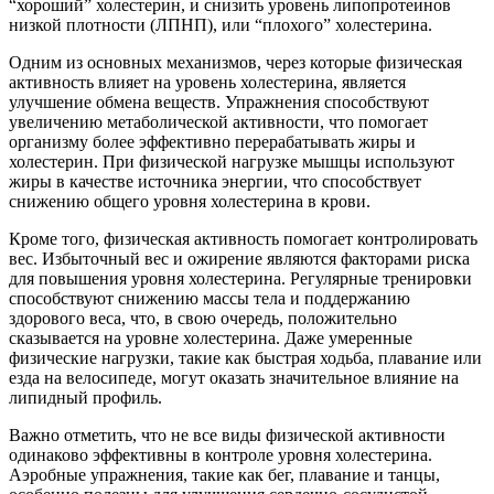
“хороший” холестерин, и снизить уровень липопротеинов
низкой плотности (ЛПНП), или “плохого” холестерина.
Одним из основных механизмов, через которые физическая
активность влияет на уровень холестерина, является
улучшение обмена веществ. Упражнения способствуют
увеличению метаболической активности, что помогает
организму более эффективно перерабатывать жиры и
холестерин. При физической нагрузке мышцы используют
жиры в качестве источника энергии, что способствует
снижению общего уровня холестерина в крови.
Кроме того, физическая активность помогает контролировать
вес. Избыточный вес и ожирение являются факторами риска
для повышения уровня холестерина. Регулярные тренировки
способствуют снижению массы тела и поддержанию
здорового веса, что, в свою очередь, положительно
сказывается на уровне холестерина. Даже умеренные
физические нагрузки, такие как быстрая ходьба, плавание или
езда на велосипеде, могут оказать значительное влияние на
липидный профиль.
Важно отметить, что не все виды физической активности
одинаково эффективны в контроле уровня холестерина.
Аэробные упражнения, такие как бег, плавание и танцы,