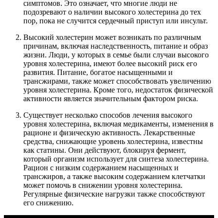
симптомов. Это означает, что многие люди не
подозревают о наличии высокого холестерина до тех
пор, пока не случится сердечный приступ или инсульт.
Высокий холестерин может возникать по различным
причинам, включая наследственность, питание и образ
жизни. Люди, у которых в семье были случаи высокого
уровня холестерина, имеют более высокий риск его
развития. Питание, богатое насыщенными и
трансжирами, также может способствовать увеличению
уровня холестерина. Кроме того, недостаток физической
активности является значительным фактором риска.
Существует несколько способов лечения высокого
уровня холестерина, включая медикаменты, изменения в
рационе и физическую активность. Лекарственные
средства, снижающие уровень холестерина, известны
как статины. Они действуют, блокируя фермент,
который организм использует для синтеза холестерина.
Рацион с низким содержанием насыщенных и
трансжиров, а также высоким содержанием клетчатки
может помочь в снижении уровня холестерина.
Регулярные физические нагрузки также способствуют
его снижению.