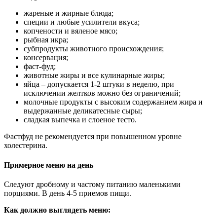
жареные и жирные блюда;
специи и любые усилители вкуса;
копчености и вяленое мясо;
рыбная икра;
субпродукты животного происхождения;
консервация;
фаст-фуд;
животные жиры и все кулинарные жиры;
яйца – допускается 1-2 штуки в неделю, при
исключении желтков можно без ограничений;
молочные продукты с высоким содержанием жира и
выдержанные деликатесные сыры;
сладкая выпечка и слоеное тесто.
Фастфуд не рекомендуется при повышенном уровне
холестерина.
Примерное меню на день
Следуют дробному и частому питанию маленькими
порциями. В день 4-5 приемов пищи.
Как должно выглядеть меню: