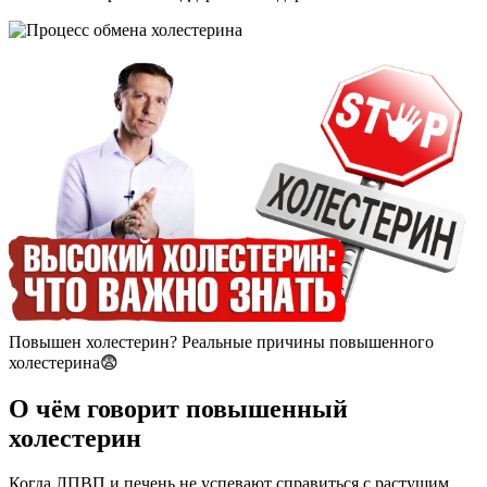
Повышен холестерин? Реальные причины повышенного
холестерина😨
О чём говорит повышенный
холестерин
Когда ЛПВП и печень не успевают справиться с растущим