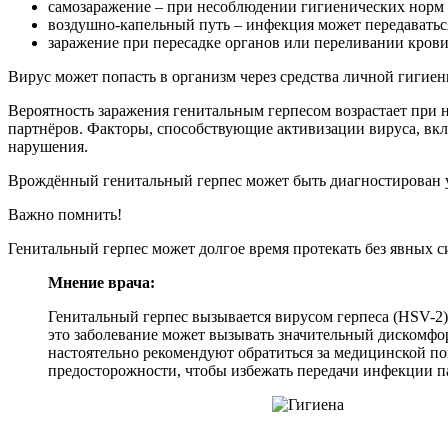
самозаражение – при несоблюдении гигиенических норм 
воздушно-капельный путь – инфекция может передаваться 
заражение при пересадке органов или переливании крови 
Вирус может попасть в организм через средства личной гиги
Вероятность заражения генитальным герпесом возрастает при
партнёров. Факторы, способствующие активизации вируса, вкл
нарушения.
Врождённый генитальный герпес может быть диагностирован у
Важно помнить!
Генитальный герпес может долгое время протекать без явных 
Мнение врача:
Генитальный герпес вызывается вирусом герпеса (HSV-2
это заболевание может вызывать значительный дискомфор
настоятельно рекомендуют обратиться за медицинской по
предосторожности, чтобы избежать передачи инфекции п