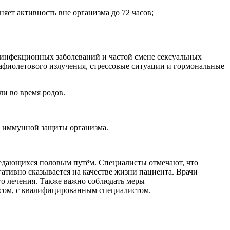
яет активность вне организма до 72 часов;
 инфекционных заболеваний и частой смене сексуальных
рафиолетового излучения, стрессовые ситуации и гормональные
и во время родов.
ем иммунной защиты организма.
редающихся половым путём. Специалисты отмечают, что
ативно сказывается на качестве жизни пациента. Врачи
го лечения. Также важно соблюдать меры
есом, с квалифицированным специалистом.