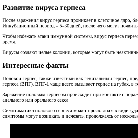
Развитие вируса герпеса
После заражения вирус герпеса проникает в клеточное ядро, бл
Инкубационный период – 5–30 дней, после чего могут появить
Чтобы избежать атаки иммунной системы, вирус герпеса перем
время.
Вирусы создают целые колонии, которые могут быть неактивны
Интересные факты
Половой герпес, также известный как генитальный герпес, пр
герпеса (ВПГ). ВПГ-1 чаще всего вызывает герпес на губах, в т
Заражение половым герпесом происходит при контакте с пора
анального или орального секса.
Симптоматика полового герпеса может проявляться в виде зуд
симптомы могут возникать и исчезать, продолжаясь от несколь