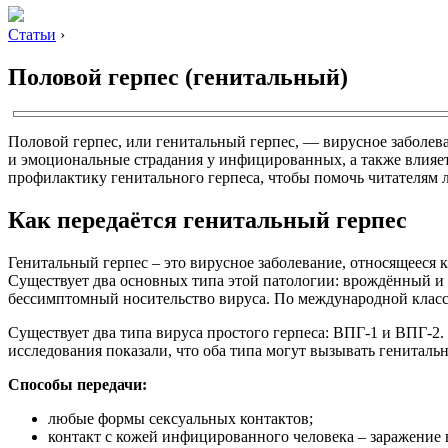
Статьи
›
Половой герпес (генитальный)
Половой герпес, или генитальный герпес, — вирусное заболе
и эмоциональные страдания у инфицированных, а также влияет
профилактику генитального герпеса, чтобы помочь читателям л
Как передаётся генитальный герпес
Генитальный герпес – это вирусное заболевание, относящееся к
Существует два основных типа этой патологии: врождённый и
бессимптомный носительство вируса. По международной класс
Существует два типа вируса простого герпеса: ВПГ-1 и ВПГ-2.
исследования показали, что оба типа могут вызывать гениталь
Способы передачи:
любые формы сексуальных контактов;
контакт с кожей инфицированного человека – заражение