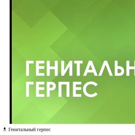
💊 Генитальный герпес