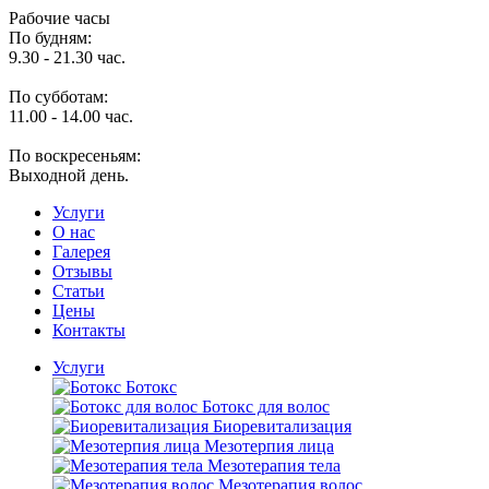
Рабочие часы
По будням:
9.30 - 21.30 час.
По субботам:
11.00 - 14.00 час.
По воскресеньям:
Выходной день.
Услуги
O нас
Галерея
Отзывы
Статьи
Цены
Контакты
Услуги
Ботокс
Ботокс для волос
Биоревитализация
Мезотерпия лица
Мезотерапия тела
Мезотерапия волос