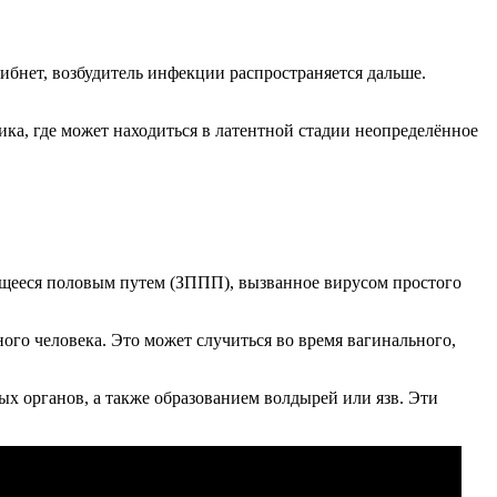
гибнет, возбудитель инфекции распространяется дальше.
ка, где может находиться в латентной стадии неопределённое
ающееся половым путем (ЗППП), вызванное вирусом простого
го человека. Это может случиться во время вагинального,
х органов, а также образованием волдырей или язв. Эти