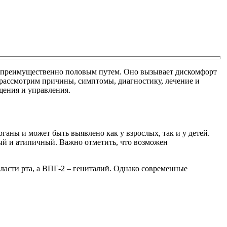
ся преимущественно половым путем. Оно вызывает дискомфорт
 рассмотрим причины, симптомы, диагностику, лечение и
щения и управления.
ганы и может быть выявлено как у взрослых, так и у детей.
й и атипичный. Важно отметить, что возможен
бласти рта, а ВПГ-2 – гениталий. Однако современные