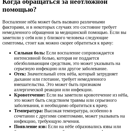
Когда обращаться за неотложной
помощью?
Воспаление нёба может быть вызвано различными
факторами, и в некоторых случаях это состояние требует
немедленного обращения за медицинской помощью. Если вы
заметили у себя или у близкого человека следующие
симптомы, стоит как можно скорее обратиться к врачу:
Сильная боль:
Если воспаление сопровождается
интенсивной болью, которая не поддается
обезболивающим средствам, это может указывать на
серьезную инфекцию или другое заболевание.
Отек:
Значительный отек нёба, который затрудняет
дыхание или глотание, требует немедленного
вмешательства. Это может быть признаком
аллергической реакции или инфекции.
Кровотечение:
Если вы заметили кровотечение из нёба,
это может быть следствием травмы или серьезного
заболевания, и необходимо обратиться к врачу.
Температура:
Высокая температура, особенно в
сочетании с другими симптомами, может указывать на
инфекцию, требующую лечения.
Появление язв:
Если на нёбе образовались язвы или