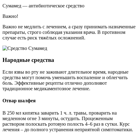
Сумамед — антибиотическое средство
Важно!
Важно не медлить с лечением, а сразу принимать назначенные
препараты, строго соблюдая указания врача. В противном
случае есть риск тяжёлых осложнений.
Народные средства
Если язвы во рту не заживают длительное время, народные
средства могут помочь уменьшить воспаление и облегчить
боль. Эффективные рецепты отлично дополняют
традиционное медикаментозное лечение.
Отвар шалфея
В 250 мл кипятка заварить 1 ч. л. травы, проварить на
медленном огне 3 минуты, остудить. Процеженным
раствором полоскать ротовую полость 4–6 раз в сутки. Курс
лечения – до полного устранения неприятной симптоматики.