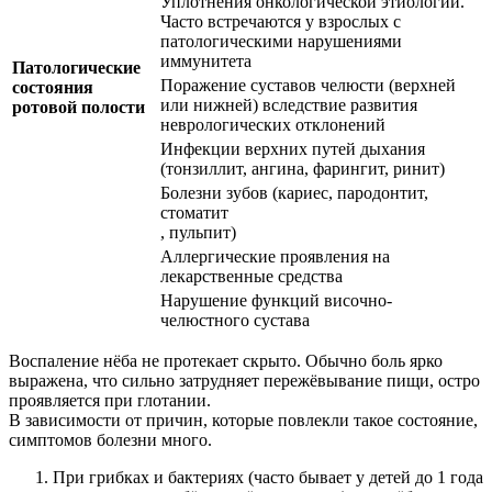
Уплотнения онкологической этиологии.
Часто встречаются у взрослых с
патологическими нарушениями
иммунитета
Патологические
Поражение суставов челюсти (верхней
состояния
или нижней) вследствие развития
ротовой полости
неврологических отклонений
Инфекции верхних путей дыхания
(тонзиллит, ангина, фарингит, ринит)
Болезни зубов (кариес, пародонтит,
стоматит
, пульпит)
Аллергические проявления на
лекарственные средства
Нарушение функций височно-
челюстного сустава
Воспаление нёба не протекает скрыто. Обычно боль ярко
выражена, что сильно затрудняет пережёвывание пищи, остро
проявляется при глотании.
В зависимости от причин, которые повлекли такое состояние,
симптомов болезни много.
При грибках и бактериях (часто бывает у детей до 1 года