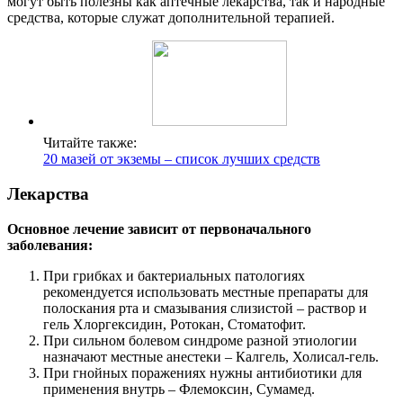
могут быть полезны как аптечные лекарства, так и народные
средства, которые служат дополнительной терапией.
Читайте также:
20 мазей от экземы – список лучших средств
Лекарства
Основное лечение зависит от первоначального
заболевания:
При грибках и бактериальных патологиях
рекомендуется использовать местные препараты для
полоскания рта и смазывания слизистой – раствор и
гель Хлоргексидин, Ротокан, Стоматофит.
При сильном болевом синдроме разной этиологии
назначают местные анестеки – Калгель, Холисал-гель.
При гнойных поражениях нужны антибиотики для
применения внутрь – Флемоксин, Сумамед.