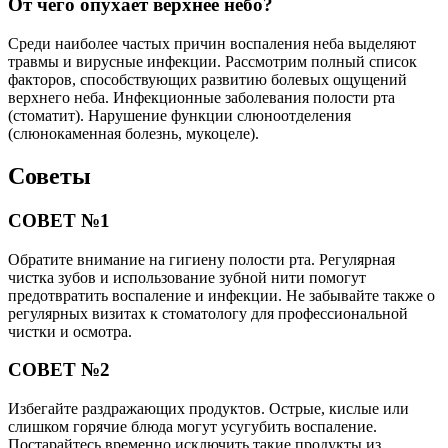
От чего опухает верхнее небо?
Среди наиболее частых причин воспаления неба выделяют
травмы и вирусные инфекции. Рассмотрим полный список
факторов, способствующих развитию болевых ощущений
верхнего неба. Инфекционные заболевания полости рта
(стоматит). Нарушение функции слюноотделения
(слюнокаменная болезнь, мукоцеле).
Советы
СОВЕТ №1
Обратите внимание на гигиену полости рта. Регулярная
чистка зубов и использование зубной нити помогут
предотвратить воспаление и инфекции. Не забывайте также о
регулярных визитах к стоматологу для профессиональной
чистки и осмотра.
СОВЕТ №2
Избегайте раздражающих продуктов. Острые, кислые или
слишком горячие блюда могут усугубить воспаление.
Постарайтесь временно исключить такие продукты из