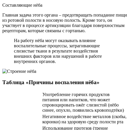
Составляющие нёба
Главная задача этого органа – предотвращать попадание пищи
из ротовой полости в носовую полость. Кроме того, он
участвует в процессе артикуляции благодаря поверхностным
рецепторам, которые связаны с гортанью.
На работу нёба могут оказывать влияние
воспалительные процессы, затрагивающие
слизистые ткани в результате воздействия
внешних факторов или нарушений в работе
внутренних органов.
Таблица «Причины воспаления нёба»
Употребление горячих продуктов
питания или напитков, что может
спровоцировать ожёг слизистой (нёбо
синее, опухло, появились кровоподтёки)
Негативное воздействие металлов (скобы,
коронки) на здоровую среду полости рта
Использование протезов (трение