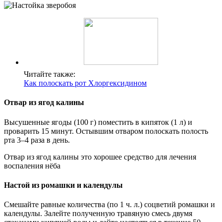
Читайте также:
Как полоскать рот Хлоргексидином
Отвар из ягод калины
Высушенные ягоды (100 г) поместить в кипяток (1 л) и
проварить 15 минут. Остывшим отваром полоскать полость
рта 3–4 раза в день.
Отвар из ягод калины это хорошее средство для лечения
воспаления нёба
Настой из ромашки и календулы
Смешайте равные количества (по 1 ч. л.) соцветий ромашки и
календулы. Залейте полученную травяную смесь двумя