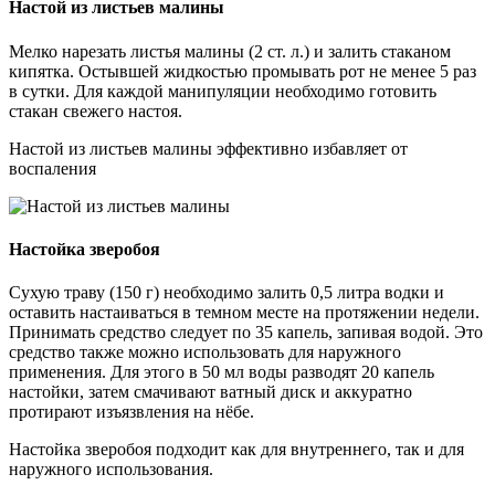
Настой из листьев малины
Мелко нарезать листья малины (2 ст. л.) и залить стаканом
кипятка. Остывшей жидкостью промывать рот не менее 5 раз
в сутки. Для каждой манипуляции необходимо готовить
стакан свежего настоя.
Настой из листьев малины эффективно избавляет от
воспаления
Настойка зверобоя
Сухую траву (150 г) необходимо залить 0,5 литра водки и
оставить настаиваться в темном месте на протяжении недели.
Принимать средство следует по 35 капель, запивая водой. Это
средство также можно использовать для наружного
применения. Для этого в 50 мл воды разводят 20 капель
настойки, затем смачивают ватный диск и аккуратно
протирают изъязвления на нёбе.
Настойка зверобоя подходит как для внутреннего, так и для
наружного использования.