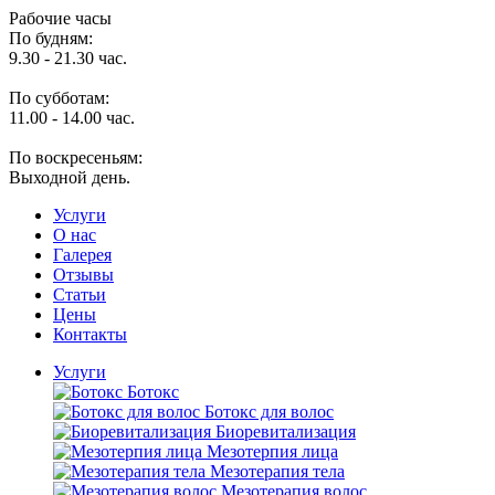
Рабочие часы
По будням:
9.30 - 21.30 час.
По субботам:
11.00 - 14.00 час.
По воскресеньям:
Выходной день.
Услуги
O нас
Галерея
Отзывы
Статьи
Цены
Контакты
Услуги
Ботокс
Ботокс для волос
Биоревитализация
Мезотерпия лица
Мезотерапия тела
Мезотерапия волос