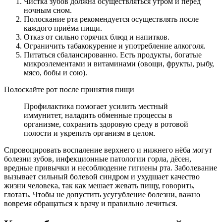
Чистка зубов должна осуществляться утром и перед
ночным сном.
Полоскание рта рекомендуется осуществлять после
каждого приёма пищи.
Отказ от сильно горячих блюд и напитков.
Ограничить табакокурение и употребление алкоголя.
Питаться сбалансированно. Есть продукты, богатые
микроэлементами и витаминами (овощи, фрукты, рыбу,
мясо, бобы и сою).
Полоскайте рот после принятия пищи
Профилактика помогает усилить местный
иммунитет, наладить обменные процессы в
организме, сохранить здоровую среду в ротовой
полости и укрепить организм в целом.
Спровоцировать воспаление верхнего и нижнего нёба могут
болезни зубов, инфекционные патологии горла, дёсен,
вредные привычки и несоблюдение гигиены рта. Заболевание
вызывает сильный болевой синдром и ухудшает качество
жизни человека, так как мешает жевать пищу, говорить,
глотать. Чтобы не допустить усугубление болезни, важно
вовремя обращаться к врачу и правильно лечиться.