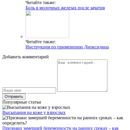
Читайте также:
Боль в молочных железах после зачатия
Читайте также:
Инструкция по применению Диоксидина
Добавить комментарий
Популярные статьи
Высыпания на коже у взрослых
Признаки замершей беременности на ранних сроках – как