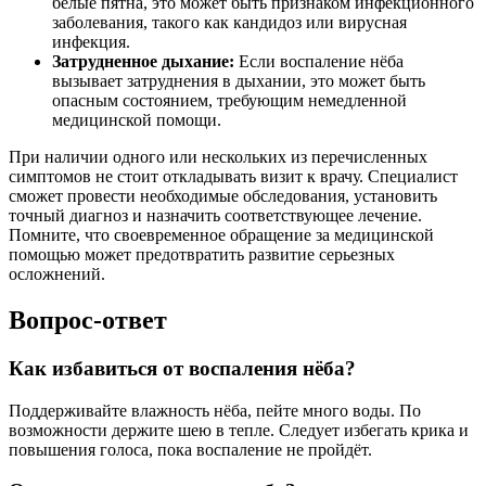
белые пятна, это может быть признаком инфекционного
заболевания, такого как кандидоз или вирусная
инфекция.
Затрудненное дыхание:
Если воспаление нёба
вызывает затруднения в дыхании, это может быть
опасным состоянием, требующим немедленной
медицинской помощи.
При наличии одного или нескольких из перечисленных
симптомов не стоит откладывать визит к врачу. Специалист
сможет провести необходимые обследования, установить
точный диагноз и назначить соответствующее лечение.
Помните, что своевременное обращение за медицинской
помощью может предотвратить развитие серьезных
осложнений.
Вопрос-ответ
Как избавиться от воспаления нёба?
Поддерживайте влажность нёба, пейте много воды. По
возможности держите шею в тепле. Следует избегать крика и
повышения голоса, пока воспаление не пройдёт.