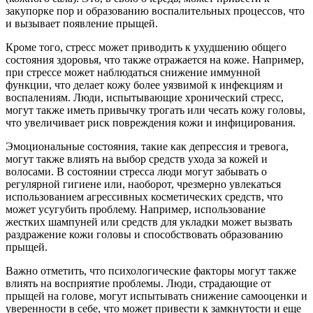
закупорке пор и образованию воспалительных процессов, что
и вызывает появление прыщей.
Кроме того, стресс может приводить к ухудшению общего
состояния здоровья, что также отражается на коже. Например,
при стрессе может наблюдаться снижение иммунной
функции, что делает кожу более уязвимой к инфекциям и
воспалениям. Люди, испытывающие хронический стресс,
могут также иметь привычку трогать или чесать кожу головы,
что увеличивает риск повреждения кожи и инфицирования.
Эмоциональные состояния, такие как депрессия и тревога,
могут также влиять на выбор средств ухода за кожей и
волосами. В состоянии стресса люди могут забывать о
регулярной гигиене или, наоборот, чрезмерно увлекаться
использованием агрессивных косметических средств, что
может усугубить проблему. Например, использование
жестких шампуней или средств для укладки может вызвать
раздражение кожи головы и способствовать образованию
прыщей.
Важно отметить, что психологические факторы могут также
влиять на восприятие проблемы. Люди, страдающие от
прыщей на голове, могут испытывать снижение самооценки и
уверенности в себе, что может привести к замкнутости и еще