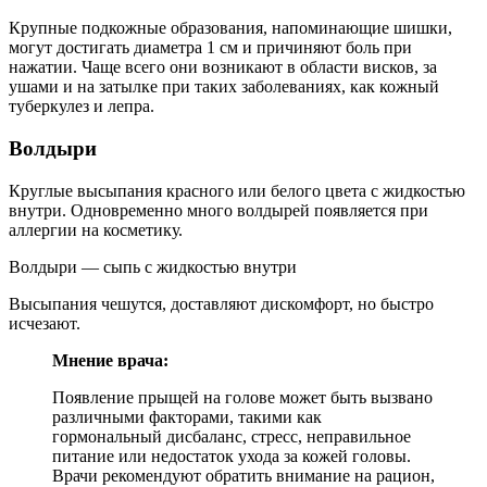
Крупные подкожные образования, напоминающие шишки,
могут достигать диаметра 1 см и причиняют боль при
нажатии. Чаще всего они возникают в области висков, за
ушами и на затылке при таких заболеваниях, как кожный
туберкулез и лепра.
Волдыри
Круглые высыпания красного или белого цвета с жидкостью
внутри. Одновременно много волдырей появляется при
аллергии на косметику.
Волдыри — сыпь с жидкостью внутри
Высыпания чешутся, доставляют дискомфорт, но быстро
исчезают.
Мнение врача:
Появление прыщей на голове может быть вызвано
различными факторами, такими как
гормональный дисбаланс, стресс, неправильное
питание или недостаток ухода за кожей головы.
Врачи рекомендуют обратить внимание на рацион,