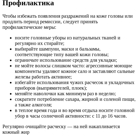
Профилактика
Чтобы избежать появления раздражений на коже головы или
продлить период ремиссии, следует принять
профилактические меры:
носите головные уборы из натуральных тканей и
регулярно их стирайте;
выбирайте шампуни, маски и бальзамы,
соответствующие типу вашей кожи головы;
ограничьте использование средств для укладки;
не мойте волосы слишком часто: агрессивные моющие
компоненты удаляют кожное сало и заставляют сальные
железы работать активнее;
избегайте использования чужих расчесок и укладочных
приборов (выпрямителей, плоек);
меняйте наволочки как минимум раз в неделю;
сократите потребление сахара, жирной и соленой пищи,
а также алкоголя;
в теплое время года и во время отдыха носите головной
убор в часы солнечной активности: с 11 до 16 часов.
Регулярно очищайте расческу — на ней накапливается
кожный жир