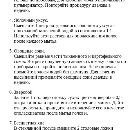
пульверизатор. Повторяйте процедуру дважды в
неделю.
Яблочный уксус.
Смешайте 1 литр натурального яблочного уксуса с
прохладной кипяченой водой в соотношении 1:1.
Используйте этот раствор для ополаскивания волос
после каждого мытья.
Овощные соки.
Смешайте равные части тыквенного и картофельного
соков. Вотрите полученную жидкость в кожу головы по
проборам и накройте полиэтиленом. Через полчаса
промойте волосы водой без шампуня. Для лечения
высыпаний применяйте овощные соки дважды в
неделю.
Зверобой.
Залейте 1 столовую ложку сухих цветков зверобоя 0,5
литра кипятка и прокипятите в течение 2 минут. Дайте
отвару остыть, процедите и используйте его в качестве
ополаскивателя после мытья головы.
Бесцветная хна.
В стеклянной посуде смешайте 2 столовые ложки