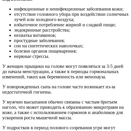
инфекционные и неинфекционные заболевания кожи;
отсутствие головного убора при воздействии солнечных
лучей или холодного воздуха;
избыточное потребление жирной и сладкой пищи;
эндокринные расстройства;
нехватка витаминов;
простудные заболевания;
сон на синтетических наволочках;
болезни органов пищеварения;
нервные стрессы.
У женщин прыщики на голове могут появляться за 3-5 дней
до начала менструации, а также в периоды гормональных
изменений, таких как беременность или менопауза.
У новорожденных сыпь на голове часто возникает из-за
недостаточной гигиены.
У мужчин высыпания обычно связаны с частым бритьем
наголо, что может приводить к образованию микротравм на
коже, а также с использованием гормонов и анаболиков для
ускорения роста мышечной массы.
У подростков в период полового созревания угри могут