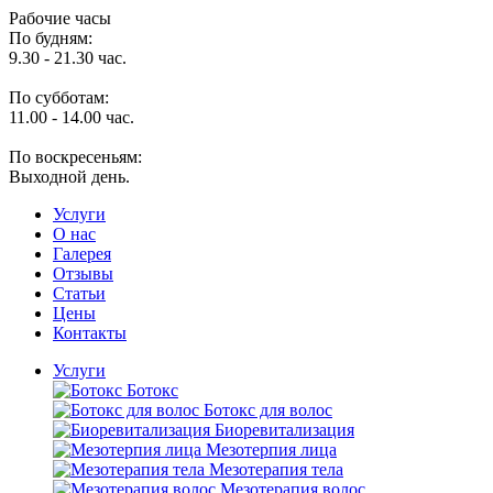
Рабочие часы
По будням:
9.30 - 21.30 час.
По субботам:
11.00 - 14.00 час.
По воскресеньям:
Выходной день.
Услуги
O нас
Галерея
Отзывы
Статьи
Цены
Контакты
Услуги
Ботокс
Ботокс для волос
Биоревитализация
Мезотерпия лица
Мезотерапия тела
Мезотерапия волос