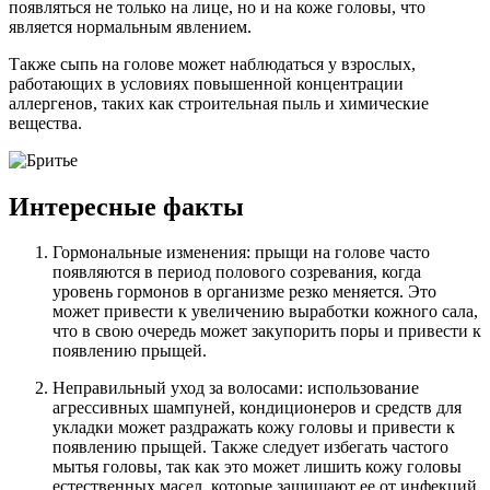
появляться не только на лице, но и на коже головы, что
является нормальным явлением.
Также сыпь на голове может наблюдаться у взрослых,
работающих в условиях повышенной концентрации
аллергенов, таких как строительная пыль и химические
вещества.
Интересные факты
Гормональные изменения: прыщи на голове часто
появляются в период полового созревания, когда
уровень гормонов в организме резко меняется. Это
может привести к увеличению выработки кожного сала,
что в свою очередь может закупорить поры и привести к
появлению прыщей.
Неправильный уход за волосами: использование
агрессивных шампуней, кондиционеров и средств для
укладки может раздражать кожу головы и привести к
появлению прыщей. Также следует избегать частого
мытья головы, так как это может лишить кожу головы
естественных масел, которые защищают ее от инфекций.