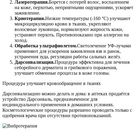
Лазеротерапия.
Борется с потерей волос, воспалением
на коже, перхотью, неприятными ощущениями, ускоряет
заживление.
Криотерапия.
Низкие температуры (-160 °С) улучшают
микроциркуляцию крови в тканях, укрепляют
волосяные луковицы, нормализуют жирность кожи,
устраняют перхоть. Противопоказано при аллергии на
холод.
Обработка ультрафиолетом.
Светолечение УФ-лучами
применяют для ускорения заживления язв и ранок,
устранения зуда, регуляции работы сальных желёз.
Дарсонвализация.
Процедура эффективна для лечения
себорейного дерматита и грибкового поражения,
улучшает обменные процессы в коже головы.
Процедура улучшает кровообращение в тканях
Дарсонвализацию можно делать и дома: в аптеках продаётся
устройство Дарсонваль, предназначенное для
индивидуального применения в домашних условиях.
Косметологические процедуры разрешено проводить только с
одобрения врача при отсутствии противопоказаний.