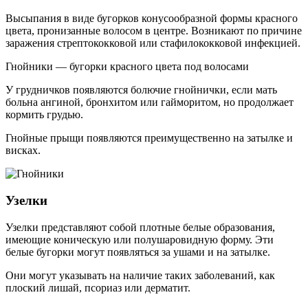
Высыпания в виде бугорков конусообразной формы красного
цвета, пронизанные волосом в центре. Возникают по причине
заражения стрептококковой или стафилококковой инфекцией.
Гнойники — бугорки красного цвета под волосами
У грудничков появляются болючие гнойнички, если мать
больна ангиной, бронхитом или гайморитом, но продолжает
кормить грудью.
Гнойные прыщи появляются преимущественно на затылке и
висках.
Узелки
Узелки представляют собой плотные белые образования,
имеющие коническую или полушаровидную форму. Эти
белые бугорки могут появляться за ушами и на затылке.
Они могут указывать на наличие таких заболеваний, как
плоский лишай, псориаз или дерматит.