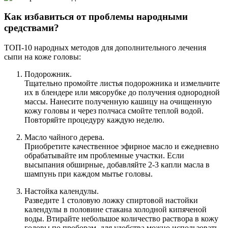
Как избавиться от проблемы народными
средствами?
ТОП-10 народных методов для дополнительного лечения
сыпи на коже головы:
Подорожник.
Тщательно промойте листья подорожника и измельчите
их в блендере или мясорубке до получения однородной
массы. Нанесите полученную кашицу на очищенную
кожу головы и через полчаса смойте теплой водой.
Повторяйте процедуру каждую неделю.
Масло чайного дерева.
Приобретите качественное эфирное масло и ежедневно
обрабатывайте им проблемные участки. Если
высыпания обширные, добавляйте 2-3 капли масла в
шампунь при каждом мытье головы.
Настойка календулы.
Разведите 1 столовую ложку спиртовой настойки
календулы в половине стакана холодной кипяченой
воды. Втирайте небольшое количество раствора в кожу
головы по проборам, для удобства можно использовать