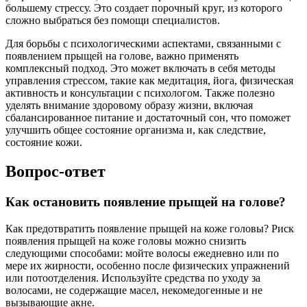
большему стрессу. Это создает порочный круг, из которого
сложно выбраться без помощи специалистов.
Для борьбы с психологическими аспектами, связанными с
появлением прыщей на голове, важно применять
комплексный подход. Это может включать в себя методы
управления стрессом, такие как медитация, йога, физическая
активность и консультации с психологом. Также полезно
уделять внимание здоровому образу жизни, включая
сбалансированное питание и достаточный сон, что поможет
улучшить общее состояние организма и, как следствие,
состояние кожи.
Вопрос-ответ
Как остановить появление прыщей на голове?
Как предотвратить появление прыщей на коже головы? Риск
появления прыщей на коже головы можно снизить
следующими способами: мойте волосы ежедневно или по
мере их жирности, особенно после физических упражнений
или потоотделения. Используйте средства по уходу за
волосами, не содержащие масел, некомедогенные и не
вызывающие акне.