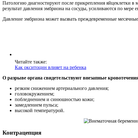
Патологию диагностируют после прикрепления яйцеклетки в м
результат давления эмбриона на сосуды, усиливаются по мере е
Давление эмбриона может вызвать преждевременные месячны
Читайте также:
Как окситоцин влияет на ребенка
О разрыве органа свидетельствуют внезапные кровотечени
резким снижением артериального давления;
головокружением;
побледнением и синюшностью кожи;
замедлением пульса;
высокой температурой.
Контрацепция