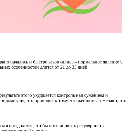
рано начались и быстро закончились – нормальное явление у
ных особенностей длится от 21 до 33 дней.
зультате этого ухудшается контроль над сужением и
ндометрия, что приводит к тому, что женщины замечают, что
ься и отдохнуть, чтобы восстановить регулярность
 консультацией к врачу.