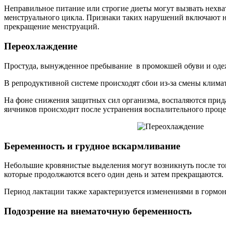
Неправильное питание или строгие диеты могут вызвать нехва
менструального цикла. Признаки таких нарушений включают не
прекращение менструаций.
Переохлаждение
Простуда, вынужденное пребывание в промокшей обуви и оде
В репродуктивной системе происходят сбои из-за смены клима
На фоне снижения защитных сил организма, воспаляются прида
яичников происходит после устранения воспалительного проце
Беременность и грудное вскармливание
Небольшие кровянистые выделения могут возникнуть после тог
которые продолжаются всего один день и затем прекращаются.
Период лактации также характеризуется изменениями в гормон
Подозрение на внематочную беременность