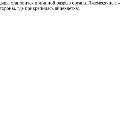
дыша становится причиной разрыв органа. Лжемесячные –
тороны, где прикрепилась яйцеклетка).