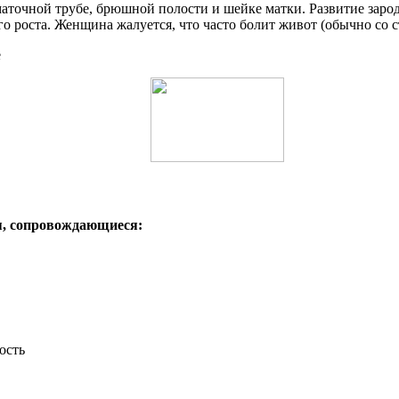
аточной трубе, брюшной полости и шейке матки. Развитие заро
го роста. Женщина жалуется, что часто болит живот (обычно со с
е
я, сопровождающиеся: