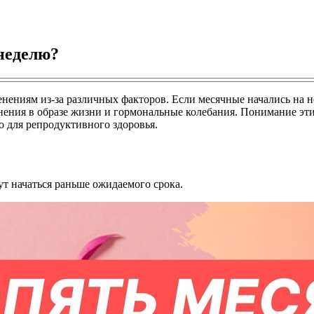
неделю?
иям из-за различных факторов. Если месячные начались на нед
енения в образе жизни и гормональные колебания. Понимание э
о для репродуктивного здоровья.
т начаться раньше ожидаемого срока.