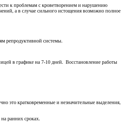
вести к проблемам с кроветворением и нарушению
ений, а в случае сильного истощения возможно полное
ям репродуктивной системы.
ицей в графике на 7-10 дней. Восстановление работы
ычно это кратковременные и незначительные выделения,
 на ранних сроках.