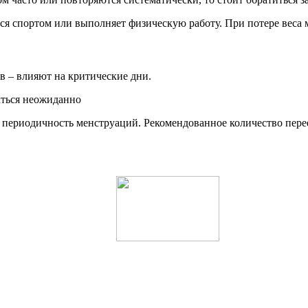
ся спортом или выполняет физическую работу. При потере веса 
в – влияют на критические дни.
аться неожиданно
 периодичность менструаций. Рекомендованное количество переез