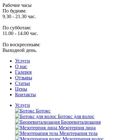
Рабочие часы
По будням:
9.30 - 21.30 час.
По субботам:
11.00 - 14.00 час.
По воскресеньям:
Выходной день.
Услуги
O нас
Галерея
Отзывы
Статьи
Цены
Контакты
Услуги
Ботокс
Ботокс для волос
Биоревитализация
Мезотерпия лица
Мезотерапия тела
Мезотерапия волос