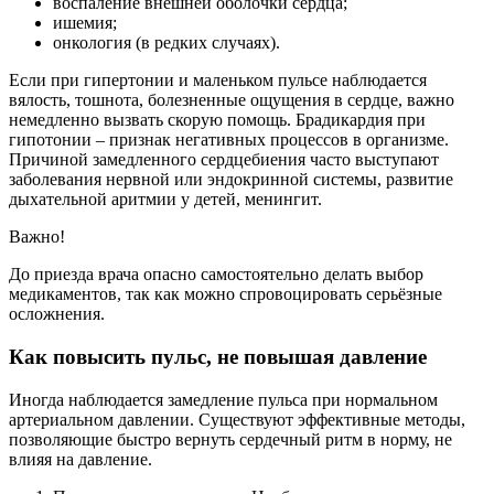
воспаление внешней оболочки сердца;
ишемия;
онкология (в редких случаях).
Если при гипертонии и маленьком пульсе наблюдается
вялость, тошнота, болезненные ощущения в сердце, важно
немедленно вызвать скорую помощь. Брадикардия при
гипотонии – признак негативных процессов в организме.
Причиной замедленного сердцебиения часто выступают
заболевания нервной или эндокринной системы, развитие
дыхательной аритмии у детей, менингит.
Важно!
До приезда врача опасно самостоятельно делать выбор
медикаментов, так как можно спровоцировать серьёзные
осложнения.
Как повысить пульс, не повышая давление
Иногда наблюдается замедление пульса при нормальном
артериальном давлении. Существуют эффективные методы,
позволяющие быстро вернуть сердечный ритм в норму, не
влияя на давление.