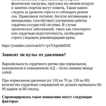
физические нагрузки, прогулки на свежем воздухе
и занятия спортом могут помочь. Также важно
следить за уровнем стресса и соблюдать режим
сна. Правильное питание, богатое витаминами и
минералами, способствует улучшению работы
сердечно-сосудистой системы. В случае
хронических заболеваний, таких как гипотиреоз
или сердечная недостаточность, необходимо
строго следовать рекомендациям врача.
https://youtube.com/watch?v=pvYApm9dDrE
Зависит ли пульс от давления?
Вариабельность сердечного ритма при нормальном,
пониженном и повышенном АД – тесно связаны между
собой.
При нормальном давлении (от 110 на 70 до 130 на 80)
количество сердечных сокращений не должно превышать 60–
90 ударов за 60 секунд.
Спровоцировать такое понижение могут следующие
факторы: