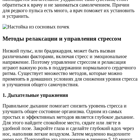
обратиться к врачу и не заниматься самолечением. Причин
для редкого пульса есть много, а врач поможет их установить
и устранить.
Методы релаксации и управления стрессом
Низкий пульс, или брадикардия, может быть вызван
различными факторами, включая стресс и эмоциональное
напряжение. Поэтому управление стрессом и релаксация
играют важную роль в поддержании нормального сердечного
ритма. Существует множество методов, которые можно
применять в домашних условиях для снижения уровня стресса
и улучшения общего самочувствия.
1. Дыхательные упражнения
Правильное дыхание помогает снизить уровень стресса и
улучшить общее состояние организма. Одним из самых
простых и эффективных методов является глубокое дыхание.
Для этого найдите спокойное место, сядьте или лягте в
удобной позе. Закройте глаза и сделайте глубокий вдох через
нос, наполняя легкие воздухом. Затем медленно выдохните
через рот. Повторяйте это упражнение в течение 5-10 минут,