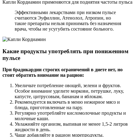
Капли Кордиамин применяются для поднятия частоты пульса
Эффективными лекарствами при низком пульсе
считаются Эуфиллин, Атенолол, Атропин, но
такие препараты нельзя принимать без назначения
врача, чтобы не усугубить состояние больного.
Какие продукты употреблять при пониженном
пульсе
При брадикардии строгих ограничений в диете нет, но
стоит обратить внимание на рацион:
Увеличьте потребление овощей, зелени и фруктов.
Особое внимание уделите моркови, петрушке, луку,
капусте, цитрусовым, бананам и яблокам.
Рекомендуется включать в меню нежирное мясо и
блюда, приготовленные на пару.
Регулярно употребляйте кисломолочные продукты и
молочные каши.
Увлажняйте организм, выпивая не менее 1,5-2 литров
жидкости в день.
Чаще добавляйте в рацион морепродукты.