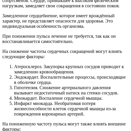
спортсменов. Сердце, привыкшее к высоким физическим
нагрузкам, замедляет свои сокращения в состоянии покоя.
Замедленное сердцебиение, которое имеет врождённый
характер, не представляет опасности для здоровья. Это
индивидуальная особенность организма.
При понижении пульса лечение не требуется, так как он
восстанавливается самостоятельно.
На снижение частоты сердечных сокращений могут влиять
следующие факторы:
Атеросклероз. Закупорка крупных сосудов приводит к
замедлению кровообращения.
Эндокардит. Воспалительные процессы, происходящие
в оболочке сердца.
Гипотензия. Снижение артериального давления
вызывает недостаточный натиск на стенки сосудов.
Миокардит. Воспаление сердечной мышцы.
Инфаркт миокарда. Необратимая потеря
жизнеспособности клеток сердечной мышцы из-за
повреждения коронарных артерий.
На пониженную частоту пульса могут также влиять внешние
факторы: