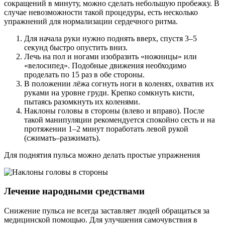
сокращений в минуту, можно сделать небольшую пробежку. В
случае невозможности такой процедуры, есть несколько
упражнений для нормализации сердечного ритма.
Для начала руки нужно поднять вверх, спустя 3–5
секунд быстро опустить вниз.
Лечь на пол и ногами изобразить «ножницы» или
«велосипед». Подобные движения необходимо
проделать по 15 раз в обе стороны.
В положении лёжа согнуть ноги в коленях, охватив их
руками на уровне груди. Крепко сомкнуть кисти,
пытаясь разомкнуть их коленями.
Наклоны головы в стороны (влево и вправо). После
такой манипуляции рекомендуется спокойно сесть и на
протяжении 1–2 минут поработать левой рукой
(сжимать–разжимать).
Для поднятия пульса можно делать простые упражнения
Лечение народными средствами
Снижение пульса не всегда заставляет людей обращаться за
медицинской помощью. Для улучшения самочувствия в