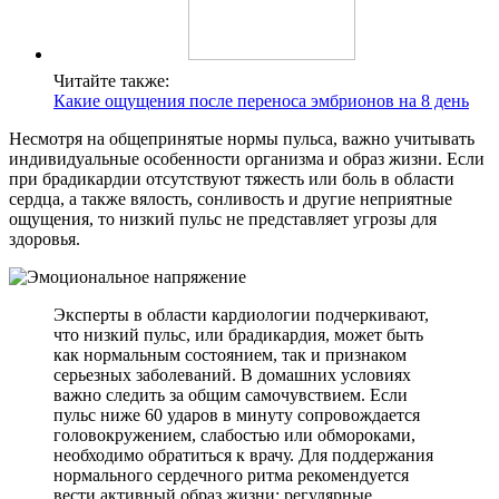
Читайте также:
Какие ощущения после переноса эмбрионов на 8 день
Несмотря на общепринятые нормы пульса, важно учитывать
индивидуальные особенности организма и образ жизни. Если
при брадикардии отсутствуют тяжесть или боль в области
сердца, а также вялость, сонливость и другие неприятные
ощущения, то низкий пульс не представляет угрозы для
здоровья.
Эксперты в области кардиологии подчеркивают,
что низкий пульс, или брадикардия, может быть
как нормальным состоянием, так и признаком
серьезных заболеваний. В домашних условиях
важно следить за общим самочувствием. Если
пульс ниже 60 ударов в минуту сопровождается
головокружением, слабостью или обмороками,
необходимо обратиться к врачу. Для поддержания
нормального сердечного ритма рекомендуется
вести активный образ жизни: регулярные