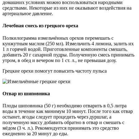
домашних условиях можно воспользоваться народными
средствами. Некоторые из них не оказывают воздействия на
артериальное давление.
Лечебная смесь из грецкого ореха
Полкилограмма измельчённых орехов перемешать с
кунжутным маслом (250 мл). Измельчить 4 лимона, залить их
1 л горячей водой. Приготовленные компоненты смешать,
добавить 20 г сахарной пудры. Полученную смесь принимать
утром, в обед и вечером по 1 ст. л., не превышая дозу.
Грецкие орехи помогут повысить частоту пульса
Отвар из шиповника
Плоды шиповника (50 г) необходимо отварить в 0,5 литра
воды в течение как минимум 10 минут. После того как отвар
остынет, ягоды следует процедить через дуршлаг, а
полученную массу добавить обратно в отвар и смешать с
мёдом (3 ч. л.). Рекомендуется принимать это средство
ежедневно за 20 минут до еды.