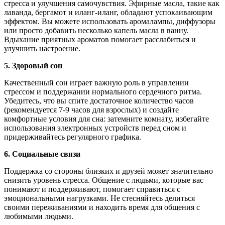
стресса и улучшения самочувствия. Эфирные масла, такие как
лаванда, бергамот и иланг-иланг, обладают успокаивающим
эффектом. Вы можете использовать аромалампы, диффузоры
или просто добавить несколько капель масла в ванну.
Вдыхание приятных ароматов помогает расслабиться и
улучшить настроение.
5. Здоровый сон
Качественный сон играет важную роль в управлении
стрессом и поддержании нормального сердечного ритма.
Убедитесь, что вы спите достаточное количество часов
(рекомендуется 7-9 часов для взрослых) и создайте
комфортные условия для сна: затемните комнату, избегайте
использования электронных устройств перед сном и
придерживайтесь регулярного графика.
6. Социальные связи
Поддержка со стороны близких и друзей может значительно
снизить уровень стресса. Общение с людьми, которые вас
понимают и поддерживают, помогает справиться с
эмоциональными нагрузками. Не стесняйтесь делиться
своими переживаниями и находить время для общения с
любимыми людьми.