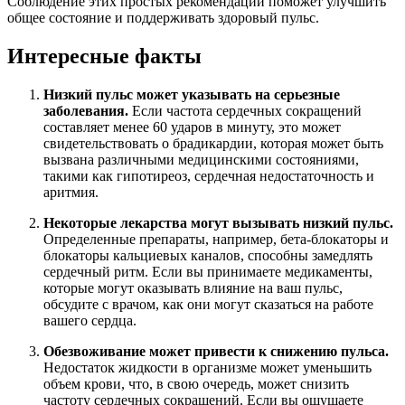
Соблюдение этих простых рекомендаций поможет улучшить
общее состояние и поддерживать здоровый пульс.
Интересные факты
Низкий пульс может указывать на серьезные
заболевания.
Если частота сердечных сокращений
составляет менее 60 ударов в минуту, это может
свидетельствовать о брадикардии, которая может быть
вызвана различными медицинскими состояниями,
такими как гипотиреоз, сердечная недостаточность и
аритмия.
Некоторые лекарства могут вызывать низкий пульс.
Определенные препараты, например, бета-блокаторы и
блокаторы кальциевых каналов, способны замедлять
сердечный ритм. Если вы принимаете медикаменты,
которые могут оказывать влияние на ваш пульс,
обсудите с врачом, как они могут сказаться на работе
вашего сердца.
Обезвоживание может привести к снижению пульса.
Недостаток жидкости в организме может уменьшить
объем крови, что, в свою очередь, может снизить
частоту сердечных сокращений. Если вы ощущаете