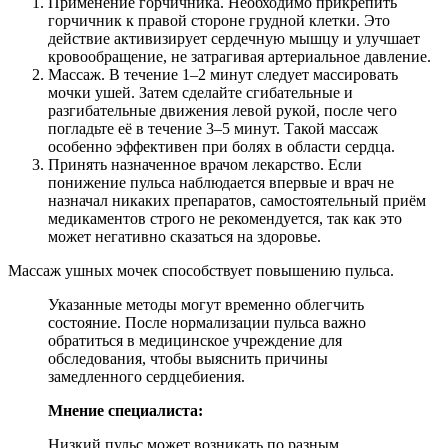
Применение горчичника. Необходимо прикрепить
горчичник к правой стороне грудной клетки. Это
действие активизирует сердечную мышцу и улучшает
кровообращение, не затрагивая артериальное давление.
Массаж. В течение 1–2 минут следует массировать
мочки ушей. Затем сделайте сгибательные и
разгибательные движения левой рукой, после чего
погладьте её в течение 3–5 минут. Такой массаж
особенно эффективен при болях в области сердца.
Принять назначенное врачом лекарство. Если
понижение пульса наблюдается впервые и врач не
назначал никаких препаратов, самостоятельный приём
медикаментов строго не рекомендуется, так как это
может негативно сказаться на здоровье.
Массаж ушных мочек способствует повышению пульса.
Указанные методы могут временно облегчить
состояние. После нормализации пульса важно
обратиться в медицинское учреждение для
обследования, чтобы выяснить причины
замедленного сердцебиения.
Мнение специалиста:
Низкий пульс может возникать по разным