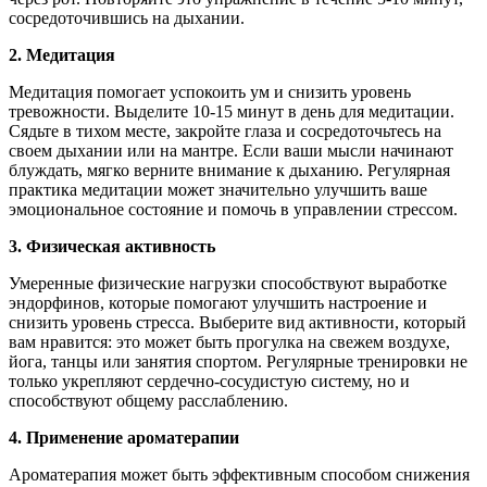
сосредоточившись на дыхании.
2. Медитация
Медитация помогает успокоить ум и снизить уровень
тревожности. Выделите 10-15 минут в день для медитации.
Сядьте в тихом месте, закройте глаза и сосредоточьтесь на
своем дыхании или на мантре. Если ваши мысли начинают
блуждать, мягко верните внимание к дыханию. Регулярная
практика медитации может значительно улучшить ваше
эмоциональное состояние и помочь в управлении стрессом.
3. Физическая активность
Умеренные физические нагрузки способствуют выработке
эндорфинов, которые помогают улучшить настроение и
снизить уровень стресса. Выберите вид активности, который
вам нравится: это может быть прогулка на свежем воздухе,
йога, танцы или занятия спортом. Регулярные тренировки не
только укрепляют сердечно-сосудистую систему, но и
способствуют общему расслаблению.
4. Применение ароматерапии
Ароматерапия может быть эффективным способом снижения