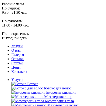
Рабочие часы
По будням:
9.30 - 21.30 час.
По субботам:
11.00 - 14.00 час.
По воскресеньям:
Выходной день.
Услуги
O нас
Галерея
Отзывы
Статьи
Цены
Контакты
Услуги
Ботокс
Ботокс для волос
Биоревитализация
Мезотерпия лица
Мезотерапия тела
Мезотерапия волос