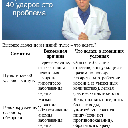
Высокое давление и низкий пульс – что делать?
Возможная
Что делать в домашних
Симптом
причина
условиях
Переутомление,
Отдых, избегание
стресс, прием
стрессов, консультация с
некоторых
врачом по поводу
Пульс ниже 60
лекарств,
лекарств, употребление
ударов в минуту
гипотиреоз,
кофеина (в умеренных
заболевания
количествах), легкая
сердца
физическая активность
Низкое
Лечь, поднять ноги, пить
давление,
больше воды,
Головокружение,
обезвоживание,
употреблять соленую
слабость,
анемия,
пищу (если нет
обмороки
заболевания
противопоказаний),
сердца
обратиться к врачу