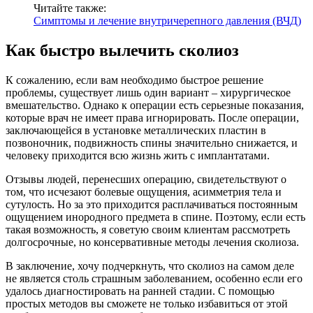
Читайте также:
Симптомы и лечение внутричерепного давления (ВЧД)
Как быстро вылечить сколиоз
К сожалению, если вам необходимо быстрое решение
проблемы, существует лишь один вариант – хирургическое
вмешательство. Однако к операции есть серьезные показания,
которые врач не имеет права игнорировать. После операции,
заключающейся в установке металлических пластин в
позвоночник, подвижность спины значительно снижается, и
человеку приходится всю жизнь жить с имплантатами.
Отзывы людей, перенесших операцию, свидетельствуют о
том, что исчезают болевые ощущения, асимметрия тела и
сутулость. Но за это приходится расплачиваться постоянным
ощущением инородного предмета в спине. Поэтому, если есть
такая возможность, я советую своим клиентам рассмотреть
долгосрочные, но консервативные методы лечения сколиоза.
В заключение, хочу подчеркнуть, что сколиоз на самом деле
не является столь страшным заболеванием, особенно если его
удалось диагностировать на ранней стадии. С помощью
простых методов вы сможете не только избавиться от этой