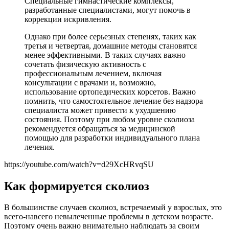
Специальные гимнастические комплексы,
разработанные специалистами, могут помочь в
коррекции искривления.
Однако при более серьезных степенях, таких как
третья и четвертая, домашние методы становятся
менее эффективными. В таких случаях важно
сочетать физическую активность с
профессиональным лечением, включая
консультации с врачами и, возможно,
использование ортопедических корсетов. Важно
помнить, что самостоятельное лечение без надзора
специалиста может привести к ухудшению
состояния. Поэтому при любом уровне сколиоза
рекомендуется обращаться за медицинской
помощью для разработки индивидуального плана
лечения.
https://youtube.com/watch?v=d29XcHRvqSU
Как формируется сколиоз
В большинстве случаев сколиоз, встречаемый у взрослых, это
всего-навсего невылеченные проблемы в детском возрасте.
Поэтому очень важно внимательно наблюдать за своим