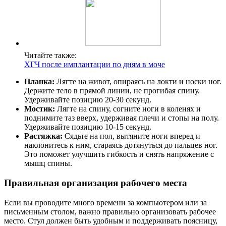
Читайте также:
ХГЧ после имплантации по дням в моче
Планка:
Лягте на живот, опираясь на локти и носки ног.
Держите тело в прямой линии, не прогибая спину.
Удерживайте позицию 20-30 секунд.
Мостик:
Лягте на спину, согните ноги в коленях и
поднимите таз вверх, удерживая плечи и стопы на полу.
Удерживайте позицию 10-15 секунд.
Растяжка:
Сядьте на пол, вытяните ноги вперед и
наклонитесь к ним, стараясь дотянуться до пальцев ног.
Это поможет улучшить гибкость и снять напряжение с
мышц спины.
Правильная организация рабочего места
Если вы проводите много времени за компьютером или за
письменным столом, важно правильно организовать рабочее
место. Стул должен быть удобным и поддерживать поясницу,