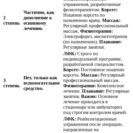
упражнения, разработанные
физиотерапевтом.
Корсет:
Частично, как
Ношение корсета по
2
дополнение к
назначению врача.
Массаж:
степень
основному
Регулярный профессиональный
лечению.
массаж.
Физиотерапия:
Электрофорез, магнитотерапия
(по назначению).
Плавание:
Регулярные занятия.
ЛФК:
Строго по
индивидуальной программе,
разработанной специалистом.
Корсет:
Постоянное ношение
корсета.
Массаж:
Регулярный
Нет, только как
3
профессиональный массаж.
вспомогательное
степень
Физиотерапия:
Комплексное
средство.
лечение.
Плавание:
Регулярные
занятия.
Важно:
Основное
лечение проводится в
стационаре или амбулаторно
под строгим контролем врачей.
ЛФК:
Реабилитационные
упражнения после операции,
направленные на