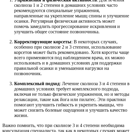
сколиоза 1 и 2 степени в домашних условиях часто
рекомендуются специальные упражнения,
направленные на укрепление мышц спины и улучшение
осанки. Регулярная физическая активность может
помочь замедлить прогрессирование искривления и
улучшить общее состояние позвоночника.
Корректирующие корсеты
: В некоторых случаях,
особенно при сколиозе 2 и 3 степени, использование
корсетов может быть рекомендовано. Хотя корсеты чаще
всего применяются под наблюдением врача, их можно
использовать и в домашних условиях для поддержки
правильной осанки и уменьшения нагрузки на
позвоночник.
Комплексный подход
: Лечение сколиоза 3 и 4 степени в
домашних условиях требует комплексного подхода,
включая не только физические упражнения, но и методы
релаксации, такие как йога или пилатес. Эти практики
помогают улучшить гибкость и укрепить мышцы, что
может снизить болевые ощущения и улучшить качество
жизни.
Важно помнить, что при сколиозе 3 и 4 степени необходима
консультация специалиста, так как в некоторых случаях может