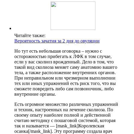
Читайте также:
Вероятность зачатия за 2 дня до овуляции
Но тут есть небольшая оговорка – нужно с
осторожностью прибегать к ЛФК в том случае,
если у вас сколиоз врожденный. Дело в том, что
такой вид сколиоза меняет саму анатомию вашего
тела, а также расположение внутренних органов.
При неправильном или чрезмерном выполнении
тех или иных упражнений есть риск того, что вы
сможете повредить либо сам позвоночник, либо
внутренние органы.
Есть огромное множество различных упражнений
и техник, настроенных на лечение сколиоза. По
своему опыту наиболее полной и действенной
считаю методику с пошаговой системой, которая
так и называется — [mask_link]Королевская
осанка[/mask_link]. Эту программу создала врач