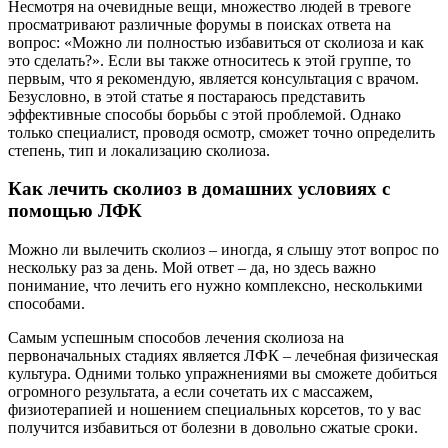
Несмотря на очевидные вещи, множество людей в тревоге
просматривают различные форумы в поисках ответа на
вопрос: «Можно ли полностью избавиться от сколиоза и как
это сделать?». Если вы также относитесь к этой группе, то
первым, что я рекомендую, является консультация с врачом.
Безусловно, в этой статье я постараюсь представить
эффективные способы борьбы с этой проблемой. Однако
только специалист, проводя осмотр, сможет точно определить
степень, тип и локализацию сколиоза.
Как лечить сколиоз в домашних условиях с
помощью ЛФК
Можно ли вылечить сколиоз – иногда, я слышу этот вопрос по
нескольку раз за день. Мой ответ – да, но здесь важно
понимание, что лечить его нужно комплексно, несколькими
способами.
Самым успешным способов лечения сколиоза на
первоначальных стадиях является ЛФК – лечебная физическая
культура. Одними только упражнениями вы сможете добиться
огромного результата, а если сочетать их с массажем,
физиотерапией и ношением специальных корсетов, то у вас
получится избавиться от болезни в довольно сжатые сроки.