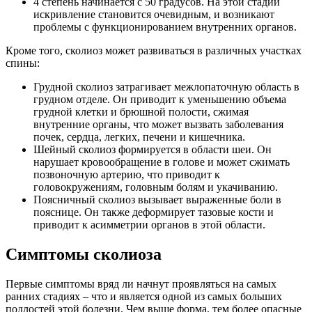
4 степень начинается с 50 градусов. На этой стадии
искривление становится очевидным, и возникают
проблемы с функционированием внутренних органов.
Кроме того, сколиоз может развиваться в различных участках
спины:
Грудной сколиоз затрагивает межлопаточную область в
грудном отделе. Он приводит к уменьшению объема
грудной клетки и брюшной полости, сжимая
внутренние органы, что может вызвать заболевания
почек, сердца, легких, печени и кишечника.
Шейный сколиоз формируется в области шеи. Он
нарушает кровообращение в голове и может сжимать
позвоночную артерию, что приводит к
головокружениям, головным болям и укачиванию.
Поясничный сколиоз вызывает выраженные боли в
пояснице. Он также деформирует тазовые кости и
приводит к асимметрии органов в этой области.
Симптомы сколиоза
Первые симптомы вряд ли начнут проявляться на самых
ранних стадиях – что и является одной из самых больших
подлостей этой болезни. Чем выше форма, тем более опасные