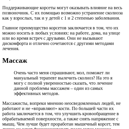
Поддерживающие корсеты могут оказывать влияние на весь
позвоночник. С их помощью возможно устранение сколиоза
как у взрослых, так и у детей с 1 и 2 степенью заболевания.
Главное преимущество корсетов заключается в том, что их
можно носить в любых условиях: на работе, дома, на улице
или во время встреч с друзьями. Они не вызывают
дискомфорта и отлично сочетаются с другими методами
лечения.
Массаж
Очень часто меня спрашивают, мол, поможет ли
мануальный терапевт вылечить сколиоз? На это я
могу с полной уверенностью сказать, что лечение
данной проблемы массажем – один из самых
эффективных методов.
Массажисты, вопреки мнению неосведомленных людей, не
работают и не «вправляют» кости. По большей части их
работа заключается в том, что улучшить кровообращение в
обрабатываемой поверхности, а также снять напряжение с
мышц. Чем лучше будет проработан мышечный корсет, тем