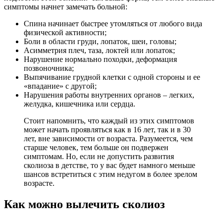
симптомы начнет замечать больной:
Спина начинает быстрее утомляться от любого вида
физической активности;
Боли в области груди, лопаток, шеи, головы;
Асимметрия плеч, таза, локтей или лопаток;
Нарушение нормально походки, деформация
позвоночника;
Выпячивание грудной клетки с одной стороны и ее
«впадание» с другой;
Нарушения работы внутренних органов – легких,
желудка, кишечника или сердца.
Стоит напомнить, что каждый из этих симптомов
может начать проявляться как в 16 лет, так и в 30
лет, вне зависимости от возраста. Разумеется, чем
старше человек, тем больше он подвержен
симптомам. Но, если не допустить развития
сколиоза в детстве, то у вас будет намного меньше
шансов встретиться с этим недугом в более зрелом
возрасте.
Как можно вылечить сколиоз