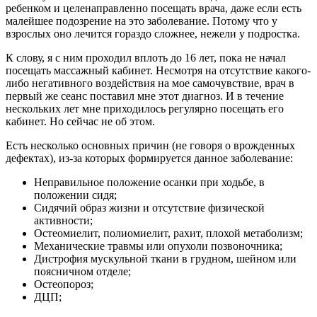
ребенком и целенаправленно посещать врача, даже если есть
малейшее подозрение на это заболевание. Потому что у
взрослых оно лечится гораздо сложнее, нежели у подростка.
К слову, я с ним проходил вплоть до 16 лет, пока не начал
посещать массажный кабинет. Несмотря на отсутствие какого-
либо негативного воздействия на мое самочувствие, врач в
первый же сеанс поставил мне этот диагноз. И в течение
нескольких лет мне приходилось регулярно посещать его
кабинет. Но сейчас не об этом.
Есть несколько основных причин (не говоря о врожденных
дефектах), из-за которых формируется данное заболевание:
Неправильное положение осанки при ходьбе, в
положении сидя;
Сидячий образ жизни и отсутствие физической
активности;
Остеомиелит, полиомиелит, рахит, плохой метаболизм;
Механические травмы или опухоли позвоночника;
Дистрофия мускульной ткани в грудном, шейном или
поясничном отделе;
Остеопороз;
ДЦП;