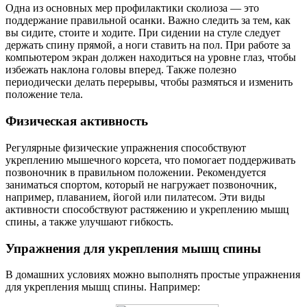
Одна из основных мер профилактики сколиоза — это
поддержание правильной осанки. Важно следить за тем, как
вы сидите, стоите и ходите. При сидении на стуле следует
держать спину прямой, а ноги ставить на пол. При работе за
компьютером экран должен находиться на уровне глаз, чтобы
избежать наклона головы вперед. Также полезно
периодически делать перерывы, чтобы размяться и изменить
положение тела.
Физическая активность
Регулярные физические упражнения способствуют
укреплению мышечного корсета, что помогает поддерживать
позвоночник в правильном положении. Рекомендуется
заниматься спортом, который не нагружает позвоночник,
например, плаванием, йогой или пилатесом. Эти виды
активности способствуют растяжению и укреплению мышц
спины, а также улучшают гибкость.
Упражнения для укрепления мышц спины
В домашних условиях можно выполнять простые упражнения
для укрепления мышц спины. Например: