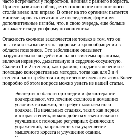
часто встречается у подростков, начиная с раннего возраста.
При его развитии наблюдается отклонение позвоночного
столба влево или вправо. В ответ на это организм пытается
минимизировать негативные последствия, формируя
дополнительные изгибы, что, в свою очередь, еще больше
искажает исходную форму позвоночника.
Опасность сколиоза заключается не только в том, что он
негативно сказывается на здоровье и кровообращении в
области позвонков. Это заболевание оказывает
разрушительное воздействие на все системы организма,
включая нервную, дыхательную и сердечно-сосудистую.
Сколиоз 1 и 2 степени, как правило, поддается лечению с
помощью консервативных методов, тогда как для 3 и 4
степени часто требуется хирургическое вмешательство. Более
подробно об этом вопросе можно узнать из нашей статьи.
Эксперты в области ортопедии и физиотерапии
подчеркивают, что лечение сколиоза в домашних
условиях возможно, но требует комплексного
подхода. На начальных стадиях, таких как первая
и вторая степень, можно добиться значительного
улучшения с помощью регулярных физических
упражнений, направленных на укрепление
мышечного корсета и улучшение осанки.