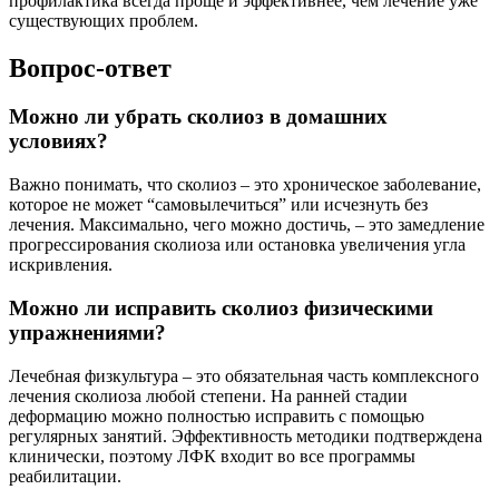
профилактика всегда проще и эффективнее, чем лечение уже
существующих проблем.
Вопрос-ответ
Можно ли убрать сколиоз в домашних
условиях?
Важно понимать, что сколиоз – это хроническое заболевание,
которое не может “самовылечиться” или исчезнуть без
лечения. Максимально, чего можно достичь, – это замедление
прогрессирования сколиоза или остановка увеличения угла
искривления.
Можно ли исправить сколиоз физическими
упражнениями?
Лечебная физкультура – это обязательная часть комплексного
лечения сколиоза любой степени. На ранней стадии
деформацию можно полностью исправить с помощью
регулярных занятий. Эффективность методики подтверждена
клинически, поэтому ЛФК входит во все программы
реабилитации.