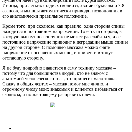
лучше он начет функционировать после курса массажа.
Иногда, при легких стадиях сколиоза, хватает буквально 7-8
сеансов, и мышцы автоматически приводят позвоночник в
его анатомически правильное положение.
Кроме того, при сколиозе, как правило, одна сторона спины
находится в постоянном напряжении. То есть та сторона, в
которую выгнут позвоночник не может расслабиться, и ее
постоянное напряжение приводит к деградации мышц спины
на другой стороне. С помощью массажа можно снять
напряжение с воспаленных мышц, и привести в тонус
отстающую сторону.
Я не буду подробно вдаваться в саму технику массажа –
потому что для большинства людей, кто не знаком с
анатомией человеческого тела, это принесет мало толка.
Скажу в общих чертах – массаж помог мне лично, и
огромному числу моих знакомых и клиентов избавиться от
сколиоза, и по-настоящему расправить плечи.