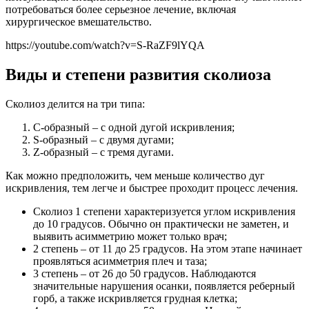
потребоваться более серьезное лечение, включая
хирургическое вмешательство.
https://youtube.com/watch?v=S-RaZF9lYQA
Виды и степени развития сколиоза
Сколиоз делится на три типа:
С-образный – с одной дугой искривления;
S-образный – с двумя дугами;
Z-образный – с тремя дугами.
Как можно предположить, чем меньше количество дуг
искривления, тем легче и быстрее проходит процесс лечения.
Сколиоз 1 степени характеризуется углом искривления
до 10 градусов. Обычно он практически не заметен, и
выявить асимметрию может только врач;
2 степень – от 11 до 25 градусов. На этом этапе начинает
проявляться асимметрия плеч и таза;
3 степень – от 26 до 50 градусов. Наблюдаются
значительные нарушения осанки, появляется реберный
горб, а также искривляется грудная клетка;