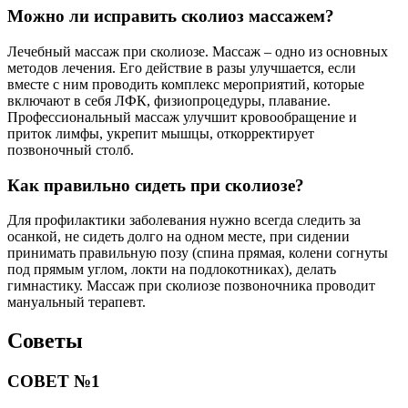
Можно ли исправить сколиоз массажем?
Лечебный массаж при сколиозе. Массаж – одно из основных
методов лечения. Его действие в разы улучшается, если
вместе с ним проводить комплекс мероприятий, которые
включают в себя ЛФК, физиопроцедуры, плавание.
Профессиональный массаж улучшит кровообращение и
приток лимфы, укрепит мышцы, откорректирует
позвоночный столб.
Как правильно сидеть при сколиозе?
Для профилактики заболевания нужно всегда следить за
осанкой, не сидеть долго на одном месте, при сидении
принимать правильную позу (спина прямая, колени согнуты
под прямым углом, локти на подлокотниках), делать
гимнастику. Массаж при сколиозе позвоночника проводит
мануальный терапевт.
Советы
СОВЕТ №1