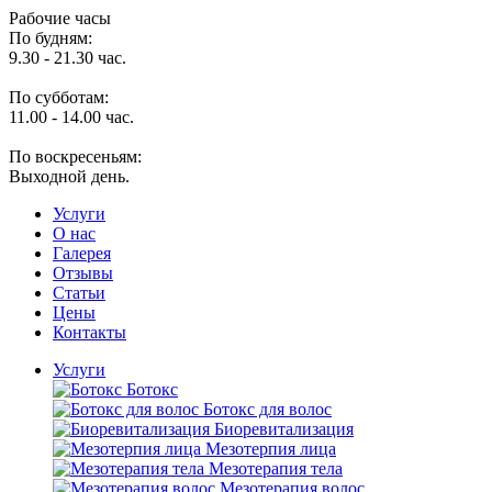
Рабочие часы
По будням:
9.30 - 21.30 час.
По субботам:
11.00 - 14.00 час.
По воскресеньям:
Выходной день.
Услуги
O нас
Галерея
Отзывы
Статьи
Цены
Контакты
Услуги
Ботокс
Ботокс для волос
Биоревитализация
Мезотерпия лица
Мезотерапия тела
Мезотерапия волос