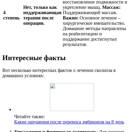
восстановление подвижности и
Нет, только как
укрепление мышц.
Массаж:
4
поддерживающая
Поддерживающий массаж.
степень
терапия после
Важно:
Основное лечение –
операции.
хирургическое вмешательство.
Домашние методы направлены
на реабилитацию и
поддержание достигнутых
результатов.
Интересные факты
Вот несколько интересных фактов о лечении сколиоза в
домашних условиях:
Читайте также:
Какие ощущения после переноса эмбрионов на 8 день
Упражнения и физическая активность
: Для лечения