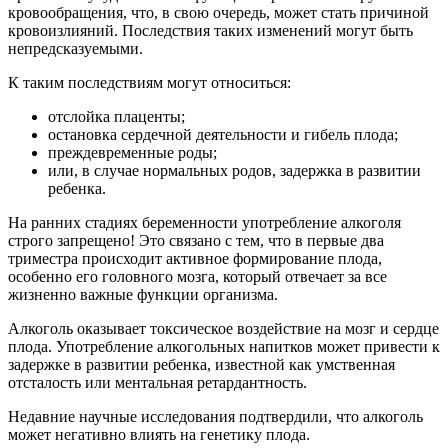
кровообращения, что, в свою очередь, может стать причиной
кровоизлияний. Последствия таких изменений могут быть
непредсказуемыми.
К таким последствиям могут относиться:
отслойка плаценты;
остановка сердечной деятельности и гибель плода;
преждевременные роды;
или, в случае нормальных родов, задержка в развитии
ребенка.
На ранних стадиях беременности употребление алкоголя
строго запрещено! Это связано с тем, что в первые два
триместра происходит активное формирование плода,
особенно его головного мозга, который отвечает за все
жизненно важные функции организма.
Алкоголь оказывает токсическое воздействие на мозг и сердце
плода. Употребление алкогольных напитков может привести к
задержке в развитии ребенка, известной как умственная
отсталость или ментальная ретардантность.
Недавние научные исследования подтвердили, что алкоголь
может негативно влиять на генетику плода.