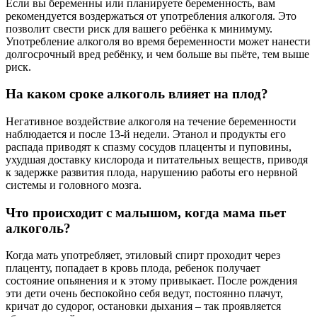
Если вы беременны или планируете беременность, вам
рекомендуется воздержаться от употребления алкоголя. Это
позволит свести риск для вашего ребёнка к минимуму.
Употребление алкоголя во время беременности может нанести
долгосрочный вред ребёнку, и чем больше вы пьёте, тем выше
риск.
На каком сроке алкоголь влияет на плод?
Негативное воздействие алкоголя на течение беременности
наблюдается и после 13-й недели. Этанол и продукты его
распада приводят к спазму сосудов плаценты и пуповины,
ухудшая доставку кислорода и питательных веществ, приводя
к задержке развития плода, нарушению работы его нервной
системы и головного мозга.
Что происходит с малышом, когда мама пьет
алкоголь?
Когда мать употребляет, этиловый спирт проходит через
плаценту, попадает в кровь плода, ребенок получает
состояние опьянения и к этому привыкает. После рождения
эти дети очень беспокойно себя ведут, постоянно плачут,
кричат до судорог, остановки дыхания – так проявляется