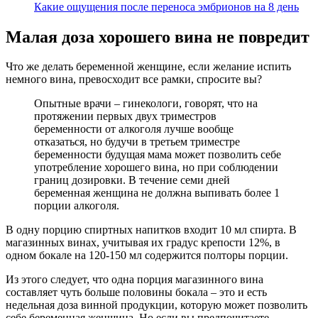
Какие ощущения после переноса эмбрионов на 8 день
Малая доза хорошего вина не повредит
Что же делать беременной женщине, если желание испить
немного вина, превосходит все рамки, спросите вы?
Опытные врачи – гинекологи, говорят, что на
протяжении первых двух триместров
беременности от алкоголя лучше вообще
отказаться, но будучи в третьем триместре
беременности будущая мама может позволить себе
употребление хорошего вина, но при соблюдении
границ дозировки. В течение семи дней
беременная женщина не должна выпивать более 1
порции алкоголя.
В одну порцию спиртных напитков входит 10 мл спирта. В
магазинных винах, учитывая их градус крепости 12%, в
одном бокале на 120-150 мл содержится полторы порции.
Из этого следует, что одна порция магазинного вина
составляет чуть больше половины бокала – это и есть
недельная доза винной продукции, которую может позволить
себе беременная женщина. Но если вы предпочитаете