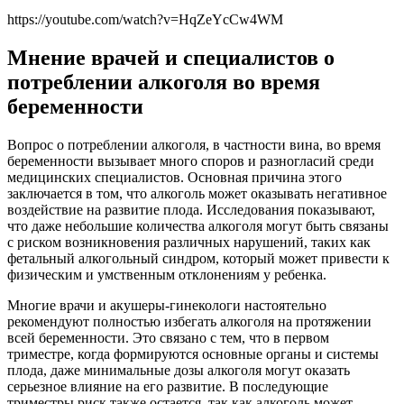
https://youtube.com/watch?v=HqZeYcCw4WM
Мнение врачей и специалистов о
потреблении алкоголя во время
беременности
Вопрос о потреблении алкоголя, в частности вина, во время
беременности вызывает много споров и разногласий среди
медицинских специалистов. Основная причина этого
заключается в том, что алкоголь может оказывать негативное
воздействие на развитие плода. Исследования показывают,
что даже небольшие количества алкоголя могут быть связаны
с риском возникновения различных нарушений, таких как
фетальный алкогольный синдром, который может привести к
физическим и умственным отклонениям у ребенка.
Многие врачи и акушеры-гинекологи настоятельно
рекомендуют полностью избегать алкоголя на протяжении
всей беременности. Это связано с тем, что в первом
триместре, когда формируются основные органы и системы
плода, даже минимальные дозы алкоголя могут оказать
серьезное влияние на его развитие. В последующие
триместры риск также остается, так как алкоголь может