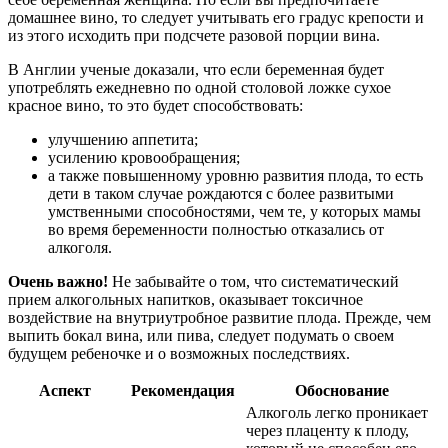
домашнее вино, то следует учитывать его градус крепости и
из этого исходить при подсчете разовой порции вина.
В Англии ученые доказали, что если беременная будет
употреблять ежедневно по одной столовой ложке сухое
красное вино, то это будет способствовать:
улучшению аппетита;
усилению кровообращения;
а также повышенному уровню развития плода, то есть
дети в таком случае рождаются с более развитыми
умственными способностями, чем те, у которых мамы
во время беременности полностью отказались от
алкоголя.
Очень важно!
Не забывайте о том, что систематический
прием алкогольных напитков, оказывает токсичное
воздействие на внутриутробное развитие плода. Прежде, чем
выпить бокал вина, или пива, следует подумать о своем
будущем ребеночке и о возможных последствиях.
Аспект
Рекомендация
Обоснование
Алкоголь легко проникает
через плаценту к плоду,