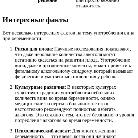
решение
или просто вежливо
откажитесь.
Интересные факты
Вот несколько интересных фактов на тему употребления вина
при беременности:
Риски для плода
: Научные исследования показывают,
что даже небольшие количества алкоголя могут
негативно сказаться на развитии плода. Употребление
вина, даже в праздничные моменты, может привести к
фетальному алкогольному синдрому, который вызывает
физические и умственные отклонения у ребенка.
Культурные различия
: В некоторых культурах
существует традиция употребления небольших
количеств вина во время беременности, однако
медицинские эксперты в большинстве стран
настоятельно рекомендуют полностью избегать
алкоголя. Это связано с тем, что нет безопасного уровня
потребления алкоголя во время беременности.
Психологический аспект
: Для многих женщин
беременность — это время, когда они начинают