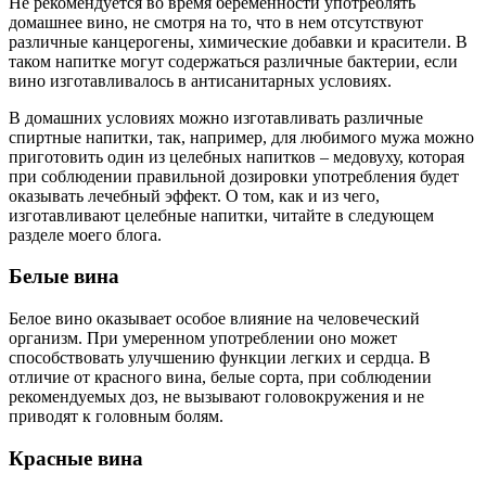
Не рекомендуется во время беременности употреблять
домашнее вино, не смотря на то, что в нем отсутствуют
различные канцерогены, химические добавки и красители. В
таком напитке могут содержаться различные бактерии, если
вино изготавливалось в антисанитарных условиях.
В домашних условиях можно изготавливать различные
спиртные напитки, так, например, для любимого мужа можно
приготовить один из целебных напитков – медовуху, которая
при соблюдении правильной дозировки употребления будет
оказывать лечебный эффект. О том, как и из чего,
изготавливают целебные напитки, читайте в следующем
разделе моего блога.
Белые вина
Белое вино оказывает особое влияние на человеческий
организм. При умеренном употреблении оно может
способствовать улучшению функции легких и сердца. В
отличие от красного вина, белые сорта, при соблюдении
рекомендуемых доз, не вызывают головокружения и не
приводят к головным болям.
Красные вина