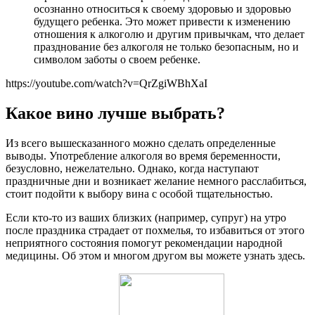
осознанно относиться к своему здоровью и здоровью
будущего ребенка. Это может привести к изменению
отношения к алкоголю и другим привычкам, что делает
празднование без алкоголя не только безопасным, но и
символом заботы о своем ребенке.
https://youtube.com/watch?v=QrZgiWBhXaI
Какое вино лучше выбрать?
Из всего вышесказанного можно сделать определенные
выводы. Употребление алкоголя во время беременности,
безусловно, нежелательно. Однако, когда наступают
праздничные дни и возникает желание немного расслабиться,
стоит подойти к выбору вина с особой тщательностью.
Если кто-то из ваших близких (например, супруг) на утро
после праздника страдает от похмелья, то избавиться от этого
неприятного состояния помогут рекомендации народной
медицины. Об этом и многом другом вы можете узнать здесь.