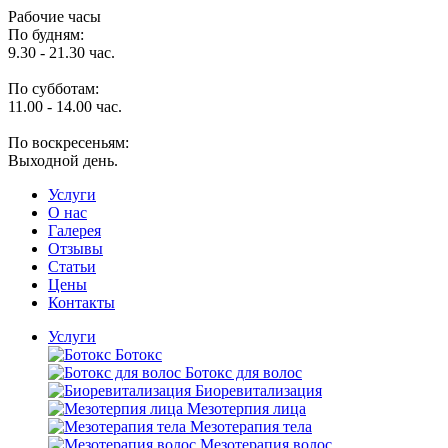
Рабочие часы
По будням:
9.30 - 21.30 час.
По субботам:
11.00 - 14.00 час.
По воскресеньям:
Выходной день.
Услуги
O нас
Галерея
Отзывы
Статьи
Цены
Контакты
Услуги
Ботокс
Ботокс для волос
Биоревитализация
Мезотерпия лица
Мезотерапия тела
Мезотерапия волос