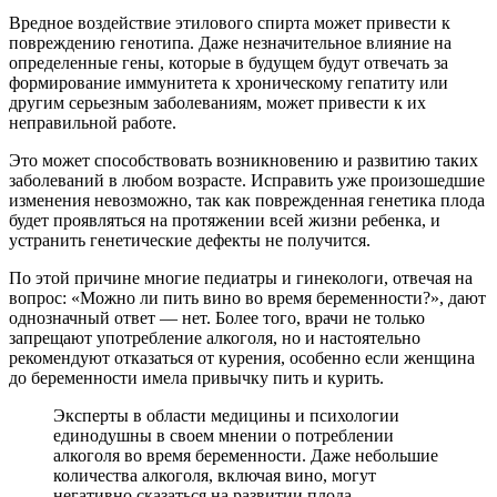
Вредное воздействие этилового спирта может привести к
повреждению генотипа. Даже незначительное влияние на
определенные гены, которые в будущем будут отвечать за
формирование иммунитета к хроническому гепатиту или
другим серьезным заболеваниям, может привести к их
неправильной работе.
Это может способствовать возникновению и развитию таких
заболеваний в любом возрасте. Исправить уже произошедшие
изменения невозможно, так как поврежденная генетика плода
будет проявляться на протяжении всей жизни ребенка, и
устранить генетические дефекты не получится.
По этой причине многие педиатры и гинекологи, отвечая на
вопрос: «Можно ли пить вино во время беременности?», дают
однозначный ответ — нет. Более того, врачи не только
запрещают употребление алкоголя, но и настоятельно
рекомендуют отказаться от курения, особенно если женщина
до беременности имела привычку пить и курить.
Эксперты в области медицины и психологии
единодушны в своем мнении о потреблении
алкоголя во время беременности. Даже небольшие
количества алкоголя, включая вино, могут
негативно сказаться на развитии плода.