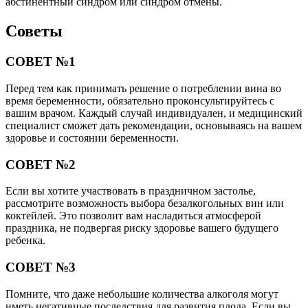
абстинентный синдром или синдром отмены.
Советы
СОВЕТ №1
Перед тем как принимать решение о потреблении вина во
время беременности, обязательно проконсультируйтесь с
вашим врачом. Каждый случай индивидуален, и медицинский
специалист сможет дать рекомендации, основываясь на вашем
здоровье и состоянии беременности.
СОВЕТ №2
Если вы хотите участвовать в праздничном застолье,
рассмотрите возможность выбора безалкогольных вин или
коктейлей. Это позволит вам насладиться атмосферой
праздника, не подвергая риску здоровье вашего будущего
ребенка.
СОВЕТ №3
Помните, что даже небольшие количества алкоголя могут
иметь негативные последствия для развития плода. Если вы