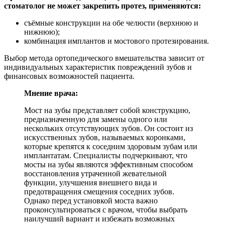
стоматолог не может закрепить протез, применяются:
съёмные конструкции на обе челюсти (верхнюю и
нижнюю);
комбинация имплантов и мостового протезирования.
Выбор метода ортопедического вмешательства зависит от
индивидуальных характеристик повреждений зубов и
финансовых возможностей пациента.
Мнение врача:
Мост на зубы представляет собой конструкцию,
предназначенную для замены одного или
нескольких отсутствующих зубов. Он состоит из
искусственных зубов, называемых коронками,
которые крепятся к соседним здоровым зубам или
имплантатам. Специалисты подчеркивают, что
мосты на зубы являются эффективным способом
восстановления утраченной жевательной
функции, улучшения внешнего вида и
предотвращения смещения соседних зубов.
Однако перед установкой моста важно
проконсультироваться с врачом, чтобы выбрать
наилучший вариант и избежать возможных