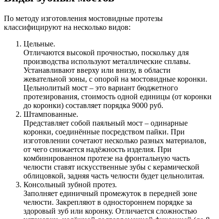
По методу изготовления мостовидные протезы
классифицируют на несколько видов:
Цельные.
Отличаются высокой прочностью, поскольку для
производства используют металлические сплавы.
Устанавливают вверху или внизу, в области
жевательной зоны, с опорой на мостовидные коронки.
Цельнолитый мост – это вариант бюджетного
протезирования, стоимость одной единицы (от коронки
до коронки) составляет порядка 9000 руб.
Штампованные.
Представляет собой паяльный мост – одинарные
коронки, соединённые посредством пайки. При
изготовлении сочетают несколько разных материалов,
от чего снижается надёжность изделия. При
комбинированном протезе на фронтальную часть
челюсти ставят искусственные зубы с керамической
облицовкой, задняя часть челюсти будет цельнолитая.
Консольный зубной протез.
Заполняет единичный промежуток в передней зоне
челюсти. Закрепляют в одностороннем порядке за
здоровый зуб или коронку. Отличается сложностью