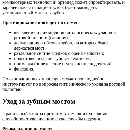
компьютерных технологий ортопед может спроектировать, и
заранее показать пациенту, как будет выглядеть
установленный мост для зубов.
Протезирование проходит по схеме:
выявление и ликвидация патологических участков
ротовой полости (санация);
депульпация и обточка зубов, на которых будет
держаться мост;
раздельное снятие слепков с обеих челюстей;
подготовка изделия зубным техником;
примерка (определение и устранение недочётов);
фиксация.
По окончании всех процедур стоматолог подробно
инструктирует по вопросам гигиенического ухода за ротовой
полостью.
Уход за зубным мостом
Правильный уход за протезом в домашних условиях
способствует увеличению срока службы изделия.
Рекомендации по уходу: