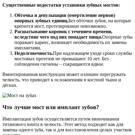
Существенные недостатки установки зубных мостов:
Обточка и депульпация (омертвление нервов)
опорных зубных единиц.
Без обточки зубов, на которые
крепится мост, протезирование невозможно.
Расшатывание коронок с течением времени,
вследствие чего под них попадает пища.
Опорные зубы
поражает кариес, возникает необходимость их замены
имплантами.
Недолговечность.
При надлежащем уходе сроки службы
мостовых протезов не превышают 10 лет. Без
соблюдения гигиены – сокращаются вдвое.
Вмонтированная конструкция может излишне перегружать
челюсть, что приводит к осложнениям в костной ткани и
дёснах.
Что лучше мост или имплант зубов?
Имплантация зубов осуществляется путем ввинчивания
титанового винта в челюсть. Этот метод подходит как для
замены одного зуба, так и для восстановления целых участков