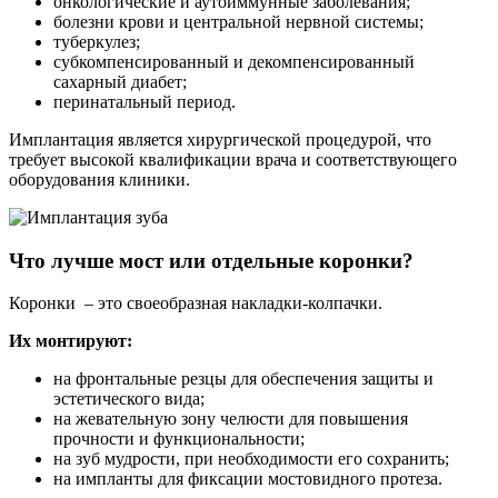
онкологические и аутоиммунные заболевания;
болезни крови и центральной нервной системы;
туберкулез;
субкомпенсированный и декомпенсированный
сахарный диабет;
перинатальный период.
Имплантация является хирургической процедурой, что
требует высокой квалификации врача и соответствующего
оборудования клиники.
Что лучше мост или отдельные коронки?
Коронки – это своеобразная накладки-колпачки.
Их монтируют:
на фронтальные резцы для обеспечения защиты и
эстетического вида;
на жевательную зону челюсти для повышения
прочности и функциональности;
на зуб мудрости, при необходимости его сохранить;
на импланты для фиксации мостовидного протеза.