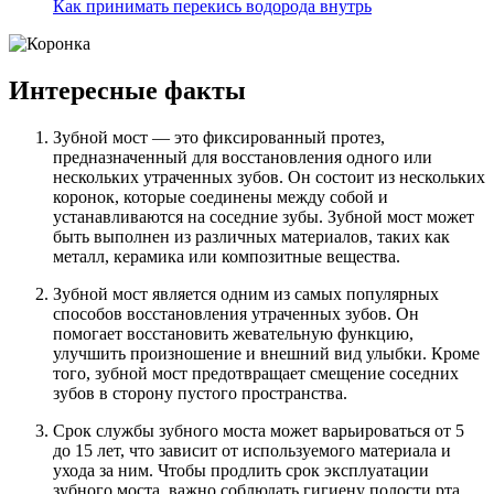
Как принимать перекись водорода внутрь
Интересные факты
Зубной мост — это фиксированный протез,
предназначенный для восстановления одного или
нескольких утраченных зубов. Он состоит из нескольких
коронок, которые соединены между собой и
устанавливаются на соседние зубы. Зубной мост может
быть выполнен из различных материалов, таких как
металл, керамика или композитные вещества.
Зубной мост является одним из самых популярных
способов восстановления утраченных зубов. Он
помогает восстановить жевательную функцию,
улучшить произношение и внешний вид улыбки. Кроме
того, зубной мост предотвращает смещение соседних
зубов в сторону пустого пространства.
Срок службы зубного моста может варьироваться от 5
до 15 лет, что зависит от используемого материала и
ухода за ним. Чтобы продлить срок эксплуатации
зубного моста, важно соблюдать гигиену полости рта,