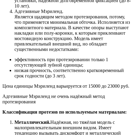
установки, надёжной долговременной фиксацией (до 8-
10 лет).
Адгезивные Мэриленд.
Является щадящим методом протезирования, потому,
что применяется минимальная обточка. Исполняется из
композитного материала. В качестве опоры выступают
накладки или полу-коронки, к которым приклеивают
мостовидную конструкцию. Модель имеет
привлекательный внешний вид, но обладает
существенными недостатками:
эффективность при протезировании только 1
отсутствующей зубной единицы;
низкая прочность, соответственно кратковременный
срок годности (до 3 лет).
Цена единицы Мэриленд варьируется от 15000 до 23000 руб.
Адгезивные Мэриленд не очень надёжный метод
протезирования
Классификация протезов по используемым материалам:
Металлический.
Надёжная, но тяжёлая модель с
малопривлекательным внешним видом. Имеет
тенденцию вызывать дискомфорт и металлический