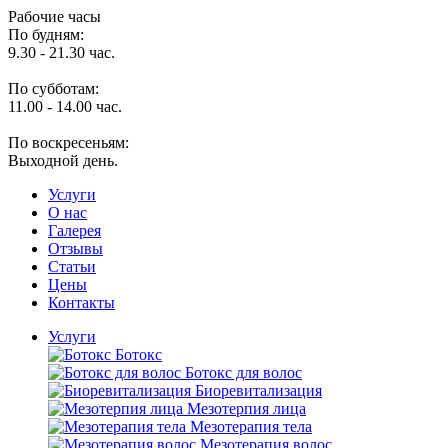
Рабочие часы
По будням:
9.30 - 21.30 час.
По субботам:
11.00 - 14.00 час.
По воскресеньям:
Выходной день.
Услуги
O нас
Галерея
Отзывы
Статьи
Цены
Контакты
Услуги
Ботокс
Ботокс для волос
Биоревитализация
Мезотерпия лица
Мезотерапия тела
Мезотерапия волос