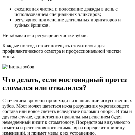
ежедневная чистка и полоскание дважды в день с
использованием специальных эликсиров;
регулярное применение дентальных ирригаторов и
зубных ёршиков.
Не забывайте о регулярной чистке зубов.
Каждые полгода стоит посещать стоматолога для
профилактического осмотра и профессиональной чистки
моста.
Что делать, если мостовидный протез
сломался или отвалился?
С течением времени происходит изнашивание искусственных
зубов. Мост может шататься из-за разрушения укрепляющего
состава или вовсе слететь вследствие поломки опоры. В том и
другом случае, единственно правильным решением будет
немедленный визит к стоматологу. Посредством визуального
осмотра и рентгеновского снимка врач определит причину
изменений, и примет меры к их устранению.