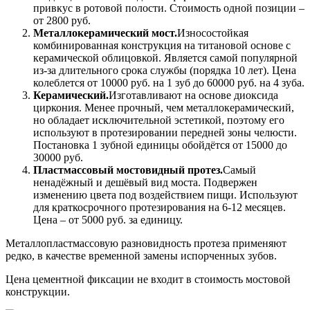
привкус в ротовой полости. Стоимость одной позиции –
от 2800 руб.
Металлокерамический мост.
Износостойкая
комбинированная конструкция на титановой основе с
керамической облицовкой. Является самой популярной
из-за длительного срока службы (порядка 10 лет). Цена
колеблется от 10000 руб. на 1 зуб до 60000 руб. на 4 зуба.
Керамический.
Изготавливают на основе диоксида
циркония. Менее прочный, чем металлокерамический,
но обладает исключительной эстетикой, поэтому его
используют в протезировании передней зоны челюсти.
Постановка 1 зубной единицы обойдётся от 15000 до
30000 руб.
Пластмассовый мостовидный протез.
Самый
ненадёжный и дешёвый вид моста. Подвержен
изменению цвета под воздействием пищи. Используют
для краткосрочного протезирования на 6-12 месяцев.
Цена – от 5000 руб. за единицу.
Металлопластмассовую разновидность протеза применяют
редко, в качестве временной замены испорченных зубов.
Цена цементной фиксации не входит в стоимость мостовой
конструкции.