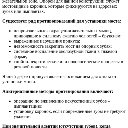
жевательной зоне. Опорой для данной конструкции служат
мостовидные коронки, которые фиксируются на здоровых
зубах или имплантах.
Существует ряд противопоказаний для установки моста:
непроизвольные сокращения жевательных мышц,
приводящие к сильному сжатию челюстей – бруксизм;
выраженные нарушения прикуса;
невозможность закрепить мост на опорных зубах;
системное воспаление околозубной ткани в тяжёлой
форме;
гнойно-некротические или онкологические процессы в
ротовой полости.
Явный дефект прикуса является основанием для отказа от
установки моста.
Альтернативные методы протезирования включают:
операцию по вживлению искусственных зубов –
имплантацию;
установку коронок, если повреждённые зубы не требуют
удаления.
При значительной адентии (отсутствии зубов), когда