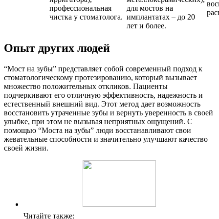
вос
профессиональная
для мостов на
рас
чистка у стоматолога.
имплантатах – до 20
лет и более.
Опыт других людей
“Мост на зубы” представляет собой современный подход к
стоматологическому протезированию, который вызывает
множество положительных откликов. Пациенты
подчеркивают его отличную эффективность, надежность и
естественный внешний вид. Этот метод дает возможность
восстановить утраченные зубы и вернуть уверенность в своей
улыбке, при этом не вызывая неприятных ощущений. С
помощью “Моста на зубы” люди восстанавливают свои
жевательные способности и значительно улучшают качество
своей жизни.
Читайте также: