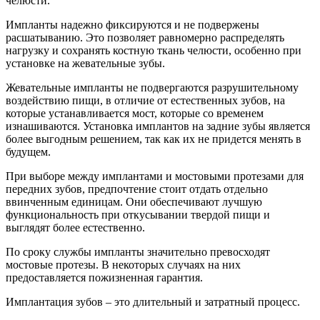
челюсти.
Импланты надежно фиксируются и не подвержены
расшатыванию. Это позволяет равномерно распределять
нагрузку и сохранять костную ткань челюсти, особенно при
установке на жевательные зубы.
Жевательные импланты не подвергаются разрушительному
воздействию пищи, в отличие от естественных зубов, на
которые устанавливается мост, которые со временем
изнашиваются. Установка имплантов на задние зубы является
более выгодным решением, так как их не придется менять в
будущем.
При выборе между имплантами и мостовыми протезами для
передних зубов, предпочтение стоит отдать отдельно
ввинченным единицам. Они обеспечивают лучшую
функциональность при откусывании твердой пищи и
выглядят более естественно.
По сроку службы импланты значительно превосходят
мостовые протезы. В некоторых случаях на них
предоставляется пожизненная гарантия.
Имплантация зубов – это длительный и затратный процесс.